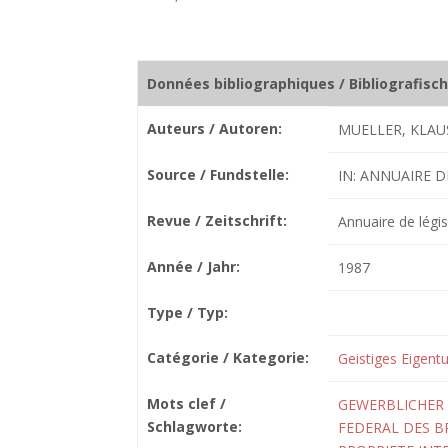
Données bibliographiques / Bibliografisc
Auteurs / Autoren:
MUELLER, KLAU
Source / Fundstelle:
IN: ANNUAIRE DE
Revue / Zeitschrift:
Annuaire de légis
Année / Jahr:
1987
Type / Typ:
Catégorie / Kategorie:
Geistiges Eigent
Mots clef /
GEWERBLICHER
Schlagworte:
FEDERAL DES B