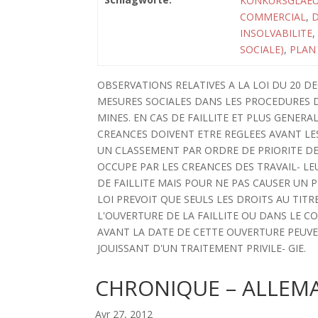
KONKURSGLAEU
COMMERCIAL
,
D
INSOLVABILITE
,
SOCIALE)
,
PLAN
OBSERVATIONS RELATIVES A LA LOI DU 20 D
MESURES SOCIALES DANS LES PROCEDURES DE
MINES. EN CAS DE FAILLITE ET PLUS GENERA
CREANCES DOIVENT ETRE REGLEES AVANT LES
UN CLASSEMENT PAR ORDRE DE PRIORITE DE 
OCCUPE PAR LES CREANCES DES TRAVAIL- LEU
DE FAILLITE MAIS POUR NE PAS CAUSER UN P
LOI PREVOIT QUE SEULS LES DROITS AU TITR
L'OUVERTURE DE LA FAILLITE OU DANS LE C
AVANT LA DATE DE CETTE OUVERTURE PEUVE
JOUISSANT D'UN TRAITEMENT PRIVILE- GIE.
CHRONIQUE – ALLEM
Avr 27, 2012