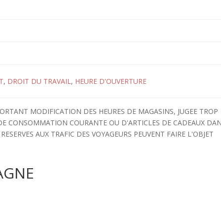
T
,
DROIT DU TRAVAIL
,
HEURE D'OUVERTURE
 PORTANT MODIFICATION DES HEURES DE MAGASINS, JUGEE TROP
 DE CONSOMMATION COURANTE OU D'ARTICLES DE CADEAUX DA
RESERVES AUX TRAFIC DES VOYAGEURS PEUVENT FAIRE L'OBJET
AGNE