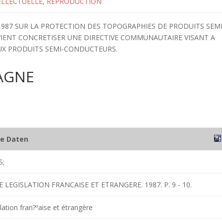
ELLECTUELLE
,
REPRODUCTION
1987 SUR LA PROTECTION DES TOPOGRAPHIES DE PRODUITS SEMI
VIENT CONCRETISER UNE DIRECTIVE COMMUNAUTAIRE VISANT A
UX PRODUITS SEMI-CONDUCTEURS.
AGNE
he Daten
S;
 LEGISLATION FRANCAISE ET ETRANGERE. 1987. P. 9 - 10.
lation fran?ºaise et étrangère