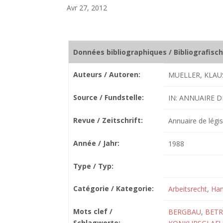
Avr 27, 2012
Données bibliographiques / Bibliografisc
Auteurs / Autoren:
MUELLER, KLAU
Source / Fundstelle:
IN: ANNUAIRE DE
Revue / Zeitschrift:
Annuaire de légis
Année / Jahr:
1988
Type / Typ:
Catégorie / Kategorie:
Arbeitsrecht
,
Han
Mots clef /
BERGBAU
,
BETR
Schlagworte: