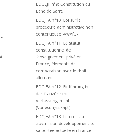
EDCEJF n°9: Constitution du
Land de Sarre
EDCJFA n°10: Loi sur la
procédure administrative non
contentieuse -VwVfG-
DE
EDCJFA n°11: Le statut
constitutionnel de
 A
l’enseignement privé en
France, éléments de
comparaison avec le droit
allemand
EDCJFA n°12: Einführung in
S
das französische
Verfassungsrecht
(Vorlesungsskript)
EDCJFA n°13: Le droit au
travail -son développement et
sa portée actuelle en France