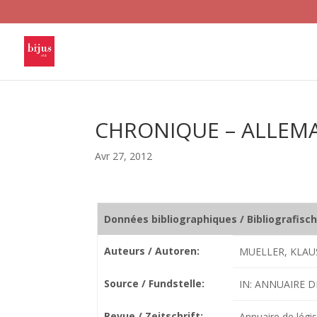
CHRONIQUE – ALLEM
Avr 27, 2012
Données bibliographiques / Bibliografisc
Auteurs / Autoren:
MUELLER, KLAU
Source / Fundstelle:
IN: ANNUAIRE DE
Revue / Zeitschrift:
Annuaire de légis