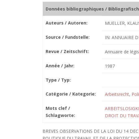
Données bibliographiques / Bibliografisc
Auteurs / Autoren:
MUELLER, KLAU
Source / Fundstelle:
IN: ANNUAIRE D
Revue / Zeitschrift:
Annuaire de légis
Année / Jahr:
1987
Type / Typ:
Catégorie / Kategorie:
Arbeitsrecht
,
Pol
Mots clef /
ARBEITSLOSIGK
Schlagworte:
DROIT DU TRAV
BREVES OBSERVATIONS DE LA LOI DU 14 DE
POLITIQUE DU TRAVAIL ET DE LA PROTECTION