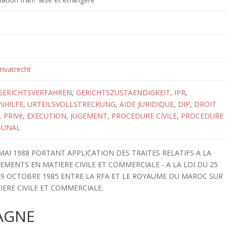
rivatrecht
GERICHTSVERFAHREN
,
GERICHTSZUSTAENDIGKEIT
,
IPR
,
NHILFE
,
URTEILSVOLLSTRECKUNG
,
AIDE JURIDIQUE
,
DIP
,
DROIT
 PRIVé
,
EXECUTION
,
JUGEMENT
,
PROCEDURE CIVILE
,
PROCEDURE
BUNAL
0 MAI 1988 PORTANT APPLICATION DES TRAITES RELATIFS A LA
EMENTS EN MATIERE CIVILE ET COMMERCIALE - A LA LOI DU 25
29 OCTOBRE 1985 ENTRE LA RFA ET LE ROYAUME DU MAROC SUR
IERE CIVILE ET COMMERCIALE.
AGNE