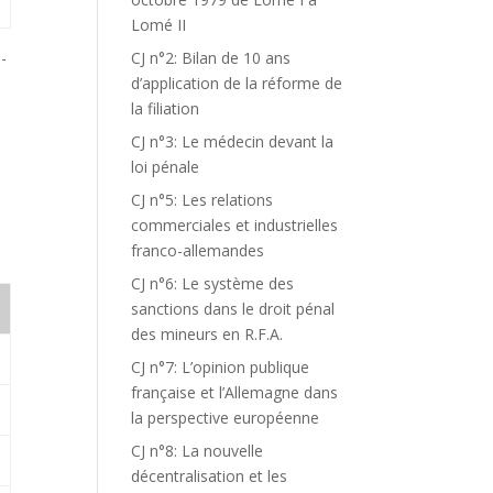
Lomé II
-
CJ n°2: Bilan de 10 ans
d’application de la réforme de
la filiation
CJ n°3: Le médecin devant la
loi pénale
CJ n°5: Les relations
commerciales et industrielles
franco-allemandes
CJ n°6: Le système des
sanctions dans le droit pénal
des mineurs en R.F.A.
CJ n°7: L’opinion publique
française et l’Allemagne dans
la perspective européenne
CJ n°8: La nouvelle
décentralisation et les