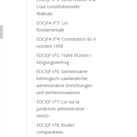
Cour constitutionnelle
fédérale
EDCJFA n°3: Loi
fondamentale
EDCJFA n°4: Constitution du 4
octobre 1958
EDCEJF n°5: Traité d’Union /
Einigungsvertrag
EDCEJF n°6: Gemeinsame
lothringisch-saarländische
administrative Einrichtungen
und Verfahrensweisen
EDCEJF n°7: Loi sur la
juridiction administrative -
VwGO-
EDCEJF n°8: Etudes
comparatives