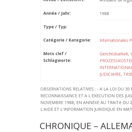
Année / Jahr:
1988
Type / Typ:
Catégorie / Kategorie:
Internationales P
Mots clef /
Gerichtsbarkeit
,
Schlagworte:
PROZESSKOSTE
INTERNATIONAL
JUDICIAIRE
,
TRI
OBSERVATIONS RELATIVES : - A LA LOI DU 3
RECONNAISSANCE ET A L'EXECUTION DES JUG
NOVEMBRE 1988, EN ANNEXE AU TRAITé DU 
L'AIDE ET L'INFORMATION JURIDIQUE EN MAT
CHRONIQUE – ALLEM