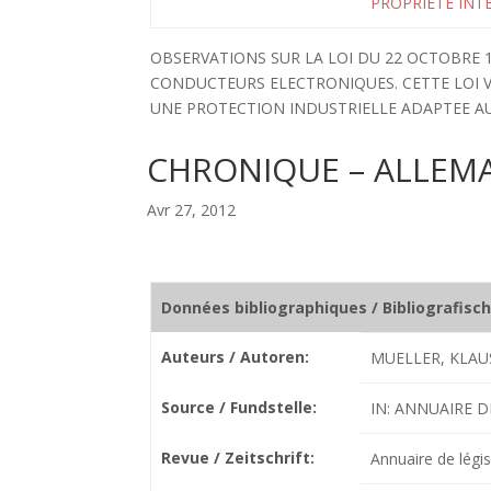
PROPRIETE INT
OBSERVATIONS SUR LA LOI DU 22 OCTOBRE 
CONDUCTEURS ELECTRONIQUES. CETTE LOI 
UNE PROTECTION INDUSTRIELLE ADAPTEE A
CHRONIQUE – ALLEM
Avr 27, 2012
Données bibliographiques / Bibliografisc
Auteurs / Autoren:
MUELLER, KLAU
Source / Fundstelle:
IN: ANNUAIRE DE
Revue / Zeitschrift:
Annuaire de légis