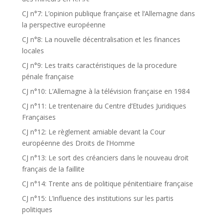
CJ n°7: L’opinion publique française et l’Allemagne dans
la perspective européenne
CJ n°8: La nouvelle décentralisation et les finances
locales
CJ n°9: Les traits caractéristiques de la procedure
pénale française
CJ n°10: L’Allemagne à la télévision française en 1984
CJ n°11: Le trentenaire du Centre d’Etudes Juridiques
Françaises
CJ n°12: Le règlement amiable devant la Cour
européenne des Droits de l’Homme
CJ n°13: Le sort des créanciers dans le nouveau droit
français de la faillite
CJ n°14: Trente ans de politique pénitentiaire française
CJ n°15: L’influence des institutions sur les partis
politiques