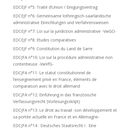
EDCEJF n°5: Traité d’Union / Einigungsvertrag
EDCEJF n°6: Gemeinsame lothringisch-saarländische
administrative Einrichtungen und Verfahrensweisen
EDCEJF n°7: Loi sur la juridiction administrative -VwGO-
EDCEJF n°8: Etudes comparatives
EDCEJF n°9: Constitution du Land de Sarre
EDCJFA n°10: Loi sur la procédure administrative non
contentieuse -VwVfG-
EDCJFA n°11: Le statut constitutionnel de
l’enseignement privé en France, éléments de
comparaison avec le droit allemand
EDCJFA n°12: Einführung in das französische
Verfassungsrecht (Vorlesungsskript)
EDCJFA n°13: Le droit au travail -son développement et
sa portée actuelle en France et en Allemagne-
EDCJFA n°14 : Deutsches Staatsrecht I : Eine