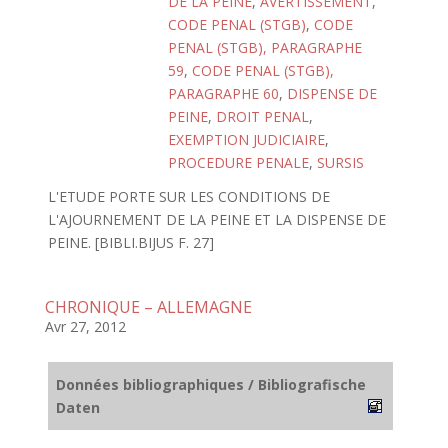
DE LA PEINE
,
AVERTISSEMENT
,
CODE PENAL (STGB)
,
CODE
PENAL (STGB), PARAGRAPHE
59
,
CODE PENAL (STGB),
PARAGRAPHE 60
,
DISPENSE DE
PEINE
,
DROIT PENAL
,
EXEMPTION JUDICIAIRE
,
PROCEDURE PENALE
,
SURSIS
L'ETUDE PORTE SUR LES CONDITIONS DE
L'AJOURNEMENT DE LA PEINE ET LA DISPENSE DE
PEINE. [BIBLI.BIJUS F. 27]
CHRONIQUE – ALLEMAGNE
Avr 27, 2012
Données bibliographiques / Bibliografische
Daten