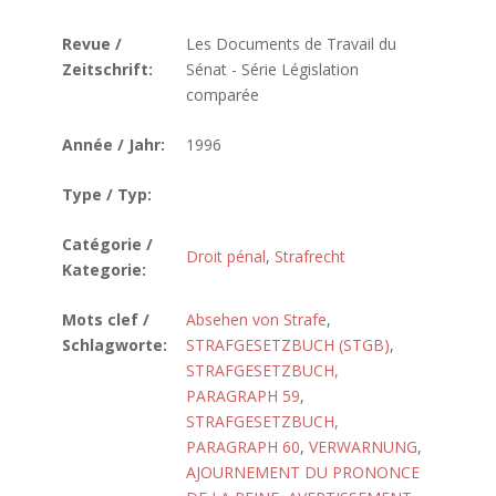
Revue /
Les Documents de Travail du
Zeitschrift:
Sénat - Série Législation
comparée
Année / Jahr:
1996
Type / Typ:
Catégorie /
Droit pénal
,
Strafrecht
Kategorie:
Mots clef /
Absehen von Strafe
,
Schlagworte:
STRAFGESETZBUCH (STGB)
,
STRAFGESETZBUCH,
PARAGRAPH 59
,
STRAFGESETZBUCH,
PARAGRAPH 60
,
VERWARNUNG
,
AJOURNEMENT DU PRONONCE