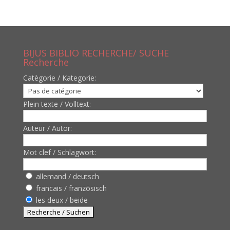
BIJUS BIBLIO RECHERCHE/ SUCHE
Recherche
Catègorie / Kategorie:
Plein texte / Volltext:
Auteur / Autor:
Mot clef / Schlagwort:
allemand / deutsch
francais / französisch
les deux / beide