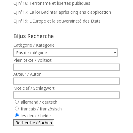
CJ n°16: Terrorisme et libertés publiques
CJ n°17: La loi Badinter après cinq ans d’application
CJ n°19: L’Europe et la souveraineté des Etats
Bijus Recherche
Catègorie / Kategorie:
Plein texte / Volltext:
Auteur / Autor:
Mot clef / Schlagwort:
allemand / deutsch
francais / französisch
les deux / beide