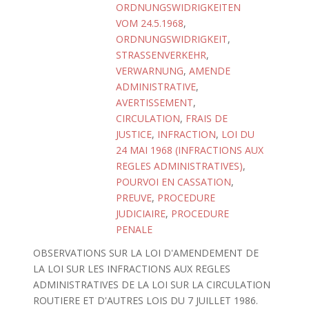
ORDNUNGSWIDRIGKEITEN
VOM 24.5.1968
,
ORDNUNGSWIDRIGKEIT
,
STRASSENVERKEHR
,
VERWARNUNG
,
AMENDE
ADMINISTRATIVE
,
AVERTISSEMENT
,
CIRCULATION
,
FRAIS DE
JUSTICE
,
INFRACTION
,
LOI DU
24 MAI 1968 (INFRACTIONS AUX
REGLES ADMINISTRATIVES)
,
POURVOI EN CASSATION
,
PREUVE
,
PROCEDURE
JUDICIAIRE
,
PROCEDURE
PENALE
OBSERVATIONS SUR LA LOI D'AMENDEMENT DE
LA LOI SUR LES INFRACTIONS AUX REGLES
ADMINISTRATIVES DE LA LOI SUR LA CIRCULATION
ROUTIERE ET D'AUTRES LOIS DU 7 JUILLET 1986.