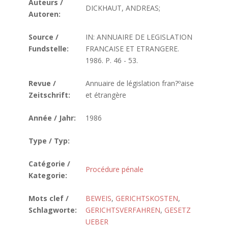
Auteurs /
DICKHAUT, ANDREAS;
Autoren:
Source /
IN: ANNUAIRE DE LEGISLATION
Fundstelle:
FRANCAISE ET ETRANGERE.
1986. P. 46 - 53.
Revue /
Annuaire de législation fran?ºaise
Zeitschrift:
et étrangère
Année / Jahr:
1986
Type / Typ:
Catégorie /
Procédure pénale
Kategorie:
Mots clef /
BEWEIS
,
GERICHTSKOSTEN
,
Schlagworte:
GERICHTSVERFAHREN
,
GESETZ
UEBER