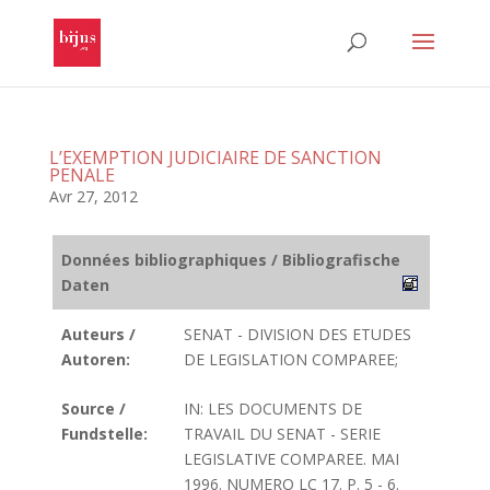
L’EXEMPTION JUDICIAIRE DE SANCTION
PENALE
Avr 27, 2012
Données bibliographiques / Bibliografische
Daten
Auteurs /
SENAT - DIVISION DES ETUDES
Autoren:
DE LEGISLATION COMPAREE;
Source /
IN: LES DOCUMENTS DE
Fundstelle:
TRAVAIL DU SENAT - SERIE
LEGISLATIVE COMPAREE. MAI
1996. NUMERO LC 17. P. 5 - 6.