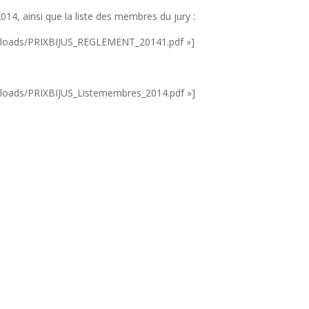
014, ainsi que la liste des membres du jury :
/uploads/PRIXBIJUS_REGLEMENT_20141.pdf »]
uploads/PRIXBIJUS_Listemembres_2014.pdf »]