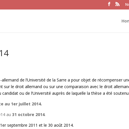
No
Ho
014
o-allemand de l’Université de la Sarre a pour objet de récompenser un
nt sur le droit allemand ou sur une comparaison avec le droit alleman
du candidat ou de l’Université auprès de laquelle la thèse a été soutenu
e au 1er juillet 2014.
2014 au
31 octobre 2014
.
 1er septembre 2011 et le 30 août 2014.