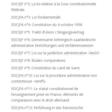
EDCEJF n°2: La loi relative à la Cour constitutionnelle
fédérale
EDCJFA n°3: Loi fondamentale
EDCJFA n°4: Constitution du 4 octobre 1958
EDCEJF n°5: Traité d’Union / Einigungsvertrag
EDCEJF n°6: Gemeinsame lothringisch-saarländische
administrative Einrichtungen und Verfahrensweisen
EDCEJF n°7: Loi sur la juridiction administrative -VwGO-
EDCEJF n°8: Etudes comparatives
EDCEJF n°9: Constitution du Land de Sarre
EDCJFA n°10: Loi sur la procédure administrative non
contentieuse -VwVfG-
EDCJFA n°11: Le statut constitutionnel de
l’enseignement privé en France, éléments de
comparaison avec le droit allemand
EDCJFA n°12: Einführung in das französische