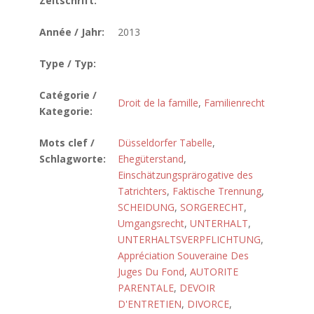
Zeitschrift:
Année / Jahr:
2013
Type / Typ:
Catégorie /
Droit de la famille
,
Familienrecht
Kategorie:
Mots clef /
Düsseldorfer Tabelle
,
Schlagworte:
Ehegüterstand
,
Einschätzungsprärogative des
Tatrichters
,
Faktische Trennung
,
SCHEIDUNG
,
SORGERECHT
,
Umgangsrecht
,
UNTERHALT
,
UNTERHALTSVERPFLICHTUNG
,
Appréciation Souveraine Des
Juges Du Fond
,
AUTORITE
PARENTALE
,
DEVOIR
D'ENTRETIEN
,
DIVORCE
,