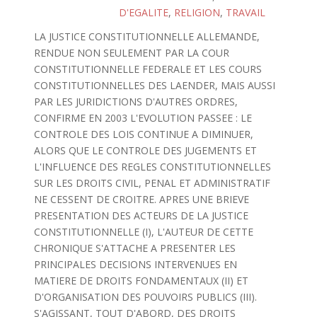
D'EGALITE
,
RELIGION
,
TRAVAIL
LA JUSTICE CONSTITUTIONNELLE ALLEMANDE,
RENDUE NON SEULEMENT PAR LA COUR
CONSTITUTIONNELLE FEDERALE ET LES COURS
CONSTITUTIONNELLES DES LAENDER, MAIS AUSSI
PAR LES JURIDICTIONS D'AUTRES ORDRES,
CONFIRME EN 2003 L'EVOLUTION PASSEE : LE
CONTROLE DES LOIS CONTINUE A DIMINUER,
ALORS QUE LE CONTROLE DES JUGEMENTS ET
L'INFLUENCE DES REGLES CONSTITUTIONNELLES
SUR LES DROITS CIVIL, PENAL ET ADMINISTRATIF
NE CESSENT DE CROITRE. APRES UNE BRIEVE
PRESENTATION DES ACTEURS DE LA JUSTICE
CONSTITUTIONNELLE (I), L'AUTEUR DE CETTE
CHRONIQUE S'ATTACHE A PRESENTER LES
PRINCIPALES DECISIONS INTERVENUES EN
MATIERE DE DROITS FONDAMENTAUX (II) ET
D'ORGANISATION DES POUVOIRS PUBLICS (III).
S'AGISSANT, TOUT D'ABORD, DES DROITS