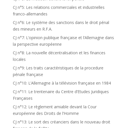
CJ n°5: Les relations commerciales et industrielles
franco-allemandes
CJ n°6: Le système des sanctions dans le droit pénal
des mineurs en R.F.A.
CJ n°7: L’opinion publique française et l’Allemagne dans
la perspective européenne
CJ n°8: La nouvelle décentralisation et les finances
locales
CJ n°9: Les traits caractéristiques de la procedure
pénale française
CJ n°10: L’Allemagne à la télévision française en 1984
CJ n°11: Le trentenaire du Centre d’Etudes Juridiques
Françaises
CJ n°12: Le règlement amiable devant la Cour
européenne des Droits de l’Homme
CJ n°13: Le sort des créanciers dans le nouveau droit