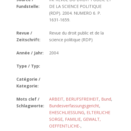
Fundstelle:
DE LA SCIENCE POLITIQUE
(RDP). 2004. NUMERO 6. P.
1631-1659.
Revue /
Revue du droit public et de la
Zeitschrift:
science politique (RDP)
Année / Jahr:
2004
Type / Typ:
Catégorie /
Kategorie:
Mots clef /
ARBEIT
,
BERUFSFREIHEIT
,
Bund
,
Schlagworte:
Bundesverfassungsgericht
,
EHESCHLIESSUNG
,
ELTERLICHE
SORGE
,
FAMILIE
,
GEWALT,
OEFFENTLICHE-
,