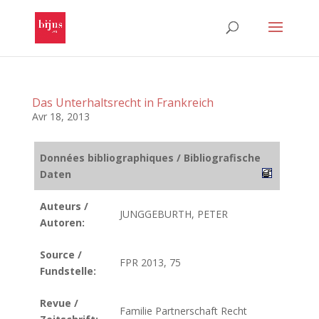
Das Unterhaltsrecht in Frankreich
Avr 18, 2013
Données bibliographiques / Bibliografische
Daten
Auteurs /
JUNGGEBURTH, PETER
Autoren:
Source /
FPR 2013, 75
Fundstelle:
Revue /
Familie Partnerschaft Recht