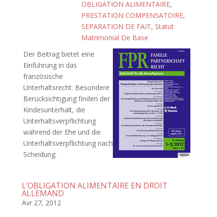
OBLIGATION ALIMENTAIRE
,
PRESTATION COMPENSATOIRE
,
SEPARATION DE FAIT
,
Statut
Matrimonial De Base
Der Beitrag bietet eine
Einführung in das
französische
Unterhaltsrecht. Besondere
Berücksichtigung finden der
Kindesunterhalt, die
Unterhaltsverpflichtung
während der Ehe und die
Unterhaltsverpflichtung nach
Scheidung.
L’OBLIGATION ALIMENTAIRE EN DROIT
ALLEMAND
Avr 27, 2012