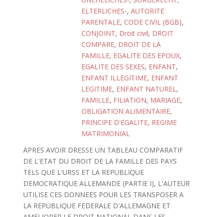
ELTERLICHES-
,
AUTORITE
PARENTALE
,
CODE CIVIL (BGB)
,
CONJOINT
,
Droit civil
,
DROIT
COMPARE
,
DROIT DE LA
FAMILLE
,
EGALITE DES EPOUX
,
EGALITE DES SEXES
,
ENFANT
,
ENFANT ILLEGITIME
,
ENFANT
LEGITIME
,
ENFANT NATUREL
,
FAMILLE
,
FILIATION
,
MARIAGE
,
OBLIGATION ALIMENTAIRE
,
PRINCIPE D'EGALITE
,
REGIME
MATRIMONIAL
APRES AVOIR DRESSE UN TABLEAU COMPARATIF
DE L'ETAT DU DROIT DE LA FAMILLE DES PAYS
TELS QUE L'URSS ET LA REPUBLIQUE
DEMOCRATIQUE ALLEMANDE (PARTIE I), L'AUTEUR
UTILISE CES DONNEES POUR LES TRANSPOSER A
LA REPUBLIQUE FEDERALE D'ALLEMAGNE ET
AMELIORER LE DROIT NATIONAL DANS LES