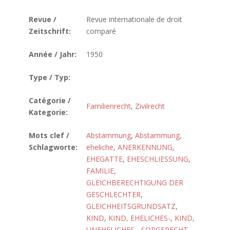
Revue /
Revue internationale de droit
Zeitschrift:
comparé
Année / Jahr:
1950
Type / Typ:
Catégorie /
Familienrecht
,
Zivilrecht
Kategorie:
Mots clef /
Abstammung
,
Abstammung,
Schlagworte:
eheliche
,
ANERKENNUNG
,
EHEGATTE
,
EHESCHLIESSUNG
,
FAMILIE
,
GLEICHBERECHTIGUNG DER
GESCHLECHTER
,
GLEICHHEITSGRUNDSATZ
,
KIND
,
KIND, EHELICHES-
,
KIND,
UNEHELICHES-
,
SORGERECHT,