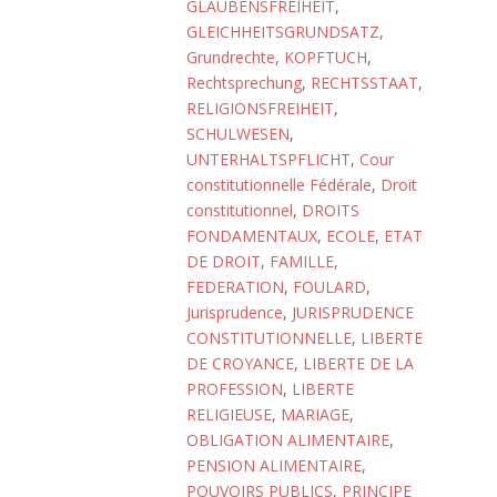
GLAUBENSFREIHEIT
,
GLEICHHEITSGRUNDSATZ
,
Grundrechte
,
KOPFTUCH
,
Rechtsprechung
,
RECHTSSTAAT
,
RELIGIONSFREIHEIT
,
SCHULWESEN
,
UNTERHALTSPFLICHT
,
Cour
constitutionnelle Fédérale
,
Droit
constitutionnel
,
DROITS
FONDAMENTAUX
,
ECOLE
,
ETAT
DE DROIT
,
FAMILLE
,
FEDERATION
,
FOULARD
,
Jurisprudence
,
JURISPRUDENCE
CONSTITUTIONNELLE
,
LIBERTE
DE CROYANCE
,
LIBERTE DE LA
PROFESSION
,
LIBERTE
RELIGIEUSE
,
MARIAGE
,
OBLIGATION ALIMENTAIRE
,
PENSION ALIMENTAIRE
,
POUVOIRS PUBLICS
,
PRINCIPE