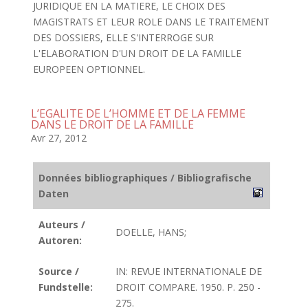
JURIDIQUE EN LA MATIERE, LE CHOIX DES
MAGISTRATS ET LEUR ROLE DANS LE TRAITEMENT
DES DOSSIERS, ELLE S'INTERROGE SUR
L'ELABORATION D'UN DROIT DE LA FAMILLE
EUROPEEN OPTIONNEL.
L’EGALITE DE L’HOMME ET DE LA FEMME
DANS LE DROIT DE LA FAMILLE
Avr 27, 2012
Données bibliographiques / Bibliografische
Daten
Auteurs /
DOELLE, HANS;
Autoren:
Source /
IN: REVUE INTERNATIONALE DE
Fundstelle:
DROIT COMPARE. 1950. P. 250 -
275.