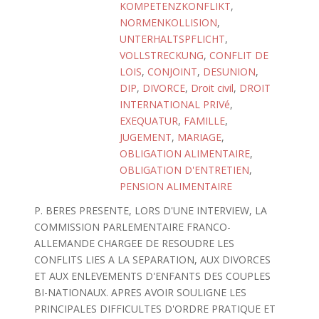
KOMPETENZKONFLIKT
,
NORMENKOLLISION
,
UNTERHALTSPFLICHT
,
VOLLSTRECKUNG
,
CONFLIT DE
LOIS
,
CONJOINT
,
DESUNION
,
DIP
,
DIVORCE
,
Droit civil
,
DROIT
INTERNATIONAL PRIVé
,
EXEQUATUR
,
FAMILLE
,
JUGEMENT
,
MARIAGE
,
OBLIGATION ALIMENTAIRE
,
OBLIGATION D'ENTRETIEN
,
PENSION ALIMENTAIRE
P. BERES PRESENTE, LORS D'UNE INTERVIEW, LA
COMMISSION PARLEMENTAIRE FRANCO-
ALLEMANDE CHARGEE DE RESOUDRE LES
CONFLITS LIES A LA SEPARATION, AUX DIVORCES
ET AUX ENLEVEMENTS D'ENFANTS DES COUPLES
BI-NATIONAUX. APRES AVOIR SOULIGNE LES
PRINCIPALES DIFFICULTES D'ORDRE PRATIQUE ET