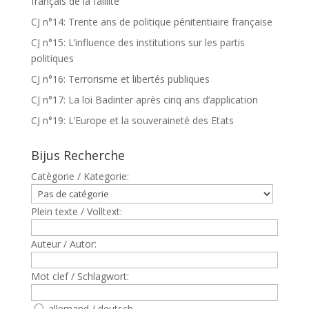
français de la faillite
CJ n°14: Trente ans de politique pénitentiaire française
CJ n°15: L’influence des institutions sur les partis
politiques
CJ n°16: Terrorisme et libertés publiques
CJ n°17: La loi Badinter après cinq ans d’application
CJ n°19: L’Europe et la souveraineté des Etats
Bijus Recherche
Catègorie / Kategorie:
Plein texte / Volltext:
Auteur / Autor:
Mot clef / Schlagwort:
allemand / deutsch