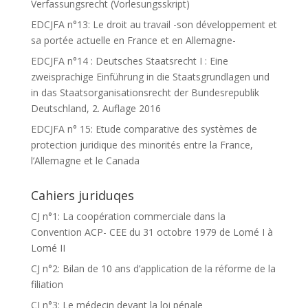
Verfassungsrecht (Vorlesungsskript)
EDCJFA n°13: Le droit au travail -son développement et
sa portée actuelle en France et en Allemagne-
EDCJFA n°14 : Deutsches Staatsrecht I : Eine
zweisprachige Einführung in die Staatsgrundlagen und
in das Staatsorganisationsrecht der Bundesrepublik
Deutschland, 2. Auflage 2016
EDCJFA n° 15: Etude comparative des systèmes de
protection juridique des minorités entre la France,
l’Allemagne et le Canada
Cahiers juriduqes
CJ n°1: La coopération commerciale dans la
Convention ACP- CEE du 31 octobre 1979 de Lomé I à
Lomé II
CJ n°2: Bilan de 10 ans d’application de la réforme de la
filiation
CJ n°3: Le médecin devant la loi pénale