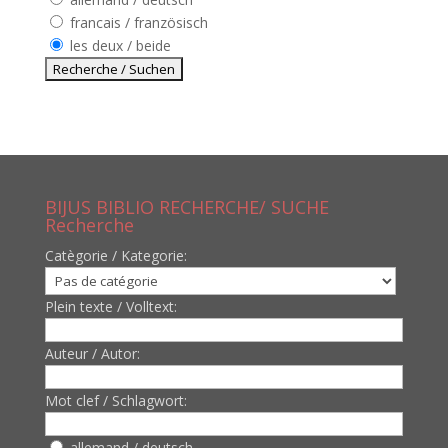
francais / französisch
les deux / beide
BIJUS BIBLIO RECHERCHE/ SUCHE
Recherche
Catègorie / Kategorie:
Plein texte / Volltext:
Auteur / Autor:
Mot clef / Schlagwort:
allemand / deutsch