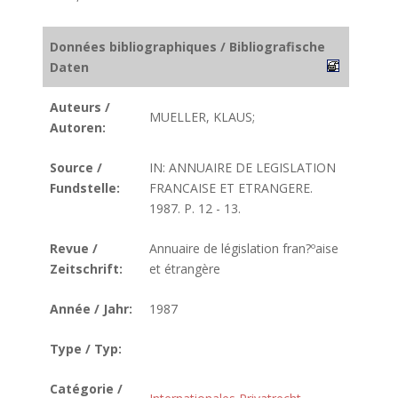
Données bibliographiques / Bibliografische
Daten
Auteurs /
MUELLER, KLAUS;
Autoren:
Source /
IN: ANNUAIRE DE LEGISLATION
Fundstelle:
FRANCAISE ET ETRANGERE.
1987. P. 12 - 13.
Revue /
Annuaire de législation fran?ºaise
Zeitschrift:
et étrangère
Année / Jahr:
1987
Type / Typ:
Catégorie /