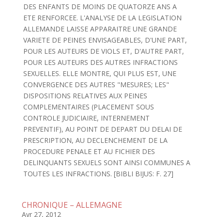
DES ENFANTS DE MOINS DE QUATORZE ANS A
ETE RENFORCEE. L'ANALYSE DE LA LEGISLATION
ALLEMANDE LAISSE APPARAITRE UNE GRANDE
VARIETE DE PEINES ENVISAGEABLES, D'UNE PART,
POUR LES AUTEURS DE VIOLS ET, D'AUTRE PART,
POUR LES AUTEURS DES AUTRES INFRACTIONS
SEXUELLES. ELLE MONTRE, QUI PLUS EST, UNE
CONVERGENCE DES AUTRES "MESURES; LES"
DISPOSITIONS RELATIVES AUX PEINES
COMPLEMENTAIRES (PLACEMENT SOUS
CONTROLE JUDICIAIRE, INTERNEMENT
PREVENTIF), AU POINT DE DEPART DU DELAI DE
PRESCRIPTION, AU DECLENCHEMENT DE LA
PROCEDURE PENALE ET AU FICHIER DES
DELINQUANTS SEXUELS SONT AINSI COMMUNES A
TOUTES LES INFRACTIONS. [BIBLI BIJUS: F. 27]
CHRONIQUE – ALLEMAGNE
Avr 27, 2012