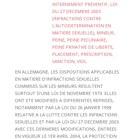
INTERNEMENT PREVENTIF
,
LOI
DU 27 DECEMBRE 2003
(INFRACTIONS CONTRE
L'AUTODETERMINATION EN
MATIERE SEXUELLE)
,
MINEUR
,
PEINE
,
PEINE PECUNIAIRE
,
PEINE PRIVATIVE DE LIBERTE
,
PLACEMENT
,
PRESCRIPTION
,
SANCTION
,
VIOL
EN ALLEMAGNE, LES DISPOSITIONS APPLICABLES
EN MATIERE D'INFRACTIONS SEXUELLES
COMMISES SUR LES MINEURS RESULTENT
SURTOUT D'UNE LOI DE NOVEMBRE 1973. ELLES
ONT ETE MODIFIEES A DIFFERENTES REPRISES,
NOTAMMENT PAR LA LOI DU 26 JANVIER 1998
RELATIVE A LA LUTTE CONTRE LES INFRACTIONS
SEXUELLES ET PAR LA LOI DU 27 DECEMBRE 2003.
AVEC CES DERNIERES MODIFICATIONS, ENTREES
EN VIGUEUR LE 1ER AVRIL 2004, LA PROTECTION