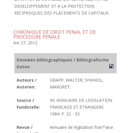
DEVELOPPEMENT ET A LA PROTECTION
RECIPROQUES DES PLACEMENTS DE CAPITAUX.
CHRONIQUE DE DROIT PENAL ET DE
PROCEDURE PENALE
Avr 27, 2012
Données bibliographiques / Bibliografische
Daten
Auteurs /
GRAPP, WALTER; SPANIOL,
Autoren:
MARGRET;
Source /
IN: ANNUAIRE DE LEGISLATION
Fundstelle:
FRANCAISE ET ETRANGERE.
1984. P. 32 - 33.
Revue /
Annuaire de législation fran?ºaise