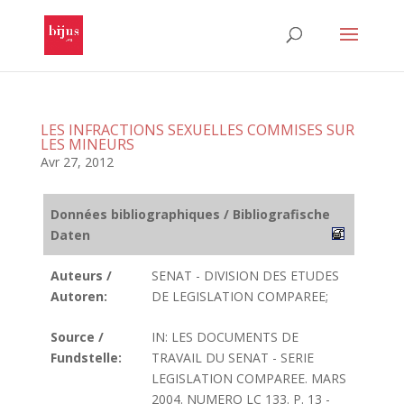
LES INFRACTIONS SEXUELLES COMMISES SUR
LES MINEURS
Avr 27, 2012
Données bibliographiques / Bibliografische
Daten
Auteurs /
SENAT - DIVISION DES ETUDES
Autoren:
DE LEGISLATION COMPAREE;
Source /
IN: LES DOCUMENTS DE
Fundstelle:
TRAVAIL DU SENAT - SERIE
LEGISLATION COMPAREE. MARS
2004. NUMERO LC 133. P. 13 -