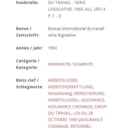
Fundstelle:
DU TRAVAIL - SERIE
LEGISLATIVE. 1960. ALL. (RF) 4.
P. 1 - 3.
Revue /
Bureau international du travail -
Zeitschrift:
série législative
Année / Jahr:
1960
Catégorie /
Arbeitsrecht
,
Sozialrecht
Kategorie:
Mots clef /
ARBEITSLOSER
,
Schlagworte:
ARBEITSVERMITTLUNG
,
Versicherung
,
VERSICHERUNG,
ARBEITSLOSEN-
,
ASSURANCE
,
ASSURANCE CHOMAGE
,
DROIT
DU TRAVAIL
,
LOI DU 28
OCTOBRE 1960 (ASSURANCE
CHOMAGE, REFORME)
,