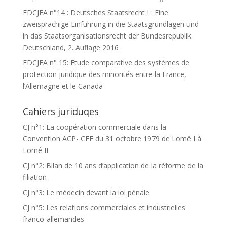
EDCJFA n°14 : Deutsches Staatsrecht I : Eine
zweisprachige Einführung in die Staatsgrundlagen und
in das Staatsorganisationsrecht der Bundesrepublik
Deutschland, 2. Auflage 2016
EDCJFA n° 15: Etude comparative des systèmes de
protection juridique des minorités entre la France,
l’Allemagne et le Canada
Cahiers juriduqes
CJ n°1: La coopération commerciale dans la
Convention ACP- CEE du 31 octobre 1979 de Lomé I à
Lomé II
CJ n°2: Bilan de 10 ans d’application de la réforme de la
filiation
CJ n°3: Le médecin devant la loi pénale
CJ n°5: Les relations commerciales et industrielles
franco-allemandes