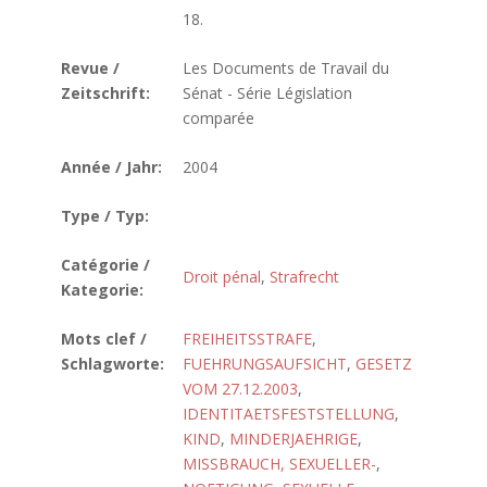
18.
Revue /
Les Documents de Travail du
Zeitschrift:
Sénat - Série Législation
comparée
Année / Jahr:
2004
Type / Typ:
Catégorie /
Droit pénal
,
Strafrecht
Kategorie:
Mots clef /
FREIHEITSSTRAFE
,
Schlagworte:
FUEHRUNGSAUFSICHT
,
GESETZ
VOM 27.12.2003
,
IDENTITAETSFESTSTELLUNG
,
KIND
,
MINDERJAEHRIGE
,
MISSBRAUCH, SEXUELLER-
,