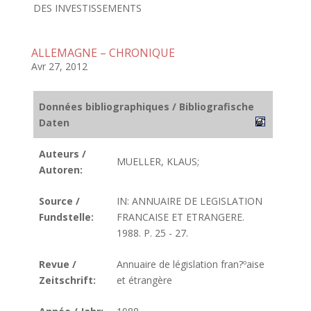
DES INVESTISSEMENTS
ALLEMAGNE – CHRONIQUE
Avr 27, 2012
Données bibliographiques / Bibliografische
Daten
Auteurs /
MUELLER, KLAUS;
Autoren:
Source /
IN: ANNUAIRE DE LEGISLATION
Fundstelle:
FRANCAISE ET ETRANGERE.
1988. P. 25 - 27.
Revue /
Annuaire de législation fran?ºaise
Zeitschrift:
et étrangère