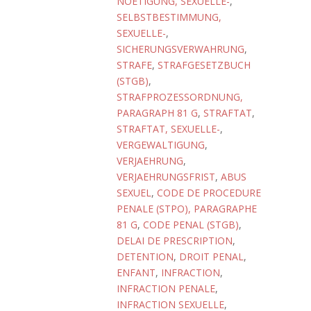
NOETIGUNG, SEXUELLE-
,
SELBSTBESTIMMUNG,
SEXUELLE-
,
SICHERUNGSVERWAHRUNG
,
STRAFE
,
STRAFGESETZBUCH
(STGB)
,
STRAFPROZESSORDNUNG,
PARAGRAPH 81 G
,
STRAFTAT
,
STRAFTAT, SEXUELLE-
,
VERGEWALTIGUNG
,
VERJAEHRUNG
,
VERJAEHRUNGSFRIST
,
ABUS
SEXUEL
,
CODE DE PROCEDURE
PENALE (STPO), PARAGRAPHE
81 G
,
CODE PENAL (STGB)
,
DELAI DE PRESCRIPTION
,
DETENTION
,
DROIT PENAL
,
ENFANT
,
INFRACTION
,
INFRACTION PENALE
,
INFRACTION SEXUELLE
,