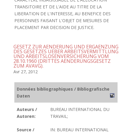
TRANSITOIRE ET DE L'AIDE AU TITRE DE LA
LIBERATION DE L'INTERESSE, AU BENEFICE DES
PERSONNES FAISANT L'OBJET DE MESURES DE
PLACEMENT PAR DECISION DE JUSTICE.
GESETZ ZUR AENDERUNG UND ERGAENZUNG
DES GESETZES UEBER ARBEITSVERMITTLUNG
UND ARBEITSLOSENVERSICHERUNG VOM
28.10.1960 (DRITTES AENDERUNGSGESETZ
ZUM AVAVG).
Avr 27, 2012
Données bibliographiques / Bibliografische
Daten
Auteurs /
BUREAU INTERNATIONAL DU
Autoren:
TRAVAIL;
Source /
IN: BUREAU INTERNATIONAL