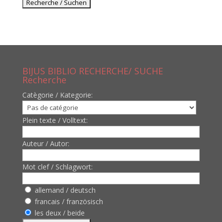
BIJUS BIBLIO RECHERCHE/ SUCHE
Recherche
Catègorie / Kategorie:
Plein texte / Volltext:
Auteur / Autor:
Mot clef / Schlagwort:
allemand / deutsch
francais / französisch
les deux / beide