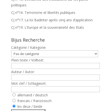
politiques
CJ n°16: Terrorisme et libertés publiques
CJ n°17: La loi Badinter après cinq ans d’application
CJ n°19: L’Europe et la souveraineté des Etats
Bijus Recherche
Catègorie / Kategorie:
Plein texte / Volltext:
Auteur / Autor:
Mot clef / Schlagwort:
allemand / deutsch
francais / französisch
les deux / beide