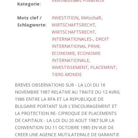
Internationales Privatrecht
Kategorie:
Mots clef /
INVESTITION
,
Wirtschaft
,
Schlagworte:
WIRTSCHAFTSRECHT
,
WIRTSCHAFTSRECHT,
INTERNATIONALES-
,
DROIT
INTERNATIONAL PRIVé
,
ECONOMIE
,
ECONOMIE
INTERNATIONALE
,
INVESTISSEMENT
,
PLACEMENT
,
TIERS-MONDE
BREVES OBSERVATIONS SUR - LA LOI DU 16
NOVEMBRE 1987 RELATIVE AU TRAITE DU 12 AVRIL
1986 ENTRE LA RFA ET LA REPUBLIQUE DE
BULGARIE PORTANT SUR L'ENCOURAGEMENT ET
LA PROTECTION RE- CIPROQUE DE PLACEMENTS
DE CAPITAUX - LA LOI DU 20 AOUT 1987 SUR LA
CONVENTION DU 11 OCTOBRE 1985 EN VUE DE
CREER UNE AGENCE MUTILATERALE DE GARANTIE