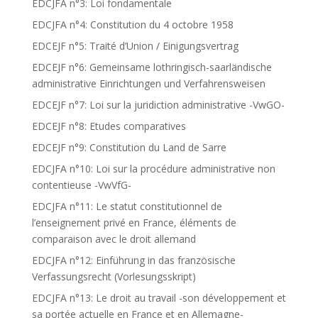
EDCJFA n°3: Loi fondamentale
EDCJFA n°4: Constitution du 4 octobre 1958
EDCEJF n°5: Traité d’Union / Einigungsvertrag
EDCEJF n°6: Gemeinsame lothringisch-saarländische
administrative Einrichtungen und Verfahrensweisen
EDCEJF n°7: Loi sur la juridiction administrative -VwGO-
EDCEJF n°8: Etudes comparatives
EDCEJF n°9: Constitution du Land de Sarre
EDCJFA n°10: Loi sur la procédure administrative non
contentieuse -VwVfG-
EDCJFA n°11: Le statut constitutionnel de
l’enseignement privé en France, éléments de
comparaison avec le droit allemand
EDCJFA n°12: Einführung in das französische
Verfassungsrecht (Vorlesungsskript)
EDCJFA n°13: Le droit au travail -son développement et
sa portée actuelle en France et en Allemagne-