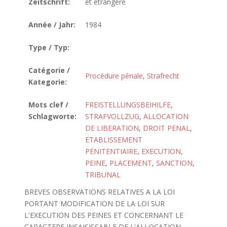
Zeitschrift:
et étrangère
Année / Jahr:
1984
Type / Typ:
Catégorie /
Procédure pénale
,
Strafrecht
Kategorie:
Mots clef /
FREISTELLUNGSBEIHILFE
,
Schlagworte:
STRAFVOLLZUG
,
ALLOCATION
DE LIBERATION
,
DROIT PENAL
,
ETABLISSEMENT
PENITENTIAIRE
,
EXECUTION
,
PEINE
,
PLACEMENT
,
SANCTION
,
TRIBUNAL
BREVES OBSERVATIONS RELATIVES A LA LOI
PORTANT MODIFICATION DE LA LOI SUR
L'EXECUTION DES PEINES ET CONCERNANT LE
CARACTERE INSAISISSABLE DE L'ALLOCATION