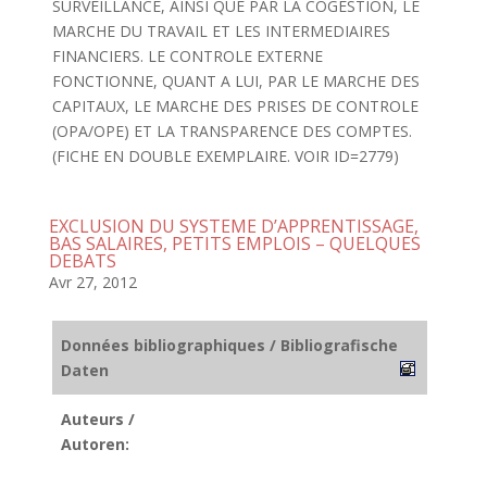
SURVEILLANCE, AINSI QUE PAR LA COGESTION, LE
MARCHE DU TRAVAIL ET LES INTERMEDIAIRES
FINANCIERS. LE CONTROLE EXTERNE
FONCTIONNE, QUANT A LUI, PAR LE MARCHE DES
CAPITAUX, LE MARCHE DES PRISES DE CONTROLE
(OPA/OPE) ET LA TRANSPARENCE DES COMPTES.
(FICHE EN DOUBLE EXEMPLAIRE. VOIR ID=2779)
EXCLUSION DU SYSTEME D’APPRENTISSAGE,
BAS SALAIRES, PETITS EMPLOIS – QUELQUES
DEBATS
Avr 27, 2012
Données bibliographiques / Bibliografische
Daten
Auteurs /
Autoren: