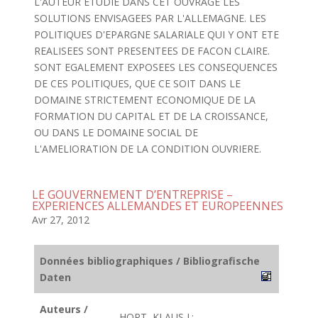
L'AUTEUR ETUDIE DANS CET OUVRAGE LES
SOLUTIONS ENVISAGEES PAR L'ALLEMAGNE. LES
POLITIQUES D'EPARGNE SALARIALE QUI Y ONT ETE
REALISEES SONT PRESENTEES DE FACON CLAIRE.
SONT EGALEMENT EXPOSEES LES CONSEQUENCES
DE CES POLITIQUES, QUE CE SOIT DANS LE
DOMAINE STRICTEMENT ECONOMIQUE DE LA
FORMATION DU CAPITAL ET DE LA CROISSANCE,
OU DANS LE DOMAINE SOCIAL DE
L'AMELIORATION DE LA CONDITION OUVRIERE.
LE GOUVERNEMENT D’ENTREPRISE –
EXPERIENCES ALLEMANDES ET EUROPEENNES
Avr 27, 2012
Données bibliographiques / Bibliografische
Daten
Auteurs /
HOPT, KLAUS J.;