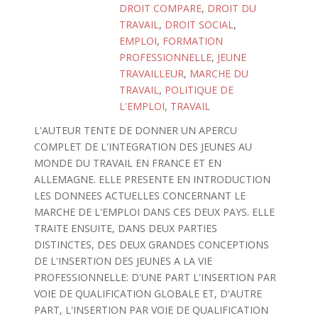
DROIT COMPARE
,
DROIT DU
TRAVAIL
,
DROIT SOCIAL
,
EMPLOI
,
FORMATION
PROFESSIONNELLE
,
JEUNE
TRAVAILLEUR
,
MARCHE DU
TRAVAIL
,
POLITIQUE DE
L'EMPLOI
,
TRAVAIL
L'AUTEUR TENTE DE DONNER UN APERCU
COMPLET DE L'INTEGRATION DES JEUNES AU
MONDE DU TRAVAIL EN FRANCE ET EN
ALLEMAGNE. ELLE PRESENTE EN INTRODUCTION
LES DONNEES ACTUELLES CONCERNANT LE
MARCHE DE L'EMPLOI DANS CES DEUX PAYS. ELLE
TRAITE ENSUITE, DANS DEUX PARTIES
DISTINCTES, DES DEUX GRANDES CONCEPTIONS
DE L'INSERTION DES JEUNES A LA VIE
PROFESSIONNELLE: D'UNE PART L'INSERTION PAR
VOIE DE QUALIFICATION GLOBALE ET, D'AUTRE
PART, L'INSERTION PAR VOIE DE QUALIFICATION