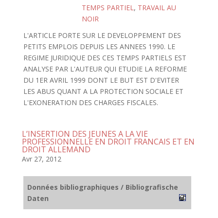
TEMPS PARTIEL
,
TRAVAIL AU
NOIR
L'ARTICLE PORTE SUR LE DEVELOPPEMENT DES
PETITS EMPLOIS DEPUIS LES ANNEES 1990. LE
REGIME JURIDIQUE DES CES TEMPS PARTIELS EST
ANALYSE PAR L'AUTEUR QUI ETUDIE LA REFORME
DU 1ER AVRIL 1999 DONT LE BUT EST D'EVITER
LES ABUS QUANT A LA PROTECTION SOCIALE ET
L'EXONERATION DES CHARGES FISCALES.
L’INSERTION DES JEUNES A LA VIE
PROFESSIONNELLE EN DROIT FRANCAIS ET EN
DROIT ALLEMAND
Avr 27, 2012
Données bibliographiques / Bibliografische
Daten