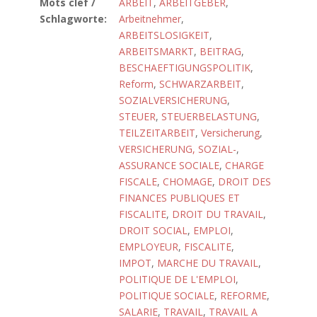
Mots clef /
ARBEIT
,
ARBEITGEBER
,
Schlagworte:
Arbeitnehmer
,
ARBEITSLOSIGKEIT
,
ARBEITSMARKT
,
BEITRAG
,
BESCHAEFTIGUNGSPOLITIK
,
Reform
,
SCHWARZARBEIT
,
SOZIALVERSICHERUNG
,
STEUER
,
STEUERBELASTUNG
,
TEILZEITARBEIT
,
Versicherung
,
VERSICHERUNG, SOZIAL-
,
ASSURANCE SOCIALE
,
CHARGE
FISCALE
,
CHOMAGE
,
DROIT DES
FINANCES PUBLIQUES ET
FISCALITE
,
DROIT DU TRAVAIL
,
DROIT SOCIAL
,
EMPLOI
,
EMPLOYEUR
,
FISCALITE
,
IMPOT
,
MARCHE DU TRAVAIL
,
POLITIQUE DE L'EMPLOI
,
POLITIQUE SOCIALE
,
REFORME
,
SALARIE
,
TRAVAIL
,
TRAVAIL A