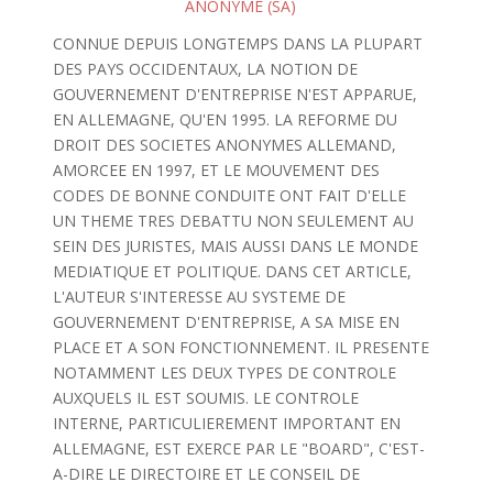
ANONYME (SA)
CONNUE DEPUIS LONGTEMPS DANS LA PLUPART
DES PAYS OCCIDENTAUX, LA NOTION DE
GOUVERNEMENT D'ENTREPRISE N'EST APPARUE,
EN ALLEMAGNE, QU'EN 1995. LA REFORME DU
DROIT DES SOCIETES ANONYMES ALLEMAND,
AMORCEE EN 1997, ET LE MOUVEMENT DES
CODES DE BONNE CONDUITE ONT FAIT D'ELLE
UN THEME TRES DEBATTU NON SEULEMENT AU
SEIN DES JURISTES, MAIS AUSSI DANS LE MONDE
MEDIATIQUE ET POLITIQUE. DANS CET ARTICLE,
L'AUTEUR S'INTERESSE AU SYSTEME DE
GOUVERNEMENT D'ENTREPRISE, A SA MISE EN
PLACE ET A SON FONCTIONNEMENT. IL PRESENTE
NOTAMMENT LES DEUX TYPES DE CONTROLE
AUXQUELS IL EST SOUMIS. LE CONTROLE
INTERNE, PARTICULIEREMENT IMPORTANT EN
ALLEMAGNE, EST EXERCE PAR LE "BOARD", C'EST-
A-DIRE LE DIRECTOIRE ET LE CONSEIL DE