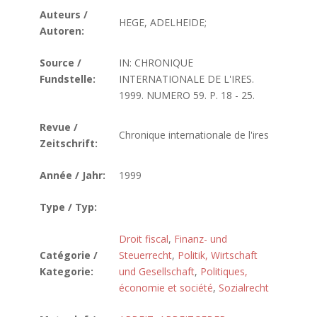
Auteurs /
HEGE, ADELHEIDE;
Autoren:
Source /
IN: CHRONIQUE
Fundstelle:
INTERNATIONALE DE L'IRES.
1999. NUMERO 59. P. 18 - 25.
Revue /
Chronique internationale de l'ires
Zeitschrift:
Année / Jahr:
1999
Type / Typ:
Droit fiscal
,
Finanz- und
Catégorie /
Steuerrecht
,
Politik, Wirtschaft
Kategorie:
und Gesellschaft
,
Politiques,
économie et société
,
Sozialrecht