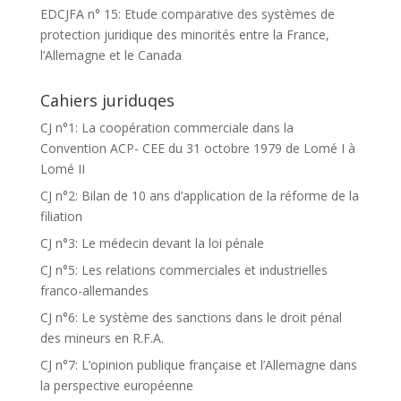
EDCJFA n° 15: Etude comparative des systèmes de
protection juridique des minorités entre la France,
l’Allemagne et le Canada
Cahiers juriduqes
CJ n°1: La coopération commerciale dans la
Convention ACP- CEE du 31 octobre 1979 de Lomé I à
Lomé II
CJ n°2: Bilan de 10 ans d’application de la réforme de la
filiation
CJ n°3: Le médecin devant la loi pénale
CJ n°5: Les relations commerciales et industrielles
franco-allemandes
CJ n°6: Le système des sanctions dans le droit pénal
des mineurs en R.F.A.
CJ n°7: L’opinion publique française et l’Allemagne dans
la perspective européenne