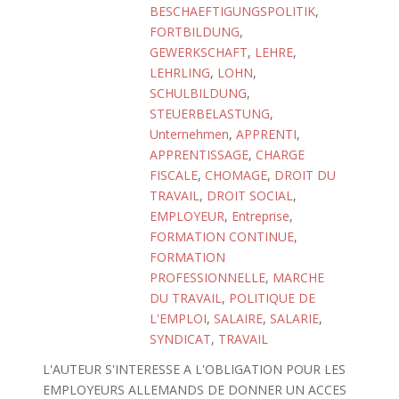
BESCHAEFTIGUNGSPOLITIK
,
FORTBILDUNG
,
GEWERKSCHAFT
,
LEHRE
,
LEHRLING
,
LOHN
,
SCHULBILDUNG
,
STEUERBELASTUNG
,
Unternehmen
,
APPRENTI
,
APPRENTISSAGE
,
CHARGE
FISCALE
,
CHOMAGE
,
DROIT DU
TRAVAIL
,
DROIT SOCIAL
,
EMPLOYEUR
,
Entreprise
,
FORMATION CONTINUE
,
FORMATION
PROFESSIONNELLE
,
MARCHE
DU TRAVAIL
,
POLITIQUE DE
L'EMPLOI
,
SALAIRE
,
SALARIE
,
SYNDICAT
,
TRAVAIL
L'AUTEUR S'INTERESSE A L'OBLIGATION POUR LES
EMPLOYEURS ALLEMANDS DE DONNER UN ACCES