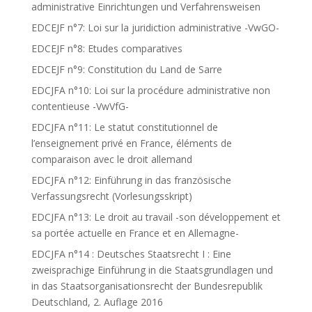
administrative Einrichtungen und Verfahrensweisen
EDCEJF n°7: Loi sur la juridiction administrative -VwGO-
EDCEJF n°8: Etudes comparatives
EDCEJF n°9: Constitution du Land de Sarre
EDCJFA n°10: Loi sur la procédure administrative non
contentieuse -VwVfG-
EDCJFA n°11: Le statut constitutionnel de
l’enseignement privé en France, éléments de
comparaison avec le droit allemand
EDCJFA n°12: Einführung in das französische
Verfassungsrecht (Vorlesungsskript)
EDCJFA n°13: Le droit au travail -son développement et
sa portée actuelle en France et en Allemagne-
EDCJFA n°14 : Deutsches Staatsrecht I : Eine
zweisprachige Einführung in die Staatsgrundlagen und
in das Staatsorganisationsrecht der Bundesrepublik
Deutschland, 2. Auflage 2016