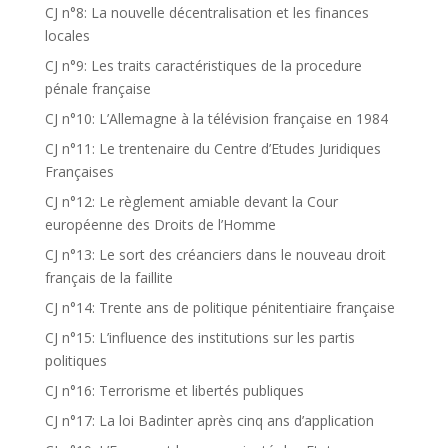
CJ n°8: La nouvelle décentralisation et les finances
locales
CJ n°9: Les traits caractéristiques de la procedure
pénale française
CJ n°10: L’Allemagne à la télévision française en 1984
CJ n°11: Le trentenaire du Centre d’Etudes Juridiques
Françaises
CJ n°12: Le règlement amiable devant la Cour
européenne des Droits de l’Homme
CJ n°13: Le sort des créanciers dans le nouveau droit
français de la faillite
CJ n°14: Trente ans de politique pénitentiaire française
CJ n°15: L’influence des institutions sur les partis
politiques
CJ n°16: Terrorisme et libertés publiques
CJ n°17: La loi Badinter après cinq ans d’application