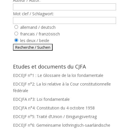
Auteur / Autor:
Mot clef / Schlagwort:
allemand / deutsch
francais / französisch
les deux / beide
Etudes et documents du CJFA
EDCEJF n°1 : Le Glossaire de la loi fondamentale
EDCEJF n°2: La loi relative à la Cour constitutionnelle
fédérale
EDCJFA n°3: Loi fondamentale
EDCJFA n°4: Constitution du 4 octobre 1958
EDCEJF n°5: Traité d’Union / Einigungsvertrag
EDCEJF n°6: Gemeinsame lothringisch-saarländische