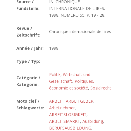
Source /
IN: CHRONIQUE
Fundstelle:
INTERNATIONALE DE L'IRES.
1998. NUMERO 55. P. 19 - 28.
Revue /
Chronique internationale de l'ires
Zeitschrift:
Année / Jahr:
1998
Type / Typ:
Politik, Wirtschaft und
Catégorie /
Gesellschaft
,
Politiques,
Kategorie:
économie et société
,
Sozialrecht
Mots clef /
ARBEIT
,
ARBEITGEBER
,
Schlagworte:
Arbeitnehmer
,
ARBEITSLOSIGKEIT
,
ARBEITSMARKT
,
Ausbildung
,
BERUFSAUSBILDUNG
,