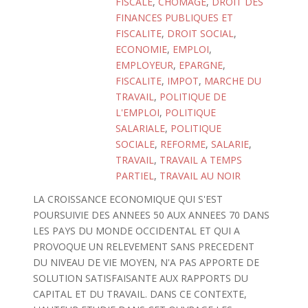
FISCALE
,
CHOMAGE
,
DROIT DES
FINANCES PUBLIQUES ET
FISCALITE
,
DROIT SOCIAL
,
ECONOMIE
,
EMPLOI
,
EMPLOYEUR
,
EPARGNE
,
FISCALITE
,
IMPOT
,
MARCHE DU
TRAVAIL
,
POLITIQUE DE
L'EMPLOI
,
POLITIQUE
SALARIALE
,
POLITIQUE
SOCIALE
,
REFORME
,
SALARIE
,
TRAVAIL
,
TRAVAIL A TEMPS
PARTIEL
,
TRAVAIL AU NOIR
LA CROISSANCE ECONOMIQUE QUI S'EST
POURSUIVIE DES ANNEES 50 AUX ANNEES 70 DANS
LES PAYS DU MONDE OCCIDENTAL ET QUI A
PROVOQUE UN RELEVEMENT SANS PRECEDENT
DU NIVEAU DE VIE MOYEN, N'A PAS APPORTE DE
SOLUTION SATISFAISANTE AUX RAPPORTS DU
CAPITAL ET DU TRAVAIL. DANS CE CONTEXTE,