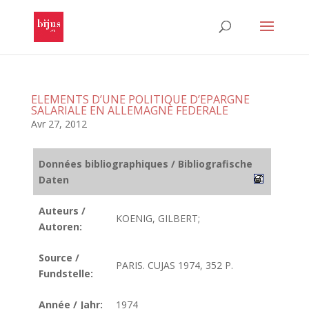
ELEMENTS D’UNE POLITIQUE D’EPARGNE
SALARIALE EN ALLEMAGNE FEDERALE
Avr 27, 2012
Données bibliographiques / Bibliografische
Daten
Auteurs /
KOENIG, GILBERT;
Autoren:
Source /
PARIS. CUJAS 1974, 352 P.
Fundstelle:
Année / Jahr:
1974