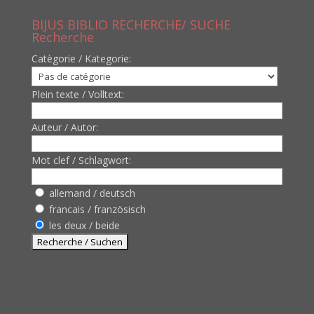
BIJUS BIBLIO RECHERCHE/ SUCHE
Recherche
Catègorie / Kategorie:
Plein texte / Volltext:
Auteur / Autor:
Mot clef / Schlagwort:
allemand / deutsch
francais / französisch
les deux / beide