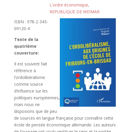
L'ordre économique
,
REPUBLIQUE DE WEIMAR
ISBN : 978-2-343-
09120-4
Texte de la
quatrième
couverture:
Il est souvent fait
référence à
l’ordolibéralisme
comme source
d’influence sur les
politiques européennes,
mais nous ne
disposions que de peu
de sources en langue française pour connaître cette
école de pensée économique allemande. Les auteurs
de l’ouvrage ont voulu restituer le sens et la portée