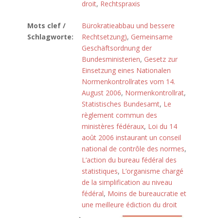
droit
,
Rechtspraxis
Mots clef /
Bürokratieabbau und bessere
Schlagworte:
Rechtsetzung)
,
Gemeinsame
Geschäftsordnung der
Bundesministerien
,
Gesetz zur
Einsetzung eines Nationalen
Normenkontrollrates vom 14.
August 2006
,
Normenkontrollrat
,
Statistisches Bundesamt
,
Le
règlement commun des
ministères fédéraux
,
Loi du 14
août 2006 instaurant un conseil
national de contrôle des normes
,
L’action du bureau fédéral des
statistiques
,
L’organisme chargé
de la simplification au niveau
fédéral
,
Moins de bureaucratie et
une meilleure édiction du droit