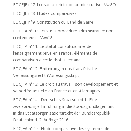
EDCEJF n°7: Loi sur la juridiction administrative -VwGO-
EDCEJF n°8: Etudes comparatives
EDCEJF n°9: Constitution du Land de Sarre
EDCJFA n°10: Loi sur la procédure administrative non
contentieuse -VwVfG-
EDCJFA n°11: Le statut constitutionnel de
l’enseignement privé en France, éléments de
comparaison avec le droit allemand
EDCJFA n°12: Einführung in das französische
Verfassungsrecht (Vorlesungsskript)
EDCJFA n°13: Le droit au travail -son développement et
sa portée actuelle en France et en Allemagne-
EDCJFA n°14 : Deutsches Staatsrecht I : Eine
zweisprachige Einführung in die Staatsgrundlagen und
in das Staatsorganisationsrecht der Bundesrepublik
Deutschland, 2. Auflage 2016
EDCJFA n° 15: Etude comparative des systèmes de