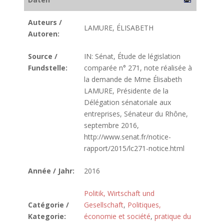
Auteurs /
LAMURE, ÉLISABETH
Autoren:
Source /
IN: Sénat, Étude de législation
Fundstelle:
comparée n° 271, note réalisée à
la demande de Mme Élisabeth
LAMURE, Présidente de la
Délégation sénatoriale aux
entreprises, Sénateur du Rhône,
septembre 2016,
http://www.senat.fr/notice-
rapport/2015/lc271-notice.html
Année / Jahr:
2016
Politik, Wirtschaft und
Catégorie /
Gesellschaft
,
Politiques,
Kategorie:
économie et société
,
pratique du