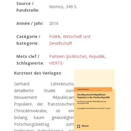
Source /
Nomos, 349 S.
Fundstelle:
Année / Jahr:
2016
Catégorie /
Politik, Wirtschaft und
Kategorie:
Gesellschaft
Mots clef /
Parteien (politische)
,
Republik
,
Schlagworte:
VIERTE-
Kurztext des Verlages
:
Gerhard Lehmbruchs
detaillierte Studie zum
Mouvement Républicain
Populaire, der französischen
Christdemokratie, ist ein
bislang kaum gewürdigter
Forschungsbeitrag zum
Politischen Katholizismus, zur