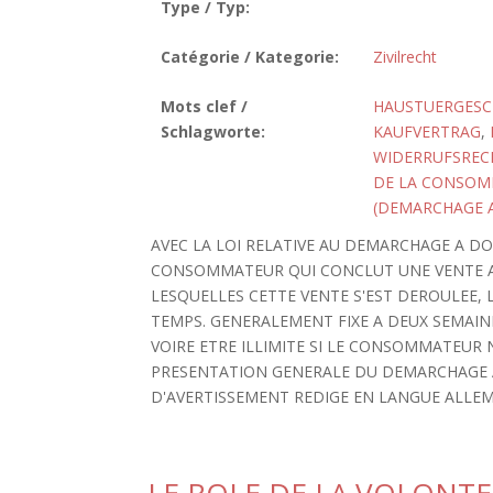
Type / Typ:
Catégorie / Kategorie:
Zivilrecht
Mots clef /
HAUSTUERGESC
Schlagworte:
KAUFVERTRAG
,
WIDERRUFSREC
DE LA CONSOM
(DEMARCHAGE A
AVEC LA LOI RELATIVE AU DEMARCHAGE A DO
CONSOMMATEUR QUI CONCLUT UNE VENTE A
LESQUELLES CETTE VENTE S'EST DEROULEE, 
TEMPS. GENERALEMENT FIXE A DEUX SEMAINE
VOIRE ETRE ILLIMITE SI LE CONSOMMATEUR 
PRESENTATION GENERALE DU DEMARCHAGE 
D'AVERTISSEMENT REDIGE EN LANGUE ALLEMAND