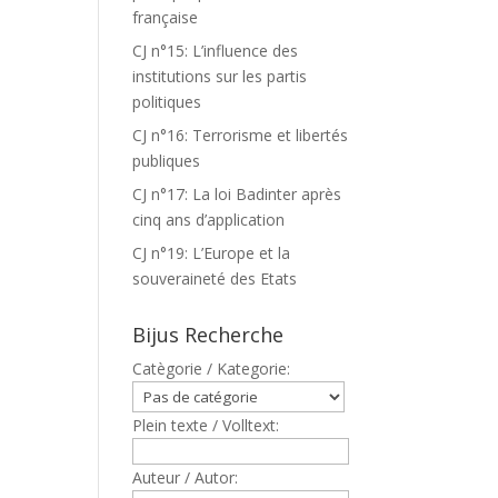
française
CJ n°15: L’influence des
institutions sur les partis
politiques
CJ n°16: Terrorisme et libertés
publiques
CJ n°17: La loi Badinter après
cinq ans d’application
CJ n°19: L’Europe et la
souveraineté des Etats
Bijus Recherche
Catègorie / Kategorie:
Plein texte / Volltext:
Auteur / Autor: