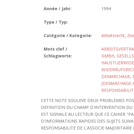
Année / Jahr:
1994
Type / Typ:
Catégorie / Kategorie:
Arbeitsrecht
,
Zivi
Mots clef /
ARBEITSVERTR
Schlagworte:
GMBH
,
GESELL
HAUSTUERWIDER
WIDERRUFSREC
DEMARCHAGE
,
(DEMARCHAGE A
RESPONSABILITE
CETTE NOTE SOULEVE DEUX PROBLEMES POSES
DEFINITION DU CHAMP D'INTERVENTION DU 
EST SIGNALE AU LECTEUR QUE CE CAHIER "P
D'INFORMATIONS RAPIDES DES SUJETS SUIVA
RESPONSABILITE DE L'ASSOCIE MAJORITAIRE 