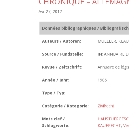
CHRONIQUE – ALLEMAG
Avr 27, 2012
Données bibliographiques / Bibliografisc
Auteurs / Autoren:
MUELLER, KLAU
Source / Fundstelle:
IN: ANNUAIRE D
Revue / Zeitschrift:
Annuaire de légis
Année / Jahr:
1986
Type / Typ:
Catégorie / Kategorie:
Zivilrecht
Mots clef /
HAUSTUERGESC
Schlagworte:
KAUFRECHT
,
Ver