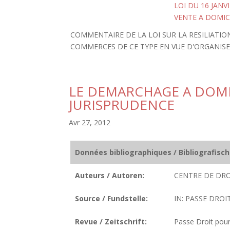
LOI DU 16 JANV
VENTE A DOMIC
COMMENTAIRE DE LA LOI SUR LA RESILIAT
COMMERCES DE CE TYPE EN VUE D'ORGANI
LE DEMARCHAGE A DOMIC
JURISPRUDENCE
Avr 27, 2012
Données bibliographiques / Bibliografisc
Auteurs / Autoren:
CENTRE DE DRO
Source / Fundstelle:
IN: PASSE DROI
Revue / Zeitschrift:
Passe Droit pour