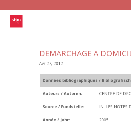
DEMARCHAGE A DOMICI
Avr 27, 2012
Données bibliographiques / Bibliografisc
Auteurs / Autoren:
CENTRE DE DRO
Source / Fundstelle:
IN: LES NOTES 
Année / Jahr:
2005