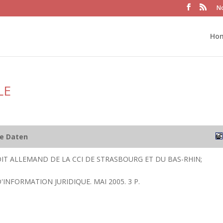
No
Ho
LE
he Daten
IT ALLEMAND DE LA CCI DE STRASBOURG ET DU BAS-RHIN;
D'INFORMATION JURIDIQUE. MAI 2005. 3 P.