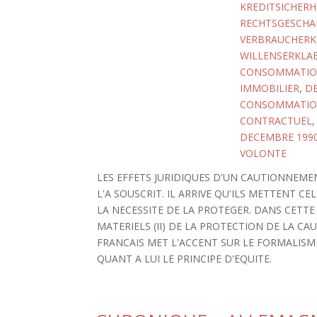
KREDITSICHERH
RECHTSGESCHA
VERBRAUCHERKR
WILLENSERKLA
CONSOMMATI
IMMOBILIER
,
DE
CONSOMMATION
CONTRACTUEL
DECEMBRE 1990
VOLONTE
LES EFFETS JURIDIQUES D'UN CAUTIONNEM
L'A SOUSCRIT. IL ARRIVE QU'ILS METTENT C
LA NECESSITE DE LA PROTEGER. DANS CETTE 
MATERIELS (II) DE LA PROTECTION DE LA C
FRANCAIS MET L'ACCENT SUR LE FORMALISM
QUANT A LUI LE PRINCIPE D'EQUITE.