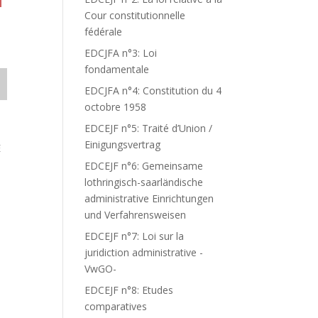
N
Cour constitutionnelle
fédérale
EDCJFA n°3: Loi
fondamentale
EDCJFA n°4: Constitution du 4
octobre 1958
EDCEJF n°5: Traité d’Union /
Einigungsvertrag
E
EDCEJF n°6: Gemeinsame
lothringisch-saarländische
administrative Einrichtungen
und Verfahrensweisen
EDCEJF n°7: Loi sur la
juridiction administrative -
VwGO-
EDCEJF n°8: Etudes
comparatives