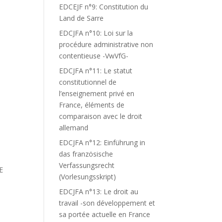
EDCEJF n°9: Constitution du
Land de Sarre
EDCJFA n°10: Loi sur la
procédure administrative non
contentieuse -VwVfG-
EDCJFA n°11: Le statut
constitutionnel de
l’enseignement privé en
France, éléments de
comparaison avec le droit
allemand
EDCJFA n°12: Einführung in
das französische
Verfassungsrecht
E
(Vorlesungsskript)
EDCJFA n°13: Le droit au
travail -son développement et
sa portée actuelle en France