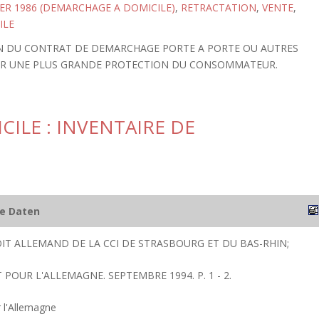
IER 1986 (DEMARCHAGE A DOMICILE)
,
RETRACTATION
,
VENTE
,
ILE
ION DU CONTRAT DE DEMARCHAGE PORTE A PORTE OU AUTRES
SER UNE PLUS GRANDE PROTECTION DU CONSOMMATEUR.
ILE : INVENTAIRE DE
he Daten
IT ALLEMAND DE LA CCI DE STRASBOURG ET DU BAS-RHIN;
T POUR L'ALLEMAGNE. SEPTEMBRE 1994. P. 1 - 2.
 l'Allemagne