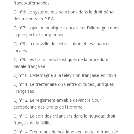
franco-allemandes
CJ n°6: Le système des sanctions dans le droit pénal
des mineurs en R.F.A.
CJ n°7: L’opinion publique française et l’Allemagne dans
la perspective européenne
CJ n°8: La nouvelle décentralisation et les finances
locales
CJ n°9: Les traits caractéristiques de la procedure
pénale française
CJ n°10: L’Allemagne à la télévision française en 1984
CJ n°11: Le trentenaire du Centre d’Etudes Juridiques
Françaises
CJ n°12: Le règlement amiable devant la Cour
européenne des Droits de l’Homme
CJ n°13: Le sort des créanciers dans le nouveau droit
français de la faillite
CJ n°14: Trente ans de politique pénitentiaire française