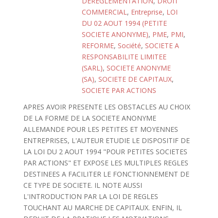
DEREGLEMENTATION
,
DROIT
COMMERCIAL
,
Entreprise
,
LOI
DU 02 AOUT 1994 (PETITE
SOCIETE ANONYME)
,
PME
,
PMI
,
REFORME
,
Société
,
SOCIETE A
RESPONSABILITE LIMITEE
(SARL)
,
SOCIETE ANONYME
(SA)
,
SOCIETE DE CAPITAUX
,
SOCIETE PAR ACTIONS
APRES AVOIR PRESENTE LES OBSTACLES AU CHOIX
DE LA FORME DE LA SOCIETE ANONYME
ALLEMANDE POUR LES PETITES ET MOYENNES
ENTREPRISES, L'AUTEUR ETUDIE LE DISPOSITIF DE
LA LOI DU 2 AOUT 1994 "POUR PETITES SOCIETES
PAR ACTIONS" ET EXPOSE LES MULTIPLES REGLES
DESTINEES A FACILITER LE FONCTIONNEMENT DE
CE TYPE DE SOCIETE. IL NOTE AUSSI
L'INTRODUCTION PAR LA LOI DE REGLES
TOUCHANT AU MARCHE DE CAPITAUX. ENFIN, IL