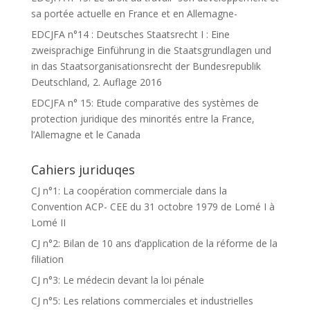
sa portée actuelle en France et en Allemagne-
EDCJFA n°14 : Deutsches Staatsrecht I : Eine
zweisprachige Einführung in die Staatsgrundlagen und
in das Staatsorganisationsrecht der Bundesrepublik
Deutschland, 2. Auflage 2016
EDCJFA n° 15: Etude comparative des systèmes de
protection juridique des minorités entre la France,
l’Allemagne et le Canada
Cahiers juriduqes
CJ n°1: La coopération commerciale dans la
Convention ACP- CEE du 31 octobre 1979 de Lomé I à
Lomé II
CJ n°2: Bilan de 10 ans d’application de la réforme de la
filiation
CJ n°3: Le médecin devant la loi pénale
CJ n°5: Les relations commerciales et industrielles