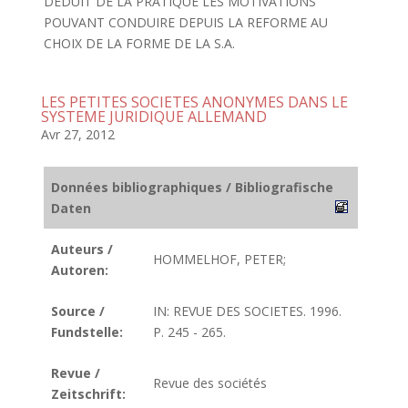
DEDUIT DE LA PRATIQUE LES MOTIVATIONS
POUVANT CONDUIRE DEPUIS LA REFORME AU
CHOIX DE LA FORME DE LA S.A.
LES PETITES SOCIETES ANONYMES DANS LE
SYSTEME JURIDIQUE ALLEMAND
Avr 27, 2012
Données bibliographiques / Bibliografische
Daten
Auteurs /
HOMMELHOF, PETER;
Autoren:
Source /
IN: REVUE DES SOCIETES. 1996.
Fundstelle:
P. 245 - 265.
Revue /
Revue des sociétés
Zeitschrift: