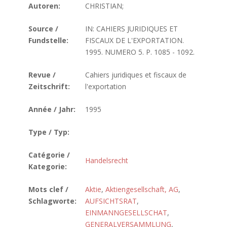
Autoren:
CHRISTIAN;
Source /
IN: CAHIERS JURIDIQUES ET
Fundstelle:
FISCAUX DE L'EXPORTATION.
1995. NUMERO 5. P. 1085 - 1092.
Revue /
Cahiers juridiques et fiscaux de
Zeitschrift:
l'exportation
Année / Jahr:
1995
Type / Typ:
Catégorie /
Handelsrecht
Kategorie:
Mots clef /
Aktie
,
Aktiengesellschaft, AG
,
Schlagworte:
AUFSICHTSRAT
,
EINMANNGESELLSCHAT
,
GENERALVERSAMMLUNG
,