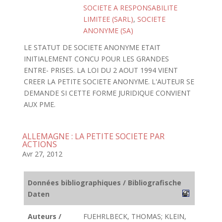
SOCIETE A RESPONSABILITE
LIMITEE (SARL)
,
SOCIETE
ANONYME (SA)
LE STATUT DE SOCIETE ANONYME ETAIT
INITIALEMENT CONCU POUR LES GRANDES
ENTRE- PRISES. LA LOI DU 2 AOUT 1994 VIENT
CREER LA PETITE SOCIETE ANONYME. L'AUTEUR SE
DEMANDE SI CETTE FORME JURIDIQUE CONVIENT
AUX PME.
ALLEMAGNE : LA PETITE SOCIETE PAR
ACTIONS
Avr 27, 2012
Données bibliographiques / Bibliografische
Daten
Auteurs /
FUEHRLBECK, THOMAS; KLEIN,