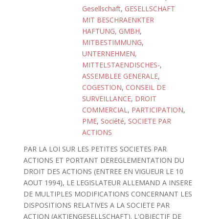
Gesellschaft
,
GESELLSCHAFT
MIT BESCHRAENKTER
HAFTUNG, GMBH
,
MITBESTIMMUNG
,
UNTERNEHMEN,
MITTELSTAENDISCHES-
,
ASSEMBLEE GENERALE
,
COGESTION
,
CONSEIL DE
SURVEILLANCE
,
DROIT
COMMERCIAL
,
PARTICIPATION
,
PME
,
Société
,
SOCIETE PAR
ACTIONS
PAR LA LOI SUR LES PETITES SOCIETES PAR
ACTIONS ET PORTANT DEREGLEMENTATION DU
DROIT DES ACTIONS (ENTREE EN VIGUEUR LE 10
AOUT 1994), LE LEGISLATEUR ALLEMAND A INSERE
DE MULTIPLES MODIFICATIONS CONCERNANT LES
DISPOSITIONS RELATIVES A LA SOCIETE PAR
ACTION (AKTIENGESELLSCHAFT). L'OBJECTIF DE