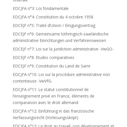
EDCJFA n°3: Loi fondamentale
EDCJFA n°4: Constitution du 4 octobre 1958
EDCEJF n°5: Traité d’Union / Einigungsvertrag
EDCEJF n°6: Gemeinsame lothringisch-saarländische
administrative Einrichtungen und Verfahrensweisen
EDCEJF n°7: Loi sur la juridiction administrative -VwGO-
EDCEJF n°8: Etudes comparatives
EDCEJF n°9: Constitution du Land de Sarre
EDCJFA n°10: Loi sur la procédure administrative non
contentieuse -VwVfG-
EDCJFA n°11: Le statut constitutionnel de
l’enseignement privé en France, éléments de
comparaison avec le droit allemand
EDCJFA n°12: Einführung in das französische
Verfassungsrecht (Vorlesungsskript)
EDCJFA n°13: Le droit au travail -son développement et