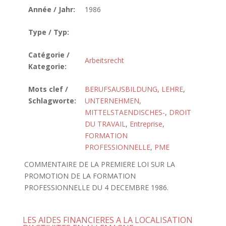
Année / Jahr:
1986
Type / Typ:
Catégorie /
Arbeitsrecht
Kategorie:
Mots clef /
BERUFSAUSBILDUNG
,
LEHRE
,
Schlagworte:
UNTERNEHMEN,
MITTELSTAENDISCHES-
,
DROIT
DU TRAVAIL
,
Entreprise
,
FORMATION
PROFESSIONNELLE
,
PME
COMMENTAIRE DE LA PREMIERE LOI SUR LA
PROMOTION DE LA FORMATION
PROFESSIONNELLE DU 4 DECEMBRE 1986.
LES AIDES FINANCIERES A LA LOCALISATION