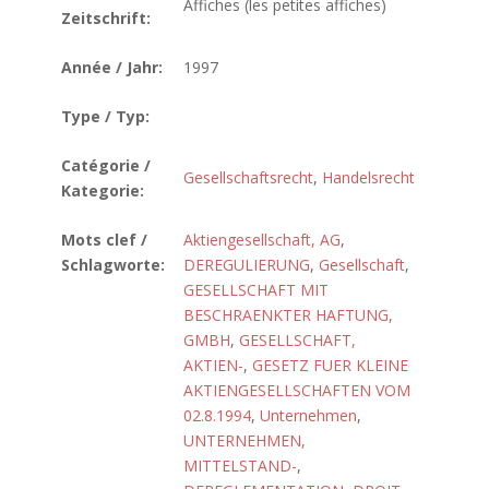
Affiches (les petites affiches)
Zeitschrift:
Année / Jahr:
1997
Type / Typ:
Catégorie /
Gesellschaftsrecht
,
Handelsrecht
Kategorie:
Mots clef /
Aktiengesellschaft, AG
,
Schlagworte:
DEREGULIERUNG
,
Gesellschaft
,
GESELLSCHAFT MIT
BESCHRAENKTER HAFTUNG,
GMBH
,
GESELLSCHAFT,
AKTIEN-
,
GESETZ FUER KLEINE
AKTIENGESELLSCHAFTEN VOM
02.8.1994
,
Unternehmen
,
UNTERNEHMEN,
MITTELSTAND-
,