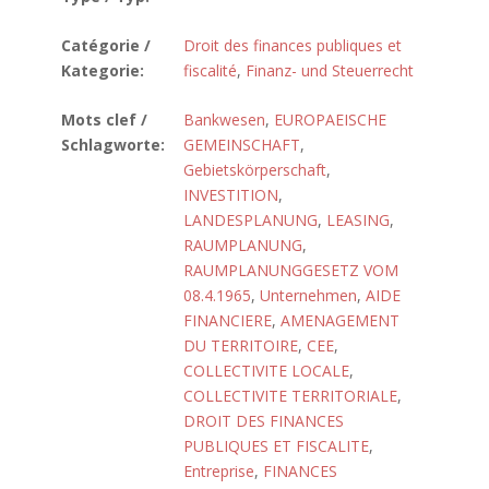
Catégorie /
Droit des finances publiques et
Kategorie:
fiscalité
,
Finanz- und Steuerrecht
Mots clef /
Bankwesen
,
EUROPAEISCHE
Schlagworte:
GEMEINSCHAFT
,
Gebietskörperschaft
,
INVESTITION
,
LANDESPLANUNG
,
LEASING
,
RAUMPLANUNG
,
RAUMPLANUNGGESETZ VOM
08.4.1965
,
Unternehmen
,
AIDE
FINANCIERE
,
AMENAGEMENT
DU TERRITOIRE
,
CEE
,
COLLECTIVITE LOCALE
,
COLLECTIVITE TERRITORIALE
,
DROIT DES FINANCES
PUBLIQUES ET FISCALITE
,
Entreprise
,
FINANCES