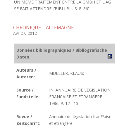
UN MEME TRAITEMENT ENTRE LA GMBH ET L'AG
SE FAIT ATTENDRE. [BIBLI BIJUS: F. 86]
CHRONIQUE – ALLEMAGNE
Avr 27, 2012
Données bibliographiques / Bibliografische
Daten
Auteurs /
MUELLER, KLAUS;
Autoren:
Source /
IN: ANNUAIRE DE LEGISLATION
Fundstelle:
FRANCAISE ET ETRANGERE.
1986. P. 12 - 13.
Revue /
Annuaire de législation fran?ºaise
Zeitschrift:
et étrangère