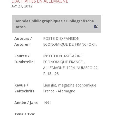
D’ACTIVITES EN ALLEMAGNE
Avr 27, 2012
Données bibliographiques / Bibliografische
Daten
Auteurs /
POSTE D'EXPANSION
Autoren:
ECONOMIQUE DE FRANCFORT;
Source /
IN: LE LIEN, MAGAZINE
Fundstelle:
ECONOMIQUE FRANCE -
ALLEMAGNE. 1994. NUMERO 22.
P. 18 - 23.
Revue /
Lien (le), magazine économique
Zeitschrift:
France - Allemagne
Année / Jahr:
1994
Type / Typ: