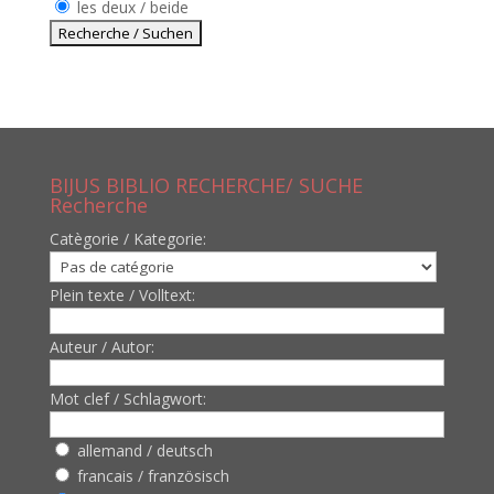
les deux / beide
BIJUS BIBLIO RECHERCHE/ SUCHE
Recherche
Catègorie / Kategorie:
Plein texte / Volltext:
Auteur / Autor:
Mot clef / Schlagwort:
allemand / deutsch
francais / französisch