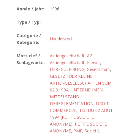
Année / Jahr:
1996
Type / Typ:
Catégorie /
Handelsrecht
Kategorie:
Mots clef /
Aktiengesellschaft, AG
,
Schlagworte:
Aktiengesellschaft, Kleine-
,
DEREGULIERUNG
,
Gesellschaft
,
GESETZ FUER KLEINE
AKTIENGESELLSCHAFTEN VOM
02.8.1994
,
UNTERNEHMEN,
MITTELSTAND-
,
DEREGLEMENTATION
,
DROIT
COMMERCIAL
,
LOI DU 02 AOUT
1994 (PETITE SOCIETE
ANONYME)
,
PETITE SOCIETE
ANONYME
,
PME
,
Société
,