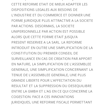
CETTE REFORME ETAIT DE MIEUX ADAPTER LES
DISPOSITIONS LEGALES AUX BESOINS DE
L'INDUSTRIE ET DU COMMERCE ET DONNER UNE
FORME JURIDIQUE PLUS ATTRACTIVE A LA SOCIETE
PAR ACTIONS. DESORMAIS, LA SOCIETE
UNIPERSONNELLE PAR ACTION EST POSSIBLE
ALORS QUE CETTE FORME ETAIT JUSQU'A
PRESENT RESERVEE A LA SARL. LA REFORME
INTRODUIT EN OUTRE UNE SIMPLIFICATION DE LA
CONSTITUTION DU PREMIER CONSEIL DE
SURVEILLANCE EN CAS DE CREATION PAR APPORT
EN NATURE, LA SIMPLIFICATION DE L'ASSEMBLEE
GENERALE, UNE SIMPLIFICATION CONCERNANT LA
TENUE DE L'ASSEMBLEE GENERALE, UNE PLUS
GRANDE LIBERTE POUR L'AFFECTATION DU
RESULTAT ET LA SUPPRESSION DU DESEQUILIBRE
ENTRE LA GMBH ET L'AG EN CE QUI CONCERNE LA
COGESTION. FACE A CES INNOVATIONS
JURIDIQUES, UNE REFORME FISCALE PERMETTANT