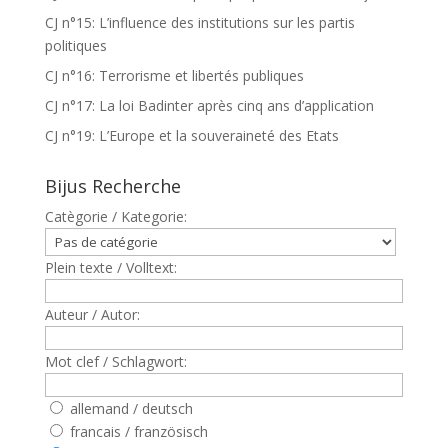
CJ n°15: L’influence des institutions sur les partis
politiques
CJ n°16: Terrorisme et libertés publiques
CJ n°17: La loi Badinter après cinq ans d’application
CJ n°19: L’Europe et la souveraineté des Etats
Bijus Recherche
Catègorie / Kategorie:
Plein texte / Volltext:
Auteur / Autor:
Mot clef / Schlagwort:
allemand / deutsch
francais / französisch