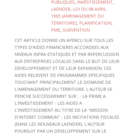
PUBLIQUES
,
INVESTISSEMENT
,
LAENDER
,
LOI DU 08 AVRIL
1965 (AMENAGEMENT DU
TERRITOIRE)
,
PLANIFICATION
,
PME
,
SUBVENTION
CET ARTICLE DONNE UN APERCU SUR TOUS LES
TYPES D'AIDES FINANCIERES ACCORDEES AUX
NIVEAUX INFRA-ETATIQUES ET PAR REPERCUSSION
AUX ENTREPRISES LOCALES DANS LE BUT DE LEUR
DEVELOPPEMENT ET DE LEUR EXPANSION. CES
AIDES RELEVENT DE PROGRAMMES SPECIFIQUES
TOUCHANT PRINCIPALEMENT LE DOMAINE DE
L'AMENAGEMENT DU TERRITOIRE. L'AUTEUR SE
PENCHE SUCCESSIVEMNT SUR : - LA PRIME A
L'INVESTISSEMENT - LES AIDES A
L'INVESTISSEMENT AU TITRE DE LA "MISSION
D'INTERET COMMUN" - LES INCITATIONS FISCALES
(DANS LES NOUVEAUX LAENDER). L'AUTEUR
POURSUIT PAR UN DEVELOPPEMENT SUR LE