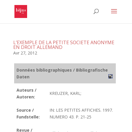
L’EXEMPLE DE LA PETITE SOCIETE ANONYME
EN DROIT ALLEMAND
Avr 27, 2012
Données bibliographiques / Bibliografische
Daten
Auteurs /
KREUZER, KARL;
Autoren:
Source /
IN: LES PETITES AFFICHES. 1997.
Fundstelle:
NUMERO 43. P. 21-25
Revue /