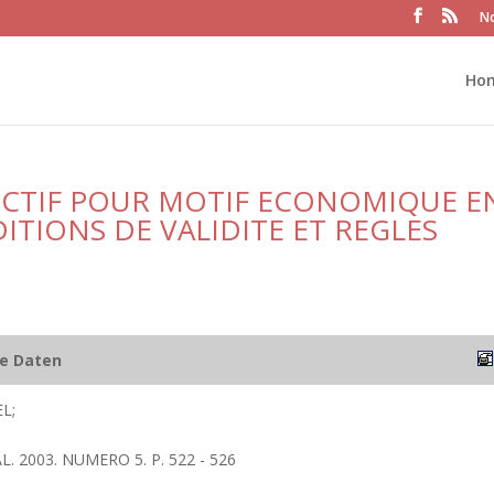
No
Ho
ECTIF POUR MOTIF ECONOMIQUE E
TIONS DE VALIDITE ET REGLES
he Daten
L;
L. 2003. NUMERO 5. P. 522 - 526