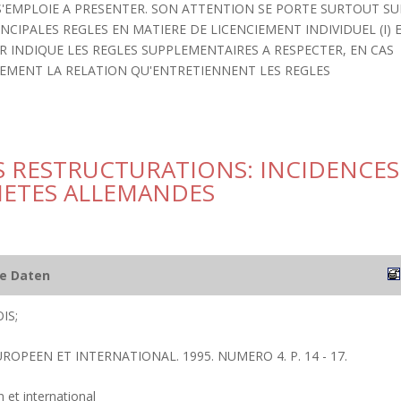
 S'EMPLOIE A PRESENTER. SON ATTENTION SE PORTE SURTOUT SU
INCIPALES REGLES EN MATIERE DE LICENCIEMENT INDIVIDUEL (I) 
OIR INDIQUE LES REGLES SUPPLEMENTAIRES A RESPECTER, EN CAS
IEVEMENT LA RELATION QU'ENTRETIENNENT LES REGLES
S RESTRUCTURATIONS: INCIDENCES
CIETES ALLEMANDES
he Daten
IS;
UROPEEN ET INTERNATIONAL. 1995. NUMERO 4. P. 14 - 17.
 et international