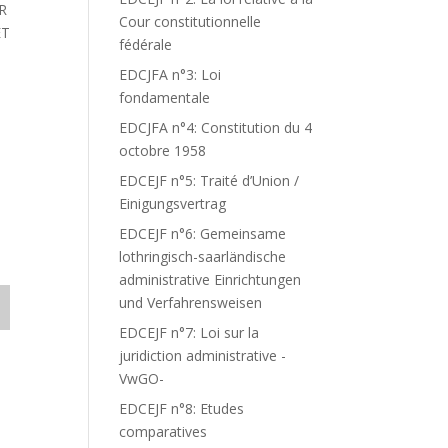
R
Cour constitutionnelle
ET
fédérale
EDCJFA n°3: Loi
fondamentale
EDCJFA n°4: Constitution du 4
octobre 1958
EDCEJF n°5: Traité d’Union /
Einigungsvertrag
EDCEJF n°6: Gemeinsame
lothringisch-saarländische
administrative Einrichtungen
und Verfahrensweisen
EDCEJF n°7: Loi sur la
juridiction administrative -
VwGO-
EDCEJF n°8: Etudes
comparatives