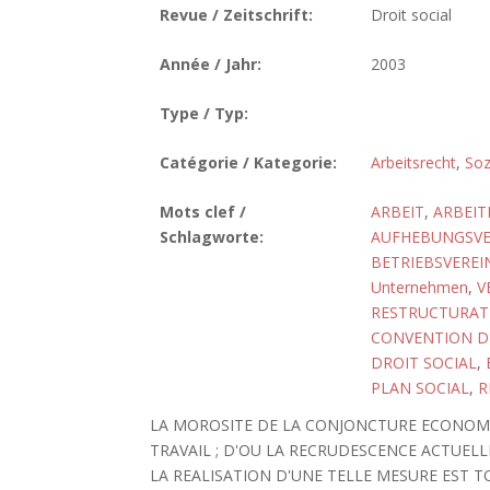
Revue / Zeitschrift:
Droit social
Année / Jahr:
2003
Type / Typ:
Catégorie / Kategorie:
Arbeitsrecht
,
Soz
Mots clef /
ARBEIT
,
ARBEIT
Schlagworte:
AUFHEBUNGSV
BETRIEBSVERE
Unternehmen
,
V
RESTRUCTURAT
CONVENTION D
DROIT SOCIAL
,
PLAN SOCIAL
,
R
LA MOROSITE DE LA CONJONCTURE ECONOMI
TRAVAIL ; D'OU LA RECRUDESCENCE ACTUEL
LA REALISATION D'UNE TELLE MESURE EST 