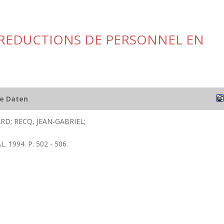
 REDUCTIONS DE PERSONNEL EN
he Daten
D; RECQ, JEAN-GABRIEL;
. 1994. P. 502 - 506.