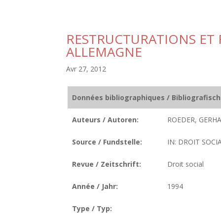
RESTRUCTURATIONS ET
ALLEMAGNE
Avr 27, 2012
Données bibliographiques / Bibliografisc
Auteurs / Autoren:
ROEDER, GERHAR
Source / Fundstelle:
IN: DROIT SOCIAL
Revue / Zeitschrift:
Droit social
Année / Jahr:
1994
Type / Typ: