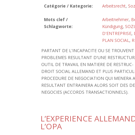
Catégorie / Kategorie:
Arbeitsrecht
,
Soz
Mots clef /
Arbeitnehmer
,
Be
Schlagworte:
Kündigung
,
SOZ
D'ENTREPRISE
,
PLAN SOCIAL
,
R
PARTANT DE L'INCAPACITE OU SE TROUVENT 
PROBLEMES RESULTANT D'UNE RESTRUCTURA
OUTIL DE TRAVAIL EN MATIERE DE RESTRUC-
DROIT SOCIAL ALLEMAND ET PLUS PARTICULI
PROCEDURE DE NEGOCIATION QUI MENERA A 
RESULTANT ENTRAINERA ALORS SOIT DES DE
NEGOCIES (ACCORDS TRANSACTIONNELS).
L’EXPERIENCE ALLEMANDE
L’OPA