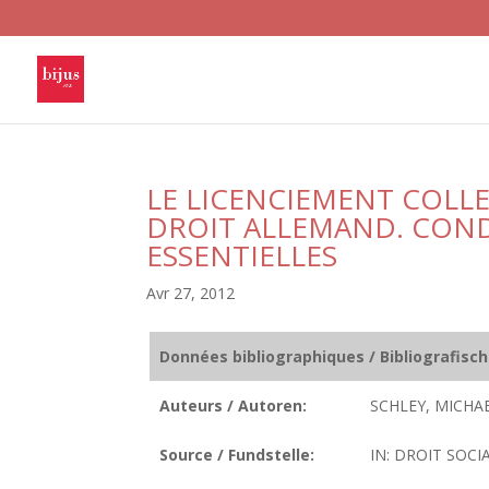
LE LICENCIEMENT COLL
DROIT ALLEMAND. CONDI
ESSENTIELLES
Avr 27, 2012
Données bibliographiques / Bibliografisc
Auteurs / Autoren:
SCHLEY, MICHAE
Source / Fundstelle:
IN: DROIT SOCIA