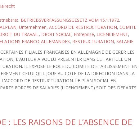
ialrecht
triebsrat
,
BETRIEBSVERFASSUNGSGESETZ VOM 15.1.1972
,
IALPLAN
,
Unternehmen
,
ACCORD DE RESTRUCTURATION
,
COMITE
DROIT DU TRAVAIL
,
DROIT SOCIAL
,
Entreprise
,
LICENCIEMENT
,
ELATIONS FRANCO-ALLEMANDES
,
RESTRUCTURATION
,
SALARIE
CERTAINES FILIALES FRANCAISES EN ALLEMAGNE DE GERER LES
TION, L'AUTEUR A VOULU PRESENTER DANS CET ARTICLE UN
 TURATION. IL EXPOSE LE ROLE DU COMITE D'ETABLISSEMENT EN
EREMENT CELUI QI'IL JOUE AU COTE DE LA DIRECTION DANS LA
L'ACCORD DE RESTRUCTURATION. LE PLAN SOCIAL EN
PARTS FORCES DE SALARIES (LICENCIEMENT) SOIT DES DEPARTS
 : LES RAISONS DE L’ABSENCE DE