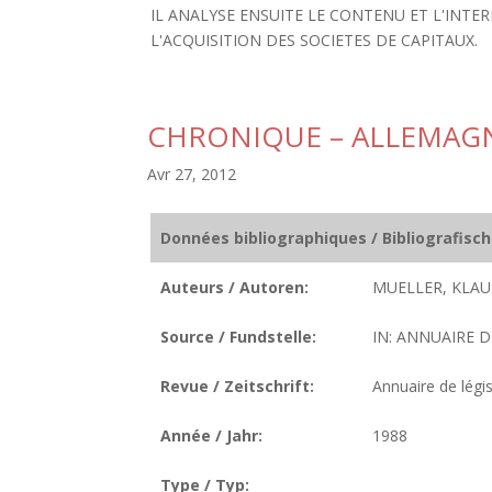
IL ANALYSE ENSUITE LE CONTENU ET L'INTE
L'ACQUISITION DES SOCIETES DE CAPITAUX.
CHRONIQUE – ALLEMAG
Avr 27, 2012
Données bibliographiques / Bibliografisc
Auteurs / Autoren:
MUELLER, KLAU
Source / Fundstelle:
IN: ANNUAIRE D
Revue / Zeitschrift:
Annuaire de légis
Année / Jahr:
1988
Type / Typ: