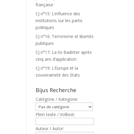
française
CJ n°15: L’influence des
institutions sur les partis
politiques
CJ n°16: Terrorisme et libertés
publiques
CJ n°17: La loi Badinter après
cinq ans d’application
CJ n°19: L’Europe et la
souveraineté des Etats
Bijus Recherche
Catègorie / Kategorie:
Plein texte / Volltext:
Auteur / Autor: