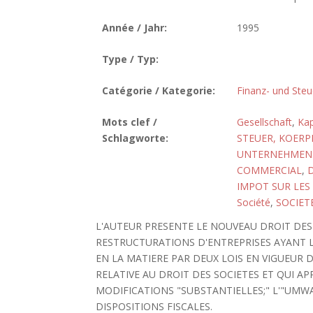
Année / Jahr:
1995
Type / Typ:
Catégorie / Kategorie:
Finanz- und Steu
Mots clef /
Gesellschaft
,
Kap
Schlagworte:
STEUER, KOERP
UNTERNEHMEN
COMMERCIAL
,
D
IMPOT SUR LES
Société
,
SOCIET
L'AUTEUR PRESENTE LE NOUVEAU DROIT DES 
RESTRUCTURATIONS D'ENTREPRISES AYANT L
EN LA MATIERE PAR DEUX LOIS EN VIGUEUR 
RELATIVE AU DROIT DES SOCIETES ET QUI A
MODIFICATIONS "SUBSTANTIELLES;" L'"UM
DISPOSITIONS FISCALES.