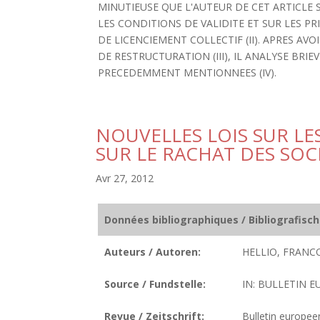
MINUTIEUSE QUE L'AUTEUR DE CET ARTICLE
LES CONDITIONS DE VALIDITE ET SUR LES PR
DE LICENCIEMENT COLLECTIF (II). APRES AV
DE RESTRUCTURATION (III), IL ANALYSE BR
PRECEDEMMENT MENTIONNEES (IV).
NOUVELLES LOIS SUR LE
SUR LE RACHAT DES SO
Avr 27, 2012
Données bibliographiques / Bibliografisc
Auteurs / Autoren:
HELLIO, FRANCO
Source / Fundstelle:
IN: BULLETIN E
Revue / Zeitschrift:
Bulletin europeen