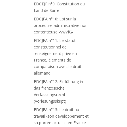
EDCEJF n°9: Constitution du
Land de Sarre
EDCJFA n°10: Loi sur la
procédure administrative non
contentieuse -VwVfG-
EDCJFA n°11: Le statut
constitutionnel de
l’enseignement privé en
France, éléments de
comparaison avec le droit
allemand
EDCJFA n°12: Einführung in
das französische
Verfassungsrecht
(Vorlesungsskript)
EDCJFA n°13: Le droit au
travail -son développement et
sa portée actuelle en France