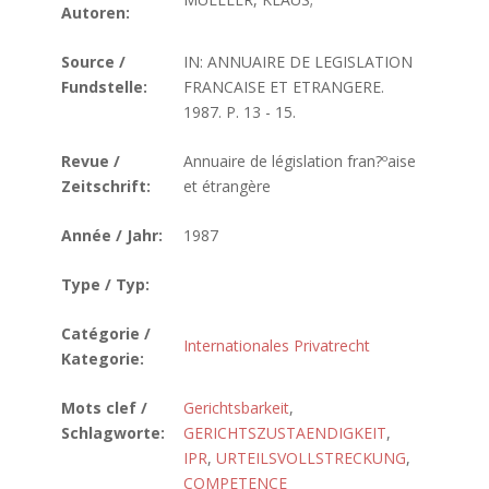
Autoren:
Source /
IN: ANNUAIRE DE LEGISLATION
Fundstelle:
FRANCAISE ET ETRANGERE.
1987. P. 13 - 15.
Revue /
Annuaire de législation fran?ºaise
Zeitschrift:
et étrangère
Année / Jahr:
1987
Type / Typ:
Catégorie /
Internationales Privatrecht
Kategorie:
Mots clef /
Gerichtsbarkeit
,
Schlagworte:
GERICHTSZUSTAENDIGKEIT
,
IPR
,
URTEILSVOLLSTRECKUNG
,
COMPETENCE