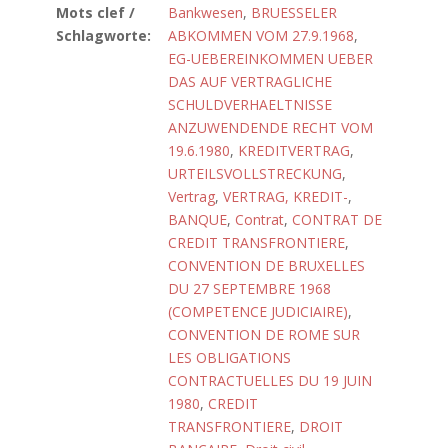
Mots clef /
Bankwesen
,
BRUESSELER
Schlagworte:
ABKOMMEN VOM 27.9.1968
,
EG-UEBEREINKOMMEN UEBER
DAS AUF VERTRAGLICHE
SCHULDVERHAELTNISSE
ANZUWENDENDE RECHT VOM
19.6.1980
,
KREDITVERTRAG
,
URTEILSVOLLSTRECKUNG
,
Vertrag
,
VERTRAG, KREDIT-
,
BANQUE
,
Contrat
,
CONTRAT DE
CREDIT TRANSFRONTIERE
,
CONVENTION DE BRUXELLES
DU 27 SEPTEMBRE 1968
(COMPETENCE JUDICIAIRE)
,
CONVENTION DE ROME SUR
LES OBLIGATIONS
CONTRACTUELLES DU 19 JUIN
1980
,
CREDIT
TRANSFRONTIERE
,
DROIT