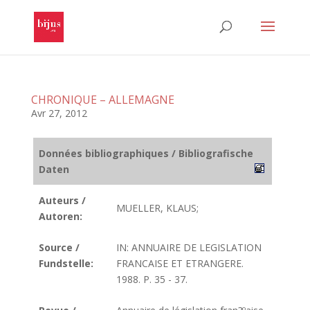
CHRONIQUE – ALLEMAGNE
Avr 27, 2012
Données bibliographiques / Bibliografische
Daten
Auteurs /
MUELLER, KLAUS;
Autoren:
Source /
IN: ANNUAIRE DE LEGISLATION
Fundstelle:
FRANCAISE ET ETRANGERE.
1988. P. 35 - 37.