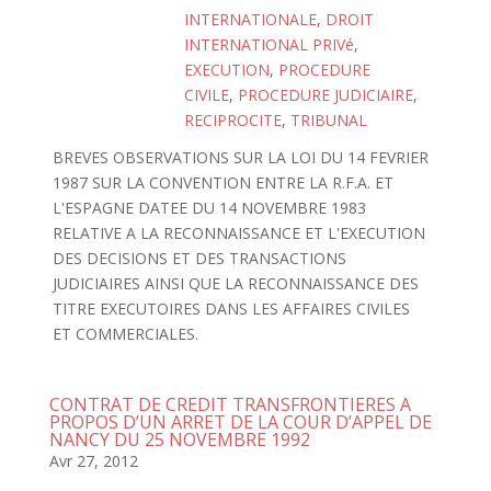
INTERNATIONALE
,
DROIT
INTERNATIONAL PRIVé
,
EXECUTION
,
PROCEDURE
CIVILE
,
PROCEDURE JUDICIAIRE
,
RECIPROCITE
,
TRIBUNAL
BREVES OBSERVATIONS SUR LA LOI DU 14 FEVRIER
1987 SUR LA CONVENTION ENTRE LA R.F.A. ET
L'ESPAGNE DATEE DU 14 NOVEMBRE 1983
RELATIVE A LA RECONNAISSANCE ET L'EXECUTION
DES DECISIONS ET DES TRANSACTIONS
JUDICIAIRES AINSI QUE LA RECONNAISSANCE DES
TITRE EXECUTOIRES DANS LES AFFAIRES CIVILES
ET COMMERCIALES.
CONTRAT DE CREDIT TRANSFRONTIERES A
PROPOS D’UN ARRET DE LA COUR D’APPEL DE
NANCY DU 25 NOVEMBRE 1992
Avr 27, 2012