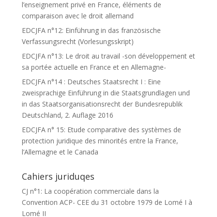
l’enseignement privé en France, éléments de
comparaison avec le droit allemand
EDCJFA n°12: Einführung in das französische
Verfassungsrecht (Vorlesungsskript)
EDCJFA n°13: Le droit au travail -son développement et
sa portée actuelle en France et en Allemagne-
EDCJFA n°14 : Deutsches Staatsrecht I : Eine
zweisprachige Einführung in die Staatsgrundlagen und
in das Staatsorganisationsrecht der Bundesrepublik
Deutschland, 2. Auflage 2016
EDCJFA n° 15: Etude comparative des systèmes de
protection juridique des minorités entre la France,
l’Allemagne et le Canada
Cahiers juriduqes
CJ n°1: La coopération commerciale dans la
Convention ACP- CEE du 31 octobre 1979 de Lomé I à
Lomé II