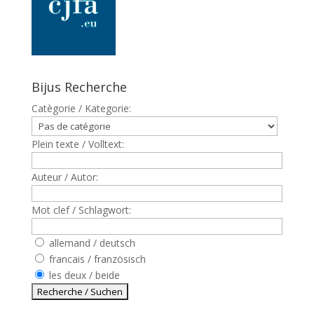
Bijus Recherche
Catègorie / Kategorie:
Plein texte / Volltext:
Auteur / Autor:
Mot clef / Schlagwort:
allemand / deutsch
francais / französisch
les deux / beide