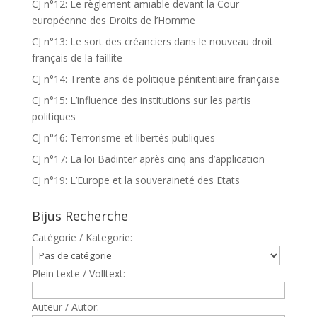
CJ n°12: Le règlement amiable devant la Cour
européenne des Droits de l’Homme
CJ n°13: Le sort des créanciers dans le nouveau droit
français de la faillite
CJ n°14: Trente ans de politique pénitentiaire française
CJ n°15: L’influence des institutions sur les partis
politiques
CJ n°16: Terrorisme et libertés publiques
CJ n°17: La loi Badinter après cinq ans d’application
CJ n°19: L’Europe et la souveraineté des Etats
Bijus Recherche
Catègorie / Kategorie:
Plein texte / Volltext:
Auteur / Autor: