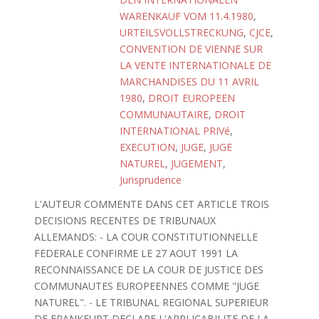
WARENKAUF VOM 11.4.1980
,
URTEILSVOLLSTRECKUNG
,
CJCE
,
CONVENTION DE VIENNE SUR
LA VENTE INTERNATIONALE DE
MARCHANDISES DU 11 AVRIL
1980
,
DROIT EUROPEEN
COMMUNAUTAIRE
,
DROIT
INTERNATIONAL PRIVé
,
EXECUTION
,
JUGE
,
JUGE
NATUREL
,
JUGEMENT
,
Jurisprudence
L'AUTEUR COMMENTE DANS CET ARTICLE TROIS
DECISIONS RECENTES DE TRIBUNAUX
ALLEMANDS: - LA COUR CONSTITUTIONNELLE
FEDERALE CONFIRME LE 27 AOUT 1991 LA
RECONNAISSANCE DE LA COUR DE JUSTICE DES
COMMUNAUTES EUROPEENNES COMME "JUGE
NATUREL". - LE TRIBUNAL REGIONAL SUPERIEUR
DE FRANKFURT DECLARE L'APPLICABILITE DE LA