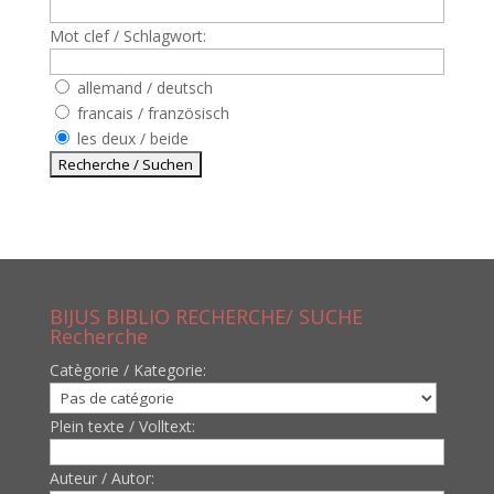
Mot clef / Schlagwort:
allemand / deutsch
francais / französisch
les deux / beide
BIJUS BIBLIO RECHERCHE/ SUCHE
Recherche
Catègorie / Kategorie:
Plein texte / Volltext:
Auteur / Autor: