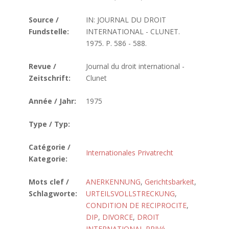
Source /
IN: JOURNAL DU DROIT
Fundstelle:
INTERNATIONAL - CLUNET.
1975. P. 586 - 588.
Revue /
Journal du droit international -
Zeitschrift:
Clunet
Année / Jahr:
1975
Type / Typ:
Catégorie /
Internationales Privatrecht
Kategorie:
Mots clef /
ANERKENNUNG
,
Gerichtsbarkeit
,
Schlagworte:
URTEILSVOLLSTRECKUNG
,
CONDITION DE RECIPROCITE
,
DIP
,
DIVORCE
,
DROIT
INTERNATIONAL PRIVé
,