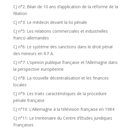
CJ n°2: Bilan de 10 ans d’application de la réforme de la
filiation
CJ n°3: Le médecin devant la loi pénale
CJ n°5: Les relations commerciales et industrielles
franco-allemandes
CJ n°6: Le système des sanctions dans le droit pénal
des mineurs en R.F.A.
CJ n°7: L’opinion publique française et l’Allemagne dans
la perspective européenne
CJ n°8: La nouvelle décentralisation et les finances
locales
CJ n°9: Les traits caractéristiques de la procedure
pénale française
CJ n°10: L’Allemagne à la télévision française en 1984
CJ n°11: Le trentenaire du Centre d’Etudes Juridiques
Françaises