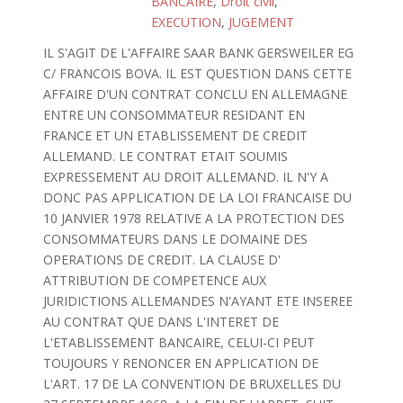
BANCAIRE
,
Droit civil
,
EXECUTION
,
JUGEMENT
IL S'AGIT DE L'AFFAIRE SAAR BANK GERSWEILER EG
C/ FRANCOIS BOVA. IL EST QUESTION DANS CETTE
AFFAIRE D'UN CONTRAT CONCLU EN ALLEMAGNE
ENTRE UN CONSOMMATEUR RESIDANT EN
FRANCE ET UN ETABLISSEMENT DE CREDIT
ALLEMAND. LE CONTRAT ETAIT SOUMIS
EXPRESSEMENT AU DROIT ALLEMAND. IL N'Y A
DONC PAS APPLICATION DE LA LOI FRANCAISE DU
10 JANVIER 1978 RELATIVE A LA PROTECTION DES
CONSOMMATEURS DANS LE DOMAINE DES
OPERATIONS DE CREDIT. LA CLAUSE D'
ATTRIBUTION DE COMPETENCE AUX
JURIDICTIONS ALLEMANDES N'AYANT ETE INSEREE
AU CONTRAT QUE DANS L'INTERET DE
L'ETABLISSEMENT BANCAIRE, CELUI-CI PEUT
TOUJOURS Y RENONCER EN APPLICATION DE
L'ART. 17 DE LA CONVENTION DE BRUXELLES DU