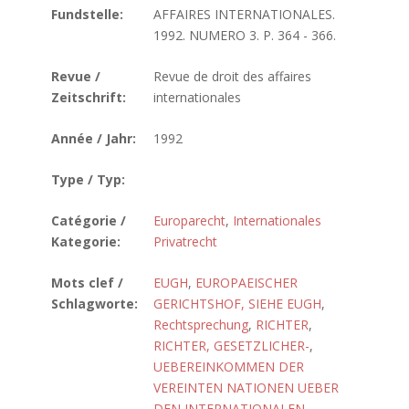
Fundstelle:
AFFAIRES INTERNATIONALES.
1992. NUMERO 3. P. 364 - 366.
Revue /
Revue de droit des affaires
Zeitschrift:
internationales
Année / Jahr:
1992
Type / Typ:
Catégorie /
Europarecht
,
Internationales
Kategorie:
Privatrecht
Mots clef /
EUGH
,
EUROPAEISCHER
Schlagworte:
GERICHTSHOF, SIEHE EUGH
,
Rechtsprechung
,
RICHTER
,
RICHTER, GESETZLICHER-
,
UEBEREINKOMMEN DER
VEREINTEN NATIONEN UEBER
DEN INTERNATIONALEN