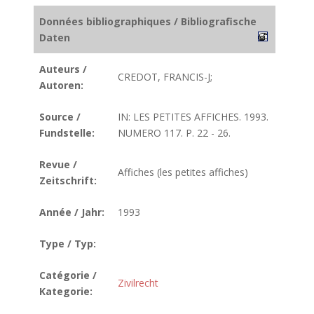
Données bibliographiques / Bibliografische
Daten
Auteurs /
CREDOT, FRANCIS-J;
Autoren:
Source /
IN: LES PETITES AFFICHES. 1993.
Fundstelle:
NUMERO 117. P. 22 - 26.
Revue /
Affiches (les petites affiches)
Zeitschrift:
Année / Jahr:
1993
Type / Typ:
Catégorie /
Zivilrecht
Kategorie: