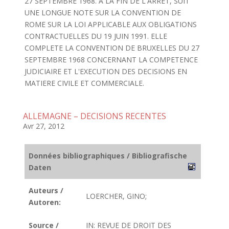
27 SEPTEMBRE 1968. A LA FIN DE L'ARRET, SUIT
UNE LONGUE NOTE SUR LA CONVENTION DE
ROME SUR LA LOI APPLICABLE AUX OBLIGATIONS
CONTRACTUELLES DU 19 JUIN 1991. ELLE
COMPLETE LA CONVENTION DE BRUXELLES DU 27
SEPTEMBRE 1968 CONCERNANT LA COMPETENCE
JUDICIAIRE ET L'EXECUTION DES DECISIONS EN
MATIERE CIVILE ET COMMERCIALE.
ALLEMAGNE – DECISIONS RECENTES
Avr 27, 2012
Données bibliographiques / Bibliografische
Daten
Auteurs /
LOERCHER, GINO;
Autoren:
Source /
IN: REVUE DE DROIT DES