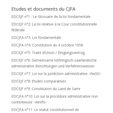
Etudes et documents du CJFA
EDCEJF n°1 : Le Glossaire de la loi fondamentale
EDCEJF n°2: La loi relative à la Cour constitutionnelle
fédérale
EDCJFA n°3: Loi fondamentale
EDCJFA n°4: Constitution du 4 octobre 1958
EDCEJF n°5: Traité d’Union / Einigungsvertrag
EDCEJF n°6: Gemeinsame lothringisch-saarländische
administrative Einrichtungen und Verfahrensweisen
EDCEJF n°7: Loi sur la juridiction administrative -VwGO-
EDCEJF n°8: Etudes comparatives
EDCEJF n°9: Constitution du Land de Sarre
EDCJFA n°10: Loi sur la procédure administrative non
contentieuse -VwVfG-
EDCJFA n°11: Le statut constitutionnel de