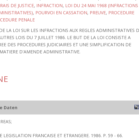
RAIS DE JUSTICE
,
INFRACTION
,
LOI DU 24 MAI 1968 (INFRACTIONS
MINISTRATIVES)
,
POURVOI EN CASSATION
,
PREUVE
,
PROCEDURE
CEDURE PENALE
E LA LOI SUR LES INFRACTIONS AUX REGLES ADMINISTRATIVES 
UTRES LOIS DU 7 JUILLET 1986. LE BUT DE LA LOI CONSISTE A
EE DES PROCEDURES JUDICIAIRES ET UNE SIMPLIFICATION DE
 MATIERE D'AMENDE ADMINISTRATIVE.
NE
he Daten
REAS;
E LEGISLATION FRANCAISE ET ETRANGERE. 1986. P. 59 - 66.