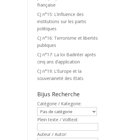
française
CJ n°15: L’influence des
institutions sur les partis
politiques
CJ n°16: Terrorisme et libertés
publiques
CJ n°17: La loi Badinter après
cinq ans d’application
CJ n°19: L’Europe et la
souveraineté des Etats
Bijus Recherche
Catègorie / Kategorie:
,
Plein texte / Volltext:
Auteur / Autor: