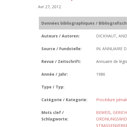
Avr 27, 2012
Données bibliographiques / Bibliografisc
Auteurs / Autoren:
DICKHAUT, AND
Source / Fundstelle:
IN: ANNUAIRE D
Revue / Zeitschrift:
Annuaire de légis
Année / Jahr:
1986
Type / Typ:
Catégorie / Kategorie:
Procédure pénal
Mots clef /
BEWEIS
,
GERIC
Schlagworte:
ORDNUNGSWIDRI
STRASSENVERK