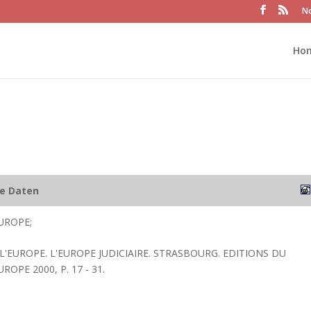
No
Ho
he Daten
UROPE;
 L'EUROPE. L'EUROPE JUDICIAIRE. STRASBOURG. EDITIONS DU
ROPE 2000, P. 17 - 31.