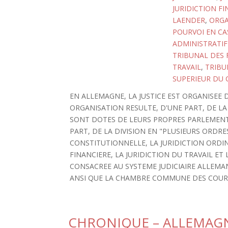
JURIDICTION FI
LAENDER
,
ORGA
POURVOI EN CA
ADMINISTRATIF
TRIBUNAL DES 
TRAVAIL
,
TRIBU
SUPERIEUR DU 
EN ALLEMAGNE, LA JUSTICE EST ORGANISEE
ORGANISATION RESULTE, D'UNE PART, DE LA
SONT DOTES DE LEURS PROPRES PARLEMENT
PART, DE LA DIVISION EN "PLUSIEURS ORDRES 
CONSTITUTIONNELLE, LA JURIDICTION ORDINA
FINANCIERE, LA JURIDICTION DU TRAVAIL ET
CONSACREE AU SYSTEME JUDICIAIRE ALLEMA
ANSI QUE LA CHAMBRE COMMUNE DES COURS
CHRONIQUE – ALLEMAG