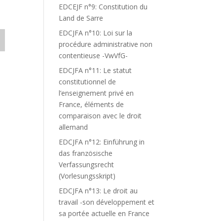
EDCEJF n°9: Constitution du
Land de Sarre
EDCJFA n°10: Loi sur la
procédure administrative non
contentieuse -VwVfG-
EDCJFA n°11: Le statut
constitutionnel de
l’enseignement privé en
France, éléments de
comparaison avec le droit
allemand
EDCJFA n°12: Einführung in
das französische
Verfassungsrecht
(Vorlesungsskript)
EDCJFA n°13: Le droit au
travail -son développement et
sa portée actuelle en France