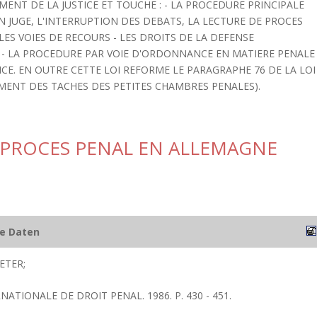
MENT DE LA JUSTICE ET TOUCHE : - LA PROCEDURE PRINCIPALE
 JUGE, L'INTERRUPTION DES DEBATS, LA LECTURE DE PROCES
LES VOIES DE RECOURS - LES DROITS DE LA DEFENSE
 - LA PROCEDURE PAR VOIE D'ORDONNANCE EN MATIERE PENALE 
TICE. EN OUTRE CETTE LOI REFORME LE PARAGRAPHE 76 DE LA LOI
EMENT DES TACHES DES PETITES CHAMBRES PENALES).
U PROCES PENAL EN ALLEMAGNE
he Daten
ETER;
NATIONALE DE DROIT PENAL. 1986. P. 430 - 451.