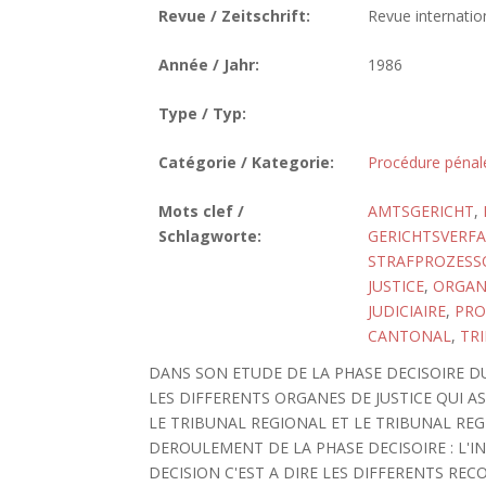
Revue / Zeitschrift:
Revue internatio
Année / Jahr:
1986
Type / Typ:
Catégorie / Kategorie:
Procédure pénal
Mots clef /
AMTSGERICHT
,
Schlagworte:
GERICHTSVERF
STRAFPROZESS
JUSTICE
,
ORGANI
JUDICIAIRE
,
PRO
CANTONAL
,
TR
DANS SON ETUDE DE LA PHASE DECISOIRE D
LES DIFFERENTS ORGANES DE JUSTICE QUI A
LE TRIBUNAL REGIONAL ET LE TRIBUNAL REG
DEROULEMENT DE LA PHASE DECISOIRE : L'IN
DECISION C'EST A DIRE LES DIFFERENTS RECO