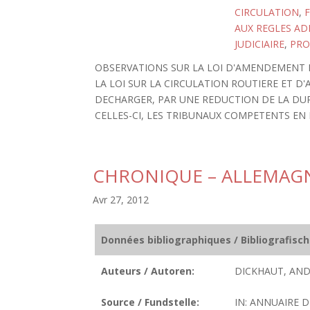
CIRCULATION
,
F
AUX REGLES AD
JUDICIAIRE
,
PRO
OBSERVATIONS SUR LA LOI D'AMENDEMENT D
LA LOI SUR LA CIRCULATION ROUTIERE ET D'A
DECHARGER, PAR UNE REDUCTION DE LA DUR
CELLES-CI, LES TRIBUNAUX COMPETENTS EN
CHRONIQUE – ALLEMAG
Avr 27, 2012
Données bibliographiques / Bibliografisc
Auteurs / Autoren:
DICKHAUT, AND
Source / Fundstelle:
IN: ANNUAIRE D