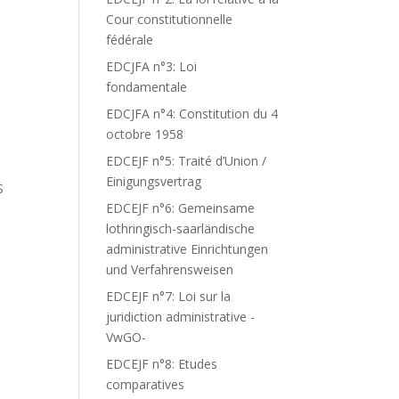
Cour constitutionnelle
fédérale
EDCJFA n°3: Loi
fondamentale
EDCJFA n°4: Constitution du 4
octobre 1958
EDCEJF n°5: Traité d’Union /
Einigungsvertrag
S
EDCEJF n°6: Gemeinsame
lothringisch-saarländische
administrative Einrichtungen
und Verfahrensweisen
EDCEJF n°7: Loi sur la
juridiction administrative -
VwGO-
EDCEJF n°8: Etudes
comparatives