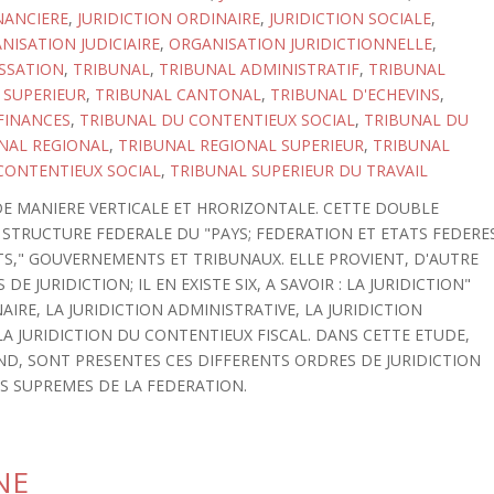
NANCIERE
,
JURIDICTION ORDINAIRE
,
JURIDICTION SOCIALE
,
NISATION JUDICIAIRE
,
ORGANISATION JURIDICTIONNELLE
,
SSATION
,
TRIBUNAL
,
TRIBUNAL ADMINISTRATIF
,
TRIBUNAL
 SUPERIEUR
,
TRIBUNAL CANTONAL
,
TRIBUNAL D'ECHEVINS
,
FINANCES
,
TRIBUNAL DU CONTENTIEUX SOCIAL
,
TRIBUNAL DU
NAL REGIONAL
,
TRIBUNAL REGIONAL SUPERIEUR
,
TRIBUNAL
CONTENTIEUX SOCIAL
,
TRIBUNAL SUPERIEUR DU TRAVAIL
 DE MANIERE VERTICALE ET HRORIZONTALE. CETTE DOUBLE
 STRUCTURE FEDERALE DU "PAYS; FEDERATION ET ETATS FEDERE
S," GOUVERNEMENTS ET TRIBUNAUX. ELLE PROVIENT, D'AUTRE
DE JURIDICTION; IL EN EXISTE SIX, A SAVOIR : LA JURIDICTION"
IRE, LA JURIDICTION ADMINISTRATIVE, LA JURIDICTION
 LA JURIDICTION DU CONTENTIEUX FISCAL. DANS CETTE ETUDE,
ND, SONT PRESENTES CES DIFFERENTS ORDRES DE JURIDICTION
 SUPREMES DE LA FEDERATION.
NE