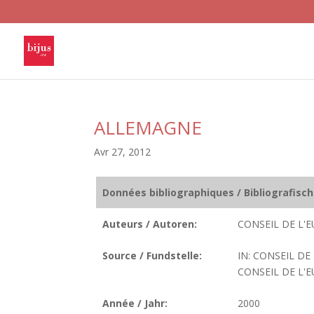
ALLEMAGNE
Avr 27, 2012
Données bibliographiques / Bibliografisc
Auteurs / Autoren:
CONSEIL DE L'E
Source / Fundstelle:
IN: CONSEIL DE
CONSEIL DE L'EU
Année / Jahr:
2000