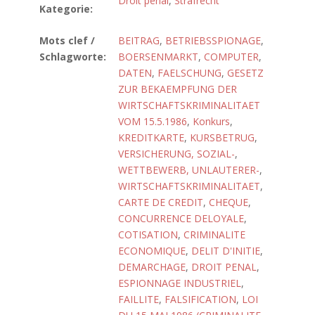
Droit pénal
,
Strafrecht
Kategorie:
Mots clef /
BEITRAG
,
BETRIEBSSPIONAGE
,
Schlagworte:
BOERSENMARKT
,
COMPUTER
,
DATEN
,
FAELSCHUNG
,
GESETZ
ZUR BEKAEMPFUNG DER
WIRTSCHAFTSKRIMINALITAET
VOM 15.5.1986
,
Konkurs
,
KREDITKARTE
,
KURSBETRUG
,
VERSICHERUNG, SOZIAL-
,
WETTBEWERB, UNLAUTERER-
,
WIRTSCHAFTSKRIMINALITAET
,
CARTE DE CREDIT
,
CHEQUE
,
CONCURRENCE DELOYALE
,
COTISATION
,
CRIMINALITE
ECONOMIQUE
,
DELIT D'INITIE
,
DEMARCHAGE
,
DROIT PENAL
,
ESPIONNAGE INDUSTRIEL
,
FAILLITE
,
FALSIFICATION
,
LOI