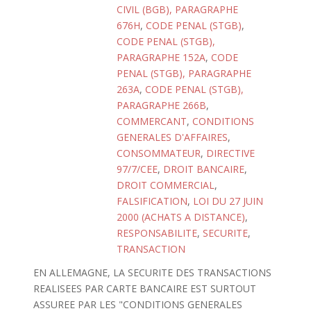
CIVIL (BGB), PARAGRAPHE
676H
,
CODE PENAL (STGB)
,
CODE PENAL (STGB),
PARAGRAPHE 152A
,
CODE
PENAL (STGB), PARAGRAPHE
263A
,
CODE PENAL (STGB),
PARAGRAPHE 266B
,
COMMERCANT
,
CONDITIONS
GENERALES D'AFFAIRES
,
CONSOMMATEUR
,
DIRECTIVE
97/7/CEE
,
DROIT BANCAIRE
,
DROIT COMMERCIAL
,
FALSIFICATION
,
LOI DU 27 JUIN
2000 (ACHATS A DISTANCE)
,
RESPONSABILITE
,
SECURITE
,
TRANSACTION
EN ALLEMAGNE, LA SECURITE DES TRANSACTIONS
REALISEES PAR CARTE BANCAIRE EST SURTOUT
ASSUREE PAR LES "CONDITIONS GENERALES