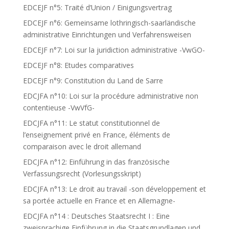
EDCEJF n°5: Traité d’Union / Einigungsvertrag
EDCEJF n°6: Gemeinsame lothringisch-saarländische
administrative Einrichtungen und Verfahrensweisen
EDCEJF n°7: Loi sur la juridiction administrative -VwGO-
EDCEJF n°8: Etudes comparatives
EDCEJF n°9: Constitution du Land de Sarre
EDCJFA n°10: Loi sur la procédure administrative non
contentieuse -VwVfG-
EDCJFA n°11: Le statut constitutionnel de
l’enseignement privé en France, éléments de
comparaison avec le droit allemand
EDCJFA n°12: Einführung in das französische
Verfassungsrecht (Vorlesungsskript)
EDCJFA n°13: Le droit au travail -son développement et
sa portée actuelle en France et en Allemagne-
EDCJFA n°14 : Deutsches Staatsrecht I : Eine
zweisprachige Einführung in die Staatsgrundlagen und