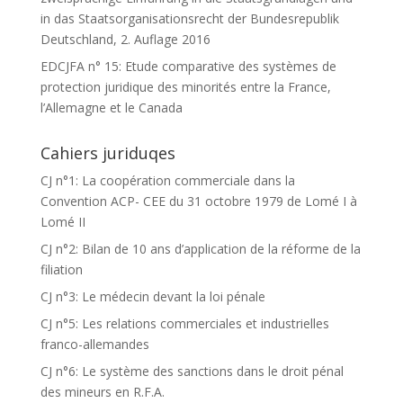
in das Staatsorganisationsrecht der Bundesrepublik
Deutschland, 2. Auflage 2016
EDCJFA n° 15: Etude comparative des systèmes de
protection juridique des minorités entre la France,
l’Allemagne et le Canada
Cahiers juriduqes
CJ n°1: La coopération commerciale dans la
Convention ACP- CEE du 31 octobre 1979 de Lomé I à
Lomé II
CJ n°2: Bilan de 10 ans d’application de la réforme de la
filiation
CJ n°3: Le médecin devant la loi pénale
CJ n°5: Les relations commerciales et industrielles
franco-allemandes
CJ n°6: Le système des sanctions dans le droit pénal
des mineurs en R.F.A.