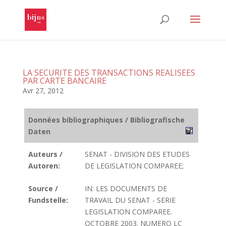
LA SECURITE DES TRANSACTIONS REALISEES
PAR CARTE BANCAIRE
Avr 27, 2012
Données bibliographiques / Bibliografische
Daten
Auteurs /
SENAT - DIVISION DES ETUDES
Autoren:
DE LEGISLATION COMPAREE;
Source /
IN: LES DOCUMENTS DE
Fundstelle:
TRAVAIL DU SENAT - SERIE
LEGISLATION COMPAREE.
OCTOBRE 2003. NUMERO LC