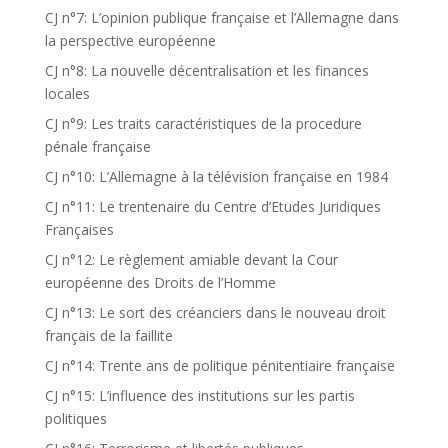
CJ n°7: L’opinion publique française et l’Allemagne dans
la perspective européenne
CJ n°8: La nouvelle décentralisation et les finances
locales
CJ n°9: Les traits caractéristiques de la procedure
pénale française
CJ n°10: L’Allemagne à la télévision française en 1984
CJ n°11: Le trentenaire du Centre d’Etudes Juridiques
Françaises
CJ n°12: Le règlement amiable devant la Cour
européenne des Droits de l’Homme
CJ n°13: Le sort des créanciers dans le nouveau droit
français de la faillite
CJ n°14: Trente ans de politique pénitentiaire française
CJ n°15: L’influence des institutions sur les partis
politiques