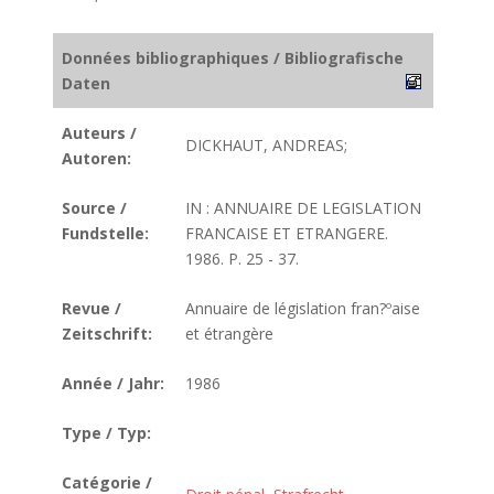
Données bibliographiques / Bibliografische
Daten
Auteurs /
DICKHAUT, ANDREAS;
Autoren:
Source /
IN : ANNUAIRE DE LEGISLATION
Fundstelle:
FRANCAISE ET ETRANGERE.
1986. P. 25 - 37.
Revue /
Annuaire de législation fran?ºaise
Zeitschrift:
et étrangère
Année / Jahr:
1986
Type / Typ:
Catégorie /