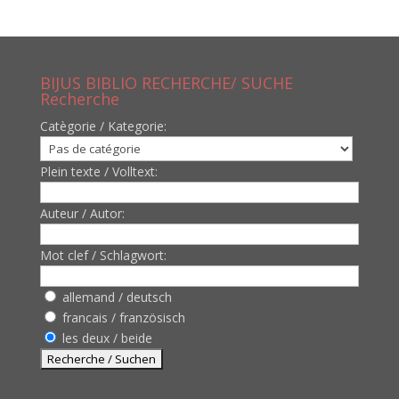
BIJUS BIBLIO RECHERCHE/ SUCHE
Recherche
Catègorie / Kategorie:
Plein texte / Volltext:
Auteur / Autor:
Mot clef / Schlagwort:
allemand / deutsch
francais / französisch
les deux / beide