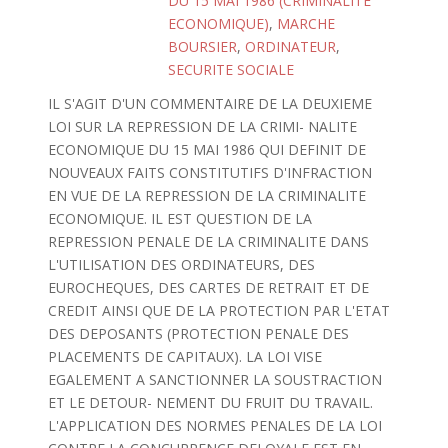
DU 15 MAI 1986 (CRIMINALITE
ECONOMIQUE)
,
MARCHE
BOURSIER
,
ORDINATEUR
,
SECURITE SOCIALE
IL S'AGIT D'UN COMMENTAIRE DE LA DEUXIEME
LOI SUR LA REPRESSION DE LA CRIMI- NALITE
ECONOMIQUE DU 15 MAI 1986 QUI DEFINIT DE
NOUVEAUX FAITS CONSTITUTIFS D'INFRACTION
EN VUE DE LA REPRESSION DE LA CRIMINALITE
ECONOMIQUE. IL EST QUESTION DE LA
REPRESSION PENALE DE LA CRIMINALITE DANS
L'UTILISATION DES ORDINATEURS, DES
EUROCHEQUES, DES CARTES DE RETRAIT ET DE
CREDIT AINSI QUE DE LA PROTECTION PAR L'ETAT
DES DEPOSANTS (PROTECTION PENALE DES
PLACEMENTS DE CAPITAUX). LA LOI VISE
EGALEMENT A SANCTIONNER LA SOUSTRACTION
ET LE DETOUR- NEMENT DU FRUIT DU TRAVAIL.
L'APPLICATION DES NORMES PENALES DE LA LOI