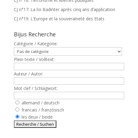
CJ n°16: Terrorisme et libertés publiques
CJ n°17: La loi Badinter après cinq ans d’application
CJ n°19: L’Europe et la souveraineté des Etats
Bijus Recherche
Catègorie / Kategorie:
Plein texte / Volltext:
Auteur / Autor:
Mot clef / Schlagwort:
allemand / deutsch
francais / französisch
les deux / beide