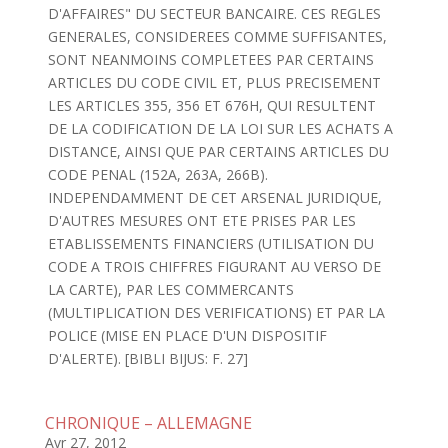
D'AFFAIRES" DU SECTEUR BANCAIRE. CES REGLES
GENERALES, CONSIDEREES COMME SUFFISANTES,
SONT NEANMOINS COMPLETEES PAR CERTAINS
ARTICLES DU CODE CIVIL ET, PLUS PRECISEMENT
LES ARTICLES 355, 356 ET 676H, QUI RESULTENT
DE LA CODIFICATION DE LA LOI SUR LES ACHATS A
DISTANCE, AINSI QUE PAR CERTAINS ARTICLES DU
CODE PENAL (152A, 263A, 266B).
INDEPENDAMMENT DE CET ARSENAL JURIDIQUE,
D'AUTRES MESURES ONT ETE PRISES PAR LES
ETABLISSEMENTS FINANCIERS (UTILISATION DU
CODE A TROIS CHIFFRES FIGURANT AU VERSO DE
LA CARTE), PAR LES COMMERCANTS
(MULTIPLICATION DES VERIFICATIONS) ET PAR LA
POLICE (MISE EN PLACE D'UN DISPOSITIF
D'ALERTE). [BIBLI BIJUS: F. 27]
CHRONIQUE – ALLEMAGNE
Avr 27, 2012