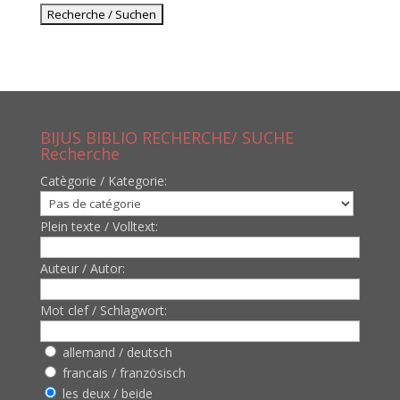
BIJUS BIBLIO RECHERCHE/ SUCHE
Recherche
Catègorie / Kategorie:
Plein texte / Volltext:
Auteur / Autor:
Mot clef / Schlagwort:
allemand / deutsch
francais / französisch
les deux / beide