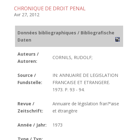
CHRONIQUE DE DROIT PENAL
Avr 27, 2012
Données bibliographiques / Bibliografische
Daten
Auteurs /
CORNILS, RUDOLF;
Autoren:
Source /
IN: ANNUAIRE DE LEGISLATION
Fundstelle:
FRANCAISE ET ETRANGERE.
1973. P. 93 - 94.
Revue /
Annuaire de législation fran?ºaise
Zeitschrift:
et étrangère
Année / Jahr:
1973
Type / Typ: