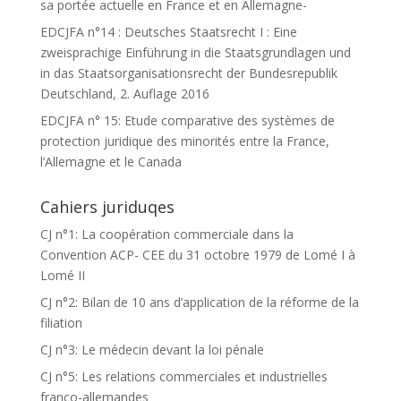
sa portée actuelle en France et en Allemagne-
EDCJFA n°14 : Deutsches Staatsrecht I : Eine
zweisprachige Einführung in die Staatsgrundlagen und
in das Staatsorganisationsrecht der Bundesrepublik
Deutschland, 2. Auflage 2016
EDCJFA n° 15: Etude comparative des systèmes de
protection juridique des minorités entre la France,
l’Allemagne et le Canada
Cahiers juriduqes
CJ n°1: La coopération commerciale dans la
Convention ACP- CEE du 31 octobre 1979 de Lomé I à
Lomé II
CJ n°2: Bilan de 10 ans d’application de la réforme de la
filiation
CJ n°3: Le médecin devant la loi pénale
CJ n°5: Les relations commerciales et industrielles
franco-allemandes