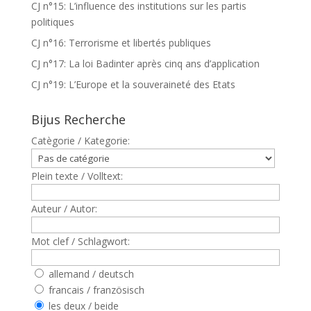
CJ n°15: L’influence des institutions sur les partis
politiques
CJ n°16: Terrorisme et libertés publiques
CJ n°17: La loi Badinter après cinq ans d’application
CJ n°19: L’Europe et la souveraineté des Etats
Bijus Recherche
Catègorie / Kategorie:
Plein texte / Volltext:
Auteur / Autor:
Mot clef / Schlagwort:
allemand / deutsch
francais / französisch
les deux / beide