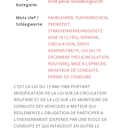
Droit pénal
,
Verwaltungsrecht
Kategorie:
Mots clef /
FAHRLEHRER
,
FUEHRERSCHEIN
,
Schlagworte:
PROBEZEIT
,
STRASSENVERKEHRSGESETZ
VOM 19.12.1952
,
VERKEHR
,
CIRCULATION
,
DROIT
ADMINISTRATIF
,
LOI DU 19
DECEMBRE 1952 (CIRCULATION
ROUTIERE)
,
MISE A L'EPREUVE
,
MONITEUR DE CONDUITE
,
PERMIS DE CONDUIRE
C'EST LA LOI DU 13 MAI 1986 PORTANT
MODIFICATION DE LA LOI SUR LA CIRCULATION
ROUTIERE ET DE LA LOI SUR LES MONITEURS DE
CONDUITE DES VEHICULES A MOTEUR QUI
REGLEMENTE L'OBLIGATION DE PARTICIPER A
L'ENSEIGNEMENT DISPENSE PAR UNE ECOLE DE
CONDUITE ET QUI INTRODUIT EN OUTRE LE