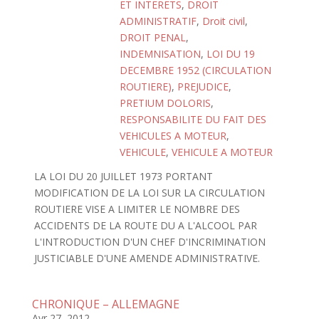
ET INTERETS
,
DROIT
ADMINISTRATIF
,
Droit civil
,
DROIT PENAL
,
INDEMNISATION
,
LOI DU 19
DECEMBRE 1952 (CIRCULATION
ROUTIERE)
,
PREJUDICE
,
PRETIUM DOLORIS
,
RESPONSABILITE DU FAIT DES
VEHICULES A MOTEUR
,
VEHICULE
,
VEHICULE A MOTEUR
LA LOI DU 20 JUILLET 1973 PORTANT
MODIFICATION DE LA LOI SUR LA CIRCULATION
ROUTIERE VISE A LIMITER LE NOMBRE DES
ACCIDENTS DE LA ROUTE DU A L'ALCOOL PAR
L'INTRODUCTION D'UN CHEF D'INCRIMINATION
JUSTICIABLE D'UNE AMENDE ADMINISTRATIVE.
CHRONIQUE – ALLEMAGNE
Avr 27, 2012