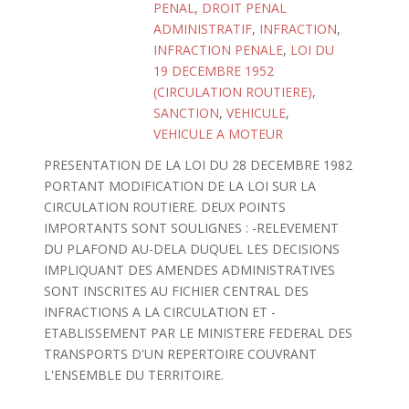
PENAL
,
DROIT PENAL
ADMINISTRATIF
,
INFRACTION
,
INFRACTION PENALE
,
LOI DU
19 DECEMBRE 1952
(CIRCULATION ROUTIERE)
,
SANCTION
,
VEHICULE
,
VEHICULE A MOTEUR
PRESENTATION DE LA LOI DU 28 DECEMBRE 1982
PORTANT MODIFICATION DE LA LOI SUR LA
CIRCULATION ROUTIERE. DEUX POINTS
IMPORTANTS SONT SOULIGNES : -RELEVEMENT
DU PLAFOND AU-DELA DUQUEL LES DECISIONS
IMPLIQUANT DES AMENDES ADMINISTRATIVES
SONT INSCRITES AU FICHIER CENTRAL DES
INFRACTIONS A LA CIRCULATION ET -
ETABLISSEMENT PAR LE MINISTERE FEDERAL DES
TRANSPORTS D'UN REPERTOIRE COUVRANT
L'ENSEMBLE DU TERRITOIRE.