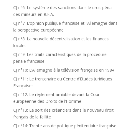
CJ n°6: Le système des sanctions dans le droit pénal
des mineurs en R.F.A.
CJ n°7: L’opinion publique française et l’Allemagne dans
la perspective européenne
CJ n°8: La nouvelle décentralisation et les finances
locales
CJ n°9: Les traits caractéristiques de la procedure
pénale française
CJ n°10: L’Allemagne à la télévision française en 1984
CJ n°11: Le trentenaire du Centre d’Etudes Juridiques
Françaises
CJ n°12: Le règlement amiable devant la Cour
européenne des Droits de l’Homme
CJ n°13: Le sort des créanciers dans le nouveau droit
français de la faillite
CJ n°14: Trente ans de politique pénitentiaire française