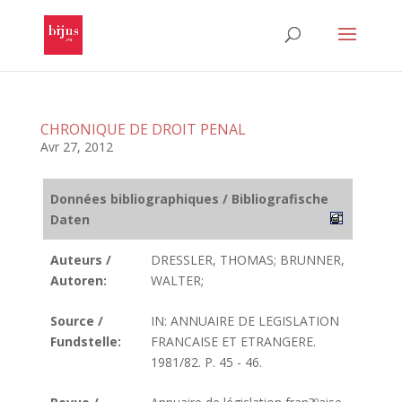
CHRONIQUE DE DROIT PENAL
Avr 27, 2012
Données bibliographiques / Bibliografische
Daten
Auteurs /
DRESSLER, THOMAS; BRUNNER,
Autoren:
WALTER;
Source /
IN: ANNUAIRE DE LEGISLATION
Fundstelle:
FRANCAISE ET ETRANGERE.
1981/82. P. 45 - 46.