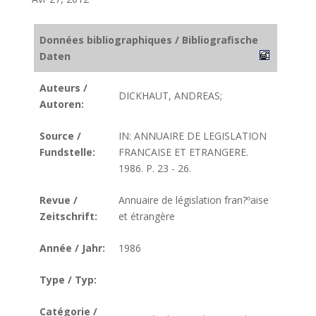
Données bibliographiques / Bibliografische
Daten
Auteurs /
DICKHAUT, ANDREAS;
Autoren:
Source /
IN: ANNUAIRE DE LEGISLATION
Fundstelle:
FRANCAISE ET ETRANGERE.
1986. P. 23 - 26.
Revue /
Annuaire de législation fran?ºaise
Zeitschrift:
et étrangère
Année / Jahr:
1986
Type / Typ:
Catégorie /