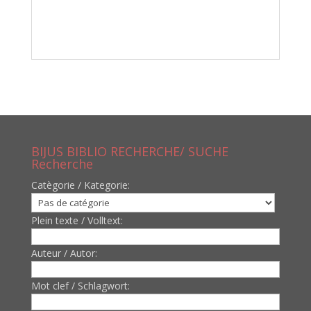
BIJUS BIBLIO RECHERCHE/ SUCHE
Recherche
Catègorie / Kategorie:
Plein texte / Volltext:
Auteur / Autor:
Mot clef / Schlagwort: