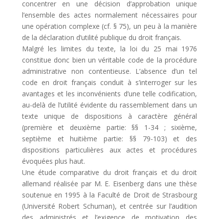
concentrer en une décision d’approbation unique
l’ensemble des actes normalement nécessaires pour
une opération complexe (cf. § 75), un peu à la manière
de la déclaration d’utilité publique du droit français.
Malgré les limites du texte, la loi du 25 mai 1976
constitue donc bien un véritable code de la procédure
administrative non contentieuse. L’absence d’un tel
code en droit français conduit à s’interroger sur les
avantages et les inconvénients d’une telle codification,
au-delà de l’utilité évidente du rassemblement dans un
texte unique de dispositions à caractère général
(première et deuxième partie: §§ 1-34 ; sixième,
septième et huitième partie: §§ 79-103) et des
dispositions particulières aux actes et procédures
évoquées plus haut.
Une étude comparative du droit français et du droit
allemand réalisée par M. E. Eisenberg dans une thèse
soutenue en 1995 à la Faculté de Droit de Strasbourg
(Université Robert Schuman), et centrée sur l’audition
des administrés et l’exigence de motivation des