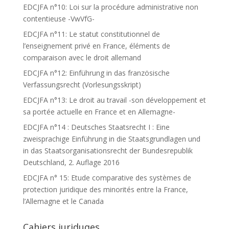
EDCJFA n°10: Loi sur la procédure administrative non
contentieuse -VwVfG-
EDCJFA n°11: Le statut constitutionnel de
l’enseignement privé en France, éléments de
comparaison avec le droit allemand
EDCJFA n°12: Einführung in das französische
Verfassungsrecht (Vorlesungsskript)
EDCJFA n°13: Le droit au travail -son développement et
sa portée actuelle en France et en Allemagne-
EDCJFA n°14 : Deutsches Staatsrecht I : Eine
zweisprachige Einführung in die Staatsgrundlagen und
in das Staatsorganisationsrecht der Bundesrepublik
Deutschland, 2. Auflage 2016
EDCJFA n° 15: Etude comparative des systèmes de
protection juridique des minorités entre la France,
l’Allemagne et le Canada
Cahiers juriduqes