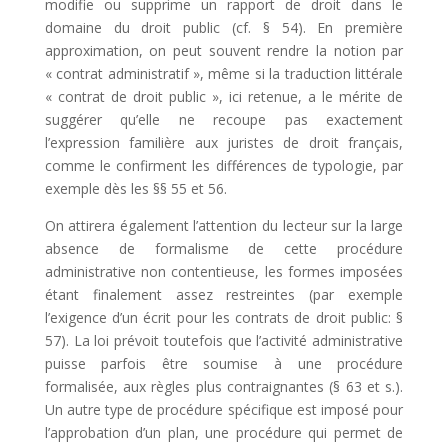
modifie ou supprime un rapport de droit dans le
domaine du droit public (cf. § 54). En première
approximation, on peut souvent rendre la notion par
« contrat administratif », même si la traduction littérale
« contrat de droit public », ici retenue, a le mérite de
suggérer qu’elle ne recoupe pas exactement
l’expression familière aux juristes de droit français,
comme le confirment les différences de typologie, par
exemple dès les §§ 55 et 56.
On attirera également l’attention du lecteur sur la large
absence de formalisme de cette procédure
administrative non contentieuse, les formes imposées
étant finalement assez restreintes (par exemple
l’exigence d’un écrit pour les contrats de droit public: §
57). La loi prévoit toutefois que l’activité administrative
puisse parfois être soumise à une procédure
formalisée, aux règles plus contraignantes (§ 63 et s.).
Un autre type de procédure spécifique est imposé pour
l’approbation d’un plan, une procédure qui permet de