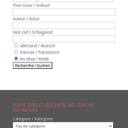
Plein texte / Volltext:
Auteur / Autor:
Mot clef / Schlagwort:
allemand / deutsch
francais / französisch
les deux / beide
BIJUS BIBLIO RECHERCHE/ SUCHE
Recherche
Catègorie / Kategorie: