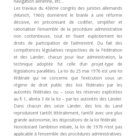
navigation aérienne, etc…
Les travaux du 43ème congrès des juristes allemands
(Munich, 1960) donnèrent le branle à une réforme
décisive, en préconisant de codifier, simplifier et
rationaliser l’ensemble de la procédure administrative
non contentieuse, tout en fixant explicitement les
droits de participation de l’administré. Du fait des
compétences législatives respectives de la Fédération
et des Länder, chacun pour leur administration, la
technique adoptée fut celle d’un projet-type de
législations parallèles. La loi du 25 mai 1976 est une loi
fédérale qui ne concerne que l’exécution sous un
régime de droit public des lois fédérales par les
autorités fédérales ou – sous les réserves explicitées
au § 1, alinéa 3 de la loi – par les autorités des Länder.
Dans chacun des seize Länder, des lois du Land
reproduisent tantôt littéralement, tantôt avec une plus
grande autonomie, les dispositions de la loi fédérale.
Nonobstant l’ambition initiale, la loi de 1976 n’est pas
applicable à l’ensemble des procédures administratives.