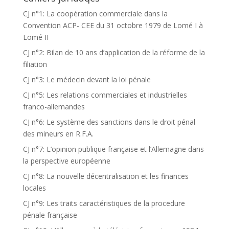
CJ n°1: La coopération commerciale dans la
Convention ACP- CEE du 31 octobre 1979 de Lomé I à
Lomé II
CJ n°2: Bilan de 10 ans d’application de la réforme de la
filiation
CJ n°3: Le médecin devant la loi pénale
CJ n°5: Les relations commerciales et industrielles
franco-allemandes
CJ n°6: Le système des sanctions dans le droit pénal
des mineurs en R.F.A.
CJ n°7: L’opinion publique française et l’Allemagne dans
la perspective européenne
CJ n°8: La nouvelle décentralisation et les finances
locales
CJ n°9: Les traits caractéristiques de la procedure
pénale française