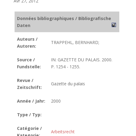
Avr 27, 2012
Données bibliographiques / Bibliografische
Daten
Auteurs /
TRAPPEHL, BERNHARD;
Autoren:
Source /
IN: GAZETTE DU PALAIS. 2000.
Fundstelle:
P. 1254 - 1255.
Revue /
Gazette du palais
Zeitschrift:
Année / Jahr:
2000
Type / Typ:
Catégorie /
Arbeitsrecht
Kategorie: