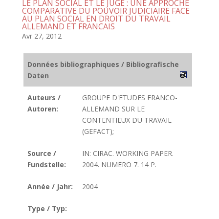
LE PLAN SOCIAL ET LE JUGE : UNE APPROCHE
COMPARATIVE DU POUVOIR JUDICIAIRE FACE
AU PLAN SOCIAL EN DROIT DU TRAVAIL
ALLEMAND ET FRANCAIS
Avr 27, 2012
Données bibliographiques / Bibliografische
Daten
Auteurs /
GROUPE D'ETUDES FRANCO-
Autoren:
ALLEMAND SUR LE
CONTENTIEUX DU TRAVAIL
(GEFACT);
Source /
IN: CIRAC. WORKING PAPER.
Fundstelle:
2004. NUMERO 7. 14 P.
Année / Jahr:
2004
Type / Typ: