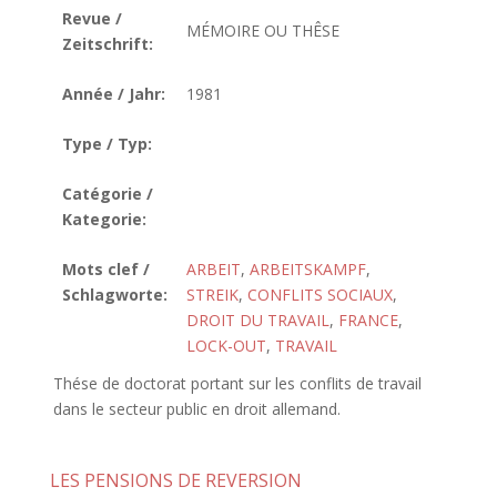
Revue /
MÉMOIRE OU THÊSE
Zeitschrift:
Année / Jahr:
1981
Type / Typ:
Catégorie /
Kategorie:
Mots clef /
ARBEIT
,
ARBEITSKAMPF
,
Schlagworte:
STREIK
,
CONFLITS SOCIAUX
,
DROIT DU TRAVAIL
,
FRANCE
,
LOCK-OUT
,
TRAVAIL
Thése de doctorat portant sur les conflits de travail
dans le secteur public en droit allemand.
LES PENSIONS DE REVERSION