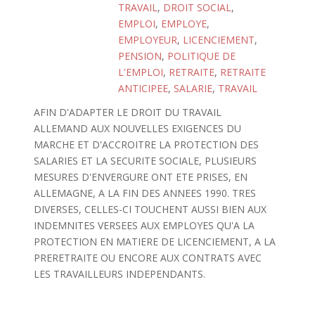
TRAVAIL
,
DROIT SOCIAL
,
EMPLOI
,
EMPLOYE
,
EMPLOYEUR
,
LICENCIEMENT
,
PENSION
,
POLITIQUE DE
L'EMPLOI
,
RETRAITE
,
RETRAITE
ANTICIPEE
,
SALARIE
,
TRAVAIL
AFIN D'ADAPTER LE DROIT DU TRAVAIL
ALLEMAND AUX NOUVELLES EXIGENCES DU
MARCHE ET D'ACCROITRE LA PROTECTION DES
SALARIES ET LA SECURITE SOCIALE, PLUSIEURS
MESURES D'ENVERGURE ONT ETE PRISES, EN
ALLEMAGNE, A LA FIN DES ANNEES 1990. TRES
DIVERSES, CELLES-CI TOUCHENT AUSSI BIEN AUX
INDEMNITES VERSEES AUX EMPLOYES QU'A LA
PROTECTION EN MATIERE DE LICENCIEMENT, A LA
PRERETRAITE OU ENCORE AUX CONTRATS AVEC
LES TRAVAILLEURS INDEPENDANTS.