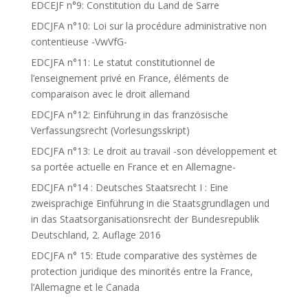
EDCEJF n°9: Constitution du Land de Sarre
EDCJFA n°10: Loi sur la procédure administrative non
contentieuse -VwVfG-
EDCJFA n°11: Le statut constitutionnel de
l’enseignement privé en France, éléments de
comparaison avec le droit allemand
EDCJFA n°12: Einführung in das französische
Verfassungsrecht (Vorlesungsskript)
EDCJFA n°13: Le droit au travail -son développement et
sa portée actuelle en France et en Allemagne-
EDCJFA n°14 : Deutsches Staatsrecht I : Eine
zweisprachige Einführung in die Staatsgrundlagen und
in das Staatsorganisationsrecht der Bundesrepublik
Deutschland, 2. Auflage 2016
EDCJFA n° 15: Etude comparative des systèmes de
protection juridique des minorités entre la France,
l’Allemagne et le Canada