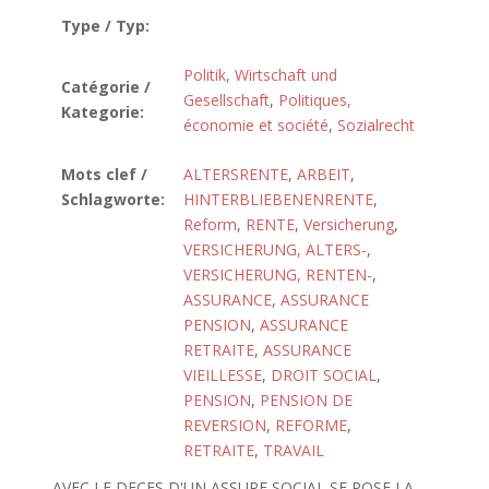
Type / Typ:
Politik, Wirtschaft und
Catégorie /
Gesellschaft
,
Politiques,
Kategorie:
économie et société
,
Sozialrecht
Mots clef /
ALTERSRENTE
,
ARBEIT
,
Schlagworte:
HINTERBLIEBENENRENTE
,
Reform
,
RENTE
,
Versicherung
,
VERSICHERUNG, ALTERS-
,
VERSICHERUNG, RENTEN-
,
ASSURANCE
,
ASSURANCE
PENSION
,
ASSURANCE
RETRAITE
,
ASSURANCE
VIEILLESSE
,
DROIT SOCIAL
,
PENSION
,
PENSION DE
REVERSION
,
REFORME
,
RETRAITE
,
TRAVAIL
AVEC LE DECES D'UN ASSURE SOCIAL SE POSE LA