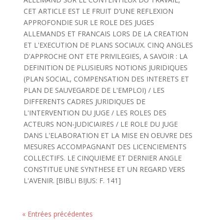
CET ARTICLE EST LE FRUIT D'UNE REFLEXION
APPROFONDIE SUR LE ROLE DES JUGES
ALLEMANDS ET FRANCAIS LORS DE LA CREATION
ET L'EXECUTION DE PLANS SOCIAUX. CINQ ANGLES
D'APPROCHE ONT ETE PRIVILEGIES, A SAVOIR : LA
DEFINITION DE PLUSIEURS NOTIONS JURIDIQUES
(PLAN SOCIAL, COMPENSATION DES INTERETS ET
PLAN DE SAUVEGARDE DE L'EMPLOI) / LES
DIFFERENTS CADRES JURIDIQUES DE
L'INTERVENTION DU JUGE / LES ROLES DES
ACTEURS NON-JUDICIAIRES / LE ROLE DU JUGE
DANS L'ELABORATION ET LA MISE EN OEUVRE DES
MESURES ACCOMPAGNANT DES LICENCIEMENTS
COLLECTIFS. LE CINQUIEME ET DERNIER ANGLE
CONSTITUE UNE SYNTHESE ET UN REGARD VERS
L'AVENIR. [BIBLI BIJUS: F. 141]
« Entrées précédentes