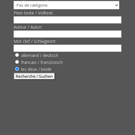
Plein texte / Volltext:
Auteur / Autor:
Mot clef / Schlagwort:
allemand / deutsch
francais / französisch
les deux / beide