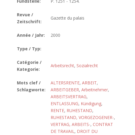
Fundstelle:
P. 1251 - 1254.
Revue /
Gazette du palais
Zeitschrift:
Année / Jahr:
2000
Type / Typ:
Catégorie /
Arbeitsrecht
,
Sozialrecht
Kategorie:
Mots clef /
ALTERSRENTE
,
ARBEIT
,
Schlagworte:
ARBEITGEBER
,
Arbeitnehmer
,
ARBEITSVERTRAG
,
ENTLASSUNG
,
Kündigung
,
RENTE
,
RUHESTAND
,
RUHESTAND, VORGEZOGENER-
,
VERTRAG, ARBEITS-
,
CONTRAT
DE TRAVAIL
,
DROIT DU