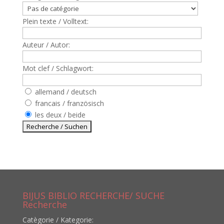
Plein texte / Volltext:
Auteur / Autor:
Mot clef / Schlagwort:
allemand / deutsch
francais / französisch
les deux / beide
BIJUS BIBLIO RECHERCHE/ SUCHE
Recherche
Catègorie / Kategorie: