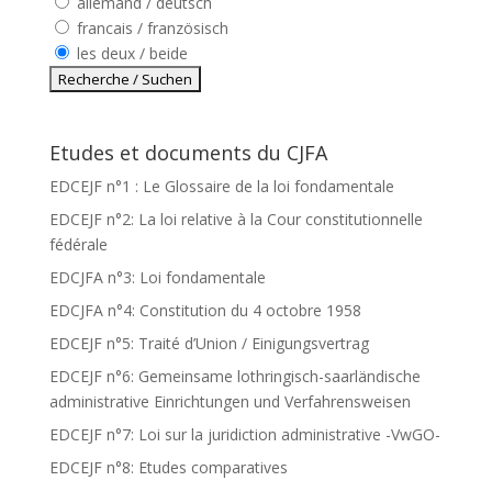
allemand / deutsch
francais / französisch
les deux / beide
Etudes et documents du CJFA
EDCEJF n°1 : Le Glossaire de la loi fondamentale
EDCEJF n°2: La loi relative à la Cour constitutionnelle
fédérale
EDCJFA n°3: Loi fondamentale
EDCJFA n°4: Constitution du 4 octobre 1958
EDCEJF n°5: Traité d’Union / Einigungsvertrag
EDCEJF n°6: Gemeinsame lothringisch-saarländische
administrative Einrichtungen und Verfahrensweisen
EDCEJF n°7: Loi sur la juridiction administrative -VwGO-
EDCEJF n°8: Etudes comparatives