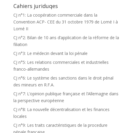
Cahiers juriduqes
CJ n°1: La coopération commerciale dans la
Convention ACP- CEE du 31 octobre 1979 de Lomé I à
Lomé II
CJ n°2: Bilan de 10 ans d’application de la réforme de la
filiation
CJ n°3: Le médecin devant la loi pénale
CJ n°5: Les relations commerciales et industrielles
franco-allemandes
CJ n°6: Le système des sanctions dans le droit pénal
des mineurs en R.F.A.
CJ n°7: L’opinion publique française et l’Allemagne dans
la perspective européenne
CJ n°8: La nouvelle décentralisation et les finances
locales
CJ n°9: Les traits caractéristiques de la procedure
pénale française