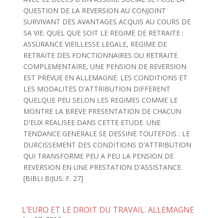
QUESTION DE LA REVERSION AU CONJOINT
SURVIVANT DES AVANTAGES ACQUIS AU COURS DE
SA VIE. QUEL QUE SOIT LE REGIME DE RETRAITE :
ASSURANCE VIEILLESSE LEGALE, REGIME DE
RETRAITE DES FONCTIONNAIRES OU RETRAITE
COMPLEMENTAIRE, UNE PENSION DE REVERSION
EST PREVUE EN ALLEMAGNE. LES CONDITIONS ET
LES MODALITES D'ATTRIBUTION DIFFERENT
QUELQUE PEU SELON LES REGIMES COMME LE
MONTRE LA BREVE PRESENTATION DE CHACUN
D'EUX REALISEE DANS CETTE ETUDE. UNE
TENDANCE GENERALE SE DESSINE TOUTEFOIS : LE
DURCISSEMENT DES CONDITIONS D'ATTRIBUTION
QUI TRANSFORME PEU A PEU LA PENSION DE
REVERSION EN UNE PRESTATION D'ASSISTANCE.
[BIBLI BIJUS: F. 27]
L’EURO ET LE DROIT DU TRAVAIL. ALLEMAGNE