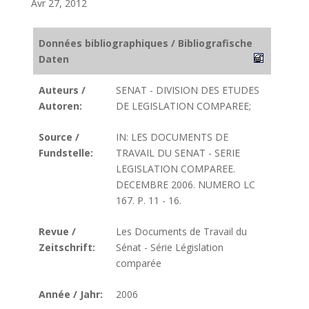
Avr 27, 2012
Données bibliographiques / Bibliografische
Daten
Auteurs /
SENAT - DIVISION DES ETUDES
Autoren:
DE LEGISLATION COMPAREE;
Source /
IN: LES DOCUMENTS DE
Fundstelle:
TRAVAIL DU SENAT - SERIE
LEGISLATION COMPAREE.
DECEMBRE 2006. NUMERO LC
167. P. 11 - 16.
Revue /
Les Documents de Travail du
Zeitschrift:
Sénat - Série Législation
comparée
Année / Jahr:
2006