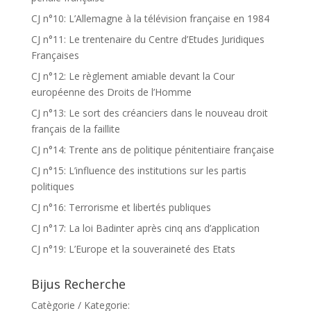
CJ n°10: L’Allemagne à la télévision française en 1984
CJ n°11: Le trentenaire du Centre d’Etudes Juridiques
Françaises
CJ n°12: Le règlement amiable devant la Cour
européenne des Droits de l’Homme
CJ n°13: Le sort des créanciers dans le nouveau droit
français de la faillite
CJ n°14: Trente ans de politique pénitentiaire française
CJ n°15: L’influence des institutions sur les partis
politiques
CJ n°16: Terrorisme et libertés publiques
CJ n°17: La loi Badinter après cinq ans d’application
CJ n°19: L’Europe et la souveraineté des Etats
Bijus Recherche
Catègorie / Kategorie: