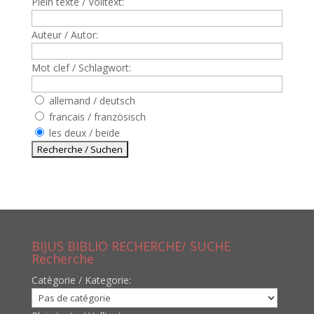
Plein texte / Volltext:
Auteur / Autor:
Mot clef / Schlagwort:
allemand / deutsch
francais / französisch
les deux / beide
BIJUS BIBLIO RECHERCHE/ SUCHE
Recherche
Catègorie / Kategorie: