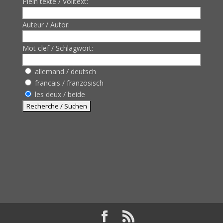
Plein texte / Volltext:
Auteur / Autor:
Mot clef / Schlagwort:
allemand / deutsch
francais / französisch
les deux / beide