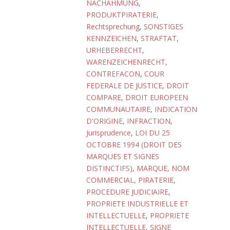
NACHAHMUNG
,
PRODUKTPIRATERIE
,
Rechtsprechung
,
SONSTIGES
KENNZEICHEN
,
STRAFTAT
,
URHEBERRECHT
,
WARENZEICHENRECHT
,
CONTREFACON
,
COUR
FEDERALE DE JUSTICE
,
DROIT
COMPARE
,
DROIT EUROPEEN
COMMUNAUTAIRE
,
INDICATION
D'ORIGINE
,
INFRACTION
,
Jurisprudence
,
LOI DU 25
OCTOBRE 1994 (DROIT DES
MARQUES ET SIGNES
DISTINCTIFS)
,
MARQUE
,
NOM
COMMERCIAL
,
PIRATERIE
,
PROCEDURE JUDICIAIRE
,
PROPRIETE INDUSTRIELLE ET
INTELLECTUELLE
,
PROPRIETE
INTELLECTUELLE
,
SIGNE