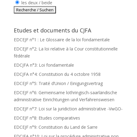
les deux / beide
Etudes et documents du CJFA
EDCEJF n°1 : Le Glossaire de la loi fondamentale
EDCEJF n°2: La loi relative à la Cour constitutionnelle
fédérale
EDCJFA n°3: Loi fondamentale
EDCJFA n°4: Constitution du 4 octobre 1958
EDCEJF n°5: Traité d’Union / Einigungsvertrag
EDCEJF n°6: Gemeinsame lothringisch-saarländische
administrative Einrichtungen und Verfahrensweisen
EDCEJF n°7: Loi sur la juridiction administrative -VwGO-
EDCEJF n°8: Etudes comparatives
EDCEJF n°9: Constitution du Land de Sarre
EDCJFA n°10: Loi sur la procédure administrative non