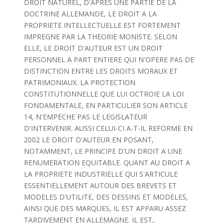
DROIT NATUREL, D'APRES UNE PARTIE DE LA
DOCTRINE ALLEMANDE, LE DROIT A LA
PROPRIETE INTELLECTUELLE EST FORTEMENT
IMPREGNE PAR LA THEORIE MONISTE. SELON
ELLE, LE DROIT D'AUTEUR EST UN DROIT
PERSONNEL A PART ENTIERE QUI N'OPERE PAS DE
DISTINCTION ENTRE LES DROITS MORAUX ET
PATRIMONIAUX. LA PROTECTION
CONSTITUTIONNELLE QUE LUI OCTROIE LA LOI
FONDAMENTALE, EN PARTICULIER SON ARTICLE
14, N'EMPECHE PAS LE LEGISLATEUR
D'INTERVENIR. AUSSI CELUI-CI A-T-IL REFORME EN
2002 LE DROIT D'AUTEUR EN POSANT,
NOTAMMENT, LE PRINCIPE D'UN DROIT A UNE
RENUMERATION EQUITABLE. QUANT AU DROIT A
LA PROPRIETE INDUSTRIELLE QUI S'ARTICULE
ESSENTIELLEMENT AUTOUR DES BREVETS ET
MODELES D'UTILITE, DES DESSINS ET MODELES,
AINSI QUE DES MARQUES, IL EST APPARU ASSEZ
TARDIVEMENT EN ALLEMAGNE. IL EST,