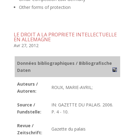
Other forms of protection
LE DROIT A LA PROPRIETE INTELLECTUELLE
EN ALLEMAGNE
Avr 27, 2012
Données bibliographiques / Bibliografische
Daten
Auteurs /
ROUX, MARIE-AVRIL;
Autoren:
Source /
IN: GAZETTE DU PALAIS. 2006.
Fundstelle:
P. 4 - 10.
Revue /
Gazette du palais
Zeitschrift: