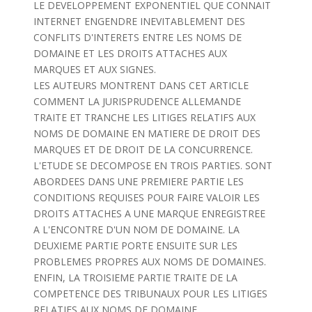
LE DEVELOPPEMENT EXPONENTIEL QUE CONNAIT
INTERNET ENGENDRE INEVITABLEMENT DES
CONFLITS D'INTERETS ENTRE LES NOMS DE
DOMAINE ET LES DROITS ATTACHES AUX
MARQUES ET AUX SIGNES.
LES AUTEURS MONTRENT DANS CET ARTICLE
COMMENT LA JURISPRUDENCE ALLEMANDE
TRAITE ET TRANCHE LES LITIGES RELATIFS AUX
NOMS DE DOMAINE EN MATIERE DE DROIT DES
MARQUES ET DE DROIT DE LA CONCURRENCE.
L'ETUDE SE DECOMPOSE EN TROIS PARTIES. SONT
ABORDEES DANS UNE PREMIERE PARTIE LES
CONDITIONS REQUISES POUR FAIRE VALOIR LES
DROITS ATTACHES A UNE MARQUE ENREGISTREE
A L'ENCONTRE D'UN NOM DE DOMAINE. LA
DEUXIEME PARTIE PORTE ENSUITE SUR LES
PROBLEMES PROPRES AUX NOMS DE DOMAINES.
ENFIN, LA TROISIEME PARTIE TRAITE DE LA
COMPETENCE DES TRIBUNAUX POUR LES LITIGES
RELATIFS AUX NOMS DE DOMAINE.