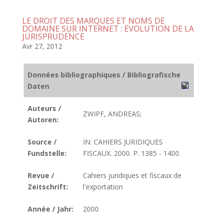
LE DROIT DES MARQUES ET NOMS DE
DOMAINE SUR INTERNET : EVOLUTION DE LA
JURISPRUDENCE
Avr 27, 2012
Données bibliographiques / Bibliografische
Daten
Auteurs /
ZWIPF, ANDREAS;
Autoren:
Source /
IN: CAHIERS JURIDIQUES
Fundstelle:
FISCAUX. 2000. P. 1385 - 1400.
Revue /
Cahiers juridiques et fiscaux de
Zeitschrift:
l'exportation
Année / Jahr:
2000