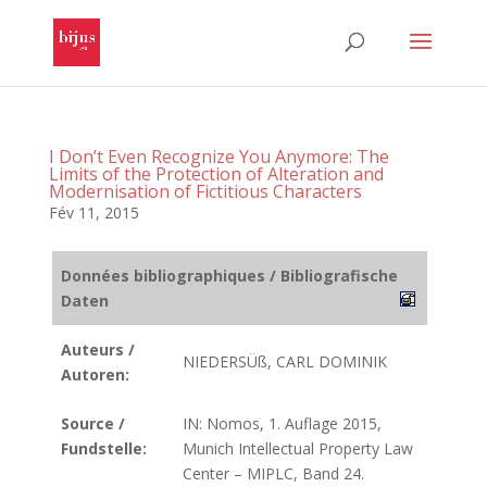
I Don’t Even Recognize You Anymore: The
Limits of the Protection of Alteration and
Modernisation of Fictitious Characters
Fév 11, 2015
Données bibliographiques / Bibliografische
Daten
Auteurs /
NIEDERSÜß, CARL DOMINIK
Autoren:
Source /
IN: Nomos, 1. Auflage 2015,
Fundstelle:
Munich Intellectual Property Law
Center – MIPLC, Band 24.