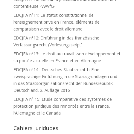
contentieuse -VwVfG-
EDCJFA n°11: Le statut constitutionnel de
l’enseignement privé en France, éléments de
comparaison avec le droit allemand
EDCJFA n°12: Einführung in das französische
Verfassungsrecht (Vorlesungsskript)
EDCJFA n°13: Le droit au travail -son développement et
sa portée actuelle en France et en Allemagne-
EDCJFA n°14 : Deutsches Staatsrecht I : Eine
zweisprachige Einführung in die Staatsgrundlagen und
in das Staatsorganisationsrecht der Bundesrepublik
Deutschland, 2. Auflage 2016
EDCJFA n° 15: Etude comparative des systèmes de
protection juridique des minorités entre la France,
l’Allemagne et le Canada
Cahiers juriduqes