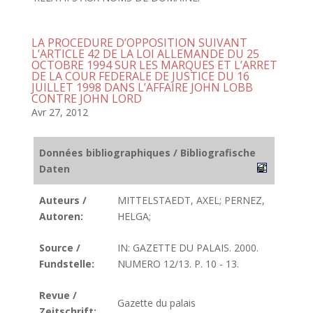
LA PROCEDURE D’OPPOSITION SUIVANT
L’ARTICLE 42 DE LA LOI ALLEMANDE DU 25
OCTOBRE 1994 SUR LES MARQUES ET L’ARRET
DE LA COUR FEDERALE DE JUSTICE DU 16
JUILLET 1998 DANS L’AFFAIRE JOHN LOBB
CONTRE JOHN LORD
Avr 27, 2012
Données bibliographiques / Bibliografische
Daten
Auteurs /
MITTELSTAEDT, AXEL; PERNEZ,
Autoren:
HELGA;
Source /
IN: GAZETTE DU PALAIS. 2000.
Fundstelle:
NUMERO 12/13. P. 10 - 13.
Revue /
Gazette du palais
Zeitschrift: