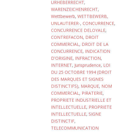
URHEBERRECHT
,
WARENZEICHENRECHT
,
Wettbewerb
,
WETTBEWERB,
UNLAUTERER-
,
CONCURRENCE
,
CONCURRENCE DELOYALE
,
CONTREFACON
,
DROIT
COMMERCIAL
,
DROIT DE LA
CONCURRENCE
,
INDICATION
D'ORIGINE
,
INFRACTION
,
INTERNET
,
Jurisprudence
,
LOI
DU 25 OCTOBRE 1994 (DROIT
DES MARQUES ET SIGNES
DISTINCTIFS)
,
MARQUE
,
NOM
COMMERCIAL
,
PIRATERIE
,
PROPRIETE INDUSTRIELLE ET
INTELLECTUELLE
,
PROPRIETE
INTELLECTUELLE
,
SIGNE
DISTINCTIF
,
TELECOMMUNICATION