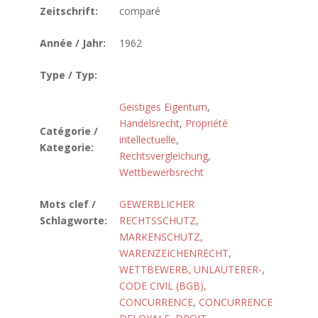
Zeitschrift:
comparé
Année / Jahr:
1962
Type / Typ:
Geistiges Eigentum
,
Handelsrecht
,
Propriété
Catégorie /
intellectuelle
,
Kategorie:
Rechtsvergleichung
,
Wettbewerbsrecht
Mots clef /
GEWERBLICHER
Schlagworte:
RECHTSSCHUTZ
,
MARKENSCHUTZ
,
WARENZEICHENRECHT
,
WETTBEWERB, UNLAUTERER-
,
CODE CIVIL (BGB)
,
CONCURRENCE
,
CONCURRENCE