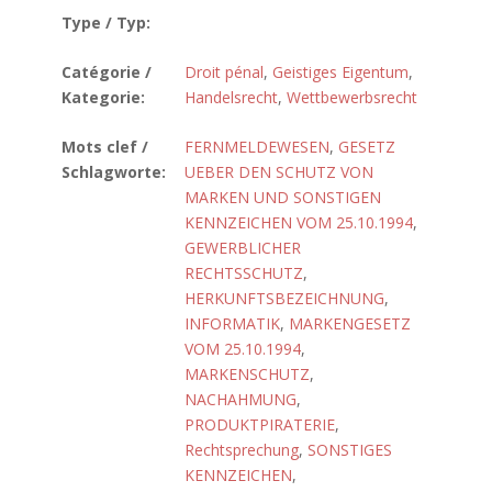
Type / Typ:
Catégorie /
Droit pénal
,
Geistiges Eigentum
,
Kategorie:
Handelsrecht
,
Wettbewerbsrecht
Mots clef /
FERNMELDEWESEN
,
GESETZ
Schlagworte:
UEBER DEN SCHUTZ VON
MARKEN UND SONSTIGEN
KENNZEICHEN VOM 25.10.1994
,
GEWERBLICHER
RECHTSSCHUTZ
,
HERKUNFTSBEZEICHNUNG
,
INFORMATIK
,
MARKENGESETZ
VOM 25.10.1994
,
MARKENSCHUTZ
,
NACHAHMUNG
,
PRODUKTPIRATERIE
,
Rechtsprechung
,
SONSTIGES
KENNZEICHEN
,