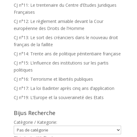
CJ n°11: Le trentenaire du Centre d’Etudes Juridiques
Françaises
CJ n°12: Le règlement amiable devant la Cour
européenne des Droits de l’Homme
CJ n°13: Le sort des créanciers dans le nouveau droit
français de la faillite
CJ n°14: Trente ans de politique pénitentiaire française
CJ n°15: L’influence des institutions sur les partis
politiques
CJ n°16: Terrorisme et libertés publiques
CJ n°17: La loi Badinter après cinq ans d’application
CJ n°19: L’Europe et la souveraineté des Etats
Bijus Recherche
Catègorie / Kategorie: