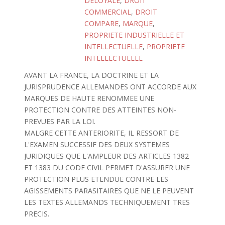
DELOYALE
,
DROIT
COMMERCIAL
,
DROIT
COMPARE
,
MARQUE
,
PROPRIETE INDUSTRIELLE ET
INTELLECTUELLE
,
PROPRIETE
INTELLECTUELLE
AVANT LA FRANCE, LA DOCTRINE ET LA
JURISPRUDENCE ALLEMANDES ONT ACCORDE AUX
MARQUES DE HAUTE RENOMMEE UNE
PROTECTION CONTRE DES ATTEINTES NON-
PREVUES PAR LA LOI.
MALGRE CETTE ANTERIORITE, IL RESSORT DE
L'EXAMEN SUCCESSIF DES DEUX SYSTEMES
JURIDIQUES QUE L'AMPLEUR DES ARTICLES 1382
ET 1383 DU CODE CIVIL PERMET D'ASSURER UNE
PROTECTION PLUS ETENDUE CONTRE LES
AGISSEMENTS PARASITAIRES QUE NE LE PEUVENT
LES TEXTES ALLEMANDS TECHNIQUEMENT TRES
PRECIS.