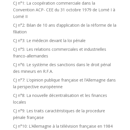
CJ n°1: La coopération commerciale dans la
Convention ACP- CEE du 31 octobre 1979 de Lomé I à
Lomé II
CJ n°2: Bilan de 10 ans d’application de la réforme de la
filiation
CJ n°3: Le médecin devant la loi pénale
CJ n°5: Les relations commerciales et industrielles
franco-allemandes
CJ n°6: Le système des sanctions dans le droit pénal
des mineurs en R.F.A.
CJ n°7: L’opinion publique française et l’Allemagne dans
la perspective européenne
CJ n°8: La nouvelle décentralisation et les finances
locales
CJ n°9: Les traits caractéristiques de la procedure
pénale française
CJ n°10: L’Allemagne à la télévision française en 1984