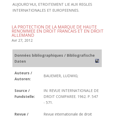
AUJOURD'HUI, ETROITEMENT LIE AUX REGLES
INTERNATIONALES ET EUROPEENNES.
LA PROTECTION DE LA MARQUE DE HAUTE
RENOMMEE EN DROIT FRANCAIS ET EN DROIT
ALLEMAND
Avr 27, 2012
Données bibliographiques / Bibliografische
Daten
Auteurs /
BAUEMER, LUDWIG;
Autoren:
Source /
IN: REVUE INTERNATIONALE DE
Fundstelle:
DROIT COMPAREE. 1962. P. 547
- 571.
Revue /
Revue internationale de droit