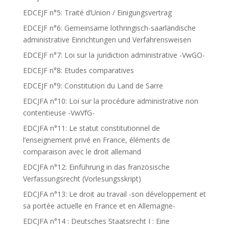
EDCEJF n°5: Traité d’Union / Einigungsvertrag
EDCEJF n°6: Gemeinsame lothringisch-saarländische
administrative Einrichtungen und Verfahrensweisen
EDCEJF n°7: Loi sur la juridiction administrative -VwGO-
EDCEJF n°8: Etudes comparatives
EDCEJF n°9: Constitution du Land de Sarre
EDCJFA n°10: Loi sur la procédure administrative non
contentieuse -VwVfG-
EDCJFA n°11: Le statut constitutionnel de
l’enseignement privé en France, éléments de
comparaison avec le droit allemand
EDCJFA n°12: Einführung in das französische
Verfassungsrecht (Vorlesungsskript)
EDCJFA n°13: Le droit au travail -son développement et
sa portée actuelle en France et en Allemagne-
EDCJFA n°14 : Deutsches Staatsrecht I : Eine