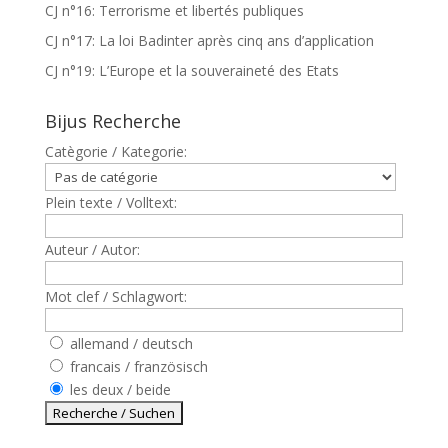
CJ n°16: Terrorisme et libertés publiques
CJ n°17: La loi Badinter après cinq ans d’application
CJ n°19: L’Europe et la souveraineté des Etats
Bijus Recherche
Catègorie / Kategorie:
Plein texte / Volltext:
Auteur / Autor:
Mot clef / Schlagwort:
allemand / deutsch
francais / französisch
les deux / beide