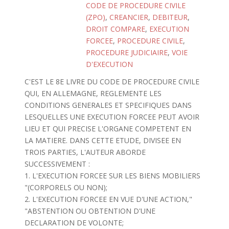
CODE DE PROCEDURE CIVILE
(ZPO)
,
CREANCIER
,
DEBITEUR
,
DROIT COMPARE
,
EXECUTION
FORCEE
,
PROCEDURE CIVILE
,
PROCEDURE JUDICIAIRE
,
VOIE
D'EXECUTION
C'EST LE 8E LIVRE DU CODE DE PROCEDURE CIVILE
QUI, EN ALLEMAGNE, REGLEMENTE LES
CONDITIONS GENERALES ET SPECIFIQUES DANS
LESQUELLES UNE EXECUTION FORCEE PEUT AVOIR
LIEU ET QUI PRECISE L'ORGANE COMPETENT EN
LA MATIERE. DANS CETTE ETUDE, DIVISEE EN
TROIS PARTIES, L'AUTEUR ABORDE
SUCCESSIVEMENT :
1. L'EXECUTION FORCEE SUR LES BIENS MOBILIERS
"(CORPORELS OU NON);
2. L'EXECUTION FORCEE EN VUE D'UNE ACTION,"
"ABSTENTION OU OBTENTION D'UNE
DECLARATION DE VOLONTE;