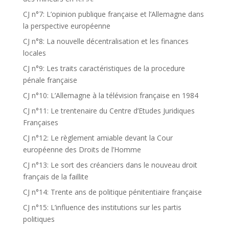
CJ n°7: L’opinion publique française et l’Allemagne dans
la perspective européenne
CJ n°8: La nouvelle décentralisation et les finances
locales
CJ n°9: Les traits caractéristiques de la procedure
pénale française
CJ n°10: L’Allemagne à la télévision française en 1984
CJ n°11: Le trentenaire du Centre d’Etudes Juridiques
Françaises
CJ n°12: Le règlement amiable devant la Cour
européenne des Droits de l’Homme
CJ n°13: Le sort des créanciers dans le nouveau droit
français de la faillite
CJ n°14: Trente ans de politique pénitentiaire française
CJ n°15: L’influence des institutions sur les partis
politiques