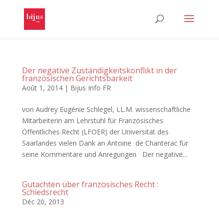
Der negative Zuständigkeitskonflikt in der
französischen Gerichtsbarkeit
Août 1, 2014
|
Bijus Info FR
von Audrey Eugénie Schlegel, LL.M. wissenschaftliche
Mitarbeiterin am Lehrstuhl für Französisches
Öffentliches Recht (LFOER) der Universität des
Saarlandes vielen Dank an Antoine de Chanterac für
seine Kommentare und Anregungen Der negative...
Gutachten über französisches Recht :
Schiedsrecht
Déc 20, 2013