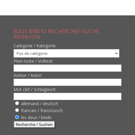
BIJUS BIBLIO RECHERCHE/ SUCHE
Recherche
Catègorie / Kategorie:
Plein texte / Volltext:
Auteur / Autor:
Mot clef / Schlagwort:
allemand / deutsch
francais / französisch
les deux / beide