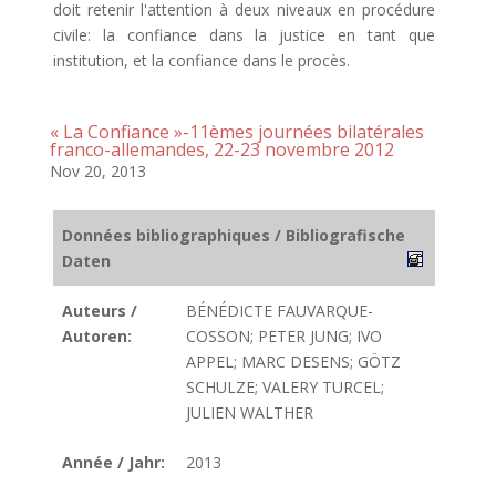
doit retenir l'attention à deux niveaux en procédure
civile: la confiance dans la justice en tant que
institution, et la confiance dans le procès.
« La Confiance »-11èmes journées bilatérales
franco-allemandes, 22-23 novembre 2012
Nov 20, 2013
Données bibliographiques / Bibliografische
Daten
Auteurs /
BÉNÉDICTE FAUVARQUE-
Autoren:
COSSON; PETER JUNG; IVO
APPEL; MARC DESENS; GÖTZ
SCHULZE; VALERY TURCEL;
JULIEN WALTHER
Année / Jahr:
2013