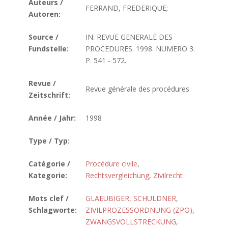
Auteurs /
FERRAND, FREDERIQUE;
Autoren:
Source /
IN: REVUE GENERALE DES
Fundstelle:
PROCEDURES. 1998. NUMERO 3.
P. 541 - 572.
Revue /
Revue générale des procédures
Zeitschrift:
Année / Jahr:
1998
Type / Typ:
Catégorie /
Procédure civile
,
Kategorie:
Rechtsvergleichung
,
Zivilrecht
Mots clef /
GLAEUBIGER
,
SCHULDNER
,
Schlagworte:
ZIVILPROZESSORDNUNG (ZPO)
,
ZWANGSVOLLSTRECKUNG
,