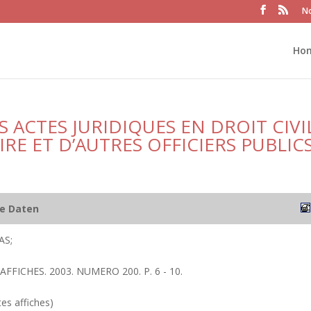
No
Ho
 ACTES JURIDIQUES EN DROIT CIVI
RE ET D’AUTRES OFFICIERS PUBLIC
he Daten
AS;
 AFFICHES. 2003. NUMERO 200. P. 6 - 10.
tes affiches)