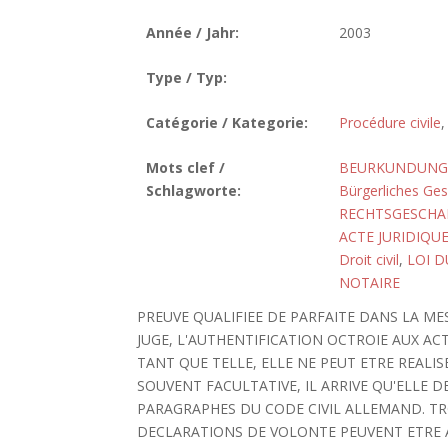
Année / Jahr:
2003
Type / Typ:
Catégorie / Kategorie:
Procédure civile
Mots clef /
BEURKUNDUNG,
Schlagworte:
Bürgerliches Ge
RECHTSGESCHA
ACTE JURIDIQU
Droit civil
,
LOI D
NOTAIRE
PREUVE QUALIFIEE DE PARFAITE DANS LA ME
JUGE, L'AUTHENTIFICATION OCTROIE AUX AC
TANT QUE TELLE, ELLE NE PEUT ETRE REALIS
SOUVENT FACULTATIVE, IL ARRIVE QU'ELLE 
PARAGRAPHES DU CODE CIVIL ALLEMAND. TRO
DECLARATIONS DE VOLONTE PEUVENT ETRE A