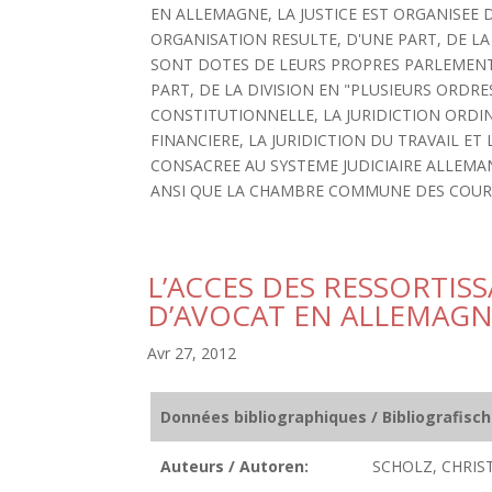
EN ALLEMAGNE, LA JUSTICE EST ORGANISEE
ORGANISATION RESULTE, D'UNE PART, DE LA
SONT DOTES DE LEURS PROPRES PARLEMENT
PART, DE LA DIVISION EN "PLUSIEURS ORDRES 
CONSTITUTIONNELLE, LA JURIDICTION ORDINA
FINANCIERE, LA JURIDICTION DU TRAVAIL ET
CONSACREE AU SYSTEME JUDICIAIRE ALLEMA
ANSI QUE LA CHAMBRE COMMUNE DES COURS
L’ACCES DES RESSORTIS
D’AVOCAT EN ALLEMAG
Avr 27, 2012
Données bibliographiques / Bibliografisc
Auteurs / Autoren:
SCHOLZ, CHRIST