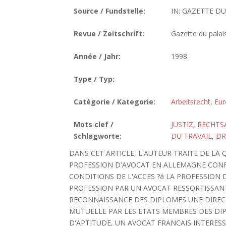
Source / Fundstelle:
IN: GAZETTE DU 
Revue / Zeitschrift:
Gazette du palai
Année / Jahr:
1998
Type / Typ:
Catégorie / Kategorie:
Arbeitsrecht
,
Eur
Mots clef /
JUSTIZ
,
RECHTS
Schlagworte:
DU TRAVAIL
,
DR
DANS CET ARTICLE, L'AUTEUR TRAITE DE LA
PROFESSION D'AVOCAT EN ALLEMAGNE CONF
CONDITIONS DE L'ACCES ?á LA PROFESSION 
PROFESSION PAR UN AVOCAT RESSORTISSA
RECONNAISSANCE DES DIPLOMES UNE DIRE
MUTUELLE PAR LES ETATS MEMBRES DES DI
D'APTITUDE, UN AVOCAT FRANCAIS INTERES