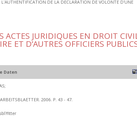
T L'AUTHENTIFICATION DE LA DECLARATION DE VOLONTE D'UNE
 ACTES JURIDIQUES EN DROIT CIVI
RE ET D’AUTRES OFFICIERS PUBLIC
he Daten
AS;
 ARBEITSBLAETTER. 2006. P. 43 - 47.
sbl?ñtter