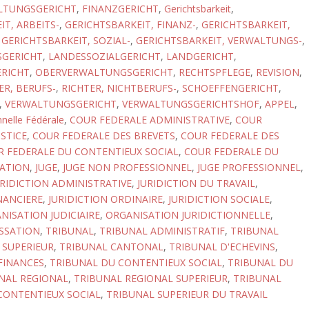
LTUNGSGERICHT
,
FINANZGERICHT
,
Gerichtsbarkeit
,
T, ARBEITS-
,
GERICHTSBARKEIT, FINANZ-
,
GERICHTSBARKEIT,
,
GERICHTSBARKEIT, SOZIAL-
,
GERICHTSBARKEIT, VERWALTUNGS-
,
SGERICHT
,
LANDESSOZIALGERICHT
,
LANDGERICHT
,
RICHT
,
OBERVERWALTUNGSGERICHT
,
RECHTSPFLEGE
,
REVISION
,
ER, BERUFS-
,
RICHTER, NICHTBERUFS-
,
SCHOEFFENGERICHT
,
,
VERWALTUNGSGERICHT
,
VERWALTUNGSGERICHTSHOF
,
APPEL
,
nnelle Fédérale
,
COUR FEDERALE ADMINISTRATIVE
,
COUR
STICE
,
COUR FEDERALE DES BREVETS
,
COUR FEDERALE DES
 FEDERALE DU CONTENTIEUX SOCIAL
,
COUR FEDERALE DU
ATION
,
JUGE
,
JUGE NON PROFESSIONNEL
,
JUGE PROFESSIONNEL
,
URIDICTION ADMINISTRATIVE
,
JURIDICTION DU TRAVAIL
,
NANCIERE
,
JURIDICTION ORDINAIRE
,
JURIDICTION SOCIALE
,
NISATION JUDICIAIRE
,
ORGANISATION JURIDICTIONNELLE
,
SSATION
,
TRIBUNAL
,
TRIBUNAL ADMINISTRATIF
,
TRIBUNAL
 SUPERIEUR
,
TRIBUNAL CANTONAL
,
TRIBUNAL D'ECHEVINS
,
FINANCES
,
TRIBUNAL DU CONTENTIEUX SOCIAL
,
TRIBUNAL DU
NAL REGIONAL
,
TRIBUNAL REGIONAL SUPERIEUR
,
TRIBUNAL
CONTENTIEUX SOCIAL
,
TRIBUNAL SUPERIEUR DU TRAVAIL