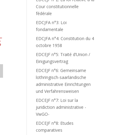
Cour constitutionnelle
fédérale
EDCJFA n°3: Loi
fondamentale
L
EDCJFA n°4: Constitution du 4
S
octobre 1958
EDCEJF n°5: Traité d’Union /
Einigungsvertrag
EDCEJF n°6: Gemeinsame
lothringisch-saarländische
administrative Einrichtungen
und Verfahrensweisen
EDCEJF n°7: Loi sur la
juridiction administrative -
VwGO-
EDCEJF n°8: Etudes
comparatives