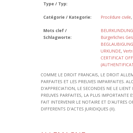
Type / Typ:
Catégorie / Kategorie:
Procédure civile
Mots clef /
BEURKUNDUNG,
Schlagworte:
Bürgerliches Ge
BEGLAUBIGUN
URKUNDE
,
Vert
CERTIFICAT OFF
(AUTHENTIFICA
COMME LE DROIT FRANCAIS, LE DROIT ALLE
PARFAITES ET LES PREUVES IMPARFAITES. A
D'APPRECIATION, LE SECONDES NE LE LIENT P
PREUVES PARFAITES, LA PLUS IMPORTANTE E
FAIT INTERVENIR LE NOTAIRE ET D'AUTRES O
DIFFERENTS D'ACTES JURIDIQUES (II).