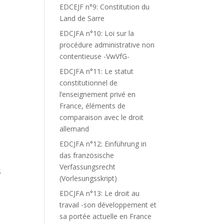
EDCEJF n°9: Constitution du
Land de Sarre
EDCJFA n°10: Loi sur la
procédure administrative non
contentieuse -VwVfG-
EDCJFA n°11: Le statut
constitutionnel de
l’enseignement privé en
France, éléments de
comparaison avec le droit
allemand
EDCJFA n°12: Einführung in
das französische
Verfassungsrecht
S
(Vorlesungsskript)
EDCJFA n°13: Le droit au
travail -son développement et
sa portée actuelle en France