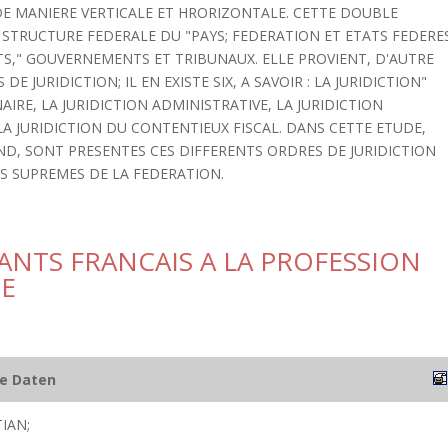
 DE MANIERE VERTICALE ET HRORIZONTALE. CETTE DOUBLE
 STRUCTURE FEDERALE DU "PAYS; FEDERATION ET ETATS FEDERE
S," GOUVERNEMENTS ET TRIBUNAUX. ELLE PROVIENT, D'AUTRE
DE JURIDICTION; IL EN EXISTE SIX, A SAVOIR : LA JURIDICTION"
IRE, LA JURIDICTION ADMINISTRATIVE, LA JURIDICTION
 LA JURIDICTION DU CONTENTIEUX FISCAL. DANS CETTE ETUDE,
ND, SONT PRESENTES CES DIFFERENTS ORDRES DE JURIDICTION
 SUPREMES DE LA FEDERATION.
SANTS FRANCAIS A LA PROFESSION
NE
he Daten
IAN;