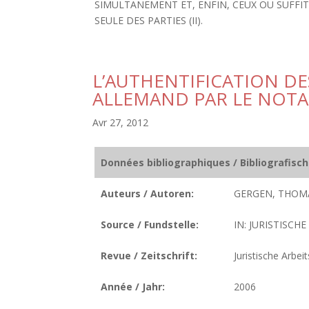
SIMULTANEMENT ET, ENFIN, CEUX OU SUFFI
SEULE DES PARTIES (II).
L’AUTHENTIFICATION DES
ALLEMAND PAR LE NOTAI
Avr 27, 2012
Données bibliographiques / Bibliografisc
Auteurs / Autoren:
GERGEN, THOM
Source / Fundstelle:
IN: JURISTISCHE
Revue / Zeitschrift:
Juristische Arbeit
Année / Jahr:
2006