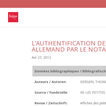
L’AUTHENTIFICATION DES
ALLEMAND PAR LE NOTAI
Avr 27, 2012
Données bibliographiques / Bibliografisc
Auteurs / Autoren:
GERGEN, THOM
Source / Fundstelle:
IN: LES PETITES
Revue / Zeitschrift:
Affiches (les peti