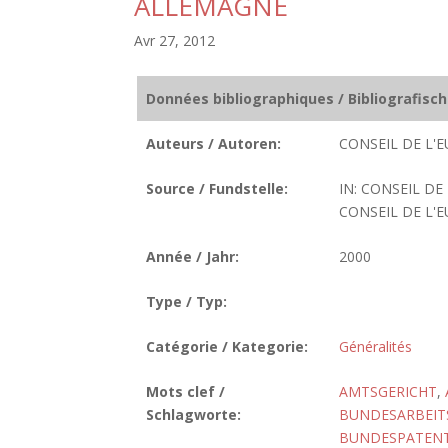
ALLEMAGNE
Avr 27, 2012
Données bibliographiques / Bibliografisc
Auteurs / Autoren:
CONSEIL DE L'E
Source / Fundstelle:
IN: CONSEIL DE
CONSEIL DE L'EU
Année / Jahr:
2000
Type / Typ:
Catégorie / Kategorie:
Généralités
Mots clef /
AMTSGERICHT
,
Schlagworte:
BUNDESARBEIT
BUNDESPATENT