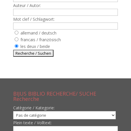
Auteur / Autor:
Mot clef / Schlagwort:
allemand / deutsch
francais / französisch
les deux / beide
BIJUS BIBLIO RECHERCHE/ SUCHE
Recherche
Catègorie / Kategorie:
Plein texte / Volltext: