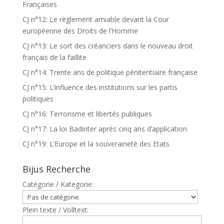
Françaises
CJ n°12: Le règlement amiable devant la Cour
européenne des Droits de l’Homme
CJ n°13: Le sort des créanciers dans le nouveau droit
français de la faillite
CJ n°14: Trente ans de politique pénitentiaire française
CJ n°15: L’influence des institutions sur les partis
politiques
CJ n°16: Terrorisme et libertés publiques
CJ n°17: La loi Badinter après cinq ans d’application
CJ n°19: L’Europe et la souveraineté des Etats
Bijus Recherche
Catègorie / Kategorie:
Plein texte / Volltext: