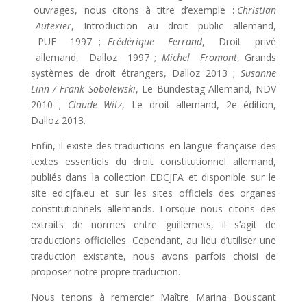
ouvrages, nous citons à titre d’exemple :
Christian
Autexier
, Introduction au droit public allemand,
PUF 1997 ;
Frédérique Ferrand
, Droit privé
allemand, Dalloz 1997 ;
Michel Fromont
, Grands
systèmes de droit étrangers, Dalloz 2013 ;
Susanne
Linn / Frank Sobolewski
, Le Bundestag Allemand, NDV
2010 ;
Claude Witz
, Le droit allemand, 2e édition,
Dalloz 2013.
Enfin, il existe des traductions en langue française des
textes essentiels du droit constitutionnel allemand,
publiés dans la collection EDCJFA et disponible sur le
site ed.cjfa.eu et sur les sites officiels des organes
constitutionnels allemands. Lorsque nous citons des
extraits de normes entre guillemets, il s’agit de
traductions officielles. Cependant, au lieu d’utiliser une
traduction existante, nous avons parfois choisi de
proposer notre propre traduction.
Nous tenons à remercier Maître Marina Bouscant