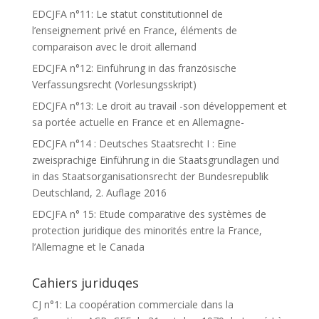
EDCJFA n°11: Le statut constitutionnel de
l’enseignement privé en France, éléments de
comparaison avec le droit allemand
EDCJFA n°12: Einführung in das französische
Verfassungsrecht (Vorlesungsskript)
EDCJFA n°13: Le droit au travail -son développement et
sa portée actuelle en France et en Allemagne-
EDCJFA n°14 : Deutsches Staatsrecht I : Eine
zweisprachige Einführung in die Staatsgrundlagen und
in das Staatsorganisationsrecht der Bundesrepublik
Deutschland, 2. Auflage 2016
EDCJFA n° 15: Etude comparative des systèmes de
protection juridique des minorités entre la France,
l’Allemagne et le Canada
Cahiers juriduqes
CJ n°1: La coopération commerciale dans la