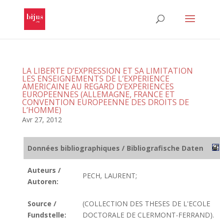
LA LIBERTE D’EXPRESSION ET SA LIMITATION
LES ENSEIGNEMENTS DE L’EXPERIENCE
AMERICAINE AU REGARD D’EXPERIENCES
EUROPEENNES (ALLEMAGNE, FRANCE ET
CONVENTION EUROPEENNE DES DROITS DE
L’HOMME)
Avr 27, 2012
Données bibliographiques / Bibliografische Daten
Auteurs /
PECH, LAURENT;
Autoren:
Source /
(COLLECTION DES THESES DE L'ECOLE
Fundstelle:
DOCTORALE DE CLERMONT-FERRAND).