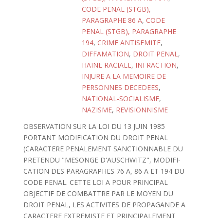
CODE PENAL (STGB),
PARAGRAPHE 86 A
,
CODE
PENAL (STGB), PARAGRAPHE
194
,
CRIME ANTISEMITE
,
DIFFAMATION
,
DROIT PENAL
,
HAINE RACIALE
,
INFRACTION
,
INJURE A LA MEMOIRE DE
PERSONNES DECEDEES
,
NATIONAL-SOCIALISME
,
NAZISME
,
REVISIONNISME
OBSERVATION SUR LA LOI DU 13 JUIN 1985
PORTANT MODIFICATION DU DROIT PENAL
(CARACTERE PENALEMENT SANCTIONNABLE DU
PRETENDU "MESONGE D'AUSCHWITZ", MODIFI-
CATION DES PARAGRAPHES 76 A, 86 A ET 194 DU
CODE PENAL. CETTE LOI A POUR PRINCIPAL
OBJECTIF DE COMBATTRE PAR LE MOYEN DU
DROIT PENAL, LES ACTIVITES DE PROPAGANDE A
CARACTERE EXTREMISTE ET PRINCIPALEMENT