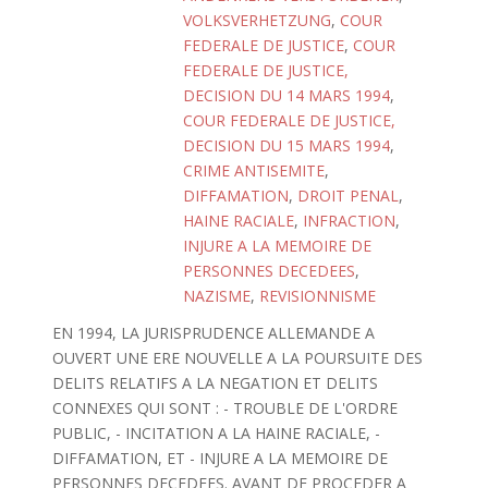
VOLKSVERHETZUNG
,
COUR
FEDERALE DE JUSTICE
,
COUR
FEDERALE DE JUSTICE,
DECISION DU 14 MARS 1994
,
COUR FEDERALE DE JUSTICE,
DECISION DU 15 MARS 1994
,
CRIME ANTISEMITE
,
DIFFAMATION
,
DROIT PENAL
,
HAINE RACIALE
,
INFRACTION
,
INJURE A LA MEMOIRE DE
PERSONNES DECEDEES
,
NAZISME
,
REVISIONNISME
EN 1994, LA JURISPRUDENCE ALLEMANDE A
OUVERT UNE ERE NOUVELLE A LA POURSUITE DES
DELITS RELATIFS A LA NEGATION ET DELITS
CONNEXES QUI SONT : - TROUBLE DE L'ORDRE
PUBLIC, - INCITATION A LA HAINE RACIALE, -
DIFFAMATION, ET - INJURE A LA MEMOIRE DE
PERSONNES DECEDEES. AVANT DE PROCEDER A