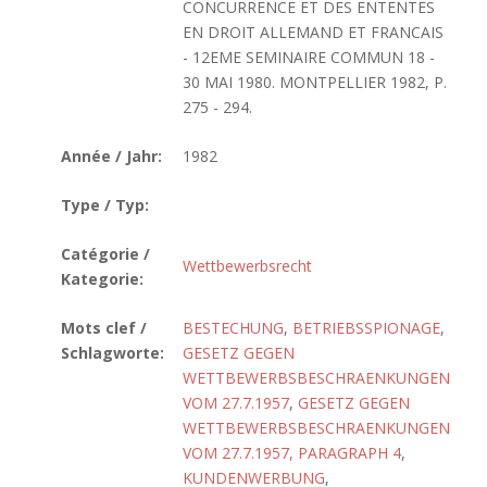
CONCURRENCE ET DES ENTENTES
EN DROIT ALLEMAND ET FRANCAIS
- 12EME SEMINAIRE COMMUN 18 -
30 MAI 1980. MONTPELLIER 1982, P.
275 - 294.
Année / Jahr:
1982
Type / Typ:
Catégorie /
Wettbewerbsrecht
Kategorie:
Mots clef /
BESTECHUNG
,
BETRIEBSSPIONAGE
,
Schlagworte:
GESETZ GEGEN
WETTBEWERBSBESCHRAENKUNGEN
VOM 27.7.1957
,
GESETZ GEGEN
WETTBEWERBSBESCHRAENKUNGEN
VOM 27.7.1957, PARAGRAPH 4
,
KUNDENWERBUNG
,