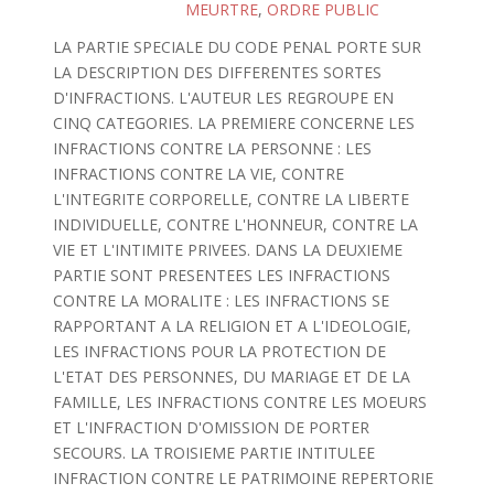
MEURTRE
,
ORDRE PUBLIC
LA PARTIE SPECIALE DU CODE PENAL PORTE SUR
LA DESCRIPTION DES DIFFERENTES SORTES
D'INFRACTIONS. L'AUTEUR LES REGROUPE EN
CINQ CATEGORIES. LA PREMIERE CONCERNE LES
INFRACTIONS CONTRE LA PERSONNE : LES
INFRACTIONS CONTRE LA VIE, CONTRE
L'INTEGRITE CORPORELLE, CONTRE LA LIBERTE
INDIVIDUELLE, CONTRE L'HONNEUR, CONTRE LA
VIE ET L'INTIMITE PRIVEES. DANS LA DEUXIEME
PARTIE SONT PRESENTEES LES INFRACTIONS
CONTRE LA MORALITE : LES INFRACTIONS SE
RAPPORTANT A LA RELIGION ET A L'IDEOLOGIE,
LES INFRACTIONS POUR LA PROTECTION DE
L'ETAT DES PERSONNES, DU MARIAGE ET DE LA
FAMILLE, LES INFRACTIONS CONTRE LES MOEURS
ET L'INFRACTION D'OMISSION DE PORTER
SECOURS. LA TROISIEME PARTIE INTITULEE
INFRACTION CONTRE LE PATRIMOINE REPERTORIE