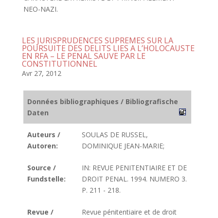
NEO-NAZI.
LES JURISPRUDENCES SUPREMES SUR LA
POURSUITE DES DELITS LIES A L’HOLOCAUSTE
EN RFA – LE PENAL SAUVE PAR LE
CONSTITUTIONNEL
Avr 27, 2012
Données bibliographiques / Bibliografische
Daten
Auteurs /
SOULAS DE RUSSEL,
Autoren:
DOMINIQUE JEAN-MARIE;
Source /
IN: REVUE PENITENTIAIRE ET DE
Fundstelle:
DROIT PENAL. 1994. NUMERO 3.
P. 211 - 218.
Revue /
Revue pénitentiaire et de droit