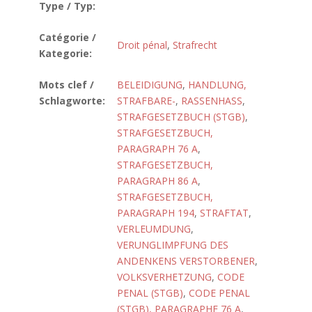
Type / Typ:
Catégorie /
Droit pénal
,
Strafrecht
Kategorie:
Mots clef /
BELEIDIGUNG
,
HANDLUNG,
Schlagworte:
STRAFBARE-
,
RASSENHASS
,
STRAFGESETZBUCH (STGB)
,
STRAFGESETZBUCH,
PARAGRAPH 76 A
,
STRAFGESETZBUCH,
PARAGRAPH 86 A
,
STRAFGESETZBUCH,
PARAGRAPH 194
,
STRAFTAT
,
VERLEUMDUNG
,
VERUNGLIMPFUNG DES
ANDENKENS VERSTORBENER
,
VOLKSVERHETZUNG
,
CODE
PENAL (STGB)
,
CODE PENAL
(STGB), PARAGRAPHE 76 A
,