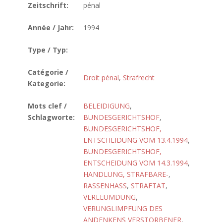
Zeitschrift:
pénal
Année / Jahr:
1994
Type / Typ:
Catégorie /
Droit pénal
,
Strafrecht
Kategorie:
Mots clef /
BELEIDIGUNG
,
Schlagworte:
BUNDESGERICHTSHOF
,
BUNDESGERICHTSHOF,
ENTSCHEIDUNG VOM 13.4.1994
,
BUNDESGERICHTSHOF,
ENTSCHEIDUNG VOM 14.3.1994
,
HANDLUNG, STRAFBARE-
,
RASSENHASS
,
STRAFTAT
,
VERLEUMDUNG
,
VERUNGLIMPFUNG DES
ANDENKENS VERSTORBENER
,