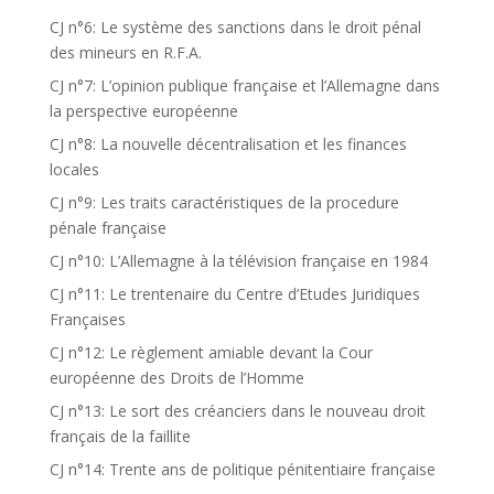
CJ n°6: Le système des sanctions dans le droit pénal
des mineurs en R.F.A.
CJ n°7: L’opinion publique française et l’Allemagne dans
la perspective européenne
CJ n°8: La nouvelle décentralisation et les finances
locales
CJ n°9: Les traits caractéristiques de la procedure
pénale française
CJ n°10: L’Allemagne à la télévision française en 1984
CJ n°11: Le trentenaire du Centre d’Etudes Juridiques
Françaises
CJ n°12: Le règlement amiable devant la Cour
européenne des Droits de l’Homme
CJ n°13: Le sort des créanciers dans le nouveau droit
français de la faillite
CJ n°14: Trente ans de politique pénitentiaire française