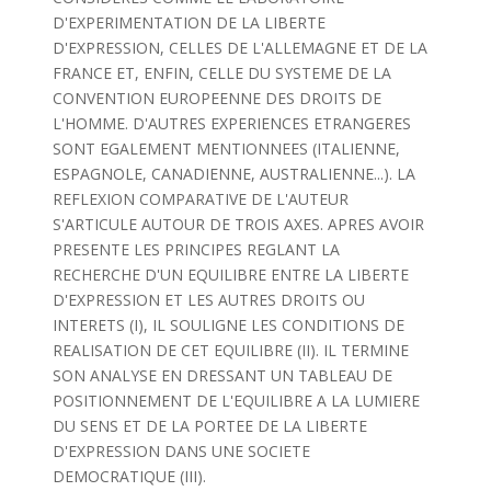
D'EXPERIMENTATION DE LA LIBERTE
D'EXPRESSION, CELLES DE L'ALLEMAGNE ET DE LA
FRANCE ET, ENFIN, CELLE DU SYSTEME DE LA
CONVENTION EUROPEENNE DES DROITS DE
L'HOMME. D'AUTRES EXPERIENCES ETRANGERES
SONT EGALEMENT MENTIONNEES (ITALIENNE,
ESPAGNOLE, CANADIENNE, AUSTRALIENNE...). LA
REFLEXION COMPARATIVE DE L'AUTEUR
S'ARTICULE AUTOUR DE TROIS AXES. APRES AVOIR
PRESENTE LES PRINCIPES REGLANT LA
RECHERCHE D'UN EQUILIBRE ENTRE LA LIBERTE
D'EXPRESSION ET LES AUTRES DROITS OU
INTERETS (I), IL SOULIGNE LES CONDITIONS DE
REALISATION DE CET EQUILIBRE (II). IL TERMINE
SON ANALYSE EN DRESSANT UN TABLEAU DE
POSITIONNEMENT DE L'EQUILIBRE A LA LUMIERE
DU SENS ET DE LA PORTEE DE LA LIBERTE
D'EXPRESSION DANS UNE SOCIETE
DEMOCRATIQUE (III).