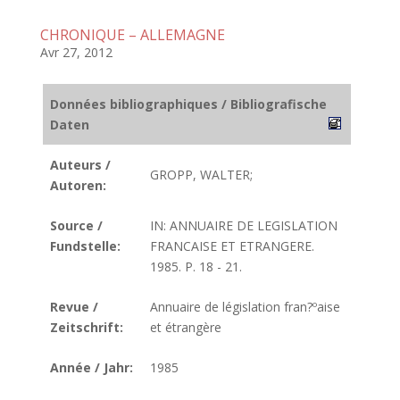
CHRONIQUE – ALLEMAGNE
Avr 27, 2012
Données bibliographiques / Bibliografische
Daten
Auteurs /
GROPP, WALTER;
Autoren:
Source /
IN: ANNUAIRE DE LEGISLATION
Fundstelle:
FRANCAISE ET ETRANGERE.
1985. P. 18 - 21.
Revue /
Annuaire de législation fran?ºaise
Zeitschrift:
et étrangère
Année / Jahr:
1985