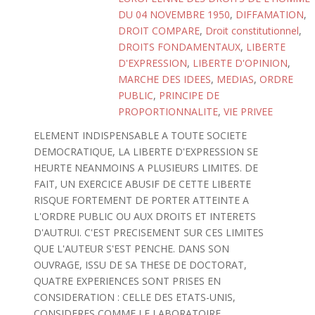
DU 04 NOVEMBRE 1950
,
DIFFAMATION
,
DROIT COMPARE
,
Droit constitutionnel
,
DROITS FONDAMENTAUX
,
LIBERTE
D'EXPRESSION
,
LIBERTE D'OPINION
,
MARCHE DES IDEES
,
MEDIAS
,
ORDRE
PUBLIC
,
PRINCIPE DE
PROPORTIONNALITE
,
VIE PRIVEE
ELEMENT INDISPENSABLE A TOUTE SOCIETE
DEMOCRATIQUE, LA LIBERTE D'EXPRESSION SE
HEURTE NEANMOINS A PLUSIEURS LIMITES. DE
FAIT, UN EXERCICE ABUSIF DE CETTE LIBERTE
RISQUE FORTEMENT DE PORTER ATTEINTE A
L'ORDRE PUBLIC OU AUX DROITS ET INTERETS
D'AUTRUI. C'EST PRECISEMENT SUR CES LIMITES
QUE L'AUTEUR S'EST PENCHE. DANS SON
OUVRAGE, ISSU DE SA THESE DE DOCTORAT,
QUATRE EXPERIENCES SONT PRISES EN
CONSIDERATION : CELLE DES ETATS-UNIS,
CONSIDERES COMME LE LABORATOIRE