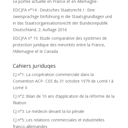
sa portée actuelle en France et en Allemagne-
EDCJFA n°14 : Deutsches Staatsrecht I : Eine
zweisprachige Einführung in die Staatsgrundlagen und
in das Staatsorganisationsrecht der Bundesrepublik
Deutschland, 2. Auflage 2016
EDCJFA n° 15: Etude comparative des systèmes de
protection juridique des minorités entre la France,
l’Allemagne et le Canada
Cahiers juriduqes
CJ n°1: La coopération commerciale dans la
Convention ACP- CEE du 31 octobre 1979 de Lomé I à
Lomé II
CJ n°2: Bilan de 10 ans d’application de la réforme de la
filiation
CJ n°3: Le médecin devant la loi pénale
CJ n°5: Les relations commerciales et industrielles
franco-allemandes