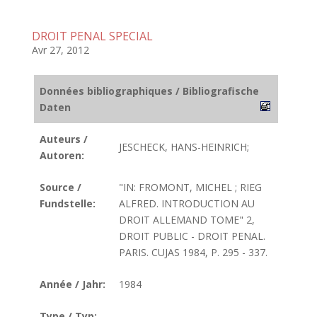
DROIT PENAL SPECIAL
Avr 27, 2012
Données bibliographiques / Bibliografische
Daten
Auteurs /
JESCHECK, HANS-HEINRICH;
Autoren:
Source /
"IN: FROMONT, MICHEL ; RIEG
Fundstelle:
ALFRED. INTRODUCTION AU
DROIT ALLEMAND TOME" 2,
DROIT PUBLIC - DROIT PENAL.
PARIS. CUJAS 1984, P. 295 - 337.
Année / Jahr:
1984
Type / Typ: