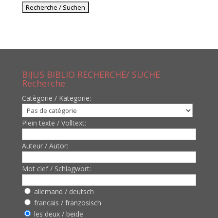
BIJUS BIBLIO RECHERCHE/ SUCHE
Recherche
Catègorie / Kategorie:
Plein texte / Volltext:
Auteur / Autor:
Mot clef / Schlagwort:
allemand / deutsch
francais / französisch
les deux / beide