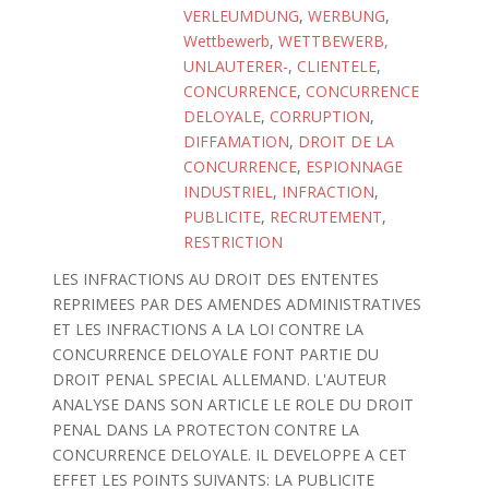
VERLEUMDUNG
,
WERBUNG
,
Wettbewerb
,
WETTBEWERB,
UNLAUTERER-
,
CLIENTELE
,
CONCURRENCE
,
CONCURRENCE
DELOYALE
,
CORRUPTION
,
DIFFAMATION
,
DROIT DE LA
CONCURRENCE
,
ESPIONNAGE
INDUSTRIEL
,
INFRACTION
,
PUBLICITE
,
RECRUTEMENT
,
RESTRICTION
LES INFRACTIONS AU DROIT DES ENTENTES
REPRIMEES PAR DES AMENDES ADMINISTRATIVES
ET LES INFRACTIONS A LA LOI CONTRE LA
CONCURRENCE DELOYALE FONT PARTIE DU
DROIT PENAL SPECIAL ALLEMAND. L'AUTEUR
ANALYSE DANS SON ARTICLE LE ROLE DU DROIT
PENAL DANS LA PROTECTON CONTRE LA
CONCURRENCE DELOYALE. IL DEVELOPPE A CET
EFFET LES POINTS SUIVANTS: LA PUBLICITE