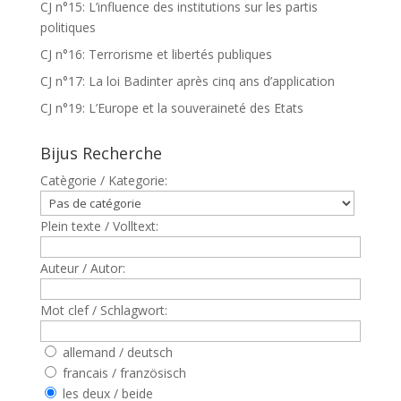
CJ n°15: L’influence des institutions sur les partis
politiques
CJ n°16: Terrorisme et libertés publiques
CJ n°17: La loi Badinter après cinq ans d’application
CJ n°19: L’Europe et la souveraineté des Etats
Bijus Recherche
Catègorie / Kategorie:
Plein texte / Volltext:
Auteur / Autor:
Mot clef / Schlagwort:
allemand / deutsch
francais / französisch
les deux / beide