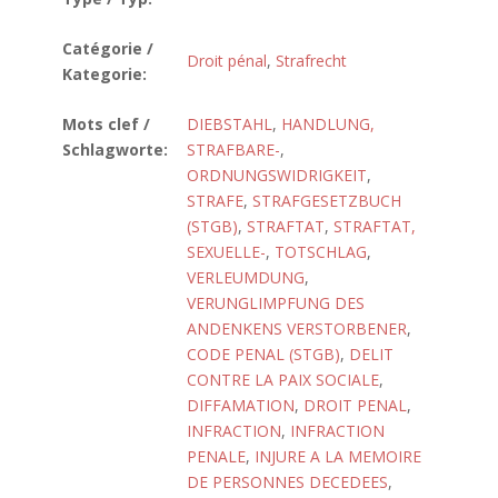
Catégorie /
Droit pénal
,
Strafrecht
Kategorie:
Mots clef /
DIEBSTAHL
,
HANDLUNG,
Schlagworte:
STRAFBARE-
,
ORDNUNGSWIDRIGKEIT
,
STRAFE
,
STRAFGESETZBUCH
(STGB)
,
STRAFTAT
,
STRAFTAT,
SEXUELLE-
,
TOTSCHLAG
,
VERLEUMDUNG
,
VERUNGLIMPFUNG DES
ANDENKENS VERSTORBENER
,
CODE PENAL (STGB)
,
DELIT
CONTRE LA PAIX SOCIALE
,
DIFFAMATION
,
DROIT PENAL
,
INFRACTION
,
INFRACTION
PENALE
,
INJURE A LA MEMOIRE
DE PERSONNES DECEDEES
,