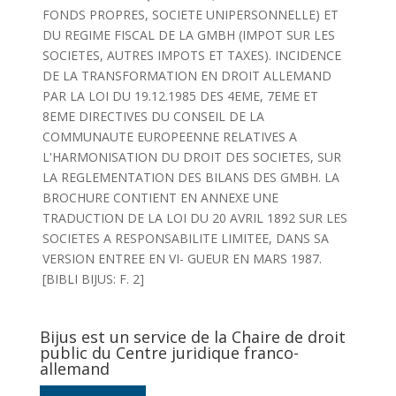
FONDS PROPRES, SOCIETE UNIPERSONNELLE) ET
DU REGIME FISCAL DE LA GMBH (IMPOT SUR LES
SOCIETES, AUTRES IMPOTS ET TAXES). INCIDENCE
DE LA TRANSFORMATION EN DROIT ALLEMAND
PAR LA LOI DU 19.12.1985 DES 4EME, 7EME ET
8EME DIRECTIVES DU CONSEIL DE LA
COMMUNAUTE EUROPEENNE RELATIVES A
L'HARMONISATION DU DROIT DES SOCIETES, SUR
LA REGLEMENTATION DES BILANS DES GMBH. LA
BROCHURE CONTIENT EN ANNEXE UNE
TRADUCTION DE LA LOI DU 20 AVRIL 1892 SUR LES
SOCIETES A RESPONSABILITE LIMITEE, DANS SA
VERSION ENTREE EN VI- GUEUR EN MARS 1987.
[BIBLI BIJUS: F. 2]
Bijus est un service de la Chaire de droit
public du Centre juridique franco-
allemand