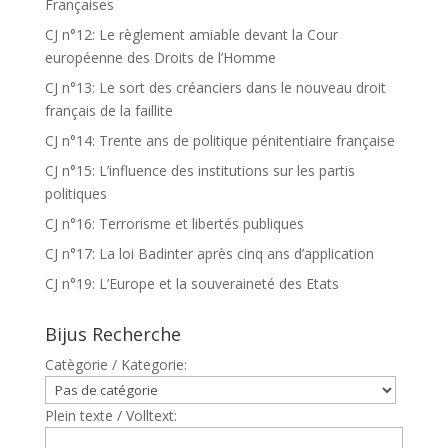
Françaises
CJ n°12: Le règlement amiable devant la Cour
européenne des Droits de l’Homme
CJ n°13: Le sort des créanciers dans le nouveau droit
français de la faillite
CJ n°14: Trente ans de politique pénitentiaire française
CJ n°15: L’influence des institutions sur les partis
politiques
CJ n°16: Terrorisme et libertés publiques
CJ n°17: La loi Badinter après cinq ans d’application
CJ n°19: L’Europe et la souveraineté des Etats
Bijus Recherche
Catègorie / Kategorie:
Plein texte / Volltext: