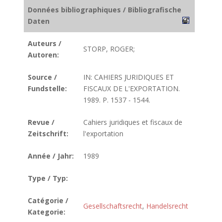
Données bibliographiques / Bibliografische
Daten
Auteurs /
STORP, ROGER;
Autoren:
Source /
IN: CAHIERS JURIDIQUES ET
Fundstelle:
FISCAUX DE L'EXPORTATION.
1989. P. 1537 - 1544.
Revue /
Cahiers juridiques et fiscaux de
Zeitschrift:
l'exportation
Année / Jahr:
1989
Type / Typ:
Catégorie /
Gesellschaftsrecht
,
Handelsrecht
Kategorie: