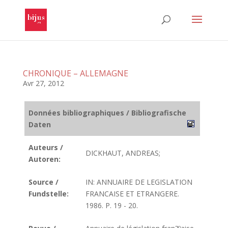
CHRONIQUE – ALLEMAGNE
Avr 27, 2012
Données bibliographiques / Bibliografische
Daten
Auteurs /
DICKHAUT, ANDREAS;
Autoren:
Source /
IN: ANNUAIRE DE LEGISLATION
Fundstelle:
FRANCAISE ET ETRANGERE.
1986. P. 19 - 20.