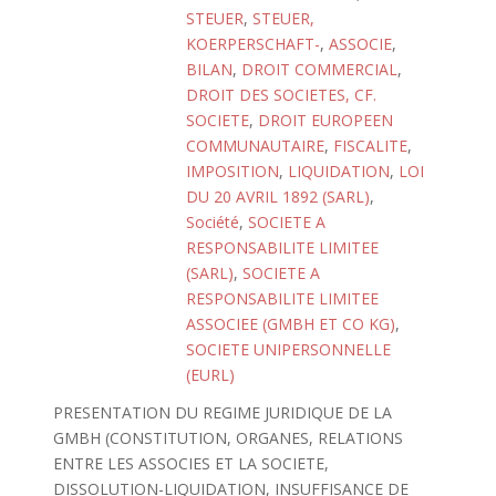
STEUER
,
STEUER,
KOERPERSCHAFT-
,
ASSOCIE
,
BILAN
,
DROIT COMMERCIAL
,
DROIT DES SOCIETES, CF.
SOCIETE
,
DROIT EUROPEEN
COMMUNAUTAIRE
,
FISCALITE
,
IMPOSITION
,
LIQUIDATION
,
LOI
DU 20 AVRIL 1892 (SARL)
,
Société
,
SOCIETE A
RESPONSABILITE LIMITEE
(SARL)
,
SOCIETE A
RESPONSABILITE LIMITEE
ASSOCIEE (GMBH ET CO KG)
,
SOCIETE UNIPERSONNELLE
(EURL)
PRESENTATION DU REGIME JURIDIQUE DE LA
GMBH (CONSTITUTION, ORGANES, RELATIONS
ENTRE LES ASSOCIES ET LA SOCIETE,
DISSOLUTION-LIQUIDATION, INSUFFISANCE DE