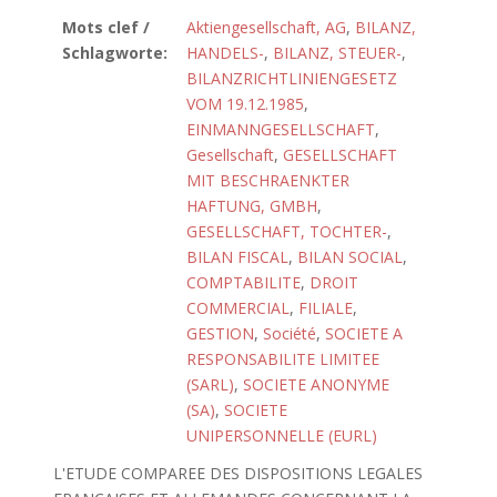
Mots clef /
Aktiengesellschaft, AG
,
BILANZ,
Schlagworte:
HANDELS-
,
BILANZ, STEUER-
,
BILANZRICHTLINIENGESETZ
VOM 19.12.1985
,
EINMANNGESELLSCHAFT
,
Gesellschaft
,
GESELLSCHAFT
MIT BESCHRAENKTER
HAFTUNG, GMBH
,
GESELLSCHAFT, TOCHTER-
,
BILAN FISCAL
,
BILAN SOCIAL
,
COMPTABILITE
,
DROIT
COMMERCIAL
,
FILIALE
,
GESTION
,
Société
,
SOCIETE A
RESPONSABILITE LIMITEE
(SARL)
,
SOCIETE ANONYME
(SA)
,
SOCIETE
UNIPERSONNELLE (EURL)
L'ETUDE COMPAREE DES DISPOSITIONS LEGALES