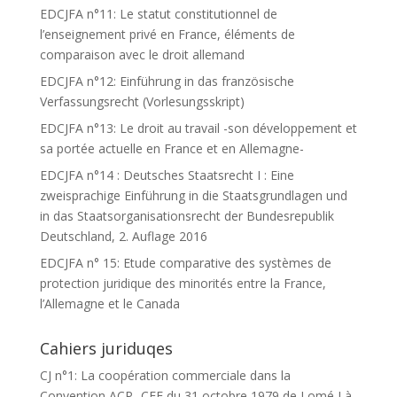
EDCJFA n°11: Le statut constitutionnel de
l’enseignement privé en France, éléments de
comparaison avec le droit allemand
EDCJFA n°12: Einführung in das französische
Verfassungsrecht (Vorlesungsskript)
EDCJFA n°13: Le droit au travail -son développement et
sa portée actuelle en France et en Allemagne-
EDCJFA n°14 : Deutsches Staatsrecht I : Eine
zweisprachige Einführung in die Staatsgrundlagen und
in das Staatsorganisationsrecht der Bundesrepublik
Deutschland, 2. Auflage 2016
EDCJFA n° 15: Etude comparative des systèmes de
protection juridique des minorités entre la France,
l’Allemagne et le Canada
Cahiers juriduqes
CJ n°1: La coopération commerciale dans la
Convention ACP- CEE du 31 octobre 1979 de Lomé I à