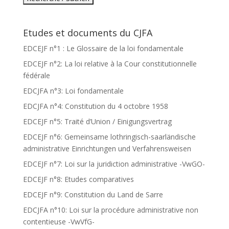
Etudes et documents du CJFA
EDCEJF n°1 : Le Glossaire de la loi fondamentale
EDCEJF n°2: La loi relative à la Cour constitutionnelle
fédérale
EDCJFA n°3: Loi fondamentale
EDCJFA n°4: Constitution du 4 octobre 1958
EDCEJF n°5: Traité d’Union / Einigungsvertrag
EDCEJF n°6: Gemeinsame lothringisch-saarländische
administrative Einrichtungen und Verfahrensweisen
EDCEJF n°7: Loi sur la juridiction administrative -VwGO-
EDCEJF n°8: Etudes comparatives
EDCEJF n°9: Constitution du Land de Sarre
EDCJFA n°10: Loi sur la procédure administrative non
contentieuse -VwVfG-