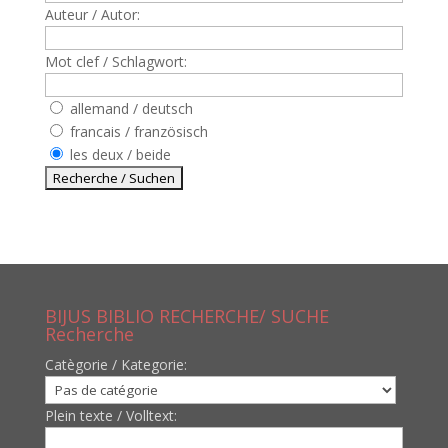
Auteur / Autor:
Mot clef / Schlagwort:
allemand / deutsch
francais / französisch
les deux / beide
BIJUS BIBLIO RECHERCHE/ SUCHE
Recherche
Catègorie / Kategorie:
Plein texte / Volltext: