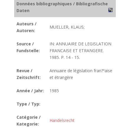
Données bibliographiques / Bibliografische
Daten
Auteurs /
MUELLER, KLAUS;
Autoren:
Source /
IN: ANNUAIRE DE LEGISLATION
Fundstelle:
FRANCAISE ET ETRANGERE.
1985. P. 14 - 15.
Revue /
Annuaire de législation fran?ºaise
Zeitschrift:
et étrangère
Année / Jahr:
1985
Type / Typ:
Catégorie /
Handelsrecht
Kategorie: