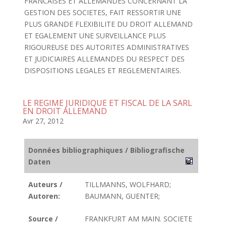
FRANCAISES ET ALLEMANDES CONCERNANT LA
GESTION DES SOCIETES, FAIT RESSORTIR UNE
PLUS GRANDE FLEXIBILITE DU DROIT ALLEMAND
ET EGALEMENT UNE SURVEILLANCE PLUS
RIGOUREUSE DES AUTORITES ADMINISTRATIVES
ET JUDICIAIRES ALLEMANDES DU RESPECT DES
DISPOSITIONS LEGALES ET REGLEMENTAIRES.
LE REGIME JURIDIQUE ET FISCAL DE LA SARL
EN DROIT ALLEMAND
Avr 27, 2012
Données bibliographiques / Bibliografische
Daten
Auteurs /
TILLMANNS, WOLFHARD;
Autoren:
BAUMANN, GUENTER;
Source /
FRANKFURT AM MAIN. SOCIETE