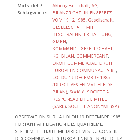
Mots clef /
Aktiengesellschaft, AG
,
Schlagworte:
BILANZRICHTLINIENGESETZ
VOM 19.12.1985
,
Gesellschaft
,
GESELLSCHAFT MIT
BESCHRAENKTER HAFTUNG,
GMBH
,
KOMMANDITGESELLSCHAFT,
KG
,
BILAN
,
COMMERCANT
,
DROIT COMMERCIAL
,
DROIT
EUROPEEN COMMUNAUTAIRE
,
LOI DU 19 DECEMBRE 1985
(DIRECTIVES EN MATIERE DE
BILAN)
,
Société
,
SOCIETE A
RESPONSABILITE LIMITEE
(SARL)
,
SOCIETE ANONYME (SA)
OBSERVATION SUR LA LOI DU 19 DECEMBRE 1985
PORTANT APPLICATION DES QUATRIEME,
SEPTIEME ET HUITIEME DIRECTIVES DU CONSEIL
DES COMMUNAUTES EUROPEENNES EN VUE DE LA