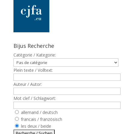
Bijus Recherche
Catègorie / Kategorie:
Plein texte / Volltext:
Auteur / Autor:
Mot clef / Schlagwort:
allemand / deutsch
francais / französisch
les deux / beide