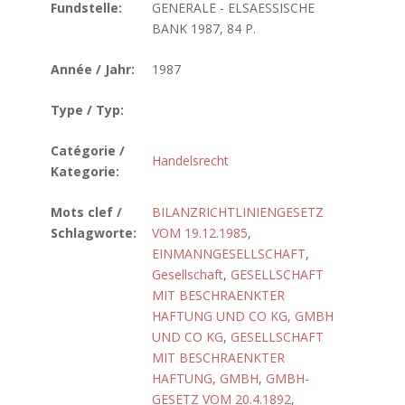
Fundstelle:
GENERALE - ELSAESSISCHE
BANK 1987, 84 P.
Année / Jahr:
1987
Type / Typ:
Catégorie /
Handelsrecht
Kategorie:
Mots clef /
BILANZRICHTLINIENGESETZ
Schlagworte:
VOM 19.12.1985
,
EINMANNGESELLSCHAFT
,
Gesellschaft
,
GESELLSCHAFT
MIT BESCHRAENKTER
HAFTUNG UND CO KG, GMBH
UND CO KG
,
GESELLSCHAFT
MIT BESCHRAENKTER
HAFTUNG, GMBH
,
GMBH-
GESETZ VOM 20.4.1892
,