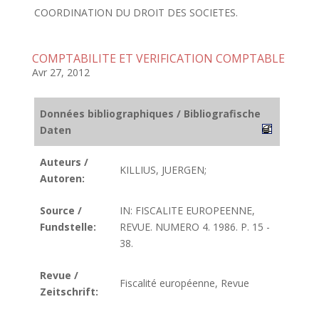
COORDINATION DU DROIT DES SOCIETES.
COMPTABILITE ET VERIFICATION COMPTABLE
Avr 27, 2012
Données bibliographiques / Bibliografische
Daten
Auteurs /
KILLIUS, JUERGEN;
Autoren:
Source /
IN: FISCALITE EUROPEENNE,
Fundstelle:
REVUE. NUMERO 4. 1986. P. 15 -
38.
Revue /
Fiscalité européenne, Revue
Zeitschrift: