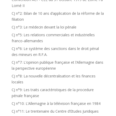
Lomé II
CJ n°2: Bilan de 10 ans d’application de la réforme de la
filiation
CJ n°3: Le médecin devant la loi pénale
CJ n°5: Les relations commerciales et industrielles
franco-allemandes
CJ n°6: Le système des sanctions dans le droit pénal
des mineurs en R.F.A.
CJ n°7: L’opinion publique française et l’Allemagne dans
la perspective européenne
CJ n°8: La nouvelle décentralisation et les finances
locales
CJ n°9: Les traits caractéristiques de la procedure
pénale française
CJ n°10: L’Allemagne à la télévision française en 1984
CJ n°11: Le trentenaire du Centre d’Etudes Juridiques