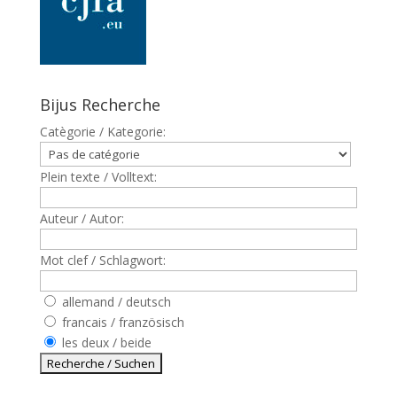
Bijus Recherche
Catègorie / Kategorie:
Plein texte / Volltext:
Auteur / Autor:
Mot clef / Schlagwort:
allemand / deutsch
francais / französisch
les deux / beide