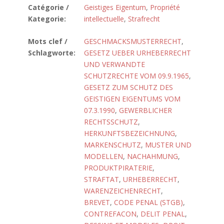
Catégorie /
Geistiges Eigentum
,
Propriété
Kategorie:
intellectuelle
,
Strafrecht
Mots clef /
GESCHMACKSMUSTERRECHT
,
Schlagworte:
GESETZ UEBER URHEBERRECHT
UND VERWANDTE
SCHUTZRECHTE VOM 09.9.1965
,
GESETZ ZUM SCHUTZ DES
GEISTIGEN EIGENTUMS VOM
07.3.1990
,
GEWERBLICHER
RECHTSSCHUTZ
,
HERKUNFTSBEZEICHNUNG
,
MARKENSCHUTZ
,
MUSTER UND
MODELLEN
,
NACHAHMUNG
,
PRODUKTPIRATERIE
,
STRAFTAT
,
URHEBERRECHT
,
WARENZEICHENRECHT
,
BREVET
,
CODE PENAL (STGB)
,
CONTREFACON
,
DELIT PENAL
,