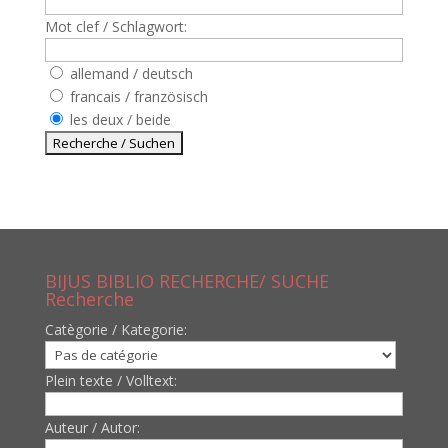
Mot clef / Schlagwort:
allemand / deutsch
francais / französisch
les deux / beide
BIJUS BIBLIO RECHERCHE/ SUCHE
Recherche
Catègorie / Kategorie:
Plein texte / Volltext:
Auteur / Autor: