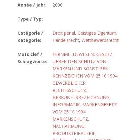
Année / Jahr:
2000
Type / Typ:
Catégorie /
Droit pénal
,
Geistiges Eigentum
,
Kategorie:
Handelsrecht
,
Wettbewerbsrecht
Mots clef /
FERNMELDEWESEN
,
GESETZ
Schlagworte:
UEBER DEN SCHUTZ VON
MARKEN UND SONSTIGEN
KENNZEICHEN VOM 25.10.1994
,
GEWERBLICHER
RECHTSSCHUTZ
,
HERKUNFTSBEZEICHNUNG
,
INFORMATIK
,
MARKENGESETZ
VOM 25.10.1994
,
MARKENSCHUTZ
,
NACHAHMUNG
,
PRODUKTPIRATERIE
,