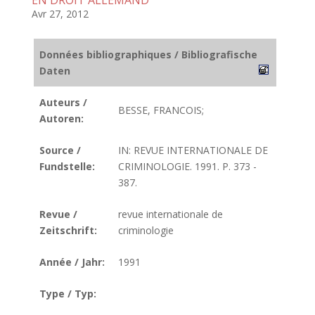
EN DROIT ALLEMAND
Avr 27, 2012
Données bibliographiques / Bibliografische
Daten
Auteurs /
BESSE, FRANCOIS;
Autoren:
Source /
IN: REVUE INTERNATIONALE DE
Fundstelle:
CRIMINOLOGIE. 1991. P. 373 -
387.
Revue /
revue internationale de
Zeitschrift:
criminologie
Année / Jahr:
1991
Type / Typ: