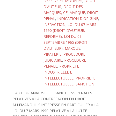
DESSINS ET MODELES
,
DROIT
D'AUTEUR
,
DROIT DES
MARQUES, CF. MARQUE
,
DROIT
PENAL
,
INDICATION D'ORIGINE
,
INFRACTION
,
LOI DU 07 MARS
1990 (DROIT D'AUTEUR,
REFORME)
,
LOI DU 09
SEPTEMBRE 1965 (DROIT
D'AUTEUR)
,
MARQUE
,
PIRATERIE
,
PROCEDURE
JUDICIAIRE
,
PROCEDURE
PENALE
,
PROPRIETE
INDUSTRIELLE ET
INTELLECTUELLE
,
PROPRIETE
INTELLECTUELLE
,
SANCTION
L'AUTEUR ANALYSE LES SANCTIONS PENALES
RELATIVES A LA CONTREFACON EN DROIT
ALLEMAND. IL S'INTERESSE EN PARTICULIER A LA
LOI DU 7 MARS 1990 RELATIVE A LA LUTTE