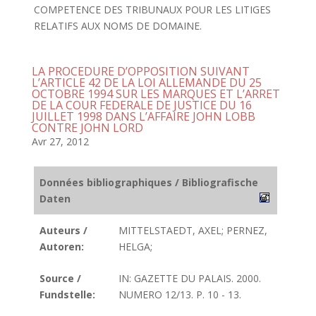
COMPETENCE DES TRIBUNAUX POUR LES LITIGES
RELATIFS AUX NOMS DE DOMAINE.
LA PROCEDURE D’OPPOSITION SUIVANT
L’ARTICLE 42 DE LA LOI ALLEMANDE DU 25
OCTOBRE 1994 SUR LES MARQUES ET L’ARRET
DE LA COUR FEDERALE DE JUSTICE DU 16
JUILLET 1998 DANS L’AFFAIRE JOHN LOBB
CONTRE JOHN LORD
Avr 27, 2012
Données bibliographiques / Bibliografische
Daten
Auteurs /
MITTELSTAEDT, AXEL; PERNEZ,
Autoren:
HELGA;
Source /
IN: GAZETTE DU PALAIS. 2000.
Fundstelle:
NUMERO 12/13. P. 10 - 13.