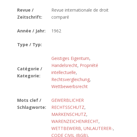
Revue /
Revue internationale de droit
Zeitschrift:
comparé
Année / Jahr:
1962
Type / Typ:
Geistiges Eigentum
,
Handelsrecht
,
Propriété
Catégorie /
intellectuelle
,
Kategorie:
Rechtsvergleichung
,
Wettbewerbsrecht
Mots clef /
GEWERBLICHER
Schlagworte:
RECHTSSCHUTZ
,
MARKENSCHUTZ
,
WARENZEICHENRECHT
,
WETTBEWERB, UNLAUTERER-
,
CODE CIVIL (BGB)
,