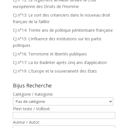
européenne des Droits de l’Homme
CJ n°13: Le sort des créanciers dans le nouveau droit
français de la faillite
CJ n°14: Trente ans de politique pénitentiaire française
CJ n°15: L’influence des institutions sur les partis
politiques
CJ n°16: Terrorisme et libertés publiques
CJ n°17: La loi Badinter après cinq ans d’application
CJ n°19: L’Europe et la souveraineté des Etats
Bijus Recherche
Catègorie / Kategorie:
Plein texte / Volltext:
Auteur / Autor: