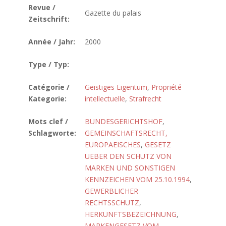
Revue /
Gazette du palais
Zeitschrift:
Année / Jahr:
2000
Type / Typ:
Catégorie /
Geistiges Eigentum
,
Propriété
Kategorie:
intellectuelle
,
Strafrecht
Mots clef /
BUNDESGERICHTSHOF
,
Schlagworte:
GEMEINSCHAFTSRECHT,
EUROPAEISCHES
,
GESETZ
UEBER DEN SCHUTZ VON
MARKEN UND SONSTIGEN
KENNZEICHEN VOM 25.10.1994
,
GEWERBLICHER
RECHTSSCHUTZ
,
HERKUNFTSBEZEICHNUNG
,
MARKENGESETZ VOM