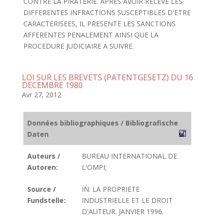
CONTRE LA PIRATERIE. APRES AVOIR RELEVE LES
DIFFERENTES INFRACTIONS SUSCEPTIBLES D'ETRE
CARACTERISEES, IL PRESENTE LES SANCTIONS
AFFERENTES PENALEMENT AINSI QUE LA
PROCEDURE JUDICIAIRE A SUIVRE.
LOI SUR LES BREVETS (PATENTGESETZ) DU 16
DECEMBRE 1980
Avr 27, 2012
Données bibliographiques / Bibliografische
Daten
Auteurs /
BUREAU INTERNATIONAL DE
Autoren:
L'OMPI;
Source /
IN: LA PROPRIETE
Fundstelle:
INDUSTRIELLE ET LE DROIT
D'AUTEUR. JANVIER 1996.