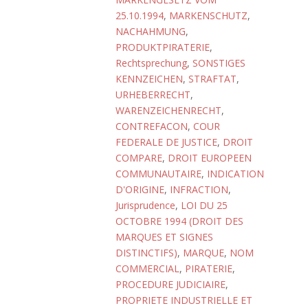
25.10.1994
,
MARKENSCHUTZ
,
NACHAHMUNG
,
PRODUKTPIRATERIE
,
Rechtsprechung
,
SONSTIGES
KENNZEICHEN
,
STRAFTAT
,
URHEBERRECHT
,
WARENZEICHENRECHT
,
CONTREFACON
,
COUR
FEDERALE DE JUSTICE
,
DROIT
COMPARE
,
DROIT EUROPEEN
COMMUNAUTAIRE
,
INDICATION
D'ORIGINE
,
INFRACTION
,
Jurisprudence
,
LOI DU 25
OCTOBRE 1994 (DROIT DES
MARQUES ET SIGNES
DISTINCTIFS)
,
MARQUE
,
NOM
COMMERCIAL
,
PIRATERIE
,
PROCEDURE JUDICIAIRE
,
PROPRIETE INDUSTRIELLE ET