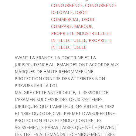
CONCURRENCE
,
CONCURRENCE
DELOYALE
,
DROIT
COMMERCIAL
,
DROIT
COMPARE
,
MARQUE
,
PROPRIETE INDUSTRIELLE ET
INTELLECTUELLE
,
PROPRIETE
INTELLECTUELLE
AVANT LA FRANCE, LA DOCTRINE ET LA
JURISPRUDENCE ALLEMANDES ONT ACCORDE AUX
MARQUES DE HAUTE RENOMMEE UNE
PROTECTION CONTRE DES ATTEINTES NON-
PREVUES PAR LA LOI.
MALGRE CETTE ANTERIORITE, IL RESSORT DE
L'EXAMEN SUCCESSIF DES DEUX SYSTEMES
JURIDIQUES QUE L'AMPLEUR DES ARTICLES 1382
ET 1383 DU CODE CIVIL PERMET D'ASSURER UNE
PROTECTION PLUS ETENDUE CONTRE LES
AGISSEMENTS PARASITAIRES QUE NE LE PEUVENT
LES TEXTES ALLEMANDS TECHNIQUEMENT TRES