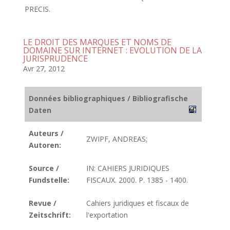
PRECIS.
LE DROIT DES MARQUES ET NOMS DE
DOMAINE SUR INTERNET : EVOLUTION DE LA
JURISPRUDENCE
Avr 27, 2012
Données bibliographiques / Bibliografische
Daten
Auteurs /
ZWIPF, ANDREAS;
Autoren:
Source /
IN: CAHIERS JURIDIQUES
Fundstelle:
FISCAUX. 2000. P. 1385 - 1400.
Revue /
Cahiers juridiques et fiscaux de
Zeitschrift:
l'exportation