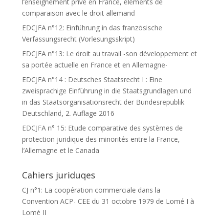
l’enseignement privé en France, éléments de
comparaison avec le droit allemand
EDCJFA n°12: Einführung in das französische
Verfassungsrecht (Vorlesungsskript)
EDCJFA n°13: Le droit au travail -son développement et
sa portée actuelle en France et en Allemagne-
EDCJFA n°14 : Deutsches Staatsrecht I : Eine
zweisprachige Einführung in die Staatsgrundlagen und
in das Staatsorganisationsrecht der Bundesrepublik
Deutschland, 2. Auflage 2016
EDCJFA n° 15: Etude comparative des systèmes de
protection juridique des minorités entre la France,
l’Allemagne et le Canada
Cahiers juriduqes
CJ n°1: La coopération commerciale dans la
Convention ACP- CEE du 31 octobre 1979 de Lomé I à
Lomé II