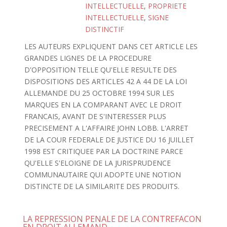
INTELLECTUELLE
,
PROPRIETE
INTELLECTUELLE
,
SIGNE
DISTINCTIF
LES AUTEURS EXPLIQUENT DANS CET ARTICLE LES
GRANDES LIGNES DE LA PROCEDURE
D'OPPOSITION TELLE QU'ELLE RESULTE DES
DISPOSITIONS DES ARTICLES 42 A 44 DE LA LOI
ALLEMANDE DU 25 OCTOBRE 1994 SUR LES
MARQUES EN LA COMPARANT AVEC LE DROIT
FRANCAIS, AVANT DE S'INTERESSER PLUS
PRECISEMENT A L'AFFAIRE JOHN LOBB. L'ARRET
DE LA COUR FEDERALE DE JUSTICE DU 16 JUILLET
1998 EST CRITIQUEE PAR LA DOCTRINE PARCE
QU'ELLE S'ELOIGNE DE LA JURISPRUDENCE
COMMUNAUTAIRE QUI ADOPTE UNE NOTION
DISTINCTE DE LA SIMILARITE DES PRODUITS.
LA REPRESSION PENALE DE LA CONTREFACON