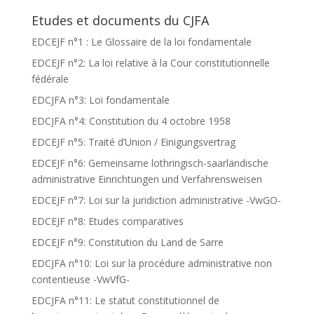
Etudes et documents du CJFA
EDCEJF n°1 : Le Glossaire de la loi fondamentale
EDCEJF n°2: La loi relative à la Cour constitutionnelle
fédérale
EDCJFA n°3: Loi fondamentale
EDCJFA n°4: Constitution du 4 octobre 1958
EDCEJF n°5: Traité d’Union / Einigungsvertrag
EDCEJF n°6: Gemeinsame lothringisch-saarländische
administrative Einrichtungen und Verfahrensweisen
EDCEJF n°7: Loi sur la juridiction administrative -VwGO-
EDCEJF n°8: Etudes comparatives
EDCEJF n°9: Constitution du Land de Sarre
EDCJFA n°10: Loi sur la procédure administrative non
contentieuse -VwVfG-
EDCJFA n°11: Le statut constitutionnel de