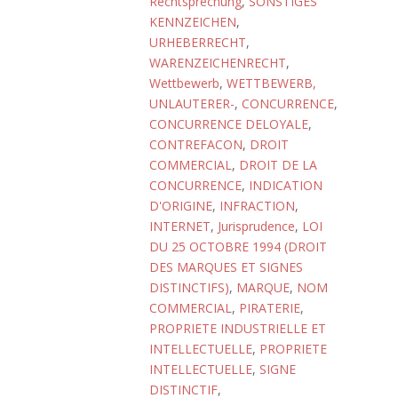
Rechtsprechung
,
SONSTIGES
KENNZEICHEN
,
URHEBERRECHT
,
WARENZEICHENRECHT
,
Wettbewerb
,
WETTBEWERB,
UNLAUTERER-
,
CONCURRENCE
,
CONCURRENCE DELOYALE
,
CONTREFACON
,
DROIT
COMMERCIAL
,
DROIT DE LA
CONCURRENCE
,
INDICATION
D'ORIGINE
,
INFRACTION
,
INTERNET
,
Jurisprudence
,
LOI
DU 25 OCTOBRE 1994 (DROIT
DES MARQUES ET SIGNES
DISTINCTIFS)
,
MARQUE
,
NOM
COMMERCIAL
,
PIRATERIE
,
PROPRIETE INDUSTRIELLE ET
INTELLECTUELLE
,
PROPRIETE
INTELLECTUELLE
,
SIGNE
DISTINCTIF
,