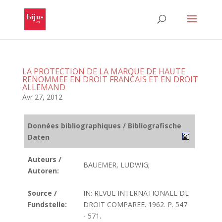
LA PROTECTION DE LA MARQUE DE HAUTE
RENOMMEE EN DROIT FRANCAIS ET EN DROIT
ALLEMAND
Avr 27, 2012
Données bibliographiques / Bibliografische
Daten
Auteurs /
BAUEMER, LUDWIG;
Autoren:
Source /
IN: REVUE INTERNATIONALE DE
Fundstelle:
DROIT COMPAREE. 1962. P. 547
- 571.