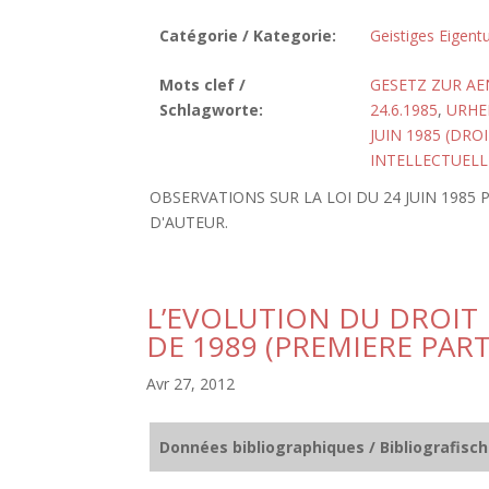
Catégorie / Kategorie:
Geistiges Eigen
Mots clef /
GESETZ ZUR A
Schlagworte:
24.6.1985
,
URHE
JUIN 1985 (DRO
INTELLECTUELL
OBSERVATIONS SUR LA LOI DU 24 JUIN 198
D'AUTEUR.
L’EVOLUTION DU DROIT 
DE 1989 (PREMIERE PART
Avr 27, 2012
Données bibliographiques / Bibliografisc