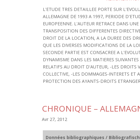
L'ETUDE TRES DETAILLEE PORTE SUR L'EVOLU
ALLEMAGNE DE 1993 A 1997, PERIODE D'ETU
EUROPEENNE. L'AUTEUR RETRACE DANS UNE 
TRANSPOSITION DES DIFFERENTES DIRECTIV
DROIT DE LA LOCATION, A LA DUREE DES DR
QUE LES DIVERSES MODIFICATIONS DE LA LOI
SECONDE PARTIE EST CONSACREE A L'EVOLUT
DYNAMISME DANS LES MATIERES SUIVANTES :
RELATIFS AU DROIT D'AUTEUR, -LES DROITS 
COLLECTIVE, -LES DOMMAGES-INTERETS ET 
PROTECTION DES AYANTS-DROITS ETRANGER
CHRONIQUE – ALLEMAG
Avr 27, 2012
Données bibliographiques / Bibliografisc