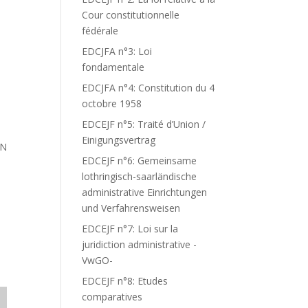
Cour constitutionnelle
fédérale
EDCJFA n°3: Loi
fondamentale
I
EDCJFA n°4: Constitution du 4
octobre 1958
EDCEJF n°5: Traité d’Union /
Einigungsvertrag
ON
EDCEJF n°6: Gemeinsame
lothringisch-saarländische
administrative Einrichtungen
und Verfahrensweisen
EDCEJF n°7: Loi sur la
juridiction administrative -
VwGO-
EDCEJF n°8: Etudes
comparatives