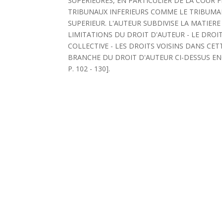
SUPERIEURES, EN PARTICULIER DE LA COUR 
TRIBUNAUX INFERIEURS COMME LE TRIBUMA
SUPERIEUR. L'AUTEUR SUBDIVISE LA MATIERE
LIMITATIONS DU DROIT D'AUTEUR - LE DROI
COLLECTIVE - LES DROITS VOISINS DANS CET
BRANCHE DU DROIT D'AUTEUR CI-DESSUS ENON
P. 102 - 130].