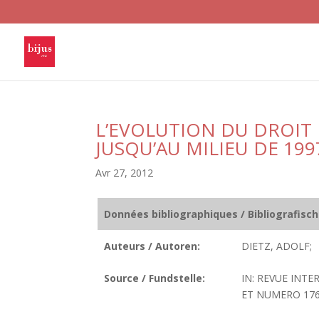
L’EVOLUTION DU DROIT
JUSQU’AU MILIEU DE 199
Avr 27, 2012
Données bibliographiques / Bibliografisc
Auteurs / Autoren:
DIETZ, ADOLF;
Source / Fundstelle:
IN: REVUE INTE
ET NUMERO 176. 