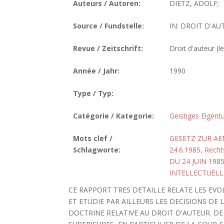
Auteurs / Autoren:
DIETZ, ADOLF;
Source / Fundstelle:
IN: DROIT D'AUT
Revue / Zeitschrift:
Droit d'auteur (le
Année / Jahr:
1990
Type / Typ:
Catégorie / Kategorie:
Geistiges Eigen
Mots clef /
GESETZ ZUR A
Schlagworte:
24.6.1985
,
Recht
DU 24 JUIN 198
INTELLECTUELL
CE RAPPORT TRES DETAILLE RELATE LES EV
ET ETUDIE PAR AILLEURS LES DECISIONS D
DOCTRINE RELATIVE AU DROIT D'AUTEUR. DE