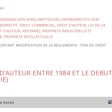
tum
ENDERUNG VON VORSCHRIFTEN DES URHEBERRECHTS VOM
BERRECHT
,
DROIT COMMERCIAL
,
DROIT D'AUTEUR
,
LOI DU 24
IT D'AUTEUR, REFORME)
,
PROPRIETE INDUSTRIELLE ET
E
,
PROPRIETE INTELLECTUELLE
5 PORTANT MODIFICATION DE LA REGLEMENTA- TION DU DROIT
D’AUTEUR ENTRE 1984 ET LE DEBU
IE)
he Daten