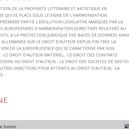
TION DE LA PROPRIETE LITTERAIRE ET ARTISTIQUE EN
DE QUI SE PLACE SOUS LE SIGNE DE L'HARMONISATION
PREMIERE PARTIE L'EVOLUTION LEGISLATIVE MARQUEE PAR LA
ES EUROPEENNES D'HARMONISATION (DIRECTIVES RELATIVES AU
OITS, A LA PROTECTION JURIDIQUE DES BASES DE DONNEES AINS
 ALLEMANDE SUR LE DROIT D'AUTEUR DEPUIS FIN 1993. LA
ION DE LA JURISPRUDENCE QUI SE CARACTERISE PAR SON
 -LE DROIT D'AUTEUR MATERIEL, -LE DROIT DES CONTRATS
VOISINS DU DROIT D'AUTEUR, -LE DROIT DES SOCIETES DE GESTI
AUTRES SANCTIONS POUR ATTEINTE AU DROIT D'AUTEUR, -LA
S.
NE
he Daten