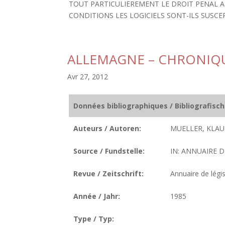
TOUT PARTICULIEREMENT LE DROIT PENAL AP
CONDITIONS LES LOGICIELS SONT-ILS SUSCEP
ALLEMAGNE – CHRONIQ
Avr 27, 2012
Données bibliographiques / Bibliografisc
Auteurs / Autoren:
MUELLER, KLAU
Source / Fundstelle:
IN: ANNUAIRE D
Revue / Zeitschrift:
Annuaire de légis
Année / Jahr:
1985
Type / Typ: