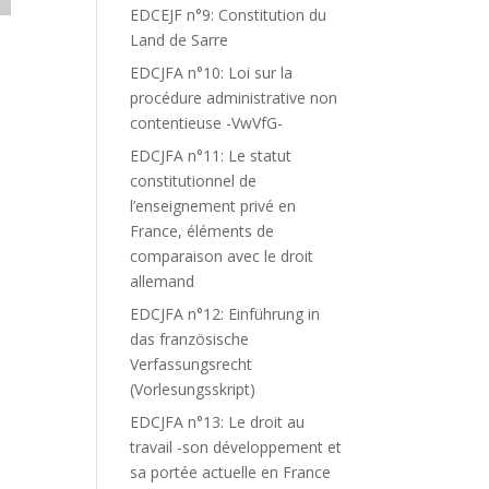
EDCEJF n°9: Constitution du
Land de Sarre
EDCJFA n°10: Loi sur la
procédure administrative non
contentieuse -VwVfG-
EDCJFA n°11: Le statut
constitutionnel de
l’enseignement privé en
France, éléments de
comparaison avec le droit
allemand
EDCJFA n°12: Einführung in
das französische
Verfassungsrecht
(Vorlesungsskript)
EDCJFA n°13: Le droit au
travail -son développement et
sa portée actuelle en France