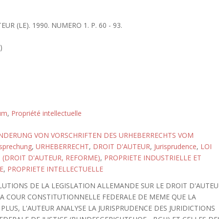
EUR (LE). 1990. NUMERO 1. P. 60 - 93.
)
tum
,
Propriété intellectuelle
ENDERUNG VON VORSCHRIFTEN DES URHEBERRECHTS VOM
sprechung
,
URHEBERRECHT
,
DROIT D'AUTEUR
,
Jurisprudence
,
LOI
5 (DROIT D'AUTEUR, REFORME)
,
PROPRIETE INDUSTRIELLE ET
E
,
PROPRIETE INTELLECTUELLE
OLUTIONS DE LA LEGISLATION ALLEMANDE SUR LE DROIT D'AUTE
E LA COUR CONSTITUTIONNELLE FEDERALE DE MEME QUE LA
 PLUS, L'AUTEUR ANALYSE LA JURISPRUDENCE DES JURIDICTIONS