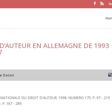
No
Ho
 D’AUTEUR EN ALLEMAGNE DE 1993
7
he Daten
RNATIONALE DU DROIT D'AUTEUR. 1998. NUMERO 175. P. 97 - 219
P. 167 - 289.