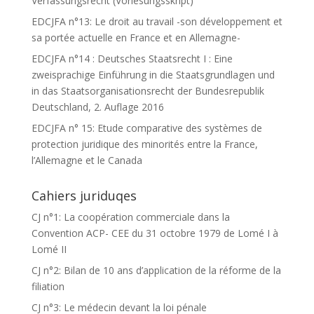
Verfassungsrecht (Vorlesungsskript)
EDCJFA n°13: Le droit au travail -son développement et
sa portée actuelle en France et en Allemagne-
EDCJFA n°14 : Deutsches Staatsrecht I : Eine
zweisprachige Einführung in die Staatsgrundlagen und
in das Staatsorganisationsrecht der Bundesrepublik
Deutschland, 2. Auflage 2016
EDCJFA n° 15: Etude comparative des systèmes de
protection juridique des minorités entre la France,
l’Allemagne et le Canada
Cahiers juriduqes
CJ n°1: La coopération commerciale dans la
Convention ACP- CEE du 31 octobre 1979 de Lomé I à
Lomé II
CJ n°2: Bilan de 10 ans d’application de la réforme de la
filiation
CJ n°3: Le médecin devant la loi pénale