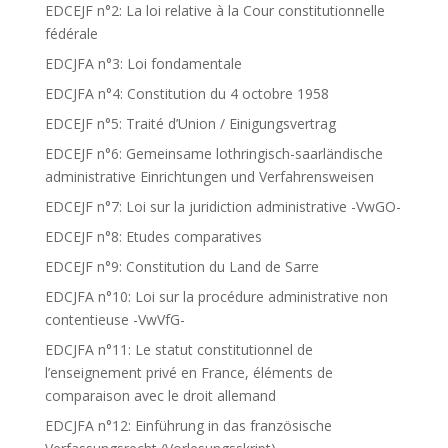
EDCEJF n°2: La loi relative à la Cour constitutionnelle
fédérale
EDCJFA n°3: Loi fondamentale
EDCJFA n°4: Constitution du 4 octobre 1958
EDCEJF n°5: Traité d’Union / Einigungsvertrag
EDCEJF n°6: Gemeinsame lothringisch-saarländische
administrative Einrichtungen und Verfahrensweisen
EDCEJF n°7: Loi sur la juridiction administrative -VwGO-
EDCEJF n°8: Etudes comparatives
EDCEJF n°9: Constitution du Land de Sarre
EDCJFA n°10: Loi sur la procédure administrative non
contentieuse -VwVfG-
EDCJFA n°11: Le statut constitutionnel de
l’enseignement privé en France, éléments de
comparaison avec le droit allemand
EDCJFA n°12: Einführung in das französische