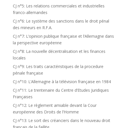
CJ n°5: Les relations commerciales et industrielles
franco-allemandes
CJ n°6: Le système des sanctions dans le droit pénal
des mineurs en R.F.A.
CJ n°7: L’opinion publique française et l’Allemagne dans
la perspective européenne
CJ n°8: La nouvelle décentralisation et les finances
locales
CJ n°9: Les traits caractéristiques de la procedure
pénale française
CJ n°10: L’Allemagne à la télévision française en 1984
CJ n°11: Le trentenaire du Centre d’Etudes Juridiques
Françaises
CJ n°12: Le règlement amiable devant la Cour
européenne des Droits de l’Homme
CJ n°13: Le sort des créanciers dans le nouveau droit
français de la faillite