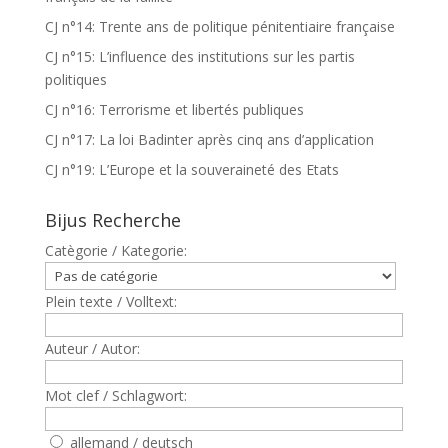
CJ n°14: Trente ans de politique pénitentiaire française
CJ n°15: L’influence des institutions sur les partis
politiques
CJ n°16: Terrorisme et libertés publiques
CJ n°17: La loi Badinter après cinq ans d’application
CJ n°19: L’Europe et la souveraineté des Etats
Bijus Recherche
Catègorie / Kategorie:
Plein texte / Volltext:
Auteur / Autor:
Mot clef / Schlagwort:
allemand / deutsch