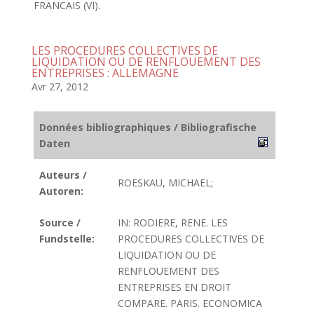
FRANCAIS (VI).
LES PROCEDURES COLLECTIVES DE
LIQUIDATION OU DE RENFLOUEMENT DES
ENTREPRISES : ALLEMAGNE
Avr 27, 2012
Données bibliographiques / Bibliografische
Daten
Auteurs /
ROESKAU, MICHAEL;
Autoren:
Source /
IN: RODIERE, RENE. LES
Fundstelle:
PROCEDURES COLLECTIVES DE
LIQUIDATION OU DE
RENFLOUEMENT DES
ENTREPRISES EN DROIT
COMPARE. PARIS. ECONOMICA