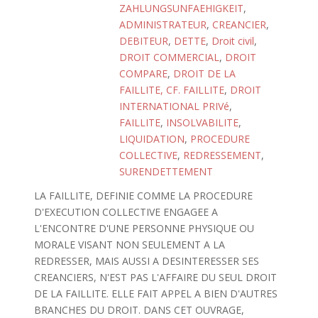
ZAHLUNGSUNFAEHIGKEIT
,
ADMINISTRATEUR
,
CREANCIER
,
DEBITEUR
,
DETTE
,
Droit civil
,
DROIT COMMERCIAL
,
DROIT
COMPARE
,
DROIT DE LA
FAILLITE, CF. FAILLITE
,
DROIT
INTERNATIONAL PRIVé
,
FAILLITE
,
INSOLVABILITE
,
LIQUIDATION
,
PROCEDURE
COLLECTIVE
,
REDRESSEMENT
,
SURENDETTEMENT
LA FAILLITE, DEFINIE COMME LA PROCEDURE
D'EXECUTION COLLECTIVE ENGAGEE A
L'ENCONTRE D'UNE PERSONNE PHYSIQUE OU
MORALE VISANT NON SEULEMENT A LA
REDRESSER, MAIS AUSSI A DESINTERESSER SES
CREANCIERS, N'EST PAS L'AFFAIRE DU SEUL DROIT
DE LA FAILLITE. ELLE FAIT APPEL A BIEN D'AUTRES
BRANCHES DU DROIT. DANS CET OUVRAGE,