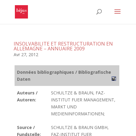
INSOLVABILITE ET RESTRUCTURATION EN
ALLEMAGNE – ANNUAIRE 2009
Avr 27, 2012
Données bibliographiques / Bibliografische
Daten
Auteurs /
SCHULTZE & BRAUN, FAZ-
Autoren:
INSTITUT FUER MANAGEMENT,
MARKT UND
MEDIENINFORMATIONEN;
Source /
SCHULTZE & BRAUN GMBH,
Fundstelle:
FAZ-INSTITUT FUER