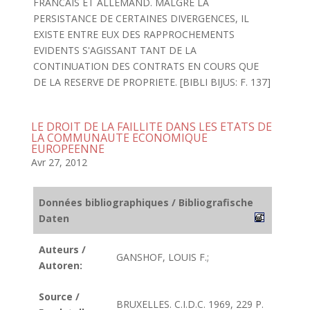
FRANCAIS ET ALLEMAND. MALGRE LA
PERSISTANCE DE CERTAINES DIVERGENCES, IL
EXISTE ENTRE EUX DES RAPPROCHEMENTS
EVIDENTS S'AGISSANT TANT DE LA
CONTINUATION DES CONTRATS EN COURS QUE
DE LA RESERVE DE PROPRIETE. [BIBLI BIJUS: F. 137]
LE DROIT DE LA FAILLITE DANS LES ETATS DE
LA COMMUNAUTE ECONOMIQUE
EUROPEENNE
Avr 27, 2012
Données bibliographiques / Bibliografische
Daten
Auteurs /
GANSHOF, LOUIS F.;
Autoren:
Source /
BRUXELLES. C.I.D.C. 1969, 229 P.