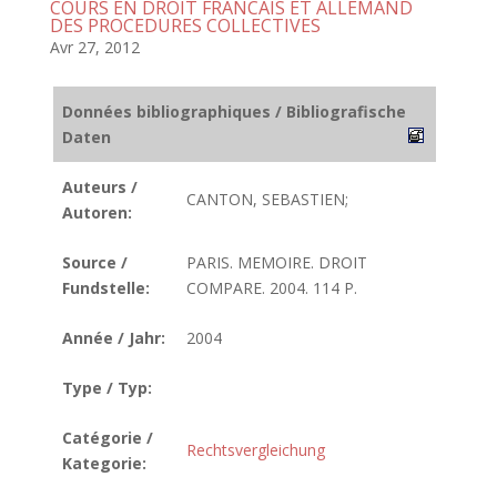
COURS EN DROIT FRANCAIS ET ALLEMAND
DES PROCEDURES COLLECTIVES
Avr 27, 2012
Données bibliographiques / Bibliografische
Daten
Auteurs /
CANTON, SEBASTIEN;
Autoren:
Source /
PARIS. MEMOIRE. DROIT
Fundstelle:
COMPARE. 2004. 114 P.
Année / Jahr:
2004
Type / Typ:
Catégorie /
Rechtsvergleichung
Kategorie: