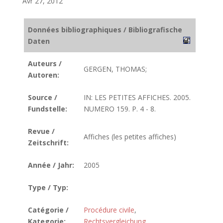
Avr 27, 2012
Données bibliographiques / Bibliografische
Daten
Auteurs /
GERGEN, THOMAS;
Autoren:
Source /
IN: LES PETITES AFFICHES. 2005.
Fundstelle:
NUMERO 159. P. 4 - 8.
Revue /
Affiches (les petites affiches)
Zeitschrift:
Année / Jahr:
2005
Type / Typ:
Catégorie /
Procédure civile
,
Kategorie:
Rechtsvergleichung