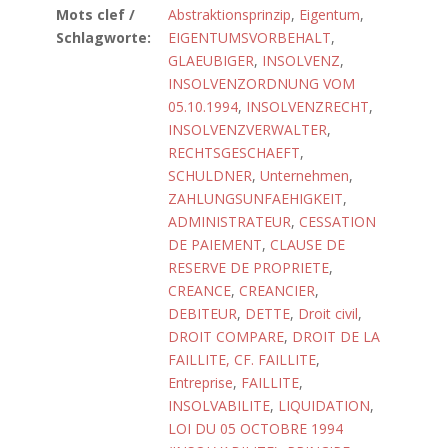
Mots clef /
Abstraktionsprinzip
,
Eigentum
,
Schlagworte:
EIGENTUMSVORBEHALT
,
GLAEUBIGER
,
INSOLVENZ
,
INSOLVENZORDNUNG VOM
05.10.1994
,
INSOLVENZRECHT
,
INSOLVENZVERWALTER
,
RECHTSGESCHAEFT
,
SCHULDNER
,
Unternehmen
,
ZAHLUNGSUNFAEHIGKEIT
,
ADMINISTRATEUR
,
CESSATION
DE PAIEMENT
,
CLAUSE DE
RESERVE DE PROPRIETE
,
CREANCE
,
CREANCIER
,
DEBITEUR
,
DETTE
,
Droit civil
,
DROIT COMPARE
,
DROIT DE LA
FAILLITE, CF. FAILLITE
,
Entreprise
,
FAILLITE
,
INSOLVABILITE
,
LIQUIDATION
,
LOI DU 05 OCTOBRE 1994