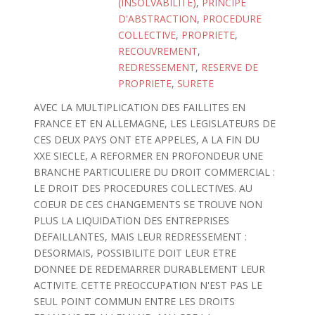
(INSOLVABILITE)
,
PRINCIPE
D'ABSTRACTION
,
PROCEDURE
COLLECTIVE
,
PROPRIETE
,
RECOUVREMENT
,
REDRESSEMENT
,
RESERVE DE
PROPRIETE
,
SURETE
AVEC LA MULTIPLICATION DES FAILLITES EN
FRANCE ET EN ALLEMAGNE, LES LEGISLATEURS DE
CES DEUX PAYS ONT ETE APPELES, A LA FIN DU
XXE SIECLE, A REFORMER EN PROFONDEUR UNE
BRANCHE PARTICULIERE DU DROIT COMMERCIAL :
LE DROIT DES PROCEDURES COLLECTIVES. AU
COEUR DE CES CHANGEMENTS SE TROUVE NON
PLUS LA LIQUIDATION DES ENTREPRISES
DEFAILLANTES, MAIS LEUR REDRESSEMENT :
DESORMAIS, POSSIBILITE DOIT LEUR ETRE
DONNEE DE REDEMARRER DURABLEMENT LEUR
ACTIVITE. CETTE PREOCCUPATION N'EST PAS LE
SEUL POINT COMMUN ENTRE LES DROITS