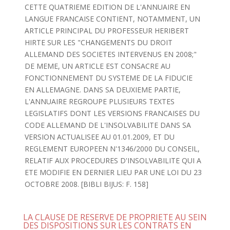
CETTE QUATRIEME EDITION DE L'ANNUAIRE EN
LANGUE FRANCAISE CONTIENT, NOTAMMENT, UN
ARTICLE PRINCIPAL DU PROFESSEUR HERIBERT
HIRTE SUR LES "CHANGEMENTS DU DROIT
ALLEMAND DES SOCIETES INTERVENUS EN 2008;"
DE MEME, UN ARTICLE EST CONSACRE AU
FONCTIONNEMENT DU SYSTEME DE LA FIDUCIE
EN ALLEMAGNE. DANS SA DEUXIEME PARTIE,
L'ANNUAIRE REGROUPE PLUSIEURS TEXTES
LEGISLATIFS DONT LES VERSIONS FRANCAISES DU
CODE ALLEMAND DE L'INSOLVABILITE DANS SA
VERSION ACTUALISEE AU 01.01.2009, ET DU
REGLEMENT EUROPEEN N'1346/2000 DU CONSEIL,
RELATIF AUX PROCEDURES D'INSOLVABILITE QUI A
ETE MODIFIE EN DERNIER LIEU PAR UNE LOI DU 23
OCTOBRE 2008. [BIBLI BIJUS: F. 158]
LA CLAUSE DE RESERVE DE PROPRIETE AU SEIN
DES DISPOSITIONS SUR LES CONTRATS EN