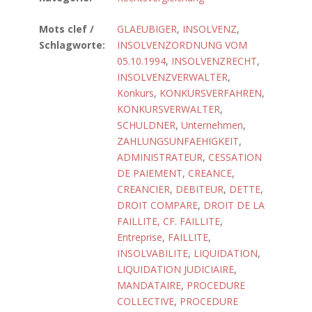
Mots clef /
GLAEUBIGER
,
INSOLVENZ
,
Schlagworte:
INSOLVENZORDNUNG VOM
05.10.1994
,
INSOLVENZRECHT
,
INSOLVENZVERWALTER
,
Konkurs
,
KONKURSVERFAHREN
,
KONKURSVERWALTER
,
SCHULDNER
,
Unternehmen
,
ZAHLUNGSUNFAEHIGKEIT
,
ADMINISTRATEUR
,
CESSATION
DE PAIEMENT
,
CREANCE
,
CREANCIER
,
DEBITEUR
,
DETTE
,
DROIT COMPARE
,
DROIT DE LA
FAILLITE, CF. FAILLITE
,
Entreprise
,
FAILLITE
,
INSOLVABILITE
,
LIQUIDATION
,
LIQUIDATION JUDICIAIRE
,
MANDATAIRE
,
PROCEDURE
COLLECTIVE
,
PROCEDURE