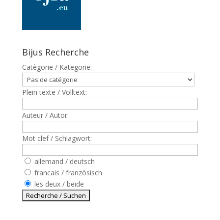
Bijus Recherche
Catègorie / Kategorie:
Plein texte / Volltext:
Auteur / Autor:
Mot clef / Schlagwort:
allemand / deutsch
francais / französisch
les deux / beide