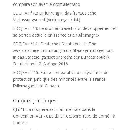
comparaison avec le droit allemand
EDCJFA n°12: Einführung in das französische
Verfassungsrecht (Vorlesungsskript)
EDCJFA n°13: Le droit au travail -son développement et
sa portée actuelle en France et en Allemagne-
EDCJFA n°14 : Deutsches Staatsrecht I : Eine
zweisprachige Einführung in die Staatsgrundlagen und
in das Staatsorganisationsrecht der Bundesrepublik
Deutschland, 2. Auflage 2016
EDCJFA n° 15: Etude comparative des systèmes de
protection juridique des minorités entre la France,
l’Allemagne et le Canada
Cahiers juriduqes
CJ n°1: La coopération commerciale dans la
Convention ACP- CEE du 31 octobre 1979 de Lomé I à
Lomé II