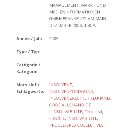
MANAGEMENT, MARKT UND
MEDIENINFORMATIONEN
GMBH.FRANKFURT AM MAIN.
DEZEMBER 2008, 150 P.
Année / Jahr:
2009
Type / Typ:
Catégorie /
Kategorie:
Mots clef /
INSOLVENZ
,
Schlagworte:
INSOLVENZORDNUNG
,
INSOLVENZRECHT
,
TREUHAND
,
CODE ALLEMAND DE
L'INSOLVABILITE
,
Droit civil
,
FIDUCIE
,
INSOLVABILITE
,
PROCEDURES COLLECTIVES