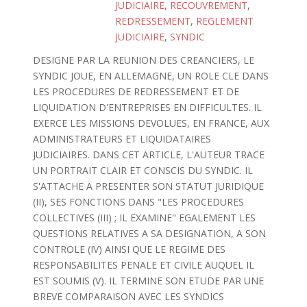
JUDICIAIRE
,
RECOUVREMENT
,
REDRESSEMENT
,
REGLEMENT
JUDICIAIRE
,
SYNDIC
DESIGNE PAR LA REUNION DES CREANCIERS, LE
SYNDIC JOUE, EN ALLEMAGNE, UN ROLE CLE DANS
LES PROCEDURES DE REDRESSEMENT ET DE
LIQUIDATION D'ENTREPRISES EN DIFFICULTES. IL
EXERCE LES MISSIONS DEVOLUES, EN FRANCE, AUX
ADMINISTRATEURS ET LIQUIDATAIRES
JUDICIAIRES. DANS CET ARTICLE, L'AUTEUR TRACE
UN PORTRAIT CLAIR ET CONSCIS DU SYNDIC. IL
S'ATTACHE A PRESENTER SON STATUT JURIDIQUE
(II), SES FONCTIONS DANS "LES PROCEDURES
COLLECTIVES (III) ; IL EXAMINE" EGALEMENT LES
QUESTIONS RELATIVES A SA DESIGNATION, A SON
CONTROLE (IV) AINSI QUE LE REGIME DES
RESPONSABILITES PENALE ET CIVILE AUQUEL IL
EST SOUMIS (V). IL TERMINE SON ETUDE PAR UNE
BREVE COMPARAISON AVEC LES SYNDICS