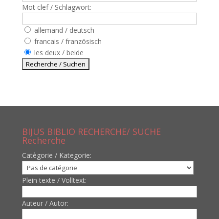
Mot clef / Schlagwort:
allemand / deutsch
francais / französisch
les deux / beide
BIJUS BIBLIO RECHERCHE/ SUCHE
Recherche
Catègorie / Kategorie:
Plein texte / Volltext:
Auteur / Autor: