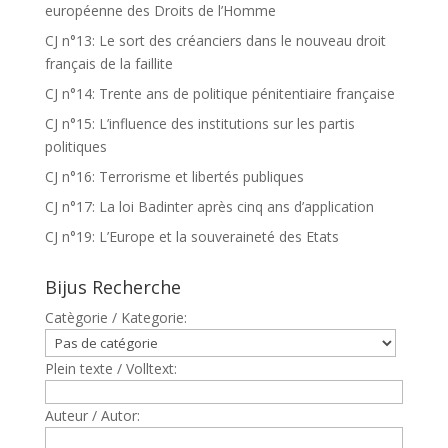
européenne des Droits de l’Homme
CJ n°13: Le sort des créanciers dans le nouveau droit
français de la faillite
CJ n°14: Trente ans de politique pénitentiaire française
CJ n°15: L’influence des institutions sur les partis
politiques
CJ n°16: Terrorisme et libertés publiques
CJ n°17: La loi Badinter après cinq ans d’application
CJ n°19: L’Europe et la souveraineté des Etats
Bijus Recherche
Catègorie / Kategorie:
Plein texte / Volltext:
Auteur / Autor: