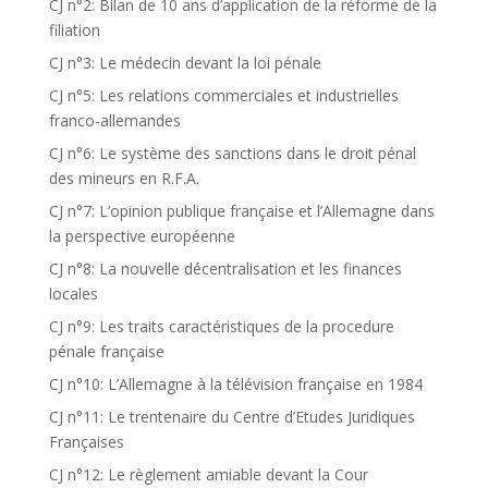
CJ n°2: Bilan de 10 ans d’application de la réforme de la
filiation
CJ n°3: Le médecin devant la loi pénale
CJ n°5: Les relations commerciales et industrielles
franco-allemandes
CJ n°6: Le système des sanctions dans le droit pénal
des mineurs en R.F.A.
CJ n°7: L’opinion publique française et l’Allemagne dans
la perspective européenne
CJ n°8: La nouvelle décentralisation et les finances
locales
CJ n°9: Les traits caractéristiques de la procedure
pénale française
CJ n°10: L’Allemagne à la télévision française en 1984
CJ n°11: Le trentenaire du Centre d’Etudes Juridiques
Françaises
CJ n°12: Le règlement amiable devant la Cour