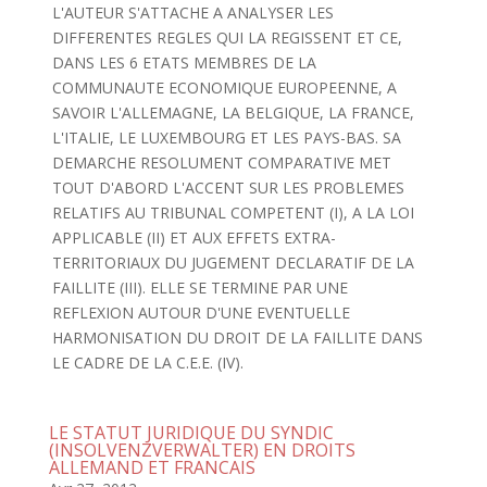
L'AUTEUR S'ATTACHE A ANALYSER LES
DIFFERENTES REGLES QUI LA REGISSENT ET CE,
DANS LES 6 ETATS MEMBRES DE LA
COMMUNAUTE ECONOMIQUE EUROPEENNE, A
SAVOIR L'ALLEMAGNE, LA BELGIQUE, LA FRANCE,
L'ITALIE, LE LUXEMBOURG ET LES PAYS-BAS. SA
DEMARCHE RESOLUMENT COMPARATIVE MET
TOUT D'ABORD L'ACCENT SUR LES PROBLEMES
RELATIFS AU TRIBUNAL COMPETENT (I), A LA LOI
APPLICABLE (II) ET AUX EFFETS EXTRA-
TERRITORIAUX DU JUGEMENT DECLARATIF DE LA
FAILLITE (III). ELLE SE TERMINE PAR UNE
REFLEXION AUTOUR D'UNE EVENTUELLE
HARMONISATION DU DROIT DE LA FAILLITE DANS
LE CADRE DE LA C.E.E. (IV).
LE STATUT JURIDIQUE DU SYNDIC
(INSOLVENZVERWALTER) EN DROITS
ALLEMAND ET FRANCAIS