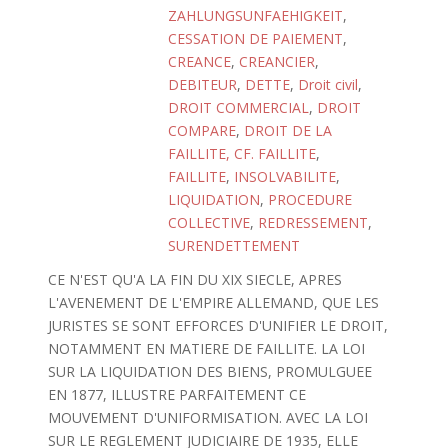
ZAHLUNGSUNFAEHIGKEIT
,
CESSATION DE PAIEMENT
,
CREANCE
,
CREANCIER
,
DEBITEUR
,
DETTE
,
Droit civil
,
DROIT COMMERCIAL
,
DROIT
COMPARE
,
DROIT DE LA
FAILLITE, CF. FAILLITE
,
FAILLITE
,
INSOLVABILITE
,
LIQUIDATION
,
PROCEDURE
COLLECTIVE
,
REDRESSEMENT
,
SURENDETTEMENT
CE N'EST QU'A LA FIN DU XIX SIECLE, APRES
L'AVENEMENT DE L'EMPIRE ALLEMAND, QUE LES
JURISTES SE SONT EFFORCES D'UNIFIER LE DROIT,
NOTAMMENT EN MATIERE DE FAILLITE. LA LOI
SUR LA LIQUIDATION DES BIENS, PROMULGUEE
EN 1877, ILLUSTRE PARFAITEMENT CE
MOUVEMENT D'UNIFORMISATION. AVEC LA LOI
SUR LE REGLEMENT JUDICIAIRE DE 1935, ELLE