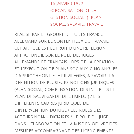
15 JANVIER 1972
(ORGANISATION DE LA
GESTION SOCIALE)
,
PLAN
SOCIAL
,
SALARIE
,
TRAVAIL
REALISE PAR LE GROUPE D'ETUDES FRANCO-
ALLEMAND SUR LE CONTENTIEUX DU TRAVAIL,
CET ARTICLE EST LE FRUIT D'UNE REFLEXION
APPROFONDIE SUR LE ROLE DES JUGES
ALLEMANDS ET FRANCAIS LORS DE LA CREATION
ET L'EXECUTION DE PLANS SOCIAUX. CINQ ANGLES
D'APPROCHE ONT ETE PRIVILEGIES, A SAVOIR : LA
DEFINITION DE PLUSIEURS NOTIONS JURIDIQUES
(PLAN SOCIAL, COMPENSATION DES INTERETS ET
PLAN DE SAUVEGARDE DE L'EMPLOI) / LES
DIFFERENTS CADRES JURIDIQUES DE
L'INTERVENTION DU JUGE / LES ROLES DES
ACTEURS NON-JUDICIAIRES / LE ROLE DU JUGE
DANS L'ELABORATION ET LA MISE EN OEUVRE DES
MESURES ACCOMPAGNANT DES LICENCIEMENTS