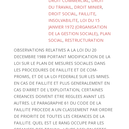
DROIT COMMERCIAL
,
DROIT
DU TRAVAIL
,
DROIT MINIER
,
DROIT SOCIAL
,
FAILLITE
,
INSOLVABILITE
,
LOI DU 15
JANVIER 1972 (ORGANISATION
DE LA GESTION SOCIALE)
,
PLAN
SOCIAL
,
RESTRUCTURATION
OBSERVATIONS RELATIVES A LA LOI DU 20
DECEMBRE 1988 PORTANT MODIFICATION DE LA
LOI SUR LE PLAN DE MESURES SOCIALES DANS
LES PROCEDURES DE FAILLITE ET DE COM-
PROMIS, ET DE LA LOI FEDERALE SUR LES MINES.
EN CAS DE FAILLITE ET PLUS GENERALEMENT EN
CAS D'ARRET DE L'EXPLOITATION, CERTAINES
CREANCES DOIVENT ETRE REGLEES AVANT LES
AUTRES. LE PARAGRAPHE 61 DU CODE DE LA
FAILLITE PROCEDE A UN CLASSEMENT PAR ORDRE
DE PRIORITE DE TOUTES LES CREANCES DE LA
FAILLITE. QUEL EST LE RANG OCCUPE PAR LES