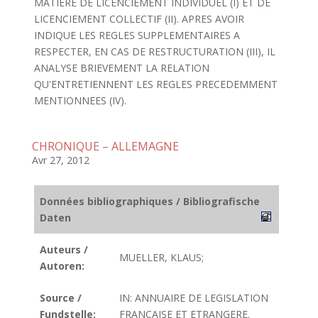
MATIERE DE LICENCIEMENT INDIVIDUEL (I) ET DE
LICENCIEMENT COLLECTIF (II). APRES AVOIR
INDIQUE LES REGLES SUPPLEMENTAIRES A
RESPECTER, EN CAS DE RESTRUCTURATION (III), IL
ANALYSE BRIEVEMENT LA RELATION
QU'ENTRETIENNENT LES REGLES PRECEDEMMENT
MENTIONNEES (IV).
CHRONIQUE – ALLEMAGNE
Avr 27, 2012
Données bibliographiques / Bibliografische
Daten
Auteurs /
MUELLER, KLAUS;
Autoren:
Source /
IN: ANNUAIRE DE LEGISLATION
Fundstelle:
FRANCAISE ET ETRANGERE.