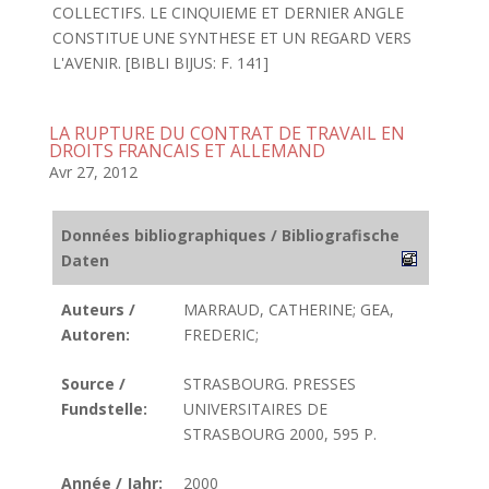
COLLECTIFS. LE CINQUIEME ET DERNIER ANGLE
CONSTITUE UNE SYNTHESE ET UN REGARD VERS
L'AVENIR. [BIBLI BIJUS: F. 141]
LA RUPTURE DU CONTRAT DE TRAVAIL EN
DROITS FRANCAIS ET ALLEMAND
Avr 27, 2012
Données bibliographiques / Bibliografische
Daten
Auteurs /
MARRAUD, CATHERINE; GEA,
Autoren:
FREDERIC;
Source /
STRASBOURG. PRESSES
Fundstelle:
UNIVERSITAIRES DE
STRASBOURG 2000, 595 P.
Année / Jahr:
2000