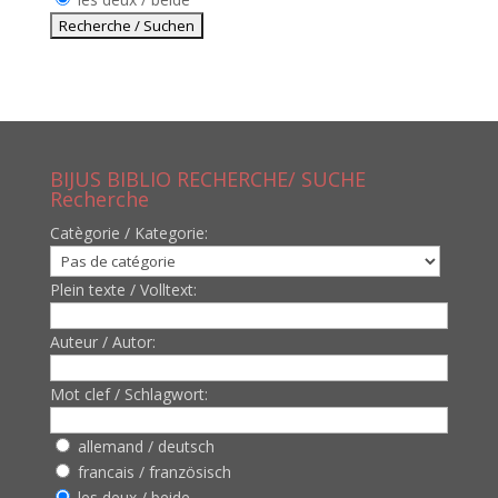
BIJUS BIBLIO RECHERCHE/ SUCHE
Recherche
Catègorie / Kategorie:
Plein texte / Volltext:
Auteur / Autor:
Mot clef / Schlagwort:
allemand / deutsch
francais / französisch
les deux / beide