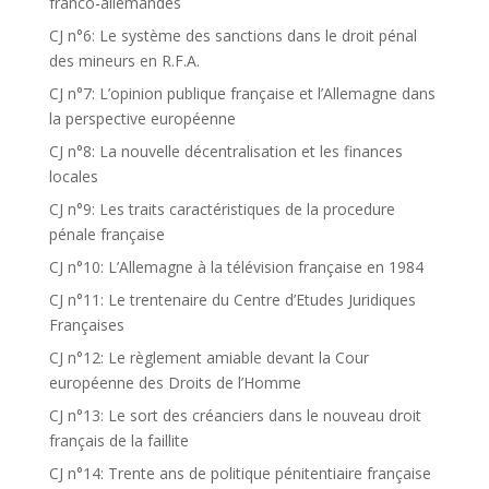
franco-allemandes
CJ n°6: Le système des sanctions dans le droit pénal
des mineurs en R.F.A.
CJ n°7: L’opinion publique française et l’Allemagne dans
la perspective européenne
CJ n°8: La nouvelle décentralisation et les finances
locales
CJ n°9: Les traits caractéristiques de la procedure
pénale française
CJ n°10: L’Allemagne à la télévision française en 1984
CJ n°11: Le trentenaire du Centre d’Etudes Juridiques
Françaises
CJ n°12: Le règlement amiable devant la Cour
européenne des Droits de l’Homme
CJ n°13: Le sort des créanciers dans le nouveau droit
français de la faillite
CJ n°14: Trente ans de politique pénitentiaire française