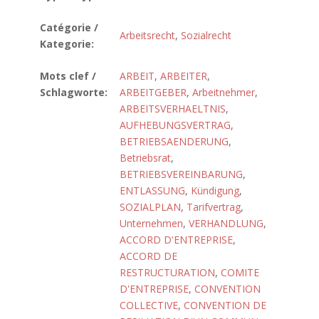
Catégorie /
Arbeitsrecht
,
Sozialrecht
Kategorie:
Mots clef /
ARBEIT
,
ARBEITER
,
Schlagworte:
ARBEITGEBER
,
Arbeitnehmer
,
ARBEITSVERHAELTNIS
,
AUFHEBUNGSVERTRAG
,
BETRIEBSAENDERUNG
,
Betriebsrat
,
BETRIEBSVEREINBARUNG
,
ENTLASSUNG
,
Kündigung
,
SOZIALPLAN
,
Tarifvertrag
,
Unternehmen
,
VERHANDLUNG
,
ACCORD D'ENTREPRISE
,
ACCORD DE
RESTRUCTURATION
,
COMITE
D'ENTREPRISE
,
CONVENTION
COLLECTIVE
,
CONVENTION DE