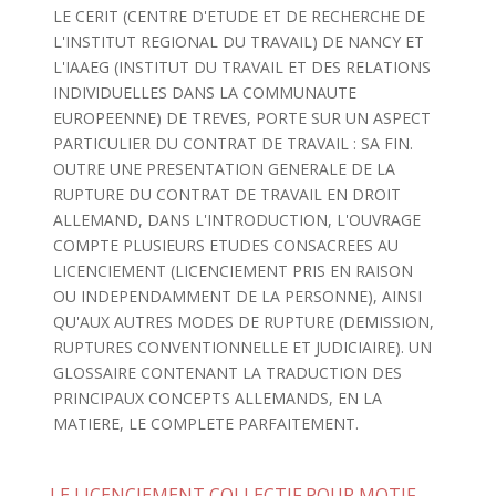
LE CERIT (CENTRE D'ETUDE ET DE RECHERCHE DE
L'INSTITUT REGIONAL DU TRAVAIL) DE NANCY ET
L'IAAEG (INSTITUT DU TRAVAIL ET DES RELATIONS
INDIVIDUELLES DANS LA COMMUNAUTE
EUROPEENNE) DE TREVES, PORTE SUR UN ASPECT
PARTICULIER DU CONTRAT DE TRAVAIL : SA FIN.
OUTRE UNE PRESENTATION GENERALE DE LA
RUPTURE DU CONTRAT DE TRAVAIL EN DROIT
ALLEMAND, DANS L'INTRODUCTION, L'OUVRAGE
COMPTE PLUSIEURS ETUDES CONSACREES AU
LICENCIEMENT (LICENCIEMENT PRIS EN RAISON
OU INDEPENDAMMENT DE LA PERSONNE), AINSI
QU'AUX AUTRES MODES DE RUPTURE (DEMISSION,
RUPTURES CONVENTIONNELLE ET JUDICIAIRE). UN
GLOSSAIRE CONTENANT LA TRADUCTION DES
PRINCIPAUX CONCEPTS ALLEMANDS, EN LA
MATIERE, LE COMPLETE PARFAITEMENT.
LE LICENCIEMENT COLLECTIF POUR MOTIF