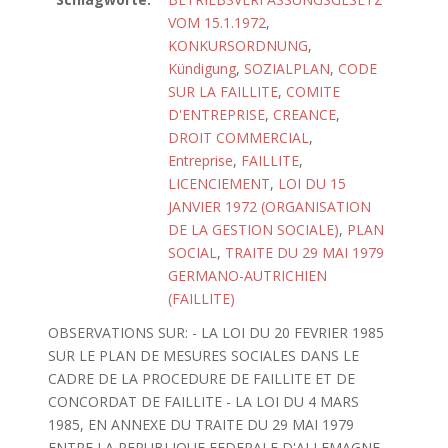
VOM 15.1.1972
,
KONKURSORDNUNG
,
Kündigung
,
SOZIALPLAN
,
CODE
SUR LA FAILLITE
,
COMITE
D'ENTREPRISE
,
CREANCE
,
DROIT COMMERCIAL
,
Entreprise
,
FAILLITE
,
LICENCIEMENT
,
LOI DU 15
JANVIER 1972 (ORGANISATION
DE LA GESTION SOCIALE)
,
PLAN
SOCIAL
,
TRAITE DU 29 MAI 1979
GERMANO-AUTRICHIEN
(FAILLITE)
OBSERVATIONS SUR: - LA LOI DU 20 FEVRIER 1985
SUR LE PLAN DE MESURES SOCIALES DANS LE
CADRE DE LA PROCEDURE DE FAILLITE ET DE
CONCORDAT DE FAILLITE - LA LOI DU 4 MARS
1985, EN ANNEXE DU TRAITE DU 29 MAI 1979
ENTRE LA REPUBLIQUE FEDERALE D'ALLEMAGNE