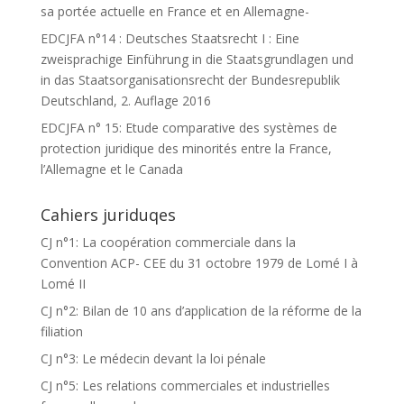
sa portée actuelle en France et en Allemagne-
EDCJFA n°14 : Deutsches Staatsrecht I : Eine
zweisprachige Einführung in die Staatsgrundlagen und
in das Staatsorganisationsrecht der Bundesrepublik
Deutschland, 2. Auflage 2016
EDCJFA n° 15: Etude comparative des systèmes de
protection juridique des minorités entre la France,
l’Allemagne et le Canada
Cahiers juriduqes
CJ n°1: La coopération commerciale dans la
Convention ACP- CEE du 31 octobre 1979 de Lomé I à
Lomé II
CJ n°2: Bilan de 10 ans d’application de la réforme de la
filiation
CJ n°3: Le médecin devant la loi pénale
CJ n°5: Les relations commerciales et industrielles