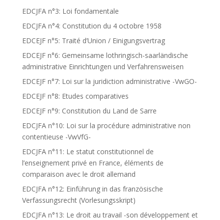
EDCJFA n°3: Loi fondamentale
EDCJFA n°4: Constitution du 4 octobre 1958
EDCEJF n°5: Traité d’Union / Einigungsvertrag
EDCEJF n°6: Gemeinsame lothringisch-saarländische
administrative Einrichtungen und Verfahrensweisen
EDCEJF n°7: Loi sur la juridiction administrative -VwGO-
EDCEJF n°8: Etudes comparatives
EDCEJF n°9: Constitution du Land de Sarre
EDCJFA n°10: Loi sur la procédure administrative non
contentieuse -VwVfG-
EDCJFA n°11: Le statut constitutionnel de
l’enseignement privé en France, éléments de
comparaison avec le droit allemand
EDCJFA n°12: Einführung in das französische
Verfassungsrecht (Vorlesungsskript)
EDCJFA n°13: Le droit au travail -son développement et