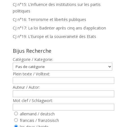
CJ n°15: L’influence des institutions sur les partis
politiques
CJ n°16: Terrorisme et libertés publiques
CJ n°17: La loi Badinter après cinq ans d’application
CJ n°19: L’Europe et la souveraineté des Etats
Bijus Recherche
Catègorie / Kategorie:
Plein texte / Volltext:
Auteur / Autor:
Mot clef / Schlagwort:
allemand / deutsch
francais / französisch
les deux / beide