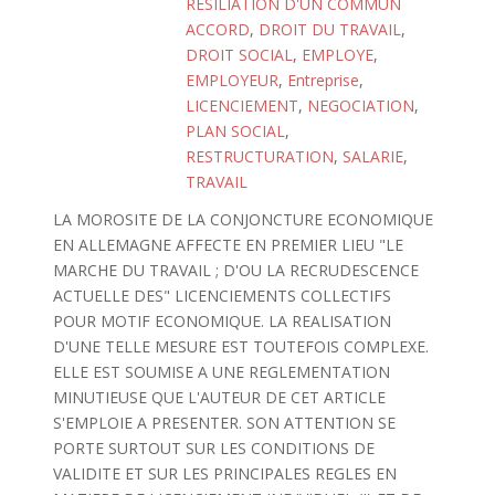
RESILIATION D'UN COMMUN
ACCORD
,
DROIT DU TRAVAIL
,
DROIT SOCIAL
,
EMPLOYE
,
EMPLOYEUR
,
Entreprise
,
LICENCIEMENT
,
NEGOCIATION
,
PLAN SOCIAL
,
RESTRUCTURATION
,
SALARIE
,
TRAVAIL
LA MOROSITE DE LA CONJONCTURE ECONOMIQUE
EN ALLEMAGNE AFFECTE EN PREMIER LIEU "LE
MARCHE DU TRAVAIL ; D'OU LA RECRUDESCENCE
ACTUELLE DES" LICENCIEMENTS COLLECTIFS
POUR MOTIF ECONOMIQUE. LA REALISATION
D'UNE TELLE MESURE EST TOUTEFOIS COMPLEXE.
ELLE EST SOUMISE A UNE REGLEMENTATION
MINUTIEUSE QUE L'AUTEUR DE CET ARTICLE
S'EMPLOIE A PRESENTER. SON ATTENTION SE
PORTE SURTOUT SUR LES CONDITIONS DE
VALIDITE ET SUR LES PRINCIPALES REGLES EN