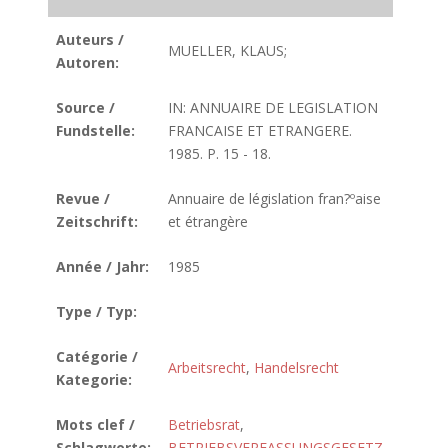
Auteurs /
MUELLER, KLAUS;
Autoren:
Source /
IN: ANNUAIRE DE LEGISLATION
Fundstelle:
FRANCAISE ET ETRANGERE.
1985. P. 15 - 18.
Revue /
Annuaire de législation fran?ºaise
Zeitschrift:
et étrangère
Année / Jahr:
1985
Type / Typ:
Catégorie /
Arbeitsrecht
,
Handelsrecht
Kategorie:
Mots clef /
Betriebsrat
,
Schlagworte:
BETRIEBSVERFASSUNGSGESETZ