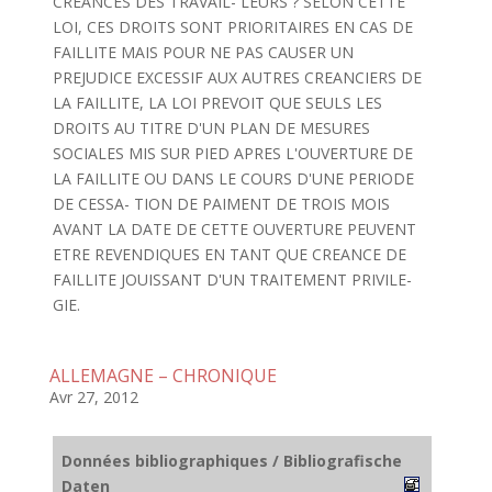
CREANCES DES TRAVAIL- LEURS ? SELON CETTE
LOI, CES DROITS SONT PRIORITAIRES EN CAS DE
FAILLITE MAIS POUR NE PAS CAUSER UN
PREJUDICE EXCESSIF AUX AUTRES CREANCIERS DE
LA FAILLITE, LA LOI PREVOIT QUE SEULS LES
DROITS AU TITRE D'UN PLAN DE MESURES
SOCIALES MIS SUR PIED APRES L'OUVERTURE DE
LA FAILLITE OU DANS LE COURS D'UNE PERIODE
DE CESSA- TION DE PAIMENT DE TROIS MOIS
AVANT LA DATE DE CETTE OUVERTURE PEUVENT
ETRE REVENDIQUES EN TANT QUE CREANCE DE
FAILLITE JOUISSANT D'UN TRAITEMENT PRIVILE-
GIE.
ALLEMAGNE – CHRONIQUE
Avr 27, 2012
Données bibliographiques / Bibliografische
Daten