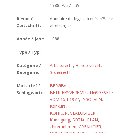
1988. P. 37 - 39.
Revue /
Annuaire de législation fran?ºaise
Zeitschrift:
et étrangère
Année / Jahr:
1988
Type / Typ:
Catégorie /
Arbeitsrecht
,
Handelsrecht
,
Kategorie:
Sozialrecht
Mots clef /
BERGBAU
,
Schlagworte:
BETRIEBSVERFASSUNGSGESETZ
VOM 15.1.1972
,
INSOLVENZ
,
Konkurs
,
KONKURSGLAEUBIGER
,
Kündigung
,
SOZIALPLAN
,
Unternehmen
,
CREANCIER
,