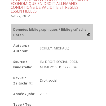
ECONOMIQUE EN DROIT ALLEMAND.
CONDITIONS DE VALIDITE ET REGLES
ESSENTIELLES
Avr 27, 2012
Données bibliographiques / Bibliografische
Daten
Auteurs /
SCHLEY, MICHAEL;
Autoren:
Source /
IN: DROIT SOCIAL. 2003.
Fundstelle:
NUMERO 5. P. 522 - 526
Revue /
Droit social
Zeitschrift:
Année / Jahr:
2003
Type / Typ: