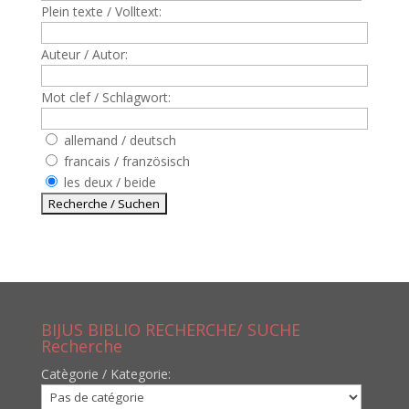
Plein texte / Volltext:
Auteur / Autor:
Mot clef / Schlagwort:
allemand / deutsch
francais / französisch
les deux / beide
BIJUS BIBLIO RECHERCHE/ SUCHE
Recherche
Catègorie / Kategorie: