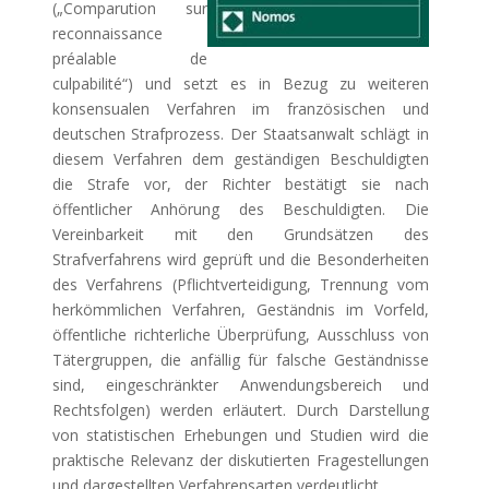
(„Comparution sur
reconnaissance
préalable de
culpabilité“) und setzt es in Bezug zu weiteren
konsensualen Verfahren im französischen und
deutschen Strafprozess. Der Staatsanwalt schlägt in
diesem Verfahren dem geständigen Beschuldigten
die Strafe vor, der Richter bestätigt sie nach
öffentlicher Anhörung des Beschuldigten. Die
Vereinbarkeit mit den Grundsätzen des
Strafverfahrens wird geprüft und die Besonderheiten
des Verfahrens (Pflichtverteidigung, Trennung vom
herkömmlichen Verfahren, Geständnis im Vorfeld,
öffentliche richterliche Überprüfung, Ausschluss von
Tätergruppen, die anfällig für falsche Geständnisse
sind, eingeschränkter Anwendungsbereich und
Rechtsfolgen) werden erläutert. Durch Darstellung
von statistischen Erhebungen und Studien wird die
praktische Relevanz der diskutierten Fragestellungen
und dargestellten Verfahrensarten verdeutlicht.