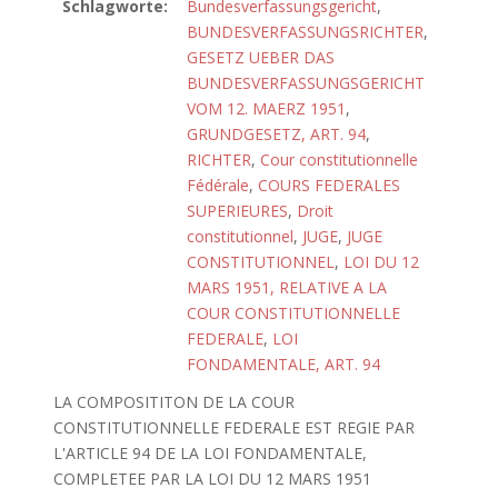
Schlagworte:
Bundesverfassungsgericht
,
BUNDESVERFASSUNGSRICHTER
,
GESETZ UEBER DAS
BUNDESVERFASSUNGSGERICHT
VOM 12. MAERZ 1951
,
GRUNDGESETZ, ART. 94
,
RICHTER
,
Cour constitutionnelle
Fédérale
,
COURS FEDERALES
SUPERIEURES
,
Droit
constitutionnel
,
JUGE
,
JUGE
CONSTITUTIONNEL
,
LOI DU 12
MARS 1951, RELATIVE A LA
COUR CONSTITUTIONNELLE
FEDERALE
,
LOI
FONDAMENTALE, ART. 94
LA COMPOSITITON DE LA COUR
CONSTITUTIONNELLE FEDERALE EST REGIE PAR
L'ARTICLE 94 DE LA LOI FONDAMENTALE,
COMPLETEE PAR LA LOI DU 12 MARS 1951