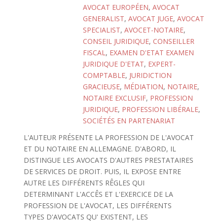
AVOCAT EUROPÉEN
,
AVOCAT
GENERALIST
,
AVOCAT JUGE
,
AVOCAT
SPECIALIST
,
AVOCET-NOTAIRE
,
CONSEIL JURIDIQUE
,
CONSEILLER
FISCAL
,
EXAMEN D'ETAT EXAMEN
JURIDIQUE D'ETAT
,
EXPERT-
COMPTABLE
,
JURIDICTION
GRACIEUSE
,
MÉDIATION
,
NOTAIRE
,
NOTAIRE EXCLUSIF
,
PROFESSION
JURIDIQUE
,
PROFESSION LIBÉRALE
,
SOCIÉTÉS EN PARTENARIAT
L'AUTEUR PRÉSENTE LA PROFESSION DE L'AVOCAT
ET DU NOTAIRE EN ALLEMAGNE. D'ABORD, IL
DISTINGUE LES AVOCATS D'AUTRES PRESTATAIRES
DE SERVICES DE DROIT. PUIS, IL EXPOSE ENTRE
AUTRE LES DIFFÉRENTS RÊGLES QUI
DETERMINANT L'ACCÊS ET L'EXERCICE DE LA
PROFESSION DE L'AVOCAT, LES DIFFÉRENTS
TYPES D'AVOCATS QU' EXISTENT, LES