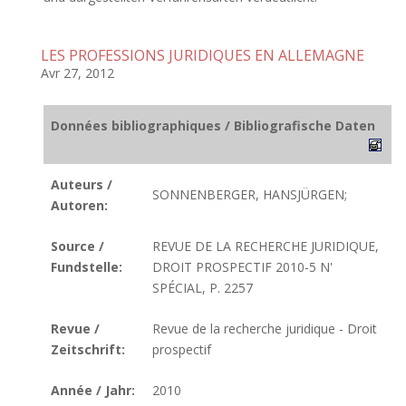
LES PROFESSIONS JURIDIQUES EN ALLEMAGNE
Avr 27, 2012
Données bibliographiques / Bibliografische Daten
Auteurs /
SONNENBERGER, HANSJÜRGEN;
Autoren:
Source /
REVUE DE LA RECHERCHE JURIDIQUE,
Fundstelle:
DROIT PROSPECTIF 2010-5 N'
SPÉCIAL, P. 2257
Revue /
Revue de la recherche juridique - Droit
Zeitschrift:
prospectif
Année / Jahr:
2010