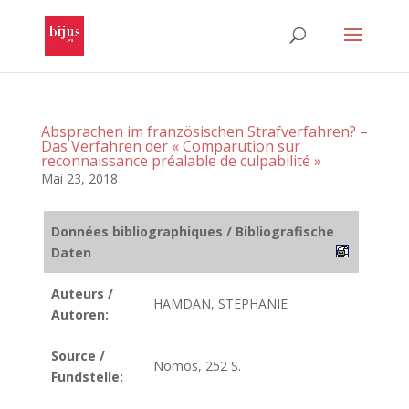
Absprachen im französischen Strafverfahren? –
Das Verfahren der « Comparution sur
reconnaissance préalable de culpabilité »
Mai 23, 2018
Données bibliographiques / Bibliografische
Daten
Auteurs /
HAMDAN, STEPHANIE
Autoren:
Source /
Nomos, 252 S.
Fundstelle: