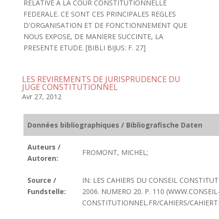
RELATIVE A LA COUR CONSTITUTIONNELLE
FEDERALE. CE SONT CES PRINCIPALES REGLES
D'ORGANISATION ET DE FONCTIONNEMENT QUE
NOUS EXPOSE, DE MANIERE SUCCINTE, LA
PRESENTE ETUDE. [BIBLI BIJUS: F. 27]
LES REVIREMENTS DE JURISPRUDENCE DU
JUGE CONSTITUTIONNEL
Avr 27, 2012
Données bibliographiques / Bibliografische Daten
Auteurs /
FROMONT, MICHEL;
Autoren:
Source /
IN: LES CAHIERS DU CONSEIL CONSTITU
Fundstelle:
2006. NUMERO 20. P. 110 (WWW.CONSEIL
CONSTITUTIONNEL.FR/CAHIERS/CAHIERT