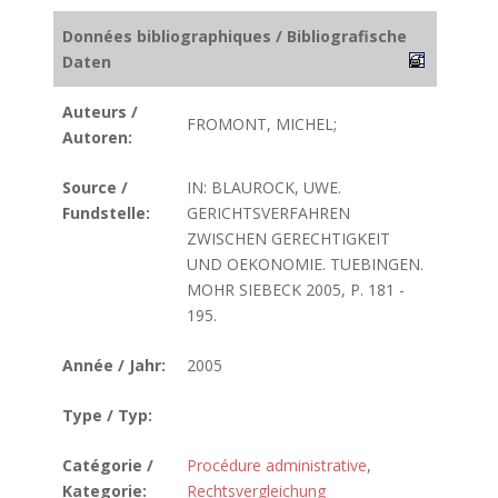
Données bibliographiques / Bibliografische
Daten
Auteurs /
FROMONT, MICHEL;
Autoren:
Source /
IN: BLAUROCK, UWE.
Fundstelle:
GERICHTSVERFAHREN
ZWISCHEN GERECHTIGKEIT
UND OEKONOMIE. TUEBINGEN.
MOHR SIEBECK 2005, P. 181 -
195.
Année / Jahr:
2005
Type / Typ:
Catégorie /
Procédure administrative
,
Kategorie:
Rechtsvergleichung