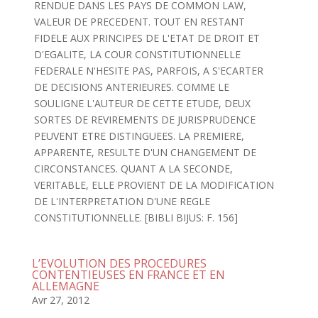
RENDUE DANS LES PAYS DE COMMON LAW,
VALEUR DE PRECEDENT. TOUT EN RESTANT
FIDELE AUX PRINCIPES DE L'ETAT DE DROIT ET
D'EGALITE, LA COUR CONSTITUTIONNELLE
FEDERALE N'HESITE PAS, PARFOIS, A S'ECARTER
DE DECISIONS ANTERIEURES. COMME LE
SOULIGNE L'AUTEUR DE CETTE ETUDE, DEUX
SORTES DE REVIREMENTS DE JURISPRUDENCE
PEUVENT ETRE DISTINGUEES. LA PREMIERE,
APPARENTE, RESULTE D'UN CHANGEMENT DE
CIRCONSTANCES. QUANT A LA SECONDE,
VERITABLE, ELLE PROVIENT DE LA MODIFICATION
DE L'INTERPRETATION D'UNE REGLE
CONSTITUTIONNELLE. [BIBLI BIJUS: F. 156]
L’EVOLUTION DES PROCEDURES
CONTENTIEUSES EN FRANCE ET EN
ALLEMAGNE
Avr 27, 2012