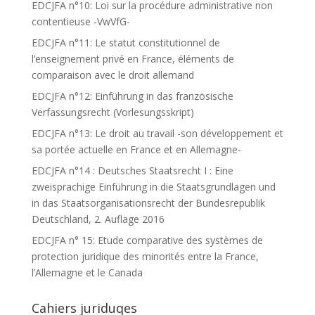
EDCJFA n°10: Loi sur la procédure administrative non
contentieuse -VwVfG-
EDCJFA n°11: Le statut constitutionnel de
l’enseignement privé en France, éléments de
comparaison avec le droit allemand
EDCJFA n°12: Einführung in das französische
Verfassungsrecht (Vorlesungsskript)
EDCJFA n°13: Le droit au travail -son développement et
sa portée actuelle en France et en Allemagne-
EDCJFA n°14 : Deutsches Staatsrecht I : Eine
zweisprachige Einführung in die Staatsgrundlagen und
in das Staatsorganisationsrecht der Bundesrepublik
Deutschland, 2. Auflage 2016
EDCJFA n° 15: Etude comparative des systèmes de
protection juridique des minorités entre la France,
l’Allemagne et le Canada
Cahiers juriduqes