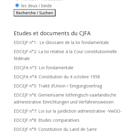
les deux / beide
Etudes et documents du CJFA
EDCEJF n°1 : Le Glossaire de la loi fondamentale
EDCEJF n°2: La loi relative à la Cour constitutionnelle
fédérale
EDCJFA n°3: Loi fondamentale
EDCJFA n°4: Constitution du 4 octobre 1958
EDCEJF n°5: Traité d’Union / Einigungsvertrag
EDCEJF n°6: Gemeinsame lothringisch-saarländische
administrative Einrichtungen und Verfahrensweisen
EDCEJF n°7: Loi sur la juridiction administrative -VwGO-
EDCEJF n°8: Etudes comparatives
EDCEJF n°9: Constitution du Land de Sarre