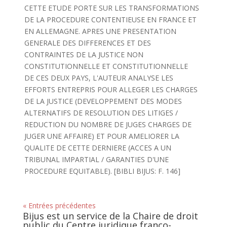
CETTE ETUDE PORTE SUR LES TRANSFORMATIONS
DE LA PROCEDURE CONTENTIEUSE EN FRANCE ET
EN ALLEMAGNE. APRES UNE PRESENTATION
GENERALE DES DIFFERENCES ET DES
CONTRAINTES DE LA JUSTICE NON
CONSTITUTIONNELLE ET CONSTITUTIONNELLE
DE CES DEUX PAYS, L'AUTEUR ANALYSE LES
EFFORTS ENTREPRIS POUR ALLEGER LES CHARGES
DE LA JUSTICE (DEVELOPPEMENT DES MODES
ALTERNATIFS DE RESOLUTION DES LITIGES /
REDUCTION DU NOMBRE DE JUGES CHARGES DE
JUGER UNE AFFAIRE) ET POUR AMELIORER LA
QUALITE DE CETTE DERNIERE (ACCES A UN
TRIBUNAL IMPARTIAL / GARANTIES D'UNE
PROCEDURE EQUITABLE). [BIBLI BIJUS: F. 146]
« Entrées précédentes
Bijus est un service de la Chaire de droit
public du Centre juridique franco-