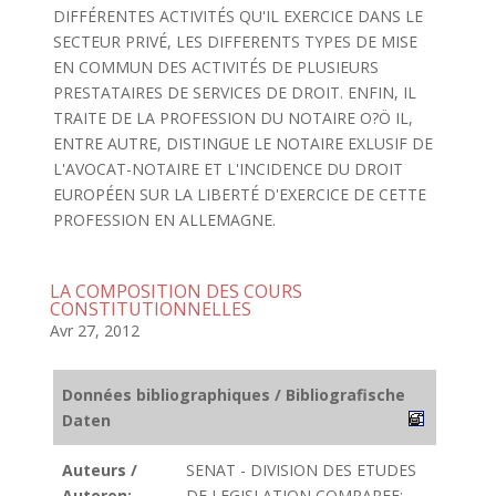
DIFFÉRENTES ACTIVITÉS QU'IL EXERCICE DANS LE
SECTEUR PRIVÉ, LES DIFFERENTS TYPES DE MISE
EN COMMUN DES ACTIVITÉS DE PLUSIEURS
PRESTATAIRES DE SERVICES DE DROIT. ENFIN, IL
TRAITE DE LA PROFESSION DU NOTAIRE O?Ö IL,
ENTRE AUTRE, DISTINGUE LE NOTAIRE EXLUSIF DE
L'AVOCAT-NOTAIRE ET L'INCIDENCE DU DROIT
EUROPÉEN SUR LA LIBERTÉ D'EXERCICE DE CETTE
PROFESSION EN ALLEMAGNE.
LA COMPOSITION DES COURS
CONSTITUTIONNELLES
Avr 27, 2012
Données bibliographiques / Bibliografische
Daten
Auteurs /
SENAT - DIVISION DES ETUDES
Autoren:
DE LEGISLATION COMPAREE;