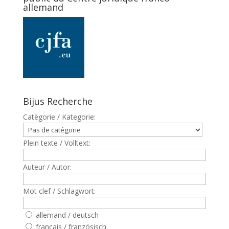
allemand
Bijus Recherche
Catègorie / Kategorie:
Plein texte / Volltext:
Auteur / Autor:
Mot clef / Schlagwort:
allemand / deutsch
francais / französisch