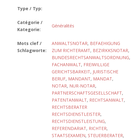
Type / Typ:
Catégorie /
Généralités
Kategorie:
Mots clef /
ANWALTSNOTAR
,
BEFAEHIGUNG
Schlagworte:
ZUM RICHTERAMT
,
BEZIRKKSNOTAR
,
BUNDESRECHTSANWALTSORDNUNG
,
FACHANWALT
,
FREIWILLIGE
GERICHTSBARKEIT
,
JURISTISCHE
BERUF
,
MANDANT
,
MANDAT
,
NOTAR
,
NUR-NOTAR
,
PARTNERSCHAFTSGESELLSCHAFT
,
PATENTANWALT
,
RECHTSANWALT
,
RECHTSBERATER
RECHTSDIENSTLEISTER
,
RECHTSDIENSTLEISTUNG
,
REFERENDARIAT
,
RICHTER
,
STAATSEXAMEN
,
STEUERBERATER
,