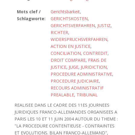
Mots clef /
Gerichtsbarkeit
,
Schlagworte:
GERICHTSKOSTEN
,
GERICHTSVERFAHREN
,
JUSTIZ
,
RICHTER
,
WIDERSPRUCHSVERFAHREN
,
ACTION EN JUSTICE
,
CONCILIATION
,
CONTREDIT
,
DROIT COMPARE
,
FRAIS DE
JUSTICE
,
JUGE
,
JURIDICTION
,
PROCEDURE ADMINISTRATIVE
,
PROCEDURE JUDICIAIRE
,
RECOURS ADMINISTRATIF
PREALABLE
,
TRIBUNAL
REALISEE DANS LE CADRE DES 11ES JOURNEES
JURIDIQUES FRANCO-ALLEMANDES ORGANISEES A
PARIS LES 10 ET 11 JUIN 2004 AUTOUR DU THEME :
"LA PROCEDURE CONTENTIEUSE - CONTRAINTES
ET EVOLUTIONS. BILAN FRANCO-ALLEMAND",