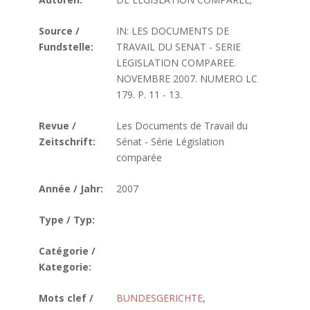
Source /
IN: LES DOCUMENTS DE
Fundstelle:
TRAVAIL DU SENAT - SERIE
LEGISLATION COMPAREE.
NOVEMBRE 2007. NUMERO LC
179. P. 11 - 13.
Revue /
Les Documents de Travail du
Zeitschrift:
Sénat - Série Législation
comparée
Année / Jahr:
2007
Type / Typ:
Catégorie /
Kategorie:
Mots clef /
BUNDESGERICHTE
,