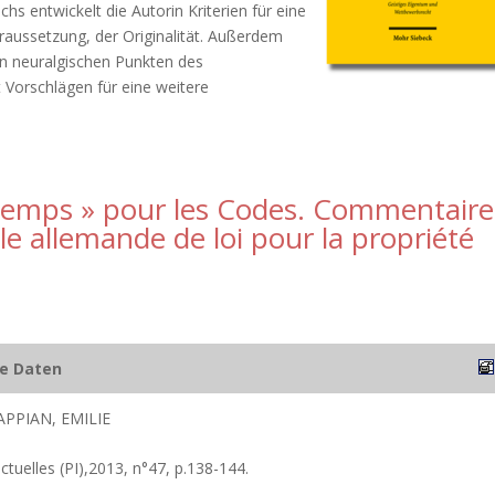
s entwickelt die Autorin Kriterien für eine
aussetzung, der Originalität. Außerdem
en neuralgischen Punkten des
t Vorschlägen für eine weitere
 temps » pour les Codes. Commentaire
le allemande de loi pour la propriété
he Daten
PPIAN, EMILIE
ectuelles (PI),2013, n°47, p.138-144.