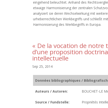
eingehend beleuchtet. Anhand des Rechtsvergleich
etwaige Harmonisierung der zentralen Schutzvor
analysiert sie deren Wechselwirkung mit weiter
urheberrechtlichen Werkbegriffs und schließt mi
Harmonisierung des Werkbegriffs in Europa.
« De la vocation de notre
d’une proposition doctrina
intellectuelle
Sep 25, 2014
Données bibliographiques / Bibliografisc
Auteurs / Autoren:
BOUCHET-LE MA
Source / Fundstelle:
Propriétés Intell