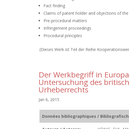
Fact finding
Claims of patent holder and objections of the 
Pre-procedural matters
Infringement proceedings
Procedural principles
(Dieses Werk ist Teil der Reihe Kooperationswe
Der Werkbegriff in Europa
Untersuchung des britisc
Urheberrechts
Jan 6, 2015
Données bibliographiques / Bibliografisc