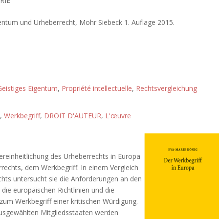
RIE
gentum und Urheberrecht, Mohr Siebeck 1. Auflage 2015.
Geistiges Eigentum
,
Propriété intellectuelle
,
Rechtsvergleichung
,
Werkbegriff
,
DROIT D'AUTEUR
,
L'œuvre
ereinheitlichung des Urheberrechts in Europa
echts, dem Werkbegriff. In einem Vergleich
chts untersucht sie die Anforderungen an den
 die europäischen Richtlinien und die
um Werkbegriff einer kritischen Würdigung.
ausgewählten Mitgliedsstaaten werden