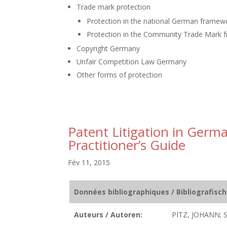
Trade mark protection
Protection in the national German framew
Protection in the Community Trade Mark
Copyright Germany
Unfair Competition Law Germany
Other forms of protection
Patent Litigation in Germ
Practitioner’s Guide
Fév 11, 2015
Données bibliographiques / Bibliografisc
Auteurs / Autoren:
PITZ, JOHANN; 