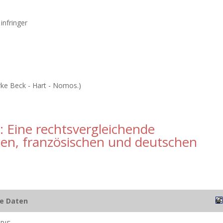
infringer
rke Beck - Hart - Nomos.)
: Eine rechtsvergleichende
hen, französischen und deutschen
he Daten