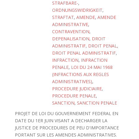
STRAFBARE-
,
ORDNUNGSWIDRIGKEIT
,
STRAFTAT
,
AMENDE
,
AMENDE
ADMINISTRATIVE
,
CONTRAVENTION
,
DEPENALISATION
,
DROIT
ADMINISTRATIF
,
DROIT PENAL
,
DROIT PENAL ADMINISTRATIF
,
INFRACTION
,
INFRACTION
PENALE
,
LOI DU 24 MAI 1968
(INFRACTIONS AUX REGLES
ADMINISTRATIVES)
,
PROCEDURE JUDICIAIRE
,
PROCEDURE PENALE
,
SANCTION
,
SANCTION PENALE
PROJET DE LOI DU GOUVERNEMENT FEDERAL EN
DATE DU 1ER JUIN VISANT A DECHARGER LA
JUSTICE DE PROCEDURES DE PEU D'IMPORTANCE
PORTANT SUR LES AMENDES ADMINISTRATIVES.