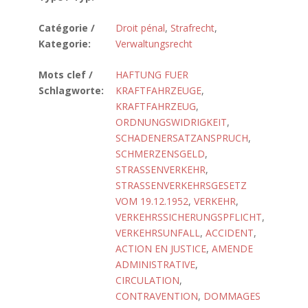
Catégorie /
Droit pénal
,
Strafrecht
,
Kategorie:
Verwaltungsrecht
Mots clef /
HAFTUNG FUER
Schlagworte:
KRAFTFAHRZEUGE
,
KRAFTFAHRZEUG
,
ORDNUNGSWIDRIGKEIT
,
SCHADENERSATZANSPRUCH
,
SCHMERZENSGELD
,
STRASSENVERKEHR
,
STRASSENVERKEHRSGESETZ
VOM 19.12.1952
,
VERKEHR
,
VERKEHRSSICHERUNGSPFLICHT
,
VERKEHRSUNFALL
,
ACCIDENT
,
ACTION EN JUSTICE
,
AMENDE
ADMINISTRATIVE
,
CIRCULATION
,
CONTRAVENTION
,
DOMMAGES