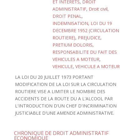
ET INTERETS
,
DROIT
ADMINISTRATIF
,
Droit civil
,
DROIT PENAL
,
INDEMNISATION
,
LOI DU 19
DECEMBRE 1952 (CIRCULATION
ROUTIERE)
,
PREJUDICE
,
PRETIUM DOLORIS
,
RESPONSABILITE DU FAIT DES
VEHICULES A MOTEUR
,
VEHICULE
,
VEHICULE A MOTEUR
LA LOI DU 20 JUILLET 1973 PORTANT
MODIFICATION DE LA LOI SUR LA CIRCULATION
ROUTIERE VISE A LIMITER LE NOMBRE DES
ACCIDENTS DE LA ROUTE DU A L'ALCOOL PAR
L'INTRODUCTION D'UN CHEF D'INCRIMINATION
JUSTICIABLE D'UNE AMENDE ADMINISTRATIVE.
CHRONIQUE DE DROIT ADMINISTRATIF
ECONOMIQUE