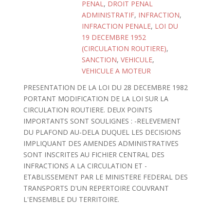
PENAL
,
DROIT PENAL
ADMINISTRATIF
,
INFRACTION
,
INFRACTION PENALE
,
LOI DU
19 DECEMBRE 1952
(CIRCULATION ROUTIERE)
,
SANCTION
,
VEHICULE
,
VEHICULE A MOTEUR
PRESENTATION DE LA LOI DU 28 DECEMBRE 1982
PORTANT MODIFICATION DE LA LOI SUR LA
CIRCULATION ROUTIERE. DEUX POINTS
IMPORTANTS SONT SOULIGNES : -RELEVEMENT
DU PLAFOND AU-DELA DUQUEL LES DECISIONS
IMPLIQUANT DES AMENDES ADMINISTRATIVES
SONT INSCRITES AU FICHIER CENTRAL DES
INFRACTIONS A LA CIRCULATION ET -
ETABLISSEMENT PAR LE MINISTERE FEDERAL DES
TRANSPORTS D'UN REPERTOIRE COUVRANT
L'ENSEMBLE DU TERRITOIRE.