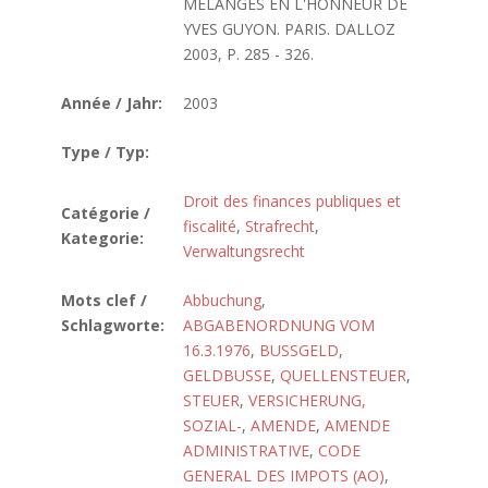
MELANGES EN L'HONNEUR DE
YVES GUYON. PARIS. DALLOZ
2003, P. 285 - 326.
Année / Jahr:
2003
Type / Typ:
Droit des finances publiques et
Catégorie /
fiscalité
,
Strafrecht
,
Kategorie:
Verwaltungsrecht
Mots clef /
Abbuchung
,
Schlagworte:
ABGABENORDNUNG VOM
16.3.1976
,
BUSSGELD
,
GELDBUSSE
,
QUELLENSTEUER
,
STEUER
,
VERSICHERUNG,
SOZIAL-
,
AMENDE
,
AMENDE
ADMINISTRATIVE
,
CODE
GENERAL DES IMPOTS (AO)
,