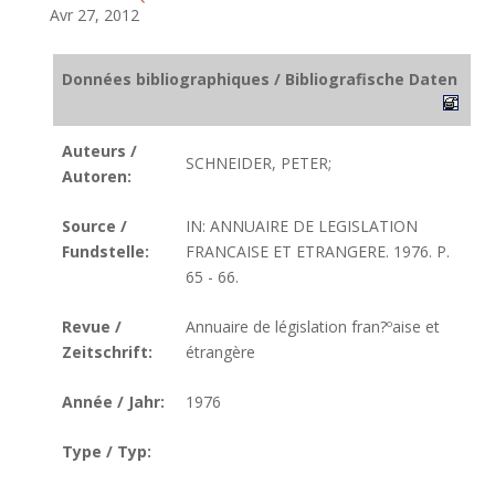
Avr 27, 2012
Données bibliographiques / Bibliografische Daten
Auteurs /
SCHNEIDER, PETER;
Autoren:
Source /
IN: ANNUAIRE DE LEGISLATION
Fundstelle:
FRANCAISE ET ETRANGERE. 1976. P.
65 - 66.
Revue /
Annuaire de législation fran?ºaise et
Zeitschrift:
étrangère
Année / Jahr:
1976
Type / Typ: