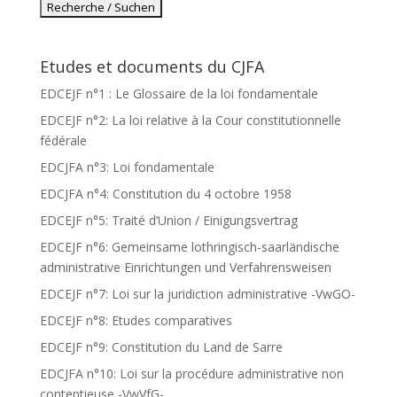
Etudes et documents du CJFA
EDCEJF n°1 : Le Glossaire de la loi fondamentale
EDCEJF n°2: La loi relative à la Cour constitutionnelle
fédérale
EDCJFA n°3: Loi fondamentale
EDCJFA n°4: Constitution du 4 octobre 1958
EDCEJF n°5: Traité d’Union / Einigungsvertrag
EDCEJF n°6: Gemeinsame lothringisch-saarländische
administrative Einrichtungen und Verfahrensweisen
EDCEJF n°7: Loi sur la juridiction administrative -VwGO-
EDCEJF n°8: Etudes comparatives
EDCEJF n°9: Constitution du Land de Sarre
EDCJFA n°10: Loi sur la procédure administrative non
contentieuse -VwVfG-