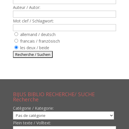
Auteur / Autor:
Mot clef / Schlagwort:
allemand / deutsch
francais / französisch
les deux / beide
BIJUS BIBLIO RECHERCHE/ SUCHE
Recherche
Catègorie / Kategorie:
Plein texte / Volltext: