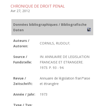
CHRONIQUE DE DROIT PENAL
Avr 27, 2012
Données bibliographiques / Bibliografische
Daten
Auteurs /
CORNILS, RUDOLF;
Autoren:
Source /
IN: ANNUAIRE DE LEGISLATION
Fundstelle:
FRANCAISE ET ETRANGERE.
1973. P. 93 - 94.
Revue /
Annuaire de législation fran?ºaise
Zeitschrift:
et étrangère
Année / Jahr:
1973
Type / Typ: