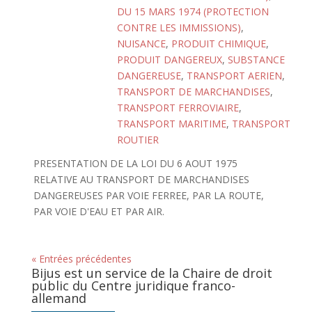
DU 15 MARS 1974 (PROTECTION
CONTRE LES IMMISSIONS)
,
NUISANCE
,
PRODUIT CHIMIQUE
,
PRODUIT DANGEREUX
,
SUBSTANCE
DANGEREUSE
,
TRANSPORT AERIEN
,
TRANSPORT DE MARCHANDISES
,
TRANSPORT FERROVIAIRE
,
TRANSPORT MARITIME
,
TRANSPORT
ROUTIER
PRESENTATION DE LA LOI DU 6 AOUT 1975
RELATIVE AU TRANSPORT DE MARCHANDISES
DANGEREUSES PAR VOIE FERREE, PAR LA ROUTE,
PAR VOIE D'EAU ET PAR AIR.
« Entrées précédentes
Bijus est un service de la Chaire de droit
public du Centre juridique franco-
allemand