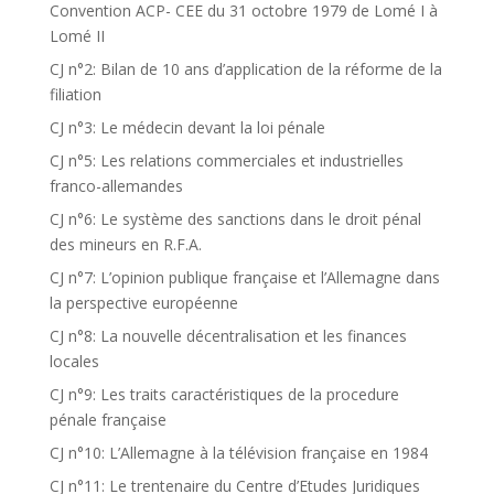
Convention ACP- CEE du 31 octobre 1979 de Lomé I à
Lomé II
CJ n°2: Bilan de 10 ans d’application de la réforme de la
filiation
CJ n°3: Le médecin devant la loi pénale
CJ n°5: Les relations commerciales et industrielles
franco-allemandes
CJ n°6: Le système des sanctions dans le droit pénal
des mineurs en R.F.A.
CJ n°7: L’opinion publique française et l’Allemagne dans
la perspective européenne
CJ n°8: La nouvelle décentralisation et les finances
locales
CJ n°9: Les traits caractéristiques de la procedure
pénale française
CJ n°10: L’Allemagne à la télévision française en 1984
CJ n°11: Le trentenaire du Centre d’Etudes Juridiques