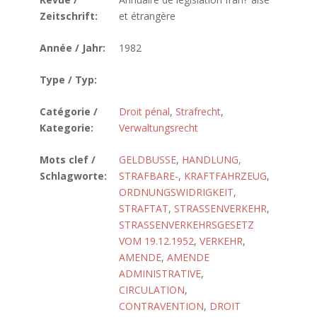
Zeitschrift:
et étrangère
Année / Jahr:
1982
Type / Typ:
Catégorie /
Droit pénal
,
Strafrecht
,
Kategorie:
Verwaltungsrecht
Mots clef /
GELDBUSSE
,
HANDLUNG,
Schlagworte:
STRAFBARE-
,
KRAFTFAHRZEUG
,
ORDNUNGSWIDRIGKEIT
,
STRAFTAT
,
STRASSENVERKEHR
,
STRASSENVERKEHRSGESETZ
VOM 19.12.1952
,
VERKEHR
,
AMENDE
,
AMENDE
ADMINISTRATIVE
,
CIRCULATION
,
CONTRAVENTION
,
DROIT