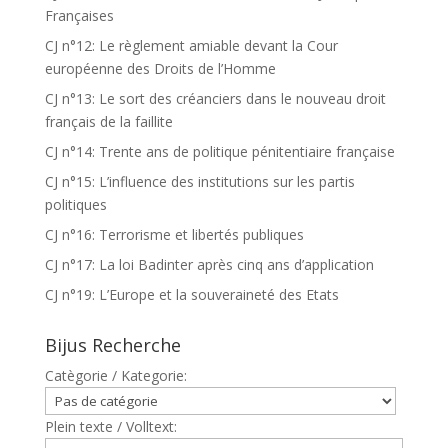
Françaises
CJ n°12: Le règlement amiable devant la Cour
européenne des Droits de l’Homme
CJ n°13: Le sort des créanciers dans le nouveau droit
français de la faillite
CJ n°14: Trente ans de politique pénitentiaire française
CJ n°15: L’influence des institutions sur les partis
politiques
CJ n°16: Terrorisme et libertés publiques
CJ n°17: La loi Badinter après cinq ans d’application
CJ n°19: L’Europe et la souveraineté des Etats
Bijus Recherche
Catègorie / Kategorie:
Plein texte / Volltext: