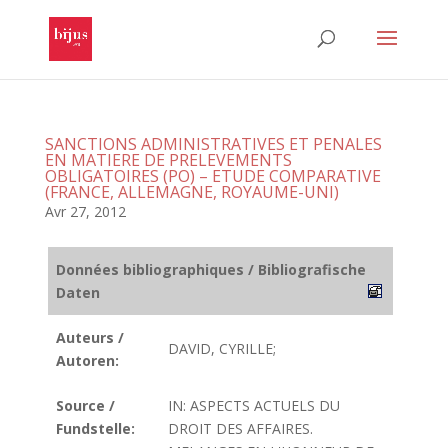
SANCTIONS ADMINISTRATIVES ET PENALES
EN MATIERE DE PRELEVEMENTS
OBLIGATOIRES (PO) – ETUDE COMPARATIVE
(FRANCE, ALLEMAGNE, ROYAUME-UNI)
Avr 27, 2012
Données bibliographiques / Bibliografische
Daten
Auteurs /
DAVID, CYRILLE;
Autoren:
Source /
IN: ASPECTS ACTUELS DU
Fundstelle:
DROIT DES AFFAIRES.