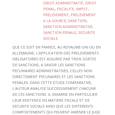
DROIT ADMINISTRATIF
,
DROIT
PENAL
,
FISCALITE
,
IMPOT
,
PRELEVEMENT
,
PRELEVEMENT
A LA SOURCE
,
SANCTION
,
SANCTION ADMINISTRATIVE
,
SANCTION PENALE
,
SECURITE
SOCIALE
QUE CE SOIT EN FRANCE, AU ROYAUME-UNI OU EN
ALLEMAGNE, L'APPLICATION DES PRELEVEMENTS
OBLIGATOIRES EST ASSUREE PAR TROIS SORTES
DE SANCTIONS, A SAVOIR LES SANCTIONS
PECUNIAIRES ADMINISTRATIVES, CELLES NON
DIRECTEMENT PECUNAIRES ET LES SANCTIONS
PENALES. DANS CETTE ETUDE COMPARATIVE,
L'AUTEUR ANALYSE SUCCESSIVEMENT CHACUNE
DE CES SANCTIONS. IL EXAMINE EN PARTICULIER
LEUR EXISTENCE EN MATIERE FISCALE ET DE
SECURITE SOCIALE AINSI QUE LES DIFFERENTS
COMPORTEMENTS QUI PEUVENT AMENER LE JUGE