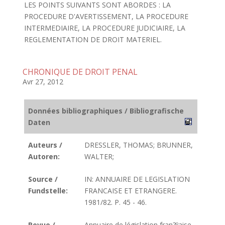
LES POINTS SUIVANTS SONT ABORDES : LA
PROCEDURE D'AVERTISSEMENT, LA PROCEDURE
INTERMEDIAIRE, LA PROCEDURE JUDICIAIRE, LA
REGLEMENTATION DE DROIT MATERIEL.
CHRONIQUE DE DROIT PENAL
Avr 27, 2012
Données bibliographiques / Bibliografische
Daten
Auteurs /
DRESSLER, THOMAS; BRUNNER,
Autoren:
WALTER;
Source /
IN: ANNUAIRE DE LEGISLATION
Fundstelle:
FRANCAISE ET ETRANGERE.
1981/82. P. 45 - 46.
Revue /
Annuaire de législation fran?ºaise