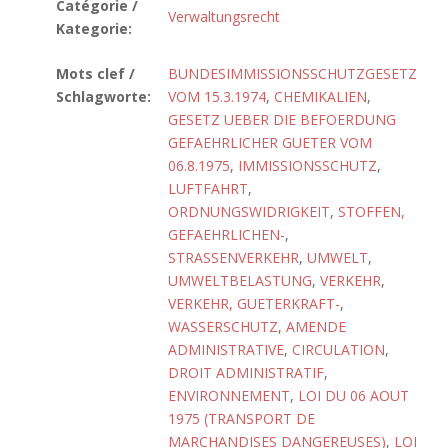
Catégorie /
Verwaltungsrecht
Kategorie:
Mots clef /
BUNDESIMMISSIONSSCHUTZGESETZ
Schlagworte:
VOM 15.3.1974
,
CHEMIKALIEN
,
GESETZ UEBER DIE BEFOERDUNG
GEFAEHRLICHER GUETER VOM
06.8.1975
,
IMMISSIONSSCHUTZ
,
LUFTFAHRT
,
ORDNUNGSWIDRIGKEIT
,
STOFFEN,
GEFAEHRLICHEN-
,
STRASSENVERKEHR
,
UMWELT
,
UMWELTBELASTUNG
,
VERKEHR
,
VERKEHR, GUETERKRAFT-
,
WASSERSCHUTZ
,
AMENDE
ADMINISTRATIVE
,
CIRCULATION
,
DROIT ADMINISTRATIF
,
ENVIRONNEMENT
,
LOI DU 06 AOUT
1975 (TRANSPORT DE
MARCHANDISES DANGEREUSES)
,
LOI