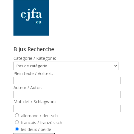
Bijus Recherche
Catègorie / Kategorie:
Plein texte / Volltext:
Auteur / Autor:
Mot clef / Schlagwort:
allemand / deutsch
francais / französisch
les deux / beide