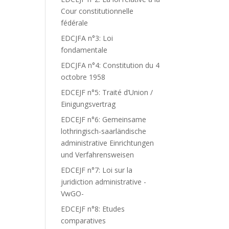
Cour constitutionnelle
fédérale
EDCJFA n°3: Loi
fondamentale
EDCJFA n°4: Constitution du 4
octobre 1958
EDCEJF n°5: Traité d’Union /
Einigungsvertrag
EDCEJF n°6: Gemeinsame
lothringisch-saarländische
administrative Einrichtungen
und Verfahrensweisen
EDCEJF n°7: Loi sur la
juridiction administrative -
VwGO-
EDCEJF n°8: Etudes
comparatives