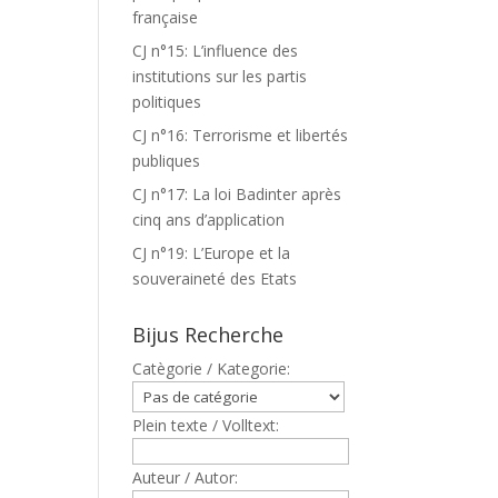
française
CJ n°15: L’influence des
institutions sur les partis
politiques
CJ n°16: Terrorisme et libertés
publiques
CJ n°17: La loi Badinter après
cinq ans d’application
CJ n°19: L’Europe et la
souveraineté des Etats
Bijus Recherche
Catègorie / Kategorie:
Plein texte / Volltext:
Auteur / Autor: