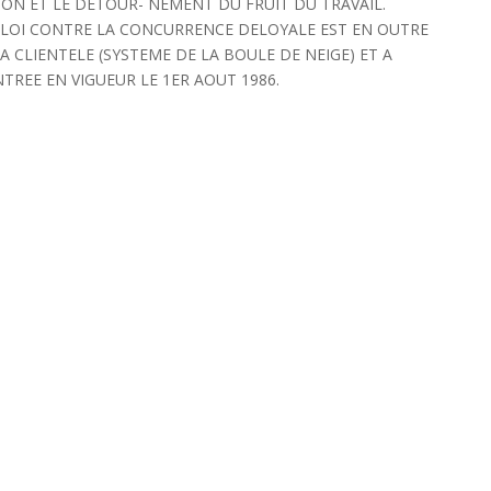
ON ET LE DETOUR- NEMENT DU FRUIT DU TRAVAIL.
 LOI CONTRE LA CONCURRENCE DELOYALE EST EN OUTRE
 CLIENTELE (SYSTEME DE LA BOULE DE NEIGE) ET A
NTREE EN VIGUEUR LE 1ER AOUT 1986.