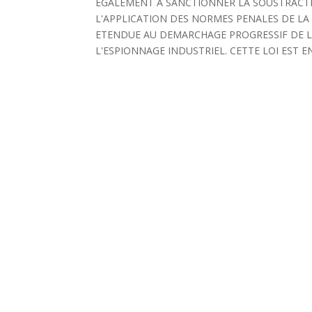
EGALEMENT A SANCTIONNER LA SOUSTRACTI
L'APPLICATION DES NORMES PENALES DE LA
ETENDUE AU DEMARCHAGE PROGRESSIF DE LA
L'ESPIONNAGE INDUSTRIEL. CETTE LOI EST E