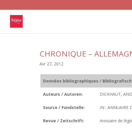
CHRONIQUE – ALLEMAG
Avr 27, 2012
Données bibliographiques / Bibliografisc
Auteurs / Autoren:
DICKHAUT, AND
Source / Fundstelle:
IN : ANNUAIRE D
Revue / Zeitschrift:
Annuaire de légis