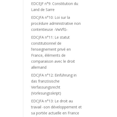
EDCEJF n°9: Constitution du
Land de Sarre
EDCJFA n°10: Loi sur la
procédure administrative non
contentieuse -VwVfG-
EDCJFA n°11: Le statut
constitutionnel de
l’enseignement privé en
France, éléments de
comparaison avec le droit
allemand
EDCJFA n°12: Einführung in
das französische
Verfassungsrecht
(Vorlesungsskript)
EDCJFA n°13: Le droit au
travail -son développement et
sa portée actuelle en France