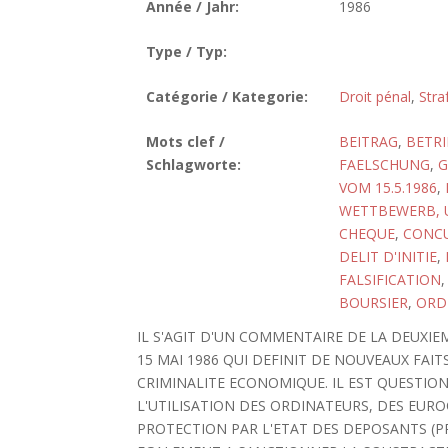
Année / Jahr:
1986
Type / Typ:
Catégorie / Kategorie:
Droit pénal
,
Stra
Mots clef /
BEITRAG
,
BETR
Schlagworte:
FAELSCHUNG
,
G
VOM 15.5.1986
,
WETTBEWERB, 
CHEQUE
,
CONCU
DELIT D'INITIE
,
FALSIFICATION
BOURSIER
,
ORD
IL S'AGIT D'UN COMMENTAIRE DE LA DEUXIE
15 MAI 1986 QUI DEFINIT DE NOUVEAUX FAIT
CRIMINALITE ECONOMIQUE. IL EST QUESTION
L'UTILISATION DES ORDINATEURS, DES EURO
PROTECTION PAR L'ETAT DES DEPOSANTS (PR