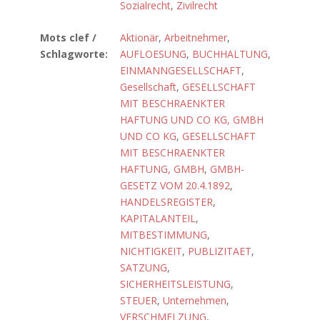
Sozialrecht
,
Zivilrecht
Mots clef /
Aktionär
,
Arbeitnehmer
,
Schlagworte:
AUFLOESUNG
,
BUCHHALTUNG
,
EINMANNGESELLSCHAFT
,
Gesellschaft
,
GESELLSCHAFT
MIT BESCHRAENKTER
HAFTUNG UND CO KG, GMBH
UND CO KG
,
GESELLSCHAFT
MIT BESCHRAENKTER
HAFTUNG, GMBH
,
GMBH-
GESETZ VOM 20.4.1892
,
HANDELSREGISTER
,
KAPITALANTEIL
,
MITBESTIMMUNG
,
NICHTIGKEIT
,
PUBLIZITAET
,
SATZUNG
,
SICHERHEITSLEISTUNG
,
STEUER
,
Unternehmen
,
VERSCHMELZUNG
,