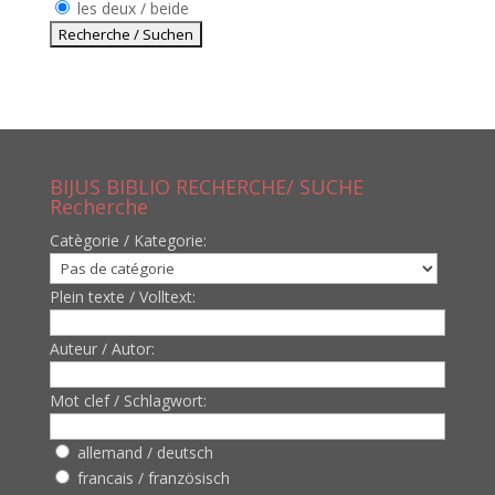
les deux / beide
BIJUS BIBLIO RECHERCHE/ SUCHE
Recherche
Catègorie / Kategorie:
Plein texte / Volltext:
Auteur / Autor:
Mot clef / Schlagwort:
allemand / deutsch
francais / französisch