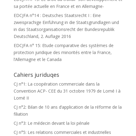
sa portée actuelle en France et en Allemagne-
EDCJFA n°14 : Deutsches Staatsrecht I : Eine
zweisprachige Einführung in die Staatsgrundlagen und
in das Staatsorganisationsrecht der Bundesrepublik
Deutschland, 2. Auflage 2016
EDCJFA n° 15: Etude comparative des systèmes de
protection juridique des minorités entre la France,
l’Allemagne et le Canada
Cahiers juriduqes
CJ n°1: La coopération commerciale dans la
Convention ACP- CEE du 31 octobre 1979 de Lomé I à
Lomé II
CJ n°2: Bilan de 10 ans d’application de la réforme de la
filiation
CJ n°3: Le médecin devant la loi pénale
CJ n°5: Les relations commerciales et industrielles