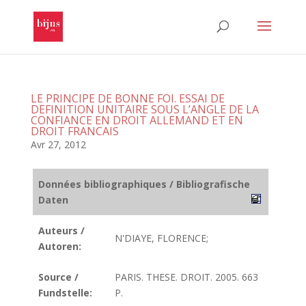
LE PRINCIPE DE BONNE FOI. ESSAI DE
DEFINITION UNITAIRE SOUS L’ANGLE DE LA
CONFIANCE EN DROIT ALLEMAND ET EN
DROIT FRANCAIS
Avr 27, 2012
Données bibliographiques / Bibliografische
Daten
Auteurs /
N'DIAYE, FLORENCE;
Autoren:
Source /
PARIS. THESE. DROIT. 2005. 663
Fundstelle:
P.