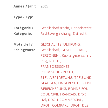
Année / Jahr:
2005
Type / Typ:
Catégorie /
Gesellschaftsrecht
,
Handelsrecht
,
Kategorie:
Rechtsvergleichung
,
Zivilrecht
Mots clef /
GESCHAEFTSFUEHRUNG
,
Schlagworte:
Gesellschaft
,
GESELLSCHAFT,
PERSONEN-
,
Kapitalgesellschaft
(KG)
,
RECHT,
FRANZOESISCHES-
,
ROEMISCHES RECHT
,
STELLVERTRETUNG
,
TREU UND
GLAUBEN
,
UNGERECHTFERTIGE
BEREICHERUNG
,
BONNE FOI
,
CODE CIVIL FRANCAIS
,
Droit
civil
,
DROIT COMMERCIAL
,
DROIT COMPARE
,
DROIT DES