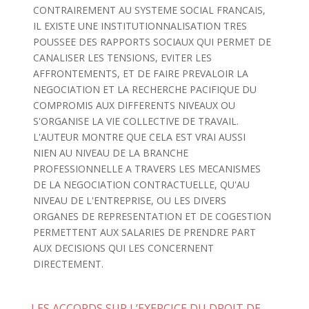
CONTRAIREMENT AU SYSTEME SOCIAL FRANCAIS,
IL EXISTE UNE INSTITUTIONNALISATION TRES
POUSSEE DES RAPPORTS SOCIAUX QUI PERMET DE
CANALISER LES TENSIONS, EVITER LES
AFFRONTEMENTS, ET DE FAIRE PREVALOIR LA
NEGOCIATION ET LA RECHERCHE PACIFIQUE DU
COMPROMIS AUX DIFFERENTS NIVEAUX OU
S'ORGANISE LA VIE COLLECTIVE DE TRAVAIL.
L'AUTEUR MONTRE QUE CELA EST VRAI AUSSI
NIEN AU NIVEAU DE LA BRANCHE
PROFESSIONNELLE A TRAVERS LES MECANISMES
DE LA NEGOCIATION CONTRACTUELLE, QU'AU
NIVEAU DE L'ENTREPRISE, OU LES DIVERS
ORGANES DE REPRESENTATION ET DE COGESTION
PERMETTENT AUX SALARIES DE PRENDRE PART
AUX DECISIONS QUI LES CONCERNENT
DIRECTEMENT.
LES ACCORDS SUR L’EXERCICE DU DROIT DE