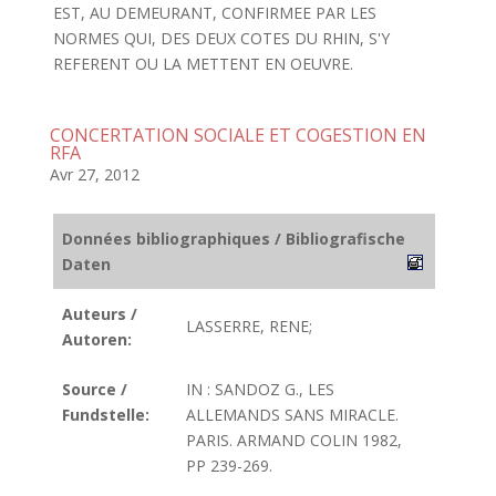
EST, AU DEMEURANT, CONFIRMEE PAR LES
NORMES QUI, DES DEUX COTES DU RHIN, S'Y
REFERENT OU LA METTENT EN OEUVRE.
CONCERTATION SOCIALE ET COGESTION EN
RFA
Avr 27, 2012
Données bibliographiques / Bibliografische
Daten
Auteurs /
LASSERRE, RENE;
Autoren:
Source /
IN : SANDOZ G., LES
Fundstelle:
ALLEMANDS SANS MIRACLE.
PARIS. ARMAND COLIN 1982,
PP 239-269.