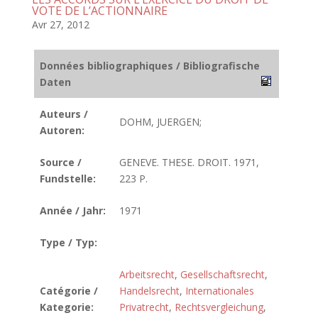
VOTE DE L’ACTIONNAIRE
Avr 27, 2012
Données bibliographiques / Bibliografische
Daten
Auteurs /
DOHM, JUERGEN;
Autoren:
Source /
GENEVE. THESE. DROIT. 1971,
Fundstelle:
223 P.
Année / Jahr:
1971
Type / Typ:
Arbeitsrecht
,
Gesellschaftsrecht
,
Catégorie /
Handelsrecht
,
Internationales
Kategorie:
Privatrecht
,
Rechtsvergleichung
,