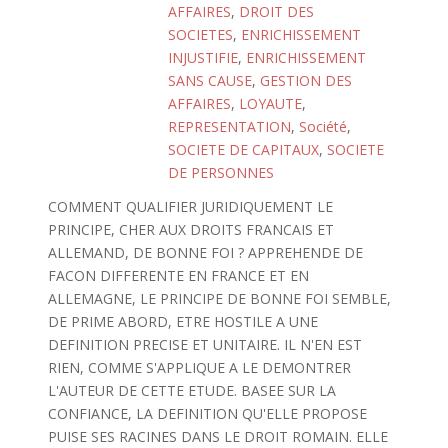
AFFAIRES
,
DROIT DES
SOCIETES
,
ENRICHISSEMENT
INJUSTIFIE
,
ENRICHISSEMENT
SANS CAUSE
,
GESTION DES
AFFAIRES
,
LOYAUTE
,
REPRESENTATION
,
Société
,
SOCIETE DE CAPITAUX
,
SOCIETE
DE PERSONNES
COMMENT QUALIFIER JURIDIQUEMENT LE
PRINCIPE, CHER AUX DROITS FRANCAIS ET
ALLEMAND, DE BONNE FOI ? APPREHENDE DE
FACON DIFFERENTE EN FRANCE ET EN
ALLEMAGNE, LE PRINCIPE DE BONNE FOI SEMBLE,
DE PRIME ABORD, ETRE HOSTILE A UNE
DEFINITION PRECISE ET UNITAIRE. IL N'EN EST
RIEN, COMME S'APPLIQUE A LE DEMONTRER
L'AUTEUR DE CETTE ETUDE. BASEE SUR LA
CONFIANCE, LA DEFINITION QU'ELLE PROPOSE
PUISE SES RACINES DANS LE DROIT ROMAIN. ELLE