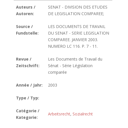
Auteurs /
SENAT - DIVISION DES ETUDES
Autoren:
DE LEGISLATION COMPAREE;
Source /
LES DOCUMENTS DE TRAVAIL
Fundstelle:
DU SENAT - SERIE LEGISLATION
COMPAREE. JANVIER 2003.
NUMERO LC 116. P. 7 - 11.
Revue /
Les Documents de Travail du
Zeitschrift:
Sénat - Série Législation
comparée
Année / Jahr:
2003
Type / Typ:
Catégorie /
Arbeitsrecht
,
Sozialrecht
Kategorie: