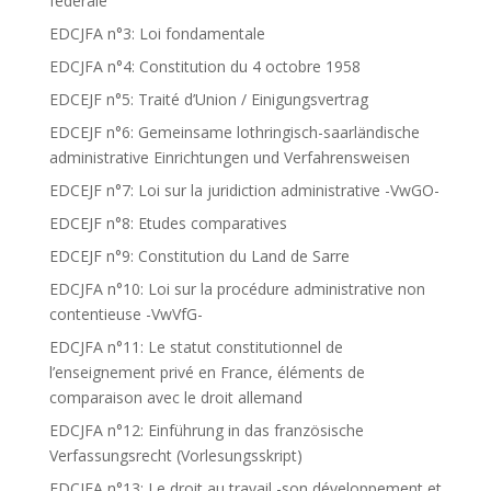
fédérale
EDCJFA n°3: Loi fondamentale
EDCJFA n°4: Constitution du 4 octobre 1958
EDCEJF n°5: Traité d’Union / Einigungsvertrag
EDCEJF n°6: Gemeinsame lothringisch-saarländische
administrative Einrichtungen und Verfahrensweisen
EDCEJF n°7: Loi sur la juridiction administrative -VwGO-
EDCEJF n°8: Etudes comparatives
EDCEJF n°9: Constitution du Land de Sarre
EDCJFA n°10: Loi sur la procédure administrative non
contentieuse -VwVfG-
EDCJFA n°11: Le statut constitutionnel de
l’enseignement privé en France, éléments de
comparaison avec le droit allemand
EDCJFA n°12: Einführung in das französische
Verfassungsrecht (Vorlesungsskript)
EDCJFA n°13: Le droit au travail -son développement et