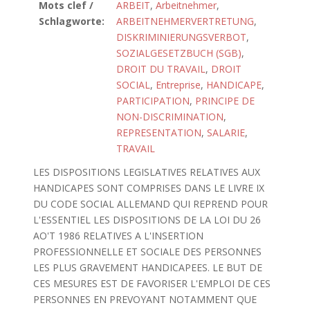
Mots clef /
ARBEIT
,
Arbeitnehmer
,
Schlagworte:
ARBEITNEHMERVERTRETUNG
,
DISKRIMINIERUNGSVERBOT
,
SOZIALGESETZBUCH (SGB)
,
DROIT DU TRAVAIL
,
DROIT
SOCIAL
,
Entreprise
,
HANDICAPE
,
PARTICIPATION
,
PRINCIPE DE
NON-DISCRIMINATION
,
REPRESENTATION
,
SALARIE
,
TRAVAIL
LES DISPOSITIONS LEGISLATIVES RELATIVES AUX
HANDICAPES SONT COMPRISES DANS LE LIVRE IX
DU CODE SOCIAL ALLEMAND QUI REPREND POUR
L'ESSENTIEL LES DISPOSITIONS DE LA LOI DU 26
AO'T 1986 RELATIVES A L'INSERTION
PROFESSIONNELLE ET SOCIALE DES PERSONNES
LES PLUS GRAVEMENT HANDICAPEES. LE BUT DE
CES MESURES EST DE FAVORISER L'EMPLOI DE CES
PERSONNES EN PREVOYANT NOTAMMENT QUE