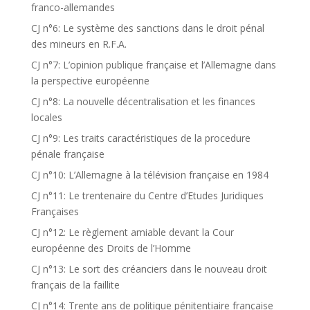
franco-allemandes
CJ n°6: Le système des sanctions dans le droit pénal
des mineurs en R.F.A.
CJ n°7: L’opinion publique française et l’Allemagne dans
la perspective européenne
CJ n°8: La nouvelle décentralisation et les finances
locales
CJ n°9: Les traits caractéristiques de la procedure
pénale française
CJ n°10: L’Allemagne à la télévision française en 1984
CJ n°11: Le trentenaire du Centre d’Etudes Juridiques
Françaises
CJ n°12: Le règlement amiable devant la Cour
européenne des Droits de l’Homme
CJ n°13: Le sort des créanciers dans le nouveau droit
français de la faillite
CJ n°14: Trente ans de politique pénitentiaire française