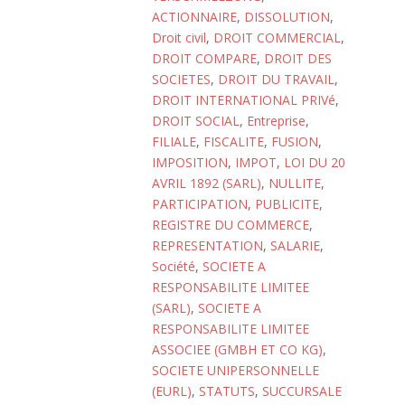
ACTIONNAIRE
,
DISSOLUTION
,
Droit civil
,
DROIT COMMERCIAL
,
DROIT COMPARE
,
DROIT DES
SOCIETES
,
DROIT DU TRAVAIL
,
DROIT INTERNATIONAL PRIVé
,
DROIT SOCIAL
,
Entreprise
,
FILIALE
,
FISCALITE
,
FUSION
,
IMPOSITION
,
IMPOT
,
LOI DU 20
AVRIL 1892 (SARL)
,
NULLITE
,
PARTICIPATION
,
PUBLICITE
,
REGISTRE DU COMMERCE
,
REPRESENTATION
,
SALARIE
,
Société
,
SOCIETE A
RESPONSABILITE LIMITEE
(SARL)
,
SOCIETE A
RESPONSABILITE LIMITEE
ASSOCIEE (GMBH ET CO KG)
,
SOCIETE UNIPERSONNELLE
(EURL)
,
STATUTS
,
SUCCURSALE