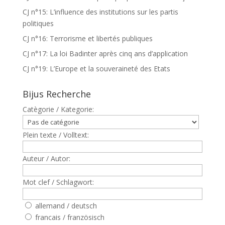
CJ n°15: L’influence des institutions sur les partis
politiques
CJ n°16: Terrorisme et libertés publiques
CJ n°17: La loi Badinter après cinq ans d’application
CJ n°19: L’Europe et la souveraineté des Etats
Bijus Recherche
Catègorie / Kategorie:
Plein texte / Volltext:
Auteur / Autor:
Mot clef / Schlagwort:
allemand / deutsch
francais / französisch