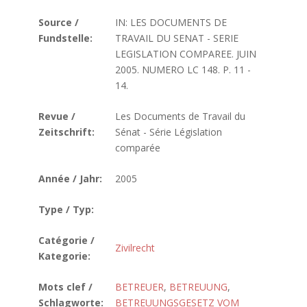
Source /
IN: LES DOCUMENTS DE
Fundstelle:
TRAVAIL DU SENAT - SERIE
LEGISLATION COMPAREE. JUIN
2005. NUMERO LC 148. P. 11 -
14.
Revue /
Les Documents de Travail du
Zeitschrift:
Sénat - Série Législation
comparée
Année / Jahr:
2005
Type / Typ:
Catégorie /
Zivilrecht
Kategorie:
Mots clef /
BETREUER
,
BETREUUNG
,
Schlagworte:
BETREUUNGSGESETZ VOM