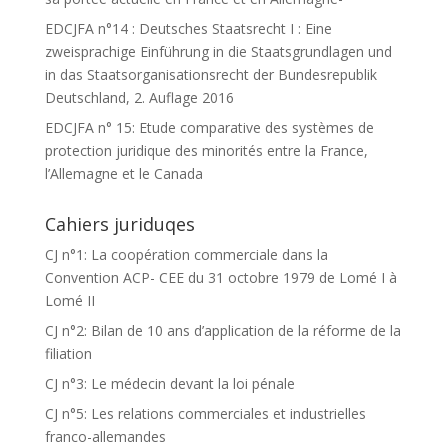
EDCJFA n°14 : Deutsches Staatsrecht I : Eine
zweisprachige Einführung in die Staatsgrundlagen und
in das Staatsorganisationsrecht der Bundesrepublik
Deutschland, 2. Auflage 2016
EDCJFA n° 15: Etude comparative des systèmes de
protection juridique des minorités entre la France,
l’Allemagne et le Canada
Cahiers juriduqes
CJ n°1: La coopération commerciale dans la
Convention ACP- CEE du 31 octobre 1979 de Lomé I à
Lomé II
CJ n°2: Bilan de 10 ans d’application de la réforme de la
filiation
CJ n°3: Le médecin devant la loi pénale
CJ n°5: Les relations commerciales et industrielles
franco-allemandes