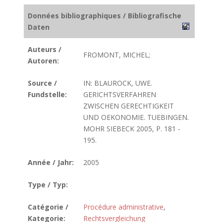
Données bibliographiques / Bibliografische
Daten
Auteurs /
FROMONT, MICHEL;
Autoren:
Source /
IN: BLAUROCK, UWE.
Fundstelle:
GERICHTSVERFAHREN
ZWISCHEN GERECHTIGKEIT
UND OEKONOMIE. TUEBINGEN.
MOHR SIEBECK 2005, P. 181 -
195.
Année / Jahr:
2005
Type / Typ:
Catégorie /
Procédure administrative
,
Kategorie:
Rechtsvergleichung