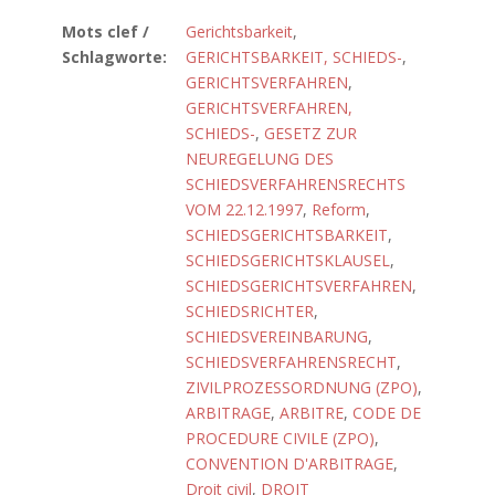
Mots clef /
Gerichtsbarkeit
,
Schlagworte:
GERICHTSBARKEIT, SCHIEDS-
,
GERICHTSVERFAHREN
,
GERICHTSVERFAHREN,
SCHIEDS-
,
GESETZ ZUR
NEUREGELUNG DES
SCHIEDSVERFAHRENSRECHTS
VOM 22.12.1997
,
Reform
,
SCHIEDSGERICHTSBARKEIT
,
SCHIEDSGERICHTSKLAUSEL
,
SCHIEDSGERICHTSVERFAHREN
,
SCHIEDSRICHTER
,
SCHIEDSVEREINBARUNG
,
SCHIEDSVERFAHRENSRECHT
,
ZIVILPROZESSORDNUNG (ZPO)
,
ARBITRAGE
,
ARBITRE
,
CODE DE
PROCEDURE CIVILE (ZPO)
,
CONVENTION D'ARBITRAGE
,
Droit civil
,
DROIT