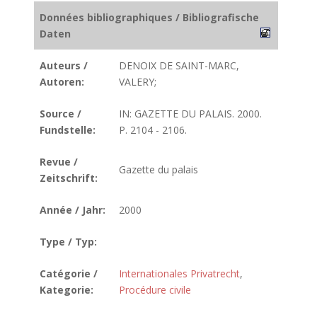
Données bibliographiques / Bibliografische
Daten
Auteurs /
DENOIX DE SAINT-MARC,
Autoren:
VALERY;
Source /
IN: GAZETTE DU PALAIS. 2000.
Fundstelle:
P. 2104 - 2106.
Revue /
Gazette du palais
Zeitschrift:
Année / Jahr:
2000
Type / Typ:
Catégorie /
Internationales Privatrecht
,
Kategorie:
Procédure civile