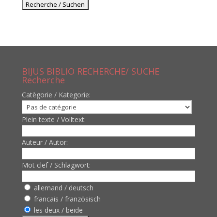
BIJUS BIBLIO RECHERCHE/ SUCHE
Recherche
Catègorie / Kategorie:
Plein texte / Volltext:
Auteur / Autor:
Mot clef / Schlagwort:
allemand / deutsch
francais / französisch
les deux / beide