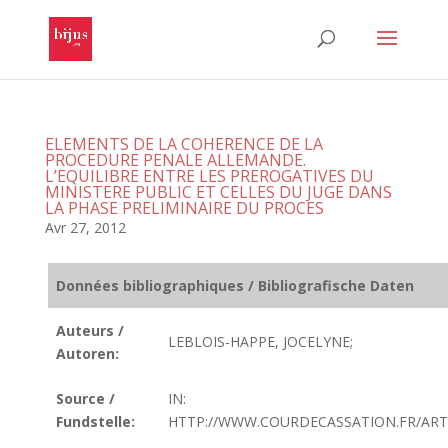
ELEMENTS DE LA COHERENCE DE LA
PROCEDURE PENALE ALLEMANDE.
L’EQUILIBRE ENTRE LES PREROGATIVES DU
MINISTERE PUBLIC ET CELLES DU JUGE DANS
LA PHASE PRELIMINAIRE DU PROCES
Avr 27, 2012
Données bibliographiques / Bibliografische Daten
Auteurs /
LEBLOIS-HAPPE, JOCELYNE;
Autoren:
Source /
IN:
Fundstelle:
HTTP://WWW.COURDECASSATION.FR/ART