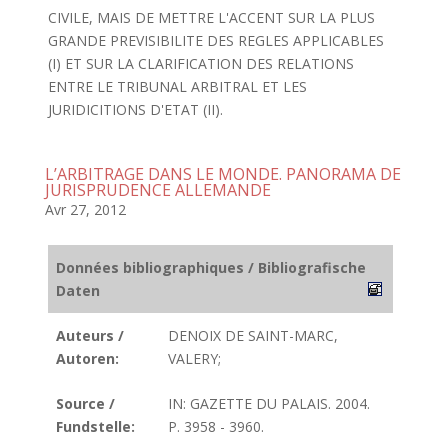
CIVILE, MAIS DE METTRE L'ACCENT SUR LA PLUS
GRANDE PREVISIBILITE DES REGLES APPLICABLES
(I) ET SUR LA CLARIFICATION DES RELATIONS
ENTRE LE TRIBUNAL ARBITRAL ET LES
JURIDICITIONS D'ETAT (II).
L’ARBITRAGE DANS LE MONDE. PANORAMA DE
JURISPRUDENCE ALLEMANDE
Avr 27, 2012
Données bibliographiques / Bibliografische
Daten
Auteurs /
DENOIX DE SAINT-MARC,
Autoren:
VALERY;
Source /
IN: GAZETTE DU PALAIS. 2004.
Fundstelle:
P. 3958 - 3960.