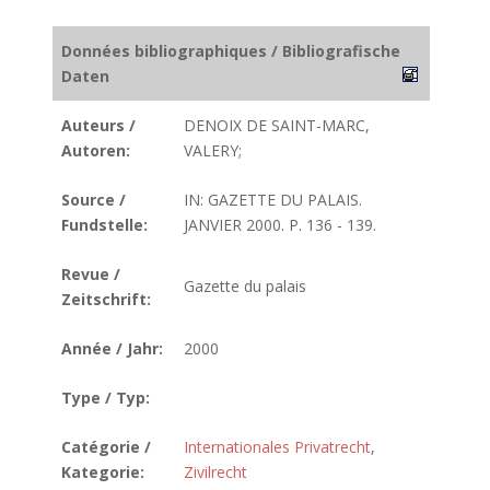
Données bibliographiques / Bibliografische
Daten
Auteurs /
DENOIX DE SAINT-MARC,
Autoren:
VALERY;
Source /
IN: GAZETTE DU PALAIS.
Fundstelle:
JANVIER 2000. P. 136 - 139.
Revue /
Gazette du palais
Zeitschrift:
Année / Jahr:
2000
Type / Typ:
Catégorie /
Internationales Privatrecht
,
Kategorie:
Zivilrecht