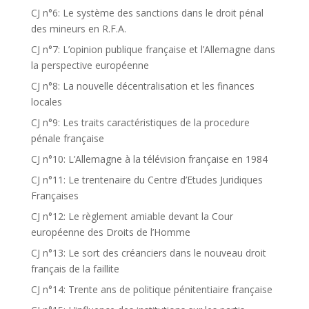
CJ n°6: Le système des sanctions dans le droit pénal
des mineurs en R.F.A.
CJ n°7: L’opinion publique française et l’Allemagne dans
la perspective européenne
CJ n°8: La nouvelle décentralisation et les finances
locales
CJ n°9: Les traits caractéristiques de la procedure
pénale française
CJ n°10: L’Allemagne à la télévision française en 1984
CJ n°11: Le trentenaire du Centre d’Etudes Juridiques
Françaises
CJ n°12: Le règlement amiable devant la Cour
européenne des Droits de l’Homme
CJ n°13: Le sort des créanciers dans le nouveau droit
français de la faillite
CJ n°14: Trente ans de politique pénitentiaire française