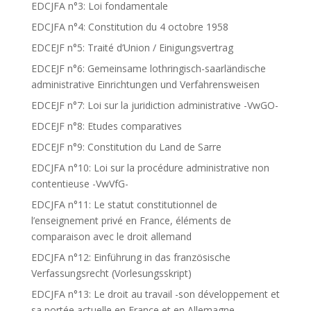
EDCJFA n°3: Loi fondamentale
EDCJFA n°4: Constitution du 4 octobre 1958
EDCEJF n°5: Traité d’Union / Einigungsvertrag
EDCEJF n°6: Gemeinsame lothringisch-saarländische
administrative Einrichtungen und Verfahrensweisen
EDCEJF n°7: Loi sur la juridiction administrative -VwGO-
EDCEJF n°8: Etudes comparatives
EDCEJF n°9: Constitution du Land de Sarre
EDCJFA n°10: Loi sur la procédure administrative non
contentieuse -VwVfG-
EDCJFA n°11: Le statut constitutionnel de
l’enseignement privé en France, éléments de
comparaison avec le droit allemand
EDCJFA n°12: Einführung in das französische
Verfassungsrecht (Vorlesungsskript)
EDCJFA n°13: Le droit au travail -son développement et
sa portée actuelle en France et en Allemagne-