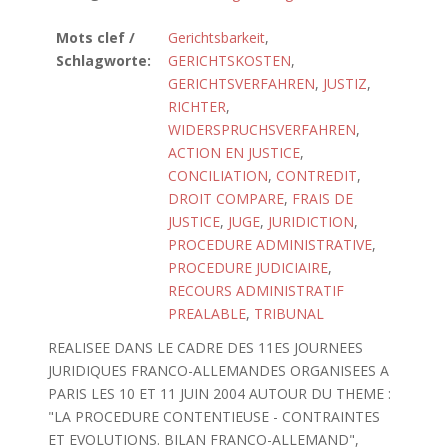
Mots clef /
Gerichtsbarkeit
,
Schlagworte:
GERICHTSKOSTEN
,
GERICHTSVERFAHREN
,
JUSTIZ
,
RICHTER
,
WIDERSPRUCHSVERFAHREN
,
ACTION EN JUSTICE
,
CONCILIATION
,
CONTREDIT
,
DROIT COMPARE
,
FRAIS DE
JUSTICE
,
JUGE
,
JURIDICTION
,
PROCEDURE ADMINISTRATIVE
,
PROCEDURE JUDICIAIRE
,
RECOURS ADMINISTRATIF
PREALABLE
,
TRIBUNAL
REALISEE DANS LE CADRE DES 11ES JOURNEES
JURIDIQUES FRANCO-ALLEMANDES ORGANISEES A
PARIS LES 10 ET 11 JUIN 2004 AUTOUR DU THEME :
"LA PROCEDURE CONTENTIEUSE - CONTRAINTES
ET EVOLUTIONS. BILAN FRANCO-ALLEMAND",