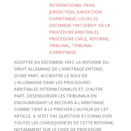
INTERNATIONAL PRIVé
,
JURIDICTION
,
JURIDICTION
D'ARBITRAGE
,
LOI DU 22
DECEMBRE 1997 (DROIT DE LA
PROCEDURE ARBITRALE)
,
PROCEDURE CIVILE
,
REFORME
,
TRIBUNAL
,
TRIBUNAL
D'ARBITRAGE
ADOPTEE EN DECEMBRE 1997, LA REFORME DU
DROIT ALLEMAND DE L'ARBITRAGE ENTEND,
D'UNE PART, ACCROITRE LE ROLE DE
L'ALLEMAGNE DANS LES PROCEDURES
ARBITRALES INTERNATIONALES ET, D'AUTRE
PART, DESENGORGER LES TRIBUNAUX EN
ENCOURAGEANT LE RECOURS A L'ARBITRAGE.
COMME TIENT A LE PRECISER L'AUTEUR DE CET
ARTICLE, IL N'EST PAS QUESTION ICI D'ANALYSER
TOUTES LES CONSEQUENCES DE CETTE REFORME,
NOTAMMENT SUR LE CODE DE PROCEDURE