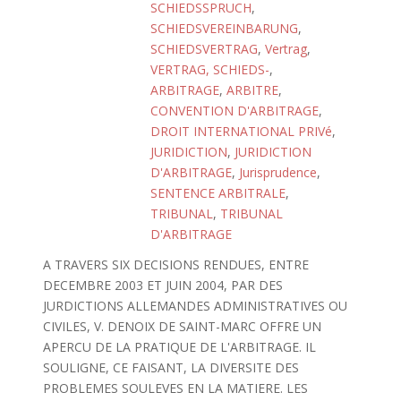
SCHIEDSSPRUCH
,
SCHIEDSVEREINBARUNG
,
SCHIEDSVERTRAG
,
Vertrag
,
VERTRAG, SCHIEDS-
,
ARBITRAGE
,
ARBITRE
,
CONVENTION D'ARBITRAGE
,
DROIT INTERNATIONAL PRIVé
,
JURIDICTION
,
JURIDICTION
D'ARBITRAGE
,
Jurisprudence
,
SENTENCE ARBITRALE
,
TRIBUNAL
,
TRIBUNAL
D'ARBITRAGE
A TRAVERS SIX DECISIONS RENDUES, ENTRE
DECEMBRE 2003 ET JUIN 2004, PAR DES
JURDICTIONS ALLEMANDES ADMINISTRATIVES OU
CIVILES, V. DENOIX DE SAINT-MARC OFFRE UN
APERCU DE LA PRATIQUE DE L'ARBITRAGE. IL
SOULIGNE, CE FAISANT, LA DIVERSITE DES
PROBLEMES SOULEVES EN LA MATIERE. LES