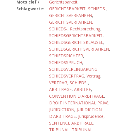
Mots clef /
Gerichtsbarkeit
,
Schlagworte:
GERICHTSBARKEIT, SCHIEDS-
,
GERICHTSVERFAHREN
,
GERICHTSVERFAHREN,
SCHIEDS-
,
Rechtsprechung
,
SCHIEDSGERICHTSBARKEIT
,
SCHIEDSGERICHTSKLAUSEL
,
SCHIEDSGERICHTSVERFAHREN
,
SCHIEDSRICHTER
,
SCHIEDSSPRUCH
,
SCHIEDSVEREINBARUNG
,
SCHIEDSVERTRAG
,
Vertrag
,
VERTRAG, SCHIEDS-
,
ARBITRAGE
,
ARBITRE
,
CONVENTION D'ARBITRAGE
,
DROIT INTERNATIONAL PRIVé
,
JURIDICTION
,
JURIDICTION
D'ARBITRAGE
,
Jurisprudence
,
SENTENCE ARBITRALE
,
TRIBUNAL
,
TRIBUNAL