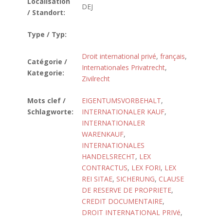
Localisation
DEJ
/ Standort:
Type / Typ:
Droit international privé
,
français
,
Catégorie /
Internationales Privatrecht
,
Kategorie:
Zivilrecht
Mots clef /
EIGENTUMSVORBEHALT
,
Schlagworte:
INTERNATIONALER KAUF
,
INTERNATIONALER
WARENKAUF
,
INTERNATIONALES
HANDELSRECHT
,
LEX
CONTRACTUS
,
LEX FORI
,
LEX
REI SITAE
,
SICHERUNG
,
CLAUSE
DE RESERVE DE PROPRIETE
,
CREDIT DOCUMENTAIRE
,
DROIT INTERNATIONAL PRIVé
,