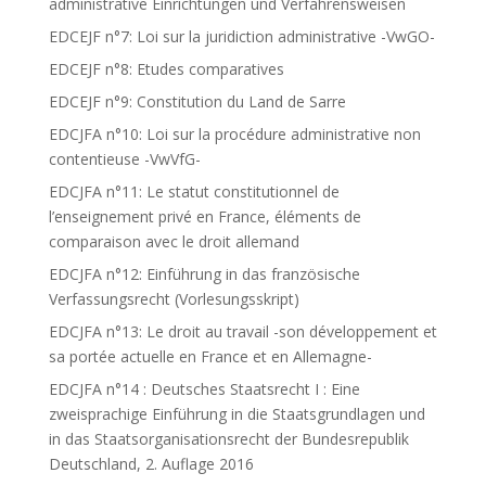
administrative Einrichtungen und Verfahrensweisen
EDCEJF n°7: Loi sur la juridiction administrative -VwGO-
EDCEJF n°8: Etudes comparatives
EDCEJF n°9: Constitution du Land de Sarre
EDCJFA n°10: Loi sur la procédure administrative non
contentieuse -VwVfG-
EDCJFA n°11: Le statut constitutionnel de
l’enseignement privé en France, éléments de
comparaison avec le droit allemand
EDCJFA n°12: Einführung in das französische
Verfassungsrecht (Vorlesungsskript)
EDCJFA n°13: Le droit au travail -son développement et
sa portée actuelle en France et en Allemagne-
EDCJFA n°14 : Deutsches Staatsrecht I : Eine
zweisprachige Einführung in die Staatsgrundlagen und
in das Staatsorganisationsrecht der Bundesrepublik
Deutschland, 2. Auflage 2016