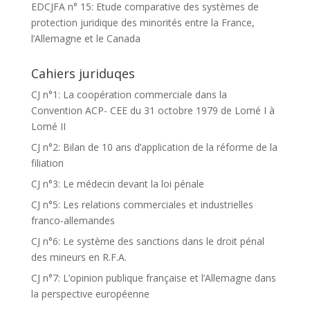
EDCJFA n° 15: Etude comparative des systèmes de
protection juridique des minorités entre la France,
l’Allemagne et le Canada
Cahiers juriduqes
CJ n°1: La coopération commerciale dans la
Convention ACP- CEE du 31 octobre 1979 de Lomé I à
Lomé II
CJ n°2: Bilan de 10 ans d’application de la réforme de la
filiation
CJ n°3: Le médecin devant la loi pénale
CJ n°5: Les relations commerciales et industrielles
franco-allemandes
CJ n°6: Le système des sanctions dans le droit pénal
des mineurs en R.F.A.
CJ n°7: L’opinion publique française et l’Allemagne dans
la perspective européenne