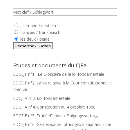
Mot clef / Schlagwort:
allemand / deutsch
francais / französisch
les deux / beide
Etudes et documents du CJFA
EDCEJF n°1 : Le Glossaire de la loi fondamentale
EDCEJF n°2: La loi relative à la Cour constitutionnelle
fédérale
EDCJFA n°3: Loi fondamentale
EDCJFA n°4: Constitution du 4 octobre 1958
EDCEJF n°5: Traité d’Union / Einigungsvertrag
EDCEJF n°6: Gemeinsame lothringisch-saarländische