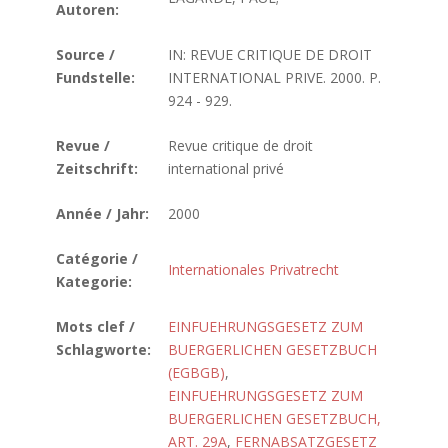
Autoren:
Source /
IN: REVUE CRITIQUE DE DROIT
Fundstelle:
INTERNATIONAL PRIVE. 2000. P.
924 - 929.
Revue /
Revue critique de droit
Zeitschrift:
international privé
Année / Jahr:
2000
Catégorie /
Internationales Privatrecht
Kategorie:
Mots clef /
EINFUEHRUNGSGESETZ ZUM
Schlagworte:
BUERGERLICHEN GESETZBUCH
(EGBGB)
,
EINFUEHRUNGSGESETZ ZUM
BUERGERLICHEN GESETZBUCH,
ART. 29A
,
FERNABSATZGESETZ