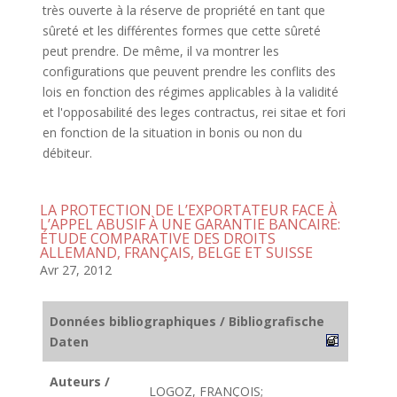
très ouverte à la réserve de propriété en tant que
sûreté et les différentes formes que cette sûreté
peut prendre. De même, il va montrer les
configurations que peuvent prendre les conflits des
lois en fonction des régimes applicables à la validité
et l'opposabilité des leges contractus, rei sitae et fori
en fonction de la situation in bonis ou non du
débiteur.
LA PROTECTION DE L’EXPORTATEUR FACE À
L’APPEL ABUSIF À UNE GARANTIE BANCAIRE:
ÉTUDE COMPARATIVE DES DROITS
ALLEMAND, FRANÇAIS, BELGE ET SUISSE
Avr 27, 2012
Données bibliographiques / Bibliografische
Daten
Auteurs /
LOGOZ, FRANÇOIS;