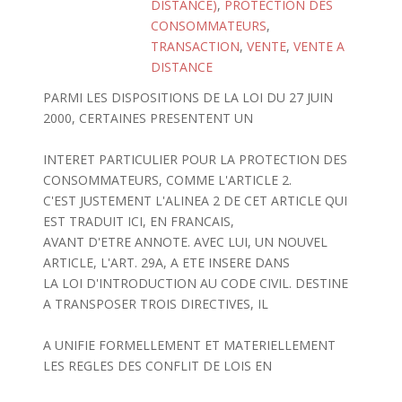
DISTANCE)
,
PROTECTION DES
CONSOMMATEURS
,
TRANSACTION
,
VENTE
,
VENTE A
DISTANCE
PARMI LES DISPOSITIONS DE LA LOI DU 27 JUIN
2000, CERTAINES PRESENTENT UN
INTERET PARTICULIER POUR LA PROTECTION DES
CONSOMMATEURS, COMME L'ARTICLE 2.
C'EST JUSTEMENT L'ALINEA 2 DE CET ARTICLE QUI
EST TRADUIT ICI, EN FRANCAIS,
AVANT D'ETRE ANNOTE. AVEC LUI, UN NOUVEL
ARTICLE, L'ART. 29A, A ETE INSERE DANS
LA LOI D'INTRODUCTION AU CODE CIVIL. DESTINE
A TRANSPOSER TROIS DIRECTIVES, IL
A UNIFIE FORMELLEMENT ET MATERIELLEMENT
LES REGLES DES CONFLIT DE LOIS EN