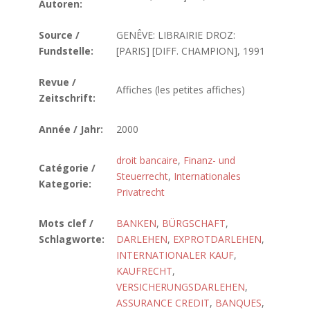
Autoren:
Source /
GENÊVE: LIBRAIRIE DROZ:
Fundstelle:
[PARIS] [DIFF. CHAMPION], 1991
Revue /
Affiches (les petites affiches)
Zeitschrift:
Année / Jahr:
2000
droit bancaire
,
Finanz- und
Catégorie /
Steuerrecht
,
Internationales
Kategorie:
Privatrecht
Mots clef /
BANKEN
,
BÜRGSCHAFT
,
Schlagworte:
DARLEHEN
,
EXPROTDARLEHEN
,
INTERNATIONALER KAUF
,
KAUFRECHT
,
VERSICHERUNGSDARLEHEN
,
ASSURANCE CREDIT
,
BANQUES
,