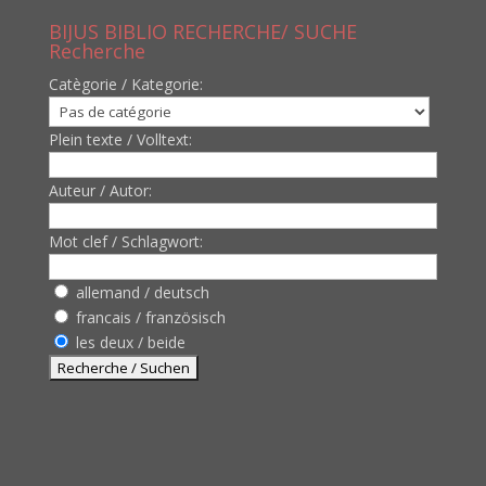
BIJUS BIBLIO RECHERCHE/ SUCHE
Recherche
Catègorie / Kategorie:
Plein texte / Volltext:
Auteur / Autor:
Mot clef / Schlagwort:
allemand / deutsch
francais / französisch
les deux / beide