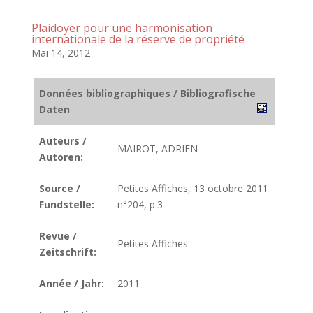
Plaidoyer pour une harmonisation
internationale de la réserve de propriété
Mai 14, 2012
Données bibliographiques / Bibliografische
Daten
Auteurs /
MAIROT, ADRIEN
Autoren:
Source /
Petites Affiches, 13 octobre 2011
Fundstelle:
n°204, p.3
Revue /
Petites Affiches
Zeitschrift:
Année / Jahr:
2011