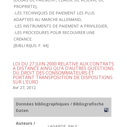
PROPRIETE),
-LES TECHNIQUES DE PAIEMENT LES PLUS
ADAPTEES AU MARCHE ALLEMAND,
-LES INSTRUMENTS DE PAIEMENT A PRIVILEGIER,
-LES PROCEDURES POUR RECOUVRER UNE
CREANCE.
[BIBLI BIJUS: F. 44]
LOI DU 27 JUIN 2000 RELATIVE AUX CONTRATS
A DISTANCE AINSI QU’A D’AUTRES QUESTIONS
DU DROIT DES CONSOMMATEURS ET
PORTANT TRANSPOSITION DE DISPOSITIONS
SUR L’EURO
Avr 27, 2012
Données bibliographiques / Bibliografische
Daten
Auteurs /
LAGARDE, PAUL;