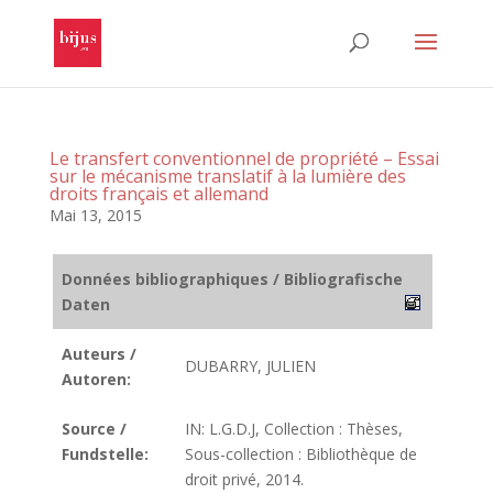
Le transfert conventionnel de propriété – Essai
sur le mécanisme translatif à la lumière des
droits français et allemand
Mai 13, 2015
Données bibliographiques / Bibliografische
Daten
Auteurs /
DUBARRY, JULIEN
Autoren:
Source /
IN: L.G.D.J, Collection : Thèses,
Fundstelle:
Sous-collection : Bibliothèque de
droit privé, 2014.