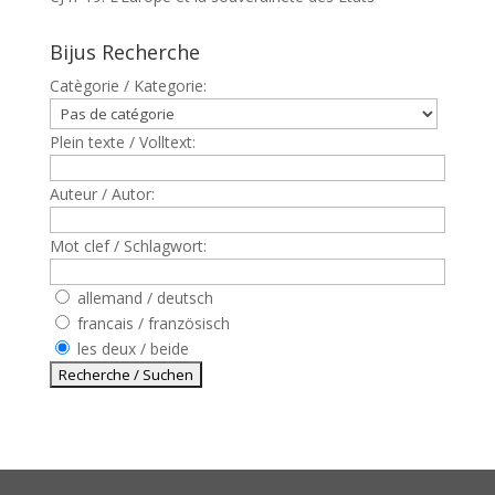
Bijus Recherche
Catègorie / Kategorie:
Plein texte / Volltext:
Auteur / Autor:
Mot clef / Schlagwort:
allemand / deutsch
francais / französisch
les deux / beide