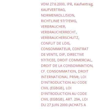
VOM 27.6.2000
,
IPR
,
Kaufvertrag
,
KAUFVERTRAG
,
NORMENKOLLISION
,
RICHTLINIE 97/7/EWG
,
VERBRAUCHER
,
VERBRAUCHERRECHT
,
VERBRAUCHERSCHUTZ
,
CONFLIT DE LOIS
,
CONSOMMATEUR
,
CONTRAT
DE VENTE
,
DIP
,
DIRECTIVE
97/7/CEE
,
DROIT COMMERCIAL
,
DROIT DE LA CONSOMMATION,
CF. CONSOMMATION
,
DROIT
INTERNATIONAL PRIVé
,
LOI
D'INTRODUCTION AU CODE
CIVIL (EGBGB)
,
LOI
D'INTRODUCTION AU CODE
CIVIL (EGBGB), ART. 29A
,
LOI
DU 27 JUIN 2000 (ACHATS A