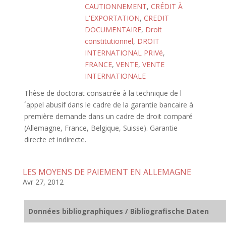
CAUTIONNEMENT
,
CRÉDIT À
L'EXPORTATION
,
CREDIT
DOCUMENTAIRE
,
Droit
constitutionnel
,
DROIT
INTERNATIONAL PRIVé
,
FRANCE
,
VENTE
,
VENTE
INTERNATIONALE
Thèse de doctorat consacrée à la technique de l
´appel abusif dans le cadre de la garantie bancaire à
première demande dans un cadre de droit comparé
(Allemagne, France, Belgique, Suisse). Garantie
directe et indirecte.
LES MOYENS DE PAIEMENT EN ALLEMAGNE
Avr 27, 2012
Données bibliographiques / Bibliografische Daten