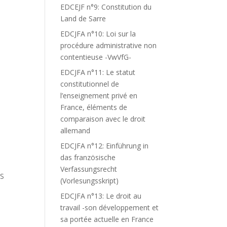
EDCEJF n°9: Constitution du
Land de Sarre
EDCJFA n°10: Loi sur la
procédure administrative non
contentieuse -VwVfG-
EDCJFA n°11: Le statut
constitutionnel de
l’enseignement privé en
France, éléments de
comparaison avec le droit
allemand
EDCJFA n°12: Einführung in
das französische
Verfassungsrecht
US
(Vorlesungsskript)
EDCJFA n°13: Le droit au
travail -son développement et
sa portée actuelle en France