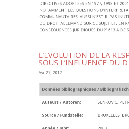
DIRECTIVES ADOPTEES EN 1977, 1998 ET 20
NOTAMMENT LES QUESTIONS D'INTERPRETATI
COMMUNAUTAIRES. AUSSI N'EST-IL PAS INUTI
DU DROIT ALLEMAND SUR CE SUJET ET, EN PAR
CONSEQUENCES JURIDIQUES DU ?º 613 A DE SO
L’EVOLUTION DE LA RES
SOUS L’INFLUENCE DU
Avr 27, 2012
Données bibliographiques / Bibliografisc
Auteurs / Autoren:
SENKOVIC, PETR
Source / Fundstelle:
BRUXELLES. BRU
Année / Jahr:
2000