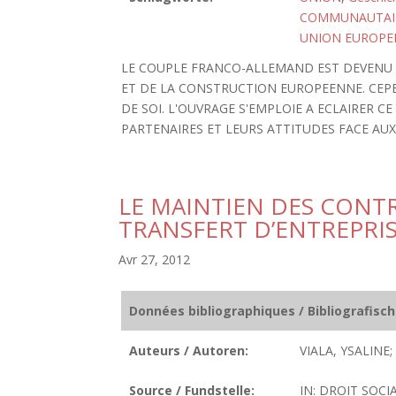
COMMUNAUTAI
UNION EUROPE
LE COUPLE FRANCO-ALLEMAND EST DEVENU
ET DE LA CONSTRUCTION EUROPEENNE. CEPE
DE SOI. L'OUVRAGE S'EMPLOIE A ECLAIRER 
PARTENAIRES ET LEURS ATTITUDES FACE AU
LE MAINTIEN DES CONTR
TRANSFERT D’ENTREPRI
Avr 27, 2012
Données bibliographiques / Bibliografisc
Auteurs / Autoren:
VIALA, YSALINE;
Source / Fundstelle:
IN: DROIT SOCIA