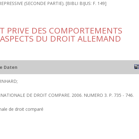
EPRESSIVE (SECONDE PARTIE). [BIBLI BIJUS: F. 149]
IT PRIVE DES COMPORTEMENTS
 ASPECTS DU DROIT ALLEMAND
he Daten
RNHARD;
RNATIONALE DE DROIT COMPARE. 2006. NUMERO 3. P. 735 - 746.
nale de droit comparé