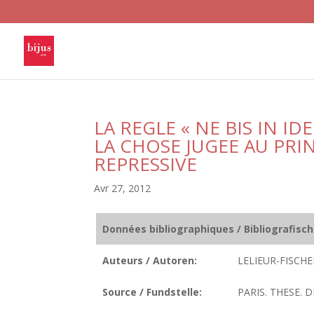
LA REGLE « NE BIS IN ID
LA CHOSE JUGEE AU PRIN
REPRESSIVE
Avr 27, 2012
Données bibliographiques / Bibliografisc
Auteurs / Autoren:
LELIEUR-FISCHE
Source / Fundstelle:
PARIS. THESE. D