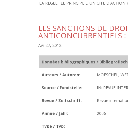
LA REGLE : LE PRINCIPE D'UNICITE D'ACTION R
LES SANCTIONS DE DRO
ANTICONCURRENTIELS :
Avr 27, 2012
Données bibliographiques / Bibliografisc
Auteurs / Autoren:
MOESCHEL, WE
Source / Fundstelle:
IN: REVUE INTE
Revue / Zeitschrift:
Revue internatio
Année / Jahr:
2006
Type / Typ: