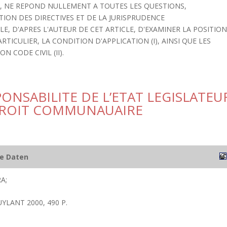
01, NE REPOND NULLEMENT A TOUTES LES QUESTIONS,
ON DES DIRECTIVES ET DE LA JURISPRUDENCE
LE, D'APRES L'AUTEUR DE CET ARTICLE, D'EXAMINER LA POSITIO
TICULIER, LA CONDITION D'APPLICATION (I), AINSI QUE LES
N CODE CIVIL (II).
PONSABILITE DE L’ETAT LEGISLATEU
 DROIT COMMUNAUAIRE
he Daten
A;
YLANT 2000, 490 P.