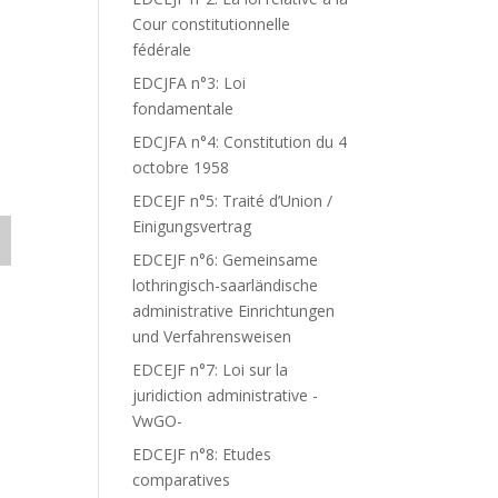
Cour constitutionnelle
fédérale
EDCJFA n°3: Loi
fondamentale
EDCJFA n°4: Constitution du 4
octobre 1958
EDCEJF n°5: Traité d’Union /
Einigungsvertrag
EDCEJF n°6: Gemeinsame
lothringisch-saarländische
administrative Einrichtungen
und Verfahrensweisen
EDCEJF n°7: Loi sur la
juridiction administrative -
VwGO-
EDCEJF n°8: Etudes
comparatives