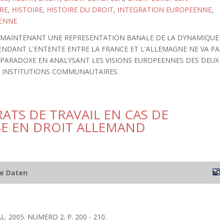
RE
,
HISTOIRE
,
HISTOIRE DU DROIT
,
INTEGRATION EUROPEENNE
,
ENNE
 MAINTENANT UNE REPRESENTATION BANALE DE LA DYNAMIQUE
NDANT L'ENTENTE ENTRE LA FRANCE ET L'ALLEMAGNE NE VA PA
CE PARADOXE EN ANALYSANT LES VISIONS EUROPEENNES DES DEUX
X INSTITUTIONS COMMUNAUTAIRES.
ATS DE TRAVAIL EN CAS DE
SE EN DROIT ALLEMAND
he Daten
L. 2005. NUMERO 2. P. 200 - 210.