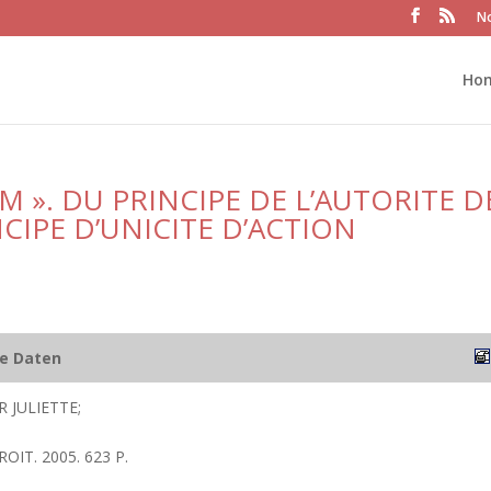
No
Ho
EM ». DU PRINCIPE DE L’AUTORITE D
CIPE D’UNICITE D’ACTION
he Daten
R JULIETTE;
ROIT. 2005. 623 P.