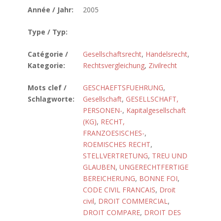
Année / Jahr:
2005
Type / Typ:
Catégorie /
Gesellschaftsrecht
,
Handelsrecht
,
Kategorie:
Rechtsvergleichung
,
Zivilrecht
Mots clef /
GESCHAEFTSFUEHRUNG
,
Schlagworte:
Gesellschaft
,
GESELLSCHAFT,
PERSONEN-
,
Kapitalgesellschaft
(KG)
,
RECHT,
FRANZOESISCHES-
,
ROEMISCHES RECHT
,
STELLVERTRETUNG
,
TREU UND
GLAUBEN
,
UNGERECHTFERTIGE
BEREICHERUNG
,
BONNE FOI
,
CODE CIVIL FRANCAIS
,
Droit
civil
,
DROIT COMMERCIAL
,
DROIT COMPARE
,
DROIT DES