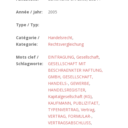
Année / Jahr:
2005
Type / Typ:
Catégorie /
Handelsrecht
,
Kategorie:
Rechtsvergleichung
Mots clef /
EINTRAGUNG
,
Gesellschaft
,
Schlagworte:
GESELLSCHAFT MIT
BESCHRAENKTER HAFTUNG,
GMBH
,
GESELLSCHAFT,
HANDELS-
,
GEWERBE
,
HANDELSREGISTER
,
Kapitalgesellschaft (KG)
,
KAUFMANN
,
PUBLIZITAET
,
TYPENVERTRAG
,
Vertrag
,
VERTRAG, FORMULAR-
,
VERTRAGSABSCHLUSS
,