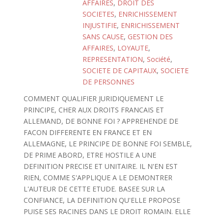
AFFAIRES
,
DROIT DES
SOCIETES
,
ENRICHISSEMENT
INJUSTIFIE
,
ENRICHISSEMENT
SANS CAUSE
,
GESTION DES
AFFAIRES
,
LOYAUTE
,
REPRESENTATION
,
Société
,
SOCIETE DE CAPITAUX
,
SOCIETE
DE PERSONNES
COMMENT QUALIFIER JURIDIQUEMENT LE
PRINCIPE, CHER AUX DROITS FRANCAIS ET
ALLEMAND, DE BONNE FOI ? APPREHENDE DE
FACON DIFFERENTE EN FRANCE ET EN
ALLEMAGNE, LE PRINCIPE DE BONNE FOI SEMBLE,
DE PRIME ABORD, ETRE HOSTILE A UNE
DEFINITION PRECISE ET UNITAIRE. IL N'EN EST
RIEN, COMME S'APPLIQUE A LE DEMONTRER
L'AUTEUR DE CETTE ETUDE. BASEE SUR LA
CONFIANCE, LA DEFINITION QU'ELLE PROPOSE
PUISE SES RACINES DANS LE DROIT ROMAIN. ELLE