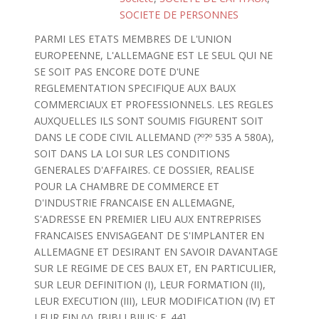
SOCIETE DE PERSONNES
PARMI LES ETATS MEMBRES DE L'UNION
EUROPEENNE, L'ALLEMAGNE EST LE SEUL QUI NE
SE SOIT PAS ENCORE DOTE D'UNE
REGLEMENTATION SPECIFIQUE AUX BAUX
COMMERCIAUX ET PROFESSIONNELS. LES REGLES
AUXQUELLES ILS SONT SOUMIS FIGURENT SOIT
DANS LE CODE CIVIL ALLEMAND (?º?º 535 A 580A),
SOIT DANS LA LOI SUR LES CONDITIONS
GENERALES D'AFFAIRES. CE DOSSIER, REALISE
POUR LA CHAMBRE DE COMMERCE ET
D'INDUSTRIE FRANCAISE EN ALLEMAGNE,
S'ADRESSE EN PREMIER LIEU AUX ENTREPRISES
FRANCAISES ENVISAGEANT DE S'IMPLANTER EN
ALLEMAGNE ET DESIRANT EN SAVOIR DAVANTAGE
SUR LE REGIME DE CES BAUX ET, EN PARTICULIER,
SUR LEUR DEFINITION (I), LEUR FORMATION (II),
LEUR EXECUTION (III), LEUR MODIFICATION (IV) ET
LEUR FIN (V). [BIBLI BIJUS: F. 44]