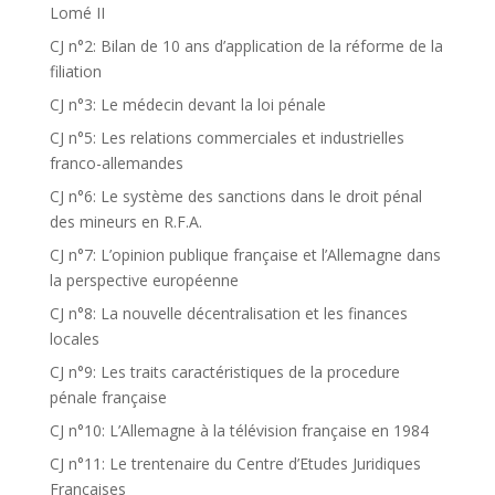
Lomé II
CJ n°2: Bilan de 10 ans d’application de la réforme de la
filiation
CJ n°3: Le médecin devant la loi pénale
CJ n°5: Les relations commerciales et industrielles
franco-allemandes
CJ n°6: Le système des sanctions dans le droit pénal
des mineurs en R.F.A.
CJ n°7: L’opinion publique française et l’Allemagne dans
la perspective européenne
CJ n°8: La nouvelle décentralisation et les finances
locales
CJ n°9: Les traits caractéristiques de la procedure
pénale française
CJ n°10: L’Allemagne à la télévision française en 1984
CJ n°11: Le trentenaire du Centre d’Etudes Juridiques
Françaises