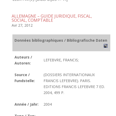
ALLEMAGNE – GUIDE JURIDIQUE, FISCAL,
SOCIAL, COMPTABLE
Avr 27, 2012
Données bibliographiques / Bibliografische Daten
Auteurs /
LEFEBVRE, FRANCIS;
Autoren:
Source /
(DOSSIERS INTERNATIONAUX
Fundstelle:
FRANCIS LEFEBVRE). PARIS.
EDITIONS FRANCIS LEFEBVRE 7 ED.
2004, 499 P.
Année / Jahr:
2004
Type / Typ: