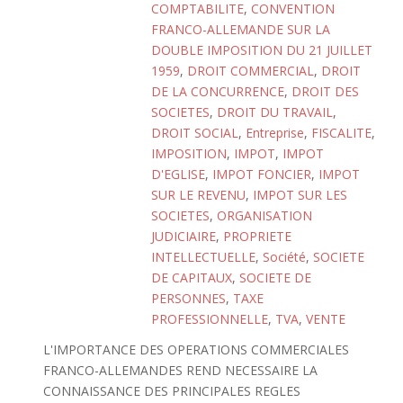
COMPTABILITE
,
CONVENTION
FRANCO-ALLEMANDE SUR LA
DOUBLE IMPOSITION DU 21 JUILLET
1959
,
DROIT COMMERCIAL
,
DROIT
DE LA CONCURRENCE
,
DROIT DES
SOCIETES
,
DROIT DU TRAVAIL
,
DROIT SOCIAL
,
Entreprise
,
FISCALITE
,
IMPOSITION
,
IMPOT
,
IMPOT
D'EGLISE
,
IMPOT FONCIER
,
IMPOT
SUR LE REVENU
,
IMPOT SUR LES
SOCIETES
,
ORGANISATION
JUDICIAIRE
,
PROPRIETE
INTELLECTUELLE
,
Société
,
SOCIETE
DE CAPITAUX
,
SOCIETE DE
PERSONNES
,
TAXE
PROFESSIONNELLE
,
TVA
,
VENTE
L'IMPORTANCE DES OPERATIONS COMMERCIALES
FRANCO-ALLEMANDES REND NECESSAIRE LA
CONNAISSANCE DES PRINCIPALES REGLES