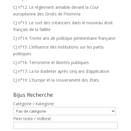
CJ n°12: Le règlement amiable devant la Cour
européenne des Droits de l’Homme
CJ n°13: Le sort des créanciers dans le nouveau droit
français de la faillite
CJ n°14: Trente ans de politique pénitentiaire française
CJ n°15: L’influence des institutions sur les partis
politiques
CJ n°16: Terrorisme et libertés publiques
CJ n°17: La loi Badinter après cinq ans d’application
CJ n°19: L’Europe et la souveraineté des Etats
Bijus Recherche
Catègorie / Kategorie:
Plein texte / Volltext: