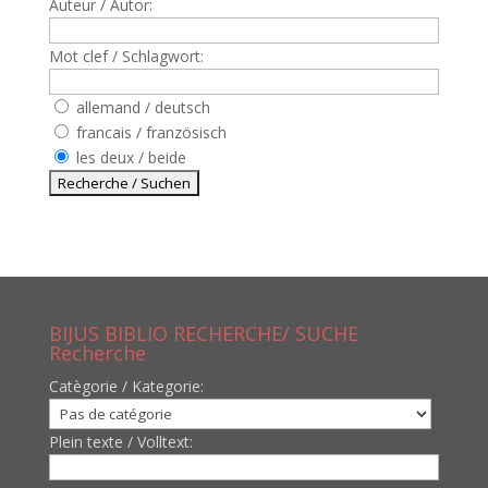
Auteur / Autor:
Mot clef / Schlagwort:
allemand / deutsch
francais / französisch
les deux / beide
BIJUS BIBLIO RECHERCHE/ SUCHE
Recherche
Catègorie / Kategorie:
Plein texte / Volltext: