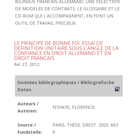
BILINGUE FRANCAIS-ALLEMAND, UNE SELECTION
DE MODELES DE CONTRATS. LE GLOSSAIRE ET LE
CD-ROM QUI L'ACCOMPAGNENT, EN FONT UN
OUTIL DE TRAVAIL PRECIEUX.
LE PRINCIPE DE BONNE FOI. ESSAI DE
DEFINITION UNITAIRE SOUS L’ANGLE DE LA
CONFIANCE EN DROIT ALLEMAND ET EN
DROIT FRANCAIS
Avr 27, 2012
Données bibliographiques / Bibliografische
Daten
Auteurs /
N'DIAYE, FLORENCE;
Autoren:
Source /
PARIS. THESE. DROIT. 2005. 663
Fundstelle:
P.