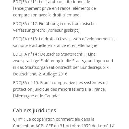
EDCJFA n°11: Le statut constitutionnel de
l’enseignement privé en France, éléments de
comparaison avec le droit allemand
EDCJFA n°12: Einführung in das französische
Verfassungsrecht (Vorlesungsskript)
EDCJFA n°13: Le droit au travail -son développement et
sa portée actuelle en France et en Allemagne-
EDCJFA n°14 : Deutsches Staatsrecht I : Eine
zweisprachige Einführung in die Staatsgrundlagen und
in das Staatsorganisationsrecht der Bundesrepublik
Deutschland, 2. Auflage 2016
EDCJFA n° 15: Etude comparative des systèmes de
protection juridique des minorités entre la France,
l’Allemagne et le Canada
Cahiers juriduqes
CJ n°1: La coopération commerciale dans la
Convention ACP- CEE du 31 octobre 1979 de Lomé I à