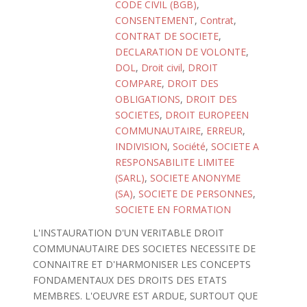
CODE CIVIL (BGB)
,
CONSENTEMENT
,
Contrat
,
CONTRAT DE SOCIETE
,
DECLARATION DE VOLONTE
,
DOL
,
Droit civil
,
DROIT
COMPARE
,
DROIT DES
OBLIGATIONS
,
DROIT DES
SOCIETES
,
DROIT EUROPEEN
COMMUNAUTAIRE
,
ERREUR
,
INDIVISION
,
Société
,
SOCIETE A
RESPONSABILITE LIMITEE
(SARL)
,
SOCIETE ANONYME
(SA)
,
SOCIETE DE PERSONNES
,
SOCIETE EN FORMATION
L'INSTAURATION D'UN VERITABLE DROIT
COMMUNAUTAIRE DES SOCIETES NECESSITE DE
CONNAITRE ET D'HARMONISER LES CONCEPTS
FONDAMENTAUX DES DROITS DES ETATS
MEMBRES. L'OEUVRE EST ARDUE, SURTOUT QUE