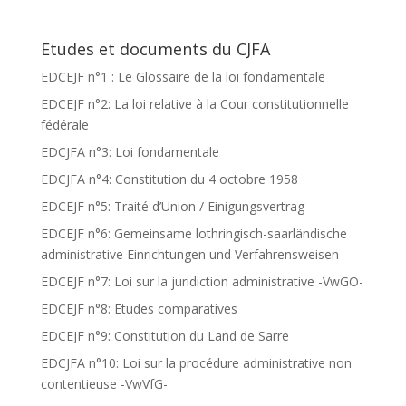
Etudes et documents du CJFA
EDCEJF n°1 : Le Glossaire de la loi fondamentale
EDCEJF n°2: La loi relative à la Cour constitutionnelle
fédérale
EDCJFA n°3: Loi fondamentale
EDCJFA n°4: Constitution du 4 octobre 1958
EDCEJF n°5: Traité d’Union / Einigungsvertrag
EDCEJF n°6: Gemeinsame lothringisch-saarländische
administrative Einrichtungen und Verfahrensweisen
EDCEJF n°7: Loi sur la juridiction administrative -VwGO-
EDCEJF n°8: Etudes comparatives
EDCEJF n°9: Constitution du Land de Sarre
EDCJFA n°10: Loi sur la procédure administrative non
contentieuse -VwVfG-