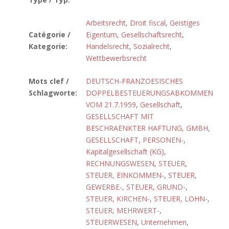
Arbeitsrecht
,
Droit fiscal
,
Geistiges
Catégorie /
Eigentum
,
Gesellschaftsrecht
,
Kategorie:
Handelsrecht
,
Sozialrecht
,
Wettbewerbsrecht
Mots clef /
DEUTSCH-FRANZOESISCHES
Schlagworte:
DOPPELBESTEUERUNGSABKOMMEN
VOM 21.7.1959
,
Gesellschaft
,
GESELLSCHAFT MIT
BESCHRAENKTER HAFTUNG, GMBH
,
GESELLSCHAFT, PERSONEN-
,
Kapitalgesellschaft (KG)
,
RECHNUNGSWESEN
,
STEUER
,
STEUER, EINKOMMEN-
,
STEUER,
GEWERBE-
,
STEUER, GRUND-
,
STEUER, KIRCHEN-
,
STEUER, LOHN-
,
STEUER, MEHRWERT-
,
STEUERWESEN
,
Unternehmen
,