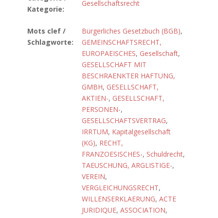
Gesellschaftsrecht
Kategorie:
Mots clef /
Bürgerliches Gesetzbuch (BGB)
,
Schlagworte:
GEMEINSCHAFTSRECHT,
EUROPAEISCHES
,
Gesellschaft
,
GESELLSCHAFT MIT
BESCHRAENKTER HAFTUNG,
GMBH
,
GESELLSCHAFT,
AKTIEN-
,
GESELLSCHAFT,
PERSONEN-
,
GESELLSCHAFTSVERTRAG
,
IRRTUM
,
Kapitalgesellschaft
(KG)
,
RECHT,
FRANZOESISCHES-
,
Schuldrecht
,
TAEUSCHUNG, ARGLISTIGE-
,
VEREIN
,
VERGLEICHUNGSRECHT
,
WILLENSERKLAERUNG
,
ACTE
JURIDIQUE
,
ASSOCIATION
,