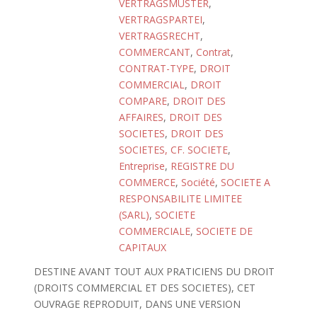
VERTRAGSMUSTER
,
VERTRAGSPARTEI
,
VERTRAGSRECHT
,
COMMERCANT
,
Contrat
,
CONTRAT-TYPE
,
DROIT
COMMERCIAL
,
DROIT
COMPARE
,
DROIT DES
AFFAIRES
,
DROIT DES
SOCIETES
,
DROIT DES
SOCIETES, CF. SOCIETE
,
Entreprise
,
REGISTRE DU
COMMERCE
,
Société
,
SOCIETE A
RESPONSABILITE LIMITEE
(SARL)
,
SOCIETE
COMMERCIALE
,
SOCIETE DE
CAPITAUX
DESTINE AVANT TOUT AUX PRATICIENS DU DROIT
(DROITS COMMERCIAL ET DES SOCIETES), CET
OUVRAGE REPRODUIT, DANS UNE VERSION