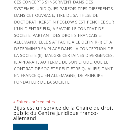
CES CONCEPTS S'INSCRIVENT DANS DES
SYSTEMES JURIDIQUES PARFOIS TRES DIFFERENTS.
DANS CET OUVRAGE, TIRE DE SA THESE DE
DOCTORAT, KERSTIN PEGLOW S'EST PENCHEE SUR
L'UN D'ENTRE EUX, A SAVOIR LE CONTRAT DE
SOCIETE. PARTANT DES DROITS FRANCAIS ET
ALLEMAND, ELLE S'ATTACHE A LE DEFINIR (I) ET A
DETERMINER SA PLACE DANS LA CONCEPTION DE
LA SOCIETE (II). MALGRE CERTAINES DIVERGENCES,
IL APPARAIT, AU TERME DE SON ETUDE, QUE LE
CONTRAT DE SOCIETE PEUT ETRE QUALIFIE, TANT
EN FRANCE QU'EN ALLEMAGNE, DE PRINCIPE
FONDATEUR DE LA SOCIETE.
« Entrées précédentes
Bijus est un service de la Chaire de droit
public du Centre juridique franco-
allemand