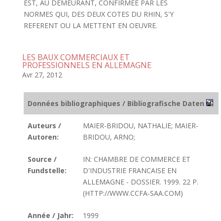
EST, AU DEMEURANT, CONFIRMEE PAR LES
NORMES QUI, DES DEUX COTES DU RHIN, S'Y
REFERENT OU LA METTENT EN OEUVRE.
LES BAUX COMMERCIAUX ET
PROFESSIONNELS EN ALLEMAGNE
Avr 27, 2012
Données bibliographiques / Bibliografische Daten
Auteurs /
MAIER-BRIDOU, NATHALIE; MAIER-
Autoren:
BRIDOU, ARNO;
Source /
IN: CHAMBRE DE COMMERCE ET
Fundstelle:
D'INDUSTRIE FRANCAISE EN
ALLEMAGNE - DOSSIER. 1999. 22 P.
(HTTP://WWW.CCFA-SAA.COM)
Année / Jahr:
1999