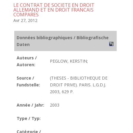
LE CONTRAT DE SOCIETE EN DROIT
ALLEMAND ET EN DROIT FRANCAIS
COMPARES
Avr 27, 2012
Données bibliographiques / Bibliografische
Daten
Auteurs /
PEGLOW, KERSTIN;
Autoren:
Source /
(THESES - BIBLIOTHEQUE DE
Fundstelle:
DROIT PRIVE). PARIS. L.G.D.J.
2003, 629 P.
Année / Jahr:
2003
Type / Typ:
Catégorie /