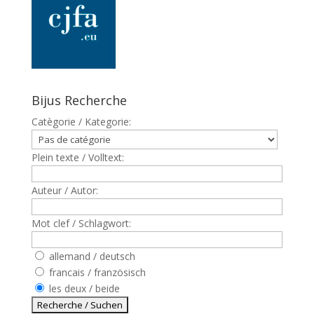
Bijus Recherche
Catègorie / Kategorie:
Plein texte / Volltext:
Auteur / Autor:
Mot clef / Schlagwort:
allemand / deutsch
francais / französisch
les deux / beide