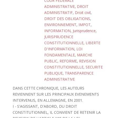
COUR FEDERALE
ADMINISTRATIVE
,
DROIT
ADMINISTRATIF
,
Droit civil
,
DROIT DES OBLIGATIONS
,
ENVIRONNEMENT
,
IMPOT
,
INFORMATION
,
Jurisprudence
,
JURISPRUDENCE
CONSTITUTIONNELLE
,
LIBERTE
D'INFORMATION
,
LOI
FONDAMENTALE
,
MARCHE
PUBLIC
,
REFORME
,
REVISION
CONSTITUTIONNELLE
,
SECURITE
PUBLIQUE
,
TRANSPARENCE
ADMINISTRATIVE
DANS CETTE CHRONIQUE, LES AUTEURS
REVIENNENT SUR LES PRINCIPAUX EVENEMENTS
INTERVENUS, EN ALLEMAGNE, EN 2001.
I - S'AGISSANT, D'ABORD, DU DROIT
CONSTITUTIONNEL, IL CONVIENT DE RETENIR LA