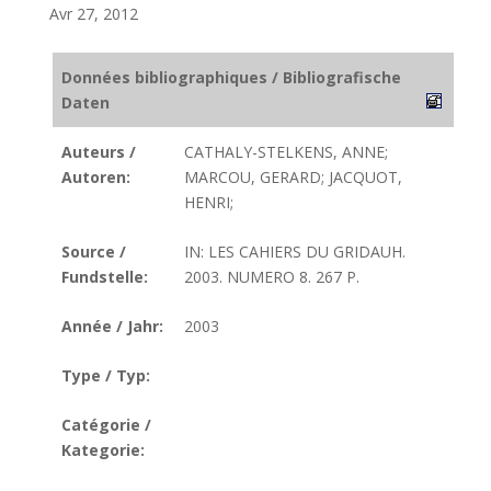
Avr 27, 2012
Données bibliographiques / Bibliografische
Daten
Auteurs /
CATHALY-STELKENS, ANNE;
Autoren:
MARCOU, GERARD; JACQUOT,
HENRI;
Source /
IN: LES CAHIERS DU GRIDAUH.
Fundstelle:
2003. NUMERO 8. 267 P.
Année / Jahr:
2003
Type / Typ:
Catégorie /
Kategorie: