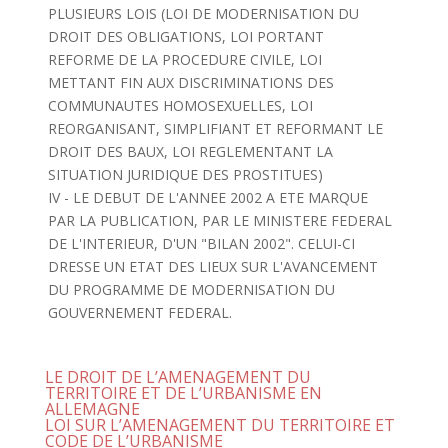
PLUSIEURS LOIS (LOI DE MODERNISATION DU
DROIT DES OBLIGATIONS, LOI PORTANT
REFORME DE LA PROCEDURE CIVILE, LOI
METTANT FIN AUX DISCRIMINATIONS DES
COMMUNAUTES HOMOSEXUELLES, LOI
REORGANISANT, SIMPLIFIANT ET REFORMANT LE
DROIT DES BAUX, LOI REGLEMENTANT LA
SITUATION JURIDIQUE DES PROSTITUES)
IV - LE DEBUT DE L'ANNEE 2002 A ETE MARQUE
PAR LA PUBLICATION, PAR LE MINISTERE FEDERAL
DE L'INTERIEUR, D'UN "BILAN 2002". CELUI-CI
DRESSE UN ETAT DES LIEUX SUR L'AVANCEMENT
DU PROGRAMME DE MODERNISATION DU
GOUVERNEMENT FEDERAL.
LE DROIT DE L’AMENAGEMENT DU
TERRITOIRE ET DE L’URBANISME EN
ALLEMAGNE
LOI SUR L’AMENAGEMENT DU TERRITOIRE ET
CODE DE L’URBANISME