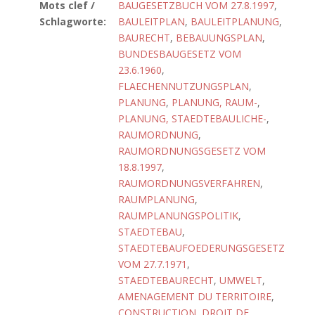
Mots clef /
BAUGESETZBUCH VOM 27.8.1997
,
Schlagworte:
BAULEITPLAN
,
BAULEITPLANUNG
,
BAURECHT
,
BEBAUUNGSPLAN
,
BUNDESBAUGESETZ VOM
23.6.1960
,
FLAECHENNUTZUNGSPLAN
,
PLANUNG
,
PLANUNG, RAUM-
,
PLANUNG, STAEDTEBAULICHE-
,
RAUMORDNUNG
,
RAUMORDNUNGSGESETZ VOM
18.8.1997
,
RAUMORDNUNGSVERFAHREN
,
RAUMPLANUNG
,
RAUMPLANUNGSPOLITIK
,
STAEDTEBAU
,
STAEDTEBAUFOEDERUNGSGESETZ
VOM 27.7.1971
,
STAEDTEBAURECHT
,
UMWELT
,
AMENAGEMENT DU TERRITOIRE
,
CONSTRUCTION
,
DROIT DE