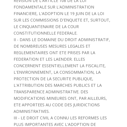
REVISION DE L'ARTICLE 108 DE LA LOI
FONDAMENTALE SUR L'ADMINISTRATION
FINANCIERE, L'ADOPTION LE 19 JUIN DE LA LOI
SUR LES COMMISSIONS D'ENQUETE ET, SURTOUT,
LE CINQUANTENAIRE DE LA COUR
CONSTITUTIONNELLE FEDERALE.
II - DANS LE DOMAINE DU DROIT ADMINISTRATIF,
DE NOMBREUSES MESURES LEGALES ET
REGLEMENTAIRES ONT ETE PRISES PAR LA
FEDERATION ET LES LAENDER. ELLES
CONCERNENT ESSENTIELLEMENT LA FISCALITE,
L'ENVIRONNEMENT, LA CONSOMMATION, LA
PROTECTION DE LA SECURITE PUBLIQUE,
L'ATTRIBUTION DES MARCHES PUBLICS ET LA
TRANSPARENCE ADMINISTRATIVE. DES
MODIFICATIONS MINEURES ONT, PAR AILLEURS,
ETE APPORTEES AU CODE DES JURIDICTIONS
ADMINISTRATIVES.
III - LE DROIT CIVIL A CONNU LES REFORMES LES
PLUS IMPORTANTES AVEC L'ADOPTION DE