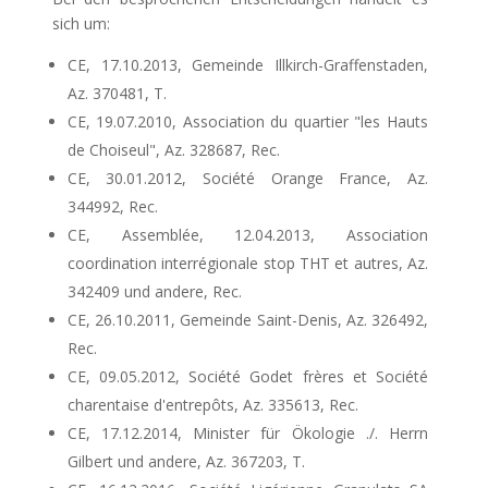
sich um:
CE, 17.10.2013, Gemeinde Illkirch-Graffenstaden,
Az. 370481, T.
CE, 19.07.2010, Association du quartier "les Hauts
de Choiseul", Az. 328687, Rec.
CE, 30.01.2012, Société Orange France, Az.
344992, Rec.
CE, Assemblée, 12.04.2013, Association
coordination interrégionale stop THT et autres, Az.
342409 und andere, Rec.
CE, 26.10.2011, Gemeinde Saint-Denis, Az. 326492,
Rec.
CE, 09.05.2012, Société Godet frères et Société
charentaise d'entrepôts, Az. 335613, Rec.
CE, 17.12.2014, Minister für Ökologie ./. Herrn
Gilbert und andere, Az. 367203, T.