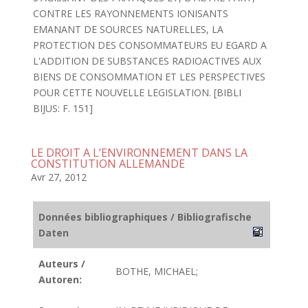
CONTRE LES RAYONNEMENTS IONISANTS
EMANANT DE SOURCES NATURELLES, LA
PROTECTION DES CONSOMMATEURS EU EGARD A
L'ADDITION DE SUBSTANCES RADIOACTIVES AUX
BIENS DE CONSOMMATION ET LES PERSPECTIVES
POUR CETTE NOUVELLE LEGISLATION. [BIBLI
BIJUS: F. 151]
LE DROIT A L’ENVIRONNEMENT DANS LA
CONSTITUTION ALLEMANDE
Avr 27, 2012
Données bibliographiques / Bibliografische
Daten
Auteurs /
BOTHE, MICHAEL;
Autoren: