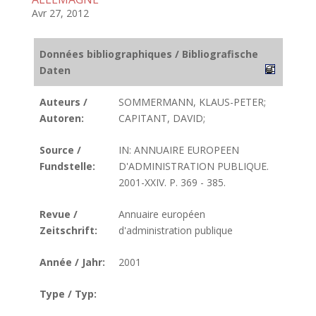
Avr 27, 2012
Données bibliographiques / Bibliografische
Daten
Auteurs /
SOMMERMANN, KLAUS-PETER;
Autoren:
CAPITANT, DAVID;
Source /
IN: ANNUAIRE EUROPEEN
Fundstelle:
D'ADMINISTRATION PUBLIQUE.
2001-XXIV. P. 369 - 385.
Revue /
Annuaire européen
Zeitschrift:
d'administration publique
Année / Jahr:
2001
Type / Typ: