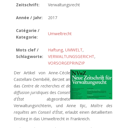
Zeitschrift:
Verwaltungsrecht
Année / Jahr:
2017
Catégorie /
Umweltrecht
Kategorie:
Mots clef /
Haftung
,
UMWELT
,
Schlagworte:
VERWALTUNGSGERICHT
,
VORSORGEPRINZIP
Der Artikel von Anne-Cécile
Castellani-Dembélé, derzeit an
das
Centre de recherches et de
diffusion juridiques
des
Conseil
d'État
abgeordnete
Verwaltungsrichterin, und Anne Iljic,
Maître des
requêtes
am
Conseil d'État
, erlaubt einen detaillierten
Einstieg in das Umweltrecht in Frankreich.