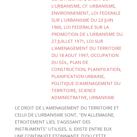
L'URBANISME, CF. URBANISME
,
ENVIRONNEMENT
,
LOI FEDERALE
SUR L'URBANISME DU 23 JUIN
1960
,
LOI FEDERALE SUR LA
PROMOTION DE L'URBANISME DU
27 JUILLET 1971
,
LOI SUR
L'AMENAGEMENT DU TERRITOIRE
DU 18 AOUT 1997
,
OCCUPATION
DU SOL
,
PLAN DE
CONSTRUCTION
,
PLANIFICATION
,
PLANIFICATION URBAINE
,
POLITIQUE D'AMENAGEMENT DU
TERRITOIRE
,
SCIENCE
ADMINISTRATIVE
,
URBANISME
LE DROIT DE L'AMENAGEMENT DU TERRITOIRE ET
CELUI DE L'URBANISME SONT, "EN ALLEMAGNE,
ETROITEMENT LIES; S'AGISSANT DES
INSTRUMENTS" UTILISES, IL EXISTE ENTRE EUX
UNE CONTINUITE ETONNANTE. D'OU CETTE