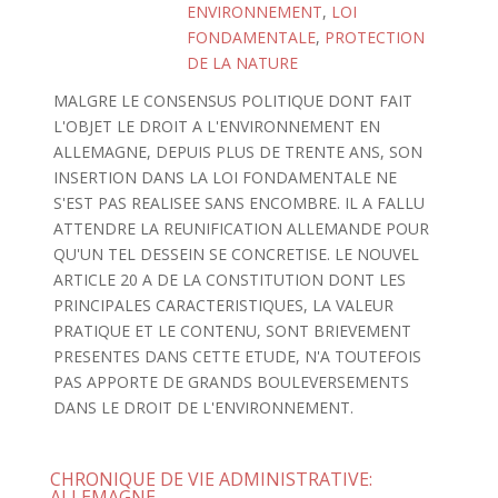
ENVIRONNEMENT
,
LOI
FONDAMENTALE
,
PROTECTION
DE LA NATURE
MALGRE LE CONSENSUS POLITIQUE DONT FAIT
L'OBJET LE DROIT A L'ENVIRONNEMENT EN
ALLEMAGNE, DEPUIS PLUS DE TRENTE ANS, SON
INSERTION DANS LA LOI FONDAMENTALE NE
S'EST PAS REALISEE SANS ENCOMBRE. IL A FALLU
ATTENDRE LA REUNIFICATION ALLEMANDE POUR
QU'UN TEL DESSEIN SE CONCRETISE. LE NOUVEL
ARTICLE 20 A DE LA CONSTITUTION DONT LES
PRINCIPALES CARACTERISTIQUES, LA VALEUR
PRATIQUE ET LE CONTENU, SONT BRIEVEMENT
PRESENTES DANS CETTE ETUDE, N'A TOUTEFOIS
PAS APPORTE DE GRANDS BOULEVERSEMENTS
DANS LE DROIT DE L'ENVIRONNEMENT.
CHRONIQUE DE VIE ADMINISTRATIVE:
ALLEMAGNE