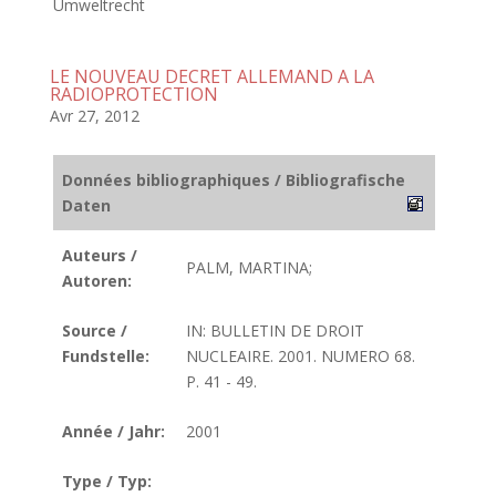
Umweltrecht
LE NOUVEAU DECRET ALLEMAND A LA
RADIOPROTECTION
Avr 27, 2012
Données bibliographiques / Bibliografische
Daten
Auteurs /
PALM, MARTINA;
Autoren:
Source /
IN: BULLETIN DE DROIT
Fundstelle:
NUCLEAIRE. 2001. NUMERO 68.
P. 41 - 49.
Année / Jahr:
2001
Type / Typ: