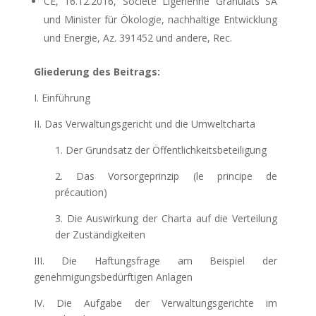
CE, 16.12.2016, Société Ligérienne Granulats SA
und Minister für Ökologie, nachhaltige Entwicklung
und Energie, Az. 391452 und andere, Rec.
Gliederung des Beitrags:
I. Einführung
II. Das Verwaltungsgericht und die Umweltcharta
1. Der Grundsatz der Öffentlichkeitsbeteiligung
2. Das Vorsorgeprinzip (le principe de
précaution)
3. Die Auswirkung der Charta auf die Verteilung
der Zuständigkeiten
III. Die Haftungsfrage am Beispiel der
genehmigungsbedürftigen Anlagen
IV. Die Aufgabe der Verwaltungsgerichte im