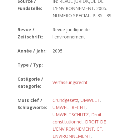
Source /
IN: REVUE JURIDIQUE DE
Fundstelle:
L'ENVIRONNEMENT. 2005.
NUMERO SPECIAL. P. 35 - 39.
Revue /
Revue juridique de
Zeitschrift:
l'environnement
Année / Jahr:
2005
Type / Typ:
Catégorie /
Verfassungsrecht
Kategorie:
Mots clef /
Grundgesetz
,
UMWELT
,
Schlagworte:
UMWELTRECHT
,
UMWELTSCHUTZ
,
Droit
constitutionnel
,
DROIT DE
L'ENVIRONNEMENT, CF.
ENVIRONNEMENT
,