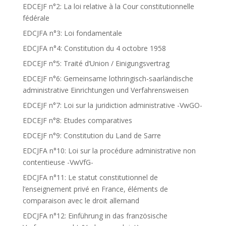
EDCEJF n°2: La loi relative à la Cour constitutionnelle
fédérale
EDCJFA n°3: Loi fondamentale
EDCJFA n°4: Constitution du 4 octobre 1958
EDCEJF n°5: Traité d’Union / Einigungsvertrag
EDCEJF n°6: Gemeinsame lothringisch-saarländische
administrative Einrichtungen und Verfahrensweisen
EDCEJF n°7: Loi sur la juridiction administrative -VwGO-
EDCEJF n°8: Etudes comparatives
EDCEJF n°9: Constitution du Land de Sarre
EDCJFA n°10: Loi sur la procédure administrative non
contentieuse -VwVfG-
EDCJFA n°11: Le statut constitutionnel de
l’enseignement privé en France, éléments de
comparaison avec le droit allemand
EDCJFA n°12: Einführung in das französische