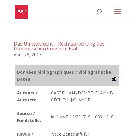
Das Umweltrecht – Rechtsprechung des
französischen Conseil d’État
Août 28, 2017
Données bibliographiques / Bibliografische
Daten
Auteurs /
CASTELLANI-DEMBÉLÉ, ANNE-
Autoren:
CÉCILE; ILJIC, ANNE
Source /
in: NVwZ 14/2017, S. 1009-1018
Fundstelle:
Revue /
Neue Zeitschrift für