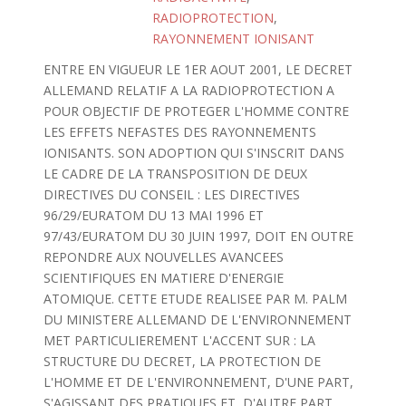
RADIOPROTECTION
,
RAYONNEMENT IONISANT
ENTRE EN VIGUEUR LE 1ER AOUT 2001, LE DECRET
ALLEMAND RELATIF A LA RADIOPROTECTION A
POUR OBJECTIF DE PROTEGER L'HOMME CONTRE
LES EFFETS NEFASTES DES RAYONNEMENTS
IONISANTS. SON ADOPTION QUI S'INSCRIT DANS
LE CADRE DE LA TRANSPOSITION DE DEUX
DIRECTIVES DU CONSEIL : LES DIRECTIVES
96/29/EURATOM DU 13 MAI 1996 ET
97/43/EURATOM DU 30 JUIN 1997, DOIT EN OUTRE
REPONDRE AUX NOUVELLES AVANCEES
SCIENTIFIQUES EN MATIERE D'ENERGIE
ATOMIQUE. CETTE ETUDE REALISEE PAR M. PALM
DU MINISTERE ALLEMAND DE L'ENVIRONNEMENT
MET PARTICULIEREMENT L'ACCENT SUR : LA
STRUCTURE DU DECRET, LA PROTECTION DE
L'HOMME ET DE L'ENVIRONNEMENT, D'UNE PART,
S'AGISSANT DES PRATIQUES ET, D'AUTRE PART,