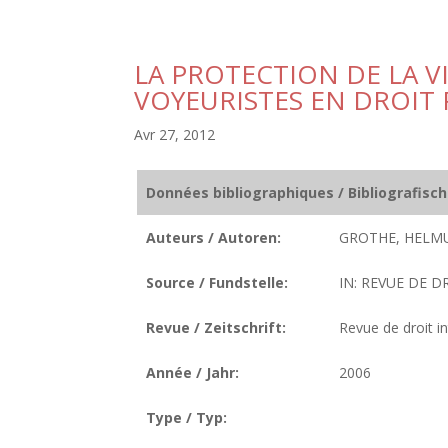
LA PROTECTION DE LA VI
VOYEURISTES EN DROIT
Avr 27, 2012
Données bibliographiques / Bibliografisc
Auteurs / Autoren:
GROTHE, HELMU
Source / Fundstelle:
IN: REVUE DE D
Revue / Zeitschrift:
Revue de droit i
Année / Jahr:
2006
Type / Typ: