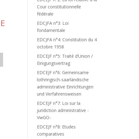
Cour constitutionnelle
fédérale
UE
EDCJFA n°3: Loi
fondamentale
EDCJFA n°4: Constitution du 4
octobre 1958
EDCEJF n°5: Traité d’Union /
Einigungsvertrag
EDCEJF n°6: Gemeinsame
lothringisch-saarländische
administrative Einrichtungen
und Verfahrensweisen
EDCEJF n°7: Loi sur la
juridiction administrative -
VwGO-
EDCEJF n°8: Etudes
comparatives