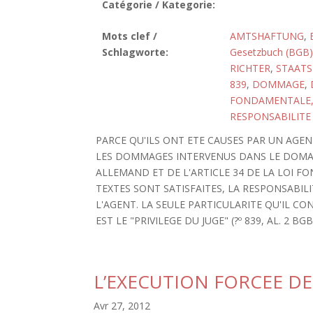
Catégorie / Kategorie:
Mots clef /
AMTSHAFTUNG
,
Schlagworte:
Gesetzbuch (BGB)
RICHTER
,
STAAT
839
,
DOMMAGE
,
FONDAMENTALE, 
RESPONSABILITE
PARCE QU'ILS ONT ETE CAUSES PAR UN AGENT
LES DOMMAGES INTERVENUS DANS LE DOMAIN
ALLEMAND ET DE L'ARTICLE 34 DE LA LOI F
TEXTES SONT SATISFAITES, LA RESPONSABIL
L'AGENT. LA SEULE PARTICULARITE QU'IL 
EST LE "PRIVILEGE DU JUGE" (?º 839, AL. 2 BGB).
L’EXECUTION FORCEE DE
Avr 27, 2012