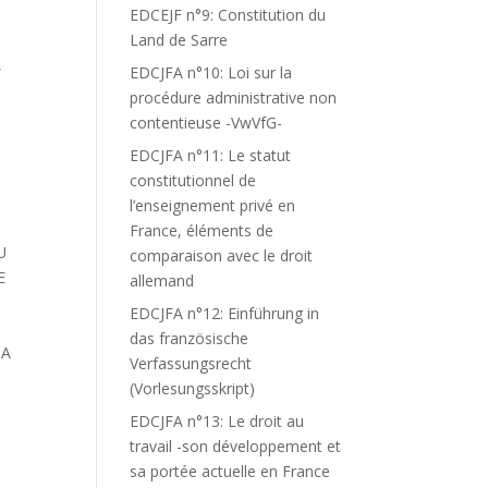
EDCEJF n°9: Constitution du
Land de Sarre
,
EDCJFA n°10: Loi sur la
procédure administrative non
contentieuse -VwVfG-
EDCJFA n°11: Le statut
constitutionnel de
l’enseignement privé en
France, éléments de
U
comparaison avec le droit
E
allemand
EDCJFA n°12: Einführung in
das französische
 A
Verfassungsrecht
(Vorlesungsskript)
EDCJFA n°13: Le droit au
travail -son développement et
sa portée actuelle en France