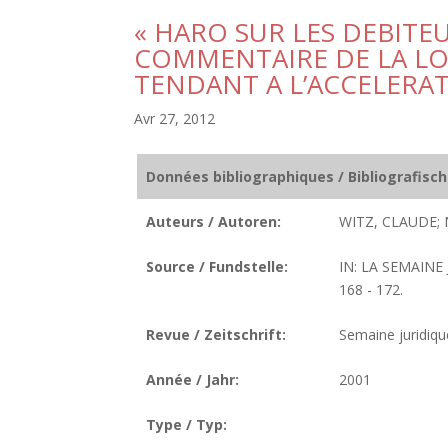
« HARO SUR LES DEBITE
COMMENTAIRE DE LA LO
TENDANT A L’ACCELERA
Avr 27, 2012
Données bibliographiques / Bibliografisc
Auteurs / Autoren:
WITZ, CLAUDE;
Source / Fundstelle:
IN: LA SEMAINE
168 - 172.
Revue / Zeitschrift:
Semaine juridique
Année / Jahr:
2001
Type / Typ: