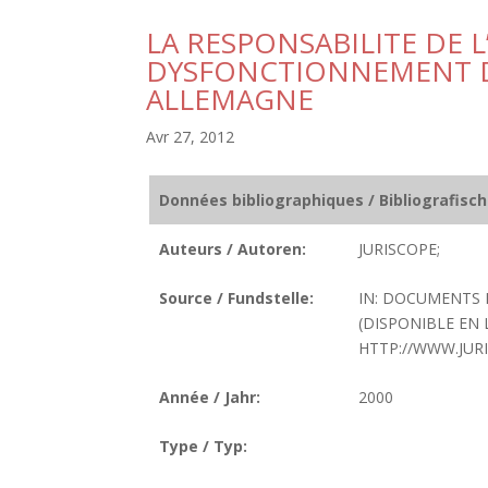
LA RESPONSABILITE DE L
DYSFONCTIONNEMENT D
ALLEMAGNE
Avr 27, 2012
Données bibliographiques / Bibliografisc
Auteurs / Autoren:
JURISCOPE;
Source / Fundstelle:
IN: DOCUMENTS E
(DISPONIBLE EN L
HTTP://WWW.JUR
Année / Jahr:
2000
Type / Typ: