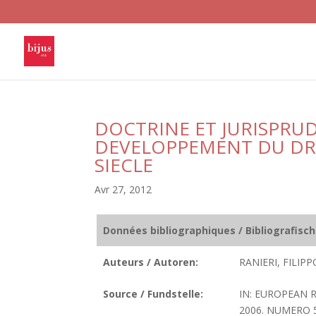
DOCTRINE ET JURISPRU
DEVELOPPEMENT DU DRO
SIECLE
Avr 27, 2012
Données bibliographiques / Bibliografisc
Auteurs / Autoren:
RANIERI, FILIPP
Source / Fundstelle:
IN: EUROPEAN R
2006. NUMERO 5