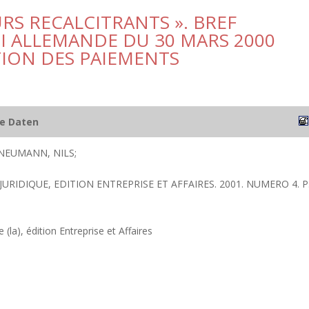
URS RECALCITRANTS ». BREF
I ALLEMANDE DU 30 MARS 2000
TION DES PAIEMENTS
he Daten
 NEUMANN, NILS;
 JURIDIQUE, EDITION ENTREPRISE ET AFFAIRES. 2001. NUMERO 4. P
 (la), édition Entreprise et Affaires