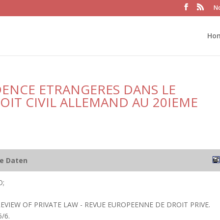
No
Ho
DENCE ETRANGERES DANS LE
IT CIVIL ALLEMAND AU 20IEME
he Daten
O;
EVIEW OF PRIVATE LAW - REVUE EUROPEENNE DE DROIT PRIVE.
/6.