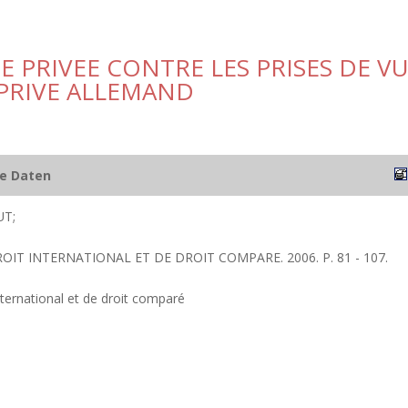
E PRIVEE CONTRE LES PRISES DE V
 PRIVE ALLEMAND
he Daten
T;
ROIT INTERNATIONAL ET DE DROIT COMPARE. 2006. P. 81 - 107.
nternational et de droit comparé