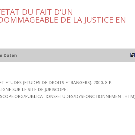
’ETAT DU FAIT D’UN
OMMAGEABLE DE LA JUSTICE EN
he Daten
T ETUDES (ETUDES DE DROITS ETRANGERS). 2000. 8 P.
IGNE SUR LE SITE DE JURISCOPE :
ISCOPE.ORG/PUBLICATIONS/ETUDES/DYSFONCTIONNEMENT.HTM