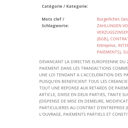
Catégorie / Kategorie:
Mots clef /
Bürgerliches Ge
Schlagworte:
ZAHLUNGEN VOM
VERZUGSZINSE
(BGB)
,
CONTRAT
Entreprise
,
INTE
PAIEMENTS)
,
SU
DEVANCANT LA DIRECTIVE EUROPEENNE DU 2
PAIEMENT DANS LES TRANSACTIONS COMMERC
UNE LOI TENDANT A L'ACCELERATION DES P
PUISQU'EN BENEFICIENT TOUS LES CREANCIE
TOUT UNE REPONSE AUX RETARDS DE PAIEME
ARTICLE, DIVISE EN DEUX PARTIES, TRAITE 
(DISPENSE DE MISE EN DEMEURE, MODIFICA
PARTICULIERES AU CONTRAT D'ENTREPRISE (
L'OUVRAGE, PAIEMENTS PARTIELS ET CONSTI