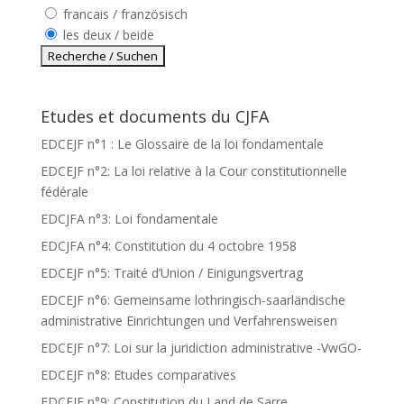
francais / französisch
les deux / beide
Etudes et documents du CJFA
EDCEJF n°1 : Le Glossaire de la loi fondamentale
EDCEJF n°2: La loi relative à la Cour constitutionnelle
fédérale
EDCJFA n°3: Loi fondamentale
EDCJFA n°4: Constitution du 4 octobre 1958
EDCEJF n°5: Traité d’Union / Einigungsvertrag
EDCEJF n°6: Gemeinsame lothringisch-saarländische
administrative Einrichtungen und Verfahrensweisen
EDCEJF n°7: Loi sur la juridiction administrative -VwGO-
EDCEJF n°8: Etudes comparatives
EDCEJF n°9: Constitution du Land de Sarre