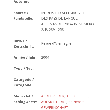
Autoren:
Source /
IN: REVUE D'ALLEMAGNE ET
Fundstelle:
DES PAYS DE LANGUE
ALLEMANDE. 2004-36. NUMERO
2. P. 239 - 253.
Revue /
Revue d'Allemagne
Zeitschrift:
Année / Jahr:
2004
Type / Typ:
Catégorie /
Kategorie:
Mots clef /
ARBEITGEBER
,
Arbeitnehmer
,
Schlagworte:
AUFSICHTSRAT
,
Betriebsrat
,
GEWERKSCHAFT
,