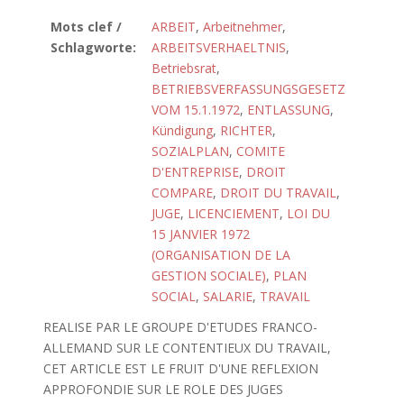
Mots clef /
ARBEIT
,
Arbeitnehmer
,
Schlagworte:
ARBEITSVERHAELTNIS
,
Betriebsrat
,
BETRIEBSVERFASSUNGSGESETZ
VOM 15.1.1972
,
ENTLASSUNG
,
Kündigung
,
RICHTER
,
SOZIALPLAN
,
COMITE
D'ENTREPRISE
,
DROIT
COMPARE
,
DROIT DU TRAVAIL
,
JUGE
,
LICENCIEMENT
,
LOI DU
15 JANVIER 1972
(ORGANISATION DE LA
GESTION SOCIALE)
,
PLAN
SOCIAL
,
SALARIE
,
TRAVAIL
REALISE PAR LE GROUPE D'ETUDES FRANCO-
ALLEMAND SUR LE CONTENTIEUX DU TRAVAIL,
CET ARTICLE EST LE FRUIT D'UNE REFLEXION
APPROFONDIE SUR LE ROLE DES JUGES