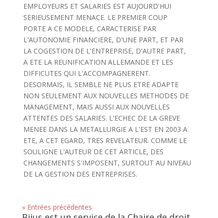
EMPLOYEURS ET SALARIES EST AUJOURD'HUI
SERIEUSEMENT MENACE. LE PREMIER COUP
PORTE A CE MODELE, CARACTERISE PAR
L'AUTONOMIE FINANCIERE, D'UNE PART, ET PAR
LA COGESTION DE L'ENTREPRISE, D'AUTRE PART,
A ETE LA REUNIFICATION ALLEMANDE ET LES
DIFFICUTES QUI L'ACCOMPAGNERENT.
DESORMAIS, IL SEMBLE NE PLUS ETRE ADAPTE
NON SEULEMENT AUX NOUVELLES METHODES DE
MANAGEMENT, MAIS AUSSI AUX NOUVELLES
ATTENTES DES SALARIES. L'ECHEC DE LA GREVE
MENEE DANS LA METALLURGIE A L'EST EN 2003 A
ETE, A CET EGARD, TRES REVELATEUR. COMME LE
SOULIGNE L'AUTEUR DE CET ARTICLE, DES
CHANGEMENTS S'IMPOSENT, SURTOUT AU NIVEAU
DE LA GESTION DES ENTREPRISES.
« Entrées précédentes
Bijus est un service de la Chaire de droit