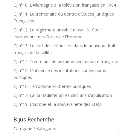
CJ n°10: L’Allemagne à la télévision française en 1984
CJ n°11: Le trentenaire du Centre d’Etudes Juridiques
Françaises
CJ n°12: Le règlement amiable devant la Cour
européenne des Droits de l’Homme
CJ n°13: Le sort des créanciers dans le nouveau droit
français de la faillite
CJ n°14: Trente ans de politique pénitentiaire française
CJ n°15: L’influence des institutions sur les partis
politiques
CJ n°16: Terrorisme et libertés publiques
CJ n°17: La loi Badinter après cinq ans d’application
CJ n°19: L’Europe et la souveraineté des Etats
Bijus Recherche
Catègorie / Kategorie: