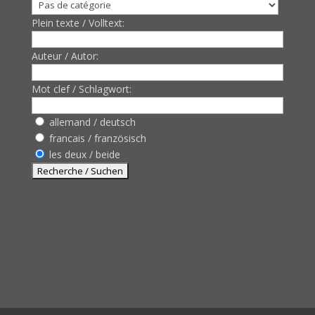
Plein texte / Volltext:
Auteur / Autor:
Mot clef / Schlagwort:
allemand / deutsch
francais / französisch
les deux / beide