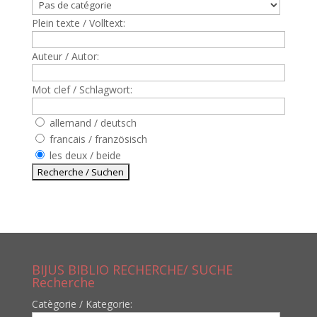
Plein texte / Volltext:
Auteur / Autor:
Mot clef / Schlagwort:
allemand / deutsch
francais / französisch
les deux / beide
BIJUS BIBLIO RECHERCHE/ SUCHE
Recherche
Catègorie / Kategorie: