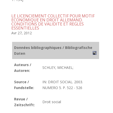
LE LICENCIEMENT COLLECTIF POUR MOTIF
ECONOMIQUE EN DROIT ALLEMAND.
CONDITIONS DE VALIDITE ET REGLES
ESSENTIELLES
Avr 27, 2012
Données bibliographiques / Bibliografische
Daten
Auteurs /
SCHLEY, MICHAEL;
Autoren:
Source /
IN: DROIT SOCIAL. 2003.
Fundstelle:
NUMERO 5. P. 522 - 526
Revue /
Droit social
Zeitschrift: