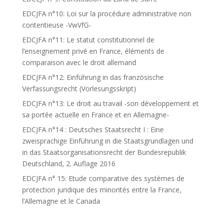
EDCJFA n°10: Loi sur la procédure administrative non
contentieuse -VwVfG-
EDCJFA n°11: Le statut constitutionnel de
l’enseignement privé en France, éléments de
comparaison avec le droit allemand
EDCJFA n°12: Einführung in das französische
Verfassungsrecht (Vorlesungsskript)
EDCJFA n°13: Le droit au travail -son développement et
sa portée actuelle en France et en Allemagne-
EDCJFA n°14 : Deutsches Staatsrecht I : Eine
zweisprachige Einführung in die Staatsgrundlagen und
in das Staatsorganisationsrecht der Bundesrepublik
Deutschland, 2. Auflage 2016
EDCJFA n° 15: Etude comparative des systèmes de
protection juridique des minorités entre la France,
l’Allemagne et le Canada