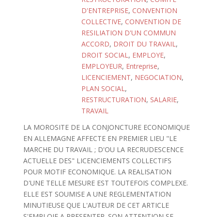
D'ENTREPRISE
,
CONVENTION
COLLECTIVE
,
CONVENTION DE
RESILIATION D'UN COMMUN
ACCORD
,
DROIT DU TRAVAIL
,
DROIT SOCIAL
,
EMPLOYE
,
EMPLOYEUR
,
Entreprise
,
LICENCIEMENT
,
NEGOCIATION
,
PLAN SOCIAL
,
RESTRUCTURATION
,
SALARIE
,
TRAVAIL
LA MOROSITE DE LA CONJONCTURE ECONOMIQUE
EN ALLEMAGNE AFFECTE EN PREMIER LIEU "LE
MARCHE DU TRAVAIL ; D'OU LA RECRUDESCENCE
ACTUELLE DES" LICENCIEMENTS COLLECTIFS
POUR MOTIF ECONOMIQUE. LA REALISATION
D'UNE TELLE MESURE EST TOUTEFOIS COMPLEXE.
ELLE EST SOUMISE A UNE REGLEMENTATION
MINUTIEUSE QUE L'AUTEUR DE CET ARTICLE
S'EMPLOIE A PRESENTER. SON ATTENTION SE