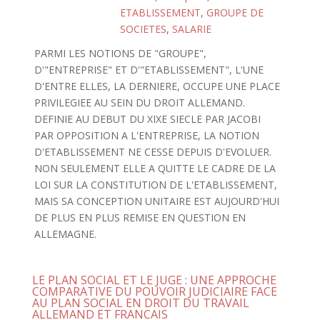
ETABLISSEMENT
,
GROUPE DE
SOCIETES
,
SALARIE
PARMI LES NOTIONS DE "GROUPE",
D'"ENTREPRISE" ET D'"ETABLISSEMENT", L'UNE
D'ENTRE ELLES, LA DERNIERE, OCCUPE UNE PLACE
PRIVILEGIEE AU SEIN DU DROIT ALLEMAND.
DEFINIE AU DEBUT DU XIXE SIECLE PAR JACOBI
PAR OPPOSITION A L'ENTREPRISE, LA NOTION
D'ETABLISSEMENT NE CESSE DEPUIS D'EVOLUER.
NON SEULEMENT ELLE A QUITTE LE CADRE DE LA
LOI SUR LA CONSTITUTION DE L'ETABLISSEMENT,
MAIS SA CONCEPTION UNITAIRE EST AUJOURD'HUI
DE PLUS EN PLUS REMISE EN QUESTION EN
ALLEMAGNE.
LE PLAN SOCIAL ET LE JUGE : UNE APPROCHE
COMPARATIVE DU POUVOIR JUDICIAIRE FACE
AU PLAN SOCIAL EN DROIT DU TRAVAIL
ALLEMAND ET FRANCAIS