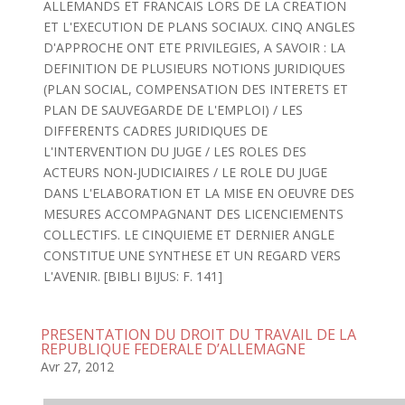
ALLEMANDS ET FRANCAIS LORS DE LA CREATION
ET L'EXECUTION DE PLANS SOCIAUX. CINQ ANGLES
D'APPROCHE ONT ETE PRIVILEGIES, A SAVOIR : LA
DEFINITION DE PLUSIEURS NOTIONS JURIDIQUES
(PLAN SOCIAL, COMPENSATION DES INTERETS ET
PLAN DE SAUVEGARDE DE L'EMPLOI) / LES
DIFFERENTS CADRES JURIDIQUES DE
L'INTERVENTION DU JUGE / LES ROLES DES
ACTEURS NON-JUDICIAIRES / LE ROLE DU JUGE
DANS L'ELABORATION ET LA MISE EN OEUVRE DES
MESURES ACCOMPAGNANT DES LICENCIEMENTS
COLLECTIFS. LE CINQUIEME ET DERNIER ANGLE
CONSTITUE UNE SYNTHESE ET UN REGARD VERS
L'AVENIR. [BIBLI BIJUS: F. 141]
PRESENTATION DU DROIT DU TRAVAIL DE LA
REPUBLIQUE FEDERALE D’ALLEMAGNE
Avr 27, 2012