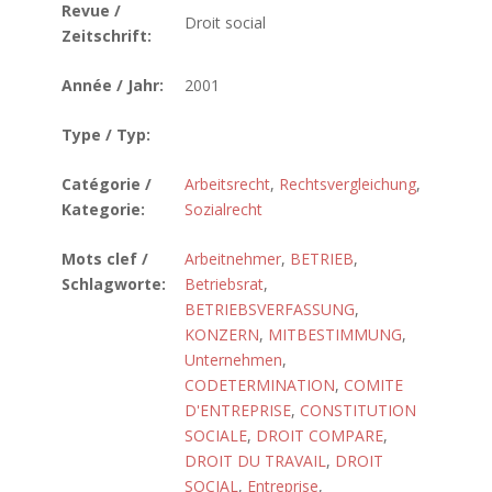
Revue /
Droit social
Zeitschrift:
Année / Jahr:
2001
Type / Typ:
Catégorie /
Arbeitsrecht
,
Rechtsvergleichung
,
Kategorie:
Sozialrecht
Mots clef /
Arbeitnehmer
,
BETRIEB
,
Schlagworte:
Betriebsrat
,
BETRIEBSVERFASSUNG
,
KONZERN
,
MITBESTIMMUNG
,
Unternehmen
,
CODETERMINATION
,
COMITE
D'ENTREPRISE
,
CONSTITUTION
SOCIALE
,
DROIT COMPARE
,
DROIT DU TRAVAIL
,
DROIT
SOCIAL
,
Entreprise
,