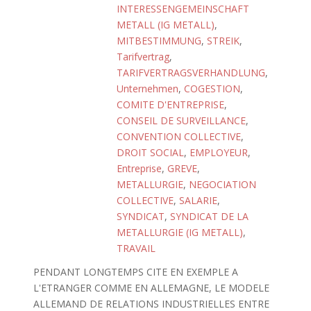
INTERESSENGEMEINSCHAFT
METALL (IG METALL)
,
MITBESTIMMUNG
,
STREIK
,
Tarifvertrag
,
TARIFVERTRAGSVERHANDLUNG
,
Unternehmen
,
COGESTION
,
COMITE D'ENTREPRISE
,
CONSEIL DE SURVEILLANCE
,
CONVENTION COLLECTIVE
,
DROIT SOCIAL
,
EMPLOYEUR
,
Entreprise
,
GREVE
,
METALLURGIE
,
NEGOCIATION
COLLECTIVE
,
SALARIE
,
SYNDICAT
,
SYNDICAT DE LA
METALLURGIE (IG METALL)
,
TRAVAIL
PENDANT LONGTEMPS CITE EN EXEMPLE A
L'ETRANGER COMME EN ALLEMAGNE, LE MODELE
ALLEMAND DE RELATIONS INDUSTRIELLES ENTRE