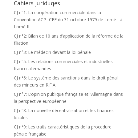
Cahiers juriduqes
CJ n°1: La coopération commerciale dans la
Convention ACP- CEE du 31 octobre 1979 de Lomé I à
Lomé II
CJ n°2: Bilan de 10 ans d’application de la réforme de la
filiation
CJ n°3: Le médecin devant la loi pénale
CJ n°5: Les relations commerciales et industrielles
franco-allemandes
CJ n°6: Le système des sanctions dans le droit pénal
des mineurs en R.F.A.
CJ n°7: L’opinion publique française et l’Allemagne dans
la perspective européenne
CJ n°8: La nouvelle décentralisation et les finances
locales
CJ n°9: Les traits caractéristiques de la procedure
pénale française