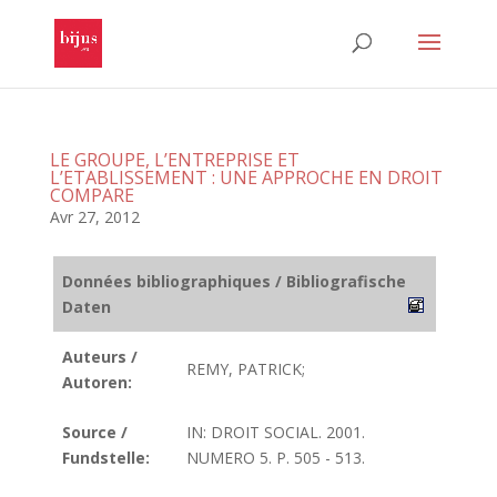
LE GROUPE, L’ENTREPRISE ET
L’ETABLISSEMENT : UNE APPROCHE EN DROIT
COMPARE
Avr 27, 2012
Données bibliographiques / Bibliografische
Daten
Auteurs /
REMY, PATRICK;
Autoren:
Source /
IN: DROIT SOCIAL. 2001.
Fundstelle:
NUMERO 5. P. 505 - 513.