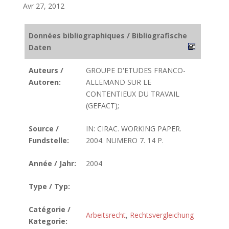
Avr 27, 2012
Données bibliographiques / Bibliografische
Daten
Auteurs /
GROUPE D'ETUDES FRANCO-
Autoren:
ALLEMAND SUR LE
CONTENTIEUX DU TRAVAIL
(GEFACT);
Source /
IN: CIRAC. WORKING PAPER.
Fundstelle:
2004. NUMERO 7. 14 P.
Année / Jahr:
2004
Type / Typ:
Catégorie /
Arbeitsrecht
,
Rechtsvergleichung
Kategorie: