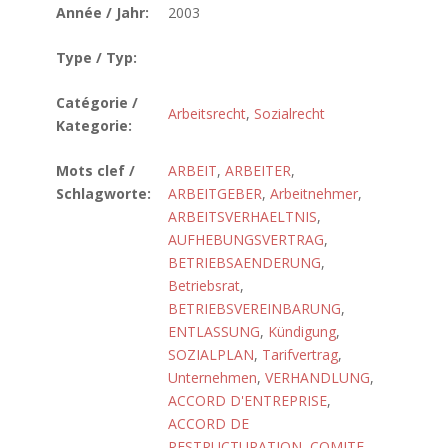
Année / Jahr:
2003
Type / Typ:
Catégorie /
Arbeitsrecht
,
Sozialrecht
Kategorie:
Mots clef /
ARBEIT
,
ARBEITER
,
Schlagworte:
ARBEITGEBER
,
Arbeitnehmer
,
ARBEITSVERHAELTNIS
,
AUFHEBUNGSVERTRAG
,
BETRIEBSAENDERUNG
,
Betriebsrat
,
BETRIEBSVEREINBARUNG
,
ENTLASSUNG
,
Kündigung
,
SOZIALPLAN
,
Tarifvertrag
,
Unternehmen
,
VERHANDLUNG
,
ACCORD D'ENTREPRISE
,
ACCORD DE
RESTRUCTURATION
,
COMITE