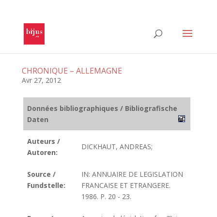
CHRONIQUE – ALLEMAGNE
Avr 27, 2012
Données bibliographiques / Bibliografische
Daten
Auteurs /
DICKHAUT, ANDREAS;
Autoren:
Source /
IN: ANNUAIRE DE LEGISLATION
Fundstelle:
FRANCAISE ET ETRANGERE.
1986. P. 20 - 23.