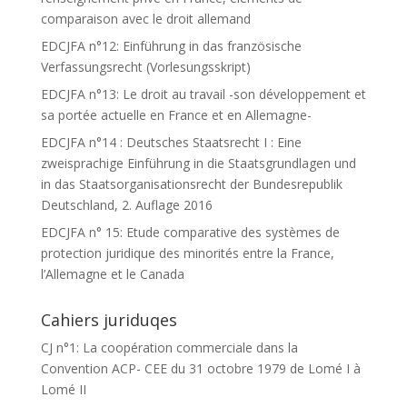
comparaison avec le droit allemand
EDCJFA n°12: Einführung in das französische
Verfassungsrecht (Vorlesungsskript)
EDCJFA n°13: Le droit au travail -son développement et
sa portée actuelle en France et en Allemagne-
EDCJFA n°14 : Deutsches Staatsrecht I : Eine
zweisprachige Einführung in die Staatsgrundlagen und
in das Staatsorganisationsrecht der Bundesrepublik
Deutschland, 2. Auflage 2016
EDCJFA n° 15: Etude comparative des systèmes de
protection juridique des minorités entre la France,
l’Allemagne et le Canada
Cahiers juriduqes
CJ n°1: La coopération commerciale dans la
Convention ACP- CEE du 31 octobre 1979 de Lomé I à
Lomé II