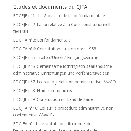
Etudes et documents du CJFA
EDCEJF n°1 : Le Glossaire de la loi fondamentale
EDCEJF n°2: La loi relative à la Cour constitutionnelle
fédérale
EDCJFA n°3: Loi fondamentale
EDCJFA n°4: Constitution du 4 octobre 1958
EDCEJF n°5: Traité d’Union / Einigungsvertrag
EDCEJF n°6: Gemeinsame lothringisch-saarländische
administrative Einrichtungen und Verfahrensweisen
EDCEJF n°7: Loi sur la juridiction administrative -VwGO-
EDCEJF n°8: Etudes comparatives
EDCEJF n°9: Constitution du Land de Sarre
EDCJFA n°10: Loi sur la procédure administrative non
contentieuse -VwVfG-
EDCJFA n°11: Le statut constitutionnel de
l’enseignement privé en France, éléments de