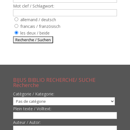
Mot clef / Schlagwort:
allemand / deutsch
francais / französisch
les deux / beide
BIJUS BIBLIO RECHERCHE/ SUCHE
Recherche
Catègorie / Kategorie:
Plein texte / Volltext:
Auteur / Autor: