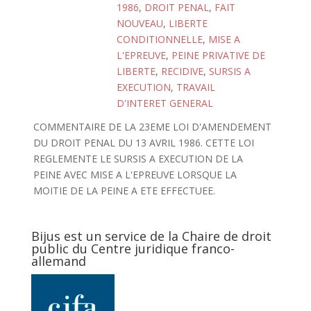
1986
,
DROIT PENAL
,
FAIT
NOUVEAU
,
LIBERTE
CONDITIONNELLE
,
MISE A
L'EPREUVE
,
PEINE PRIVATIVE DE
LIBERTE
,
RECIDIVE
,
SURSIS A
EXECUTION
,
TRAVAIL
D'INTERET GENERAL
COMMENTAIRE DE LA 23EME LOI D'AMENDEMENT
DU DROIT PENAL DU 13 AVRIL 1986. CETTE LOI
REGLEMENTE LE SURSIS A EXECUTION DE LA
PEINE AVEC MISE A L'EPREUVE LORSQUE LA
MOITIE DE LA PEINE A ETE EFFECTUEE.
Bijus est un service de la Chaire de droit
public du Centre juridique franco-
allemand