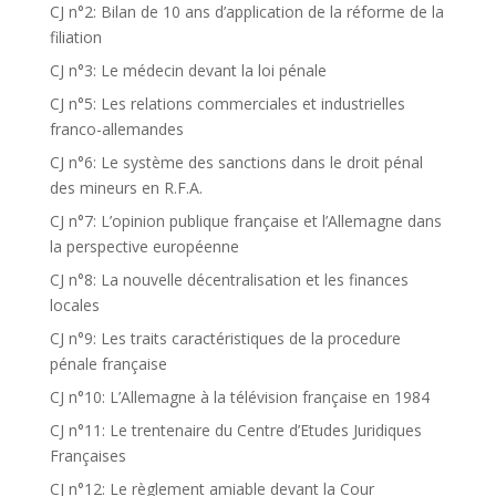
CJ n°2: Bilan de 10 ans d’application de la réforme de la
filiation
CJ n°3: Le médecin devant la loi pénale
CJ n°5: Les relations commerciales et industrielles
franco-allemandes
CJ n°6: Le système des sanctions dans le droit pénal
des mineurs en R.F.A.
CJ n°7: L’opinion publique française et l’Allemagne dans
la perspective européenne
CJ n°8: La nouvelle décentralisation et les finances
locales
CJ n°9: Les traits caractéristiques de la procedure
pénale française
CJ n°10: L’Allemagne à la télévision française en 1984
CJ n°11: Le trentenaire du Centre d’Etudes Juridiques
Françaises
CJ n°12: Le règlement amiable devant la Cour