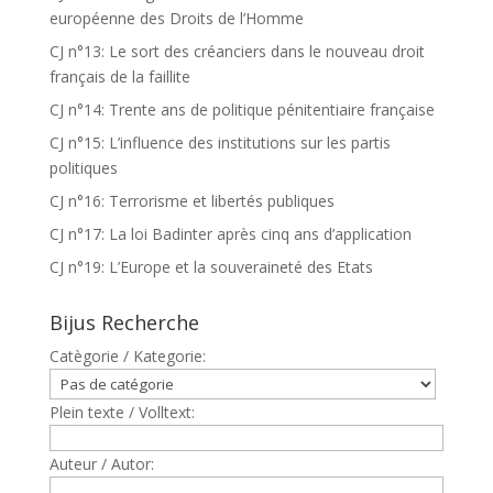
européenne des Droits de l’Homme
CJ n°13: Le sort des créanciers dans le nouveau droit
français de la faillite
CJ n°14: Trente ans de politique pénitentiaire française
CJ n°15: L’influence des institutions sur les partis
politiques
CJ n°16: Terrorisme et libertés publiques
CJ n°17: La loi Badinter après cinq ans d’application
CJ n°19: L’Europe et la souveraineté des Etats
Bijus Recherche
Catègorie / Kategorie:
Plein texte / Volltext:
Auteur / Autor: