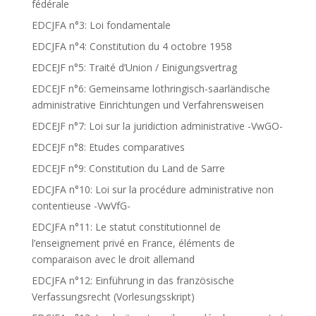
fédérale
EDCJFA n°3: Loi fondamentale
EDCJFA n°4: Constitution du 4 octobre 1958
EDCEJF n°5: Traité d’Union / Einigungsvertrag
EDCEJF n°6: Gemeinsame lothringisch-saarländische
administrative Einrichtungen und Verfahrensweisen
EDCEJF n°7: Loi sur la juridiction administrative -VwGO-
EDCEJF n°8: Etudes comparatives
EDCEJF n°9: Constitution du Land de Sarre
EDCJFA n°10: Loi sur la procédure administrative non
contentieuse -VwVfG-
EDCJFA n°11: Le statut constitutionnel de
l’enseignement privé en France, éléments de
comparaison avec le droit allemand
EDCJFA n°12: Einführung in das französische
Verfassungsrecht (Vorlesungsskript)