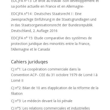
EDCJFA n°13: Le droit au travail -son développement et
sa portée actuelle en France et en Allemagne-
EDCJFA n°14 : Deutsches Staatsrecht I : Eine
zweisprachige Einführung in die Staatsgrundlagen und
in das Staatsorganisationsrecht der Bundesrepublik
Deutschland, 2. Auflage 2016
EDCJFA n° 15: Etude comparative des systèmes de
protection juridique des minorités entre la France,
l’Allemagne et le Canada
Cahiers juriduqes
CJ n°1: La coopération commerciale dans la
Convention ACP- CEE du 31 octobre 1979 de Lomé I à
Lomé II
CJ n°2: Bilan de 10 ans d’application de la réforme de la
filiation
CJ n°3: Le médecin devant la loi pénale
CJ n°5: Les relations commerciales et industrielles