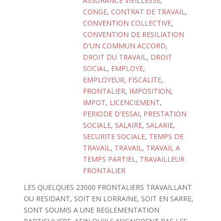
ASSURANCE VIEILLESSE
,
CONGE
,
CONTRAT DE TRAVAIL
,
CONVENTION COLLECTIVE
,
CONVENTION DE RESILIATION
D'UN COMMUN ACCORD
,
DROIT DU TRAVAIL
,
DROIT
SOCIAL
,
EMPLOYE
,
EMPLOYEUR
,
FISCALITE
,
FRONTALIER
,
IMPOSITION
,
IMPOT
,
LICENCIEMENT
,
PERIODE D'ESSAI
,
PRESTATION
SOCIALE
,
SALAIRE
,
SALARIE
,
SECURITE SOCIALE
,
TEMPS DE
TRAVAIL
,
TRAVAIL
,
TRAVAIL A
TEMPS PARTIEL
,
TRAVAILLEUR
FRONTALIER
LES QUELQUES 23000 FRONTALIERS TRAVAILLANT
OU RESIDANT, SOIT EN LORRAINE, SOIT EN SARRE,
SONT SOUMIS A UNE REGLEMENTATION