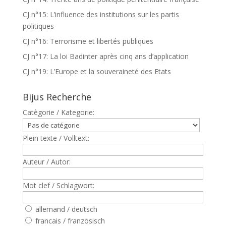
CJ n°15: L’influence des institutions sur les partis
politiques
CJ n°16: Terrorisme et libertés publiques
CJ n°17: La loi Badinter après cinq ans d’application
CJ n°19: L’Europe et la souveraineté des Etats
Bijus Recherche
Catègorie / Kategorie:
Plein texte / Volltext:
Auteur / Autor:
Mot clef / Schlagwort:
allemand / deutsch
francais / französisch