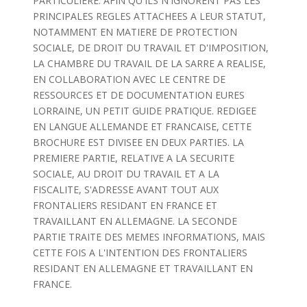
PARTICULIERE. AFIN QU'ILS N'IGNORENT PAS LES
PRINCIPALES REGLES ATTACHEES A LEUR STATUT,
NOTAMMENT EN MATIERE DE PROTECTION
SOCIALE, DE DROIT DU TRAVAIL ET D'IMPOSITION,
LA CHAMBRE DU TRAVAIL DE LA SARRE A REALISE,
EN COLLABORATION AVEC LE CENTRE DE
RESSOURCES ET DE DOCUMENTATION EURES
LORRAINE, UN PETIT GUIDE PRATIQUE. REDIGEE
EN LANGUE ALLEMANDE ET FRANCAISE, CETTE
BROCHURE EST DIVISEE EN DEUX PARTIES. LA
PREMIERE PARTIE, RELATIVE A LA SECURITE
SOCIALE, AU DROIT DU TRAVAIL ET A LA
FISCALITE, S'ADRESSE AVANT TOUT AUX
FRONTALIERS RESIDANT EN FRANCE ET
TRAVAILLANT EN ALLEMAGNE. LA SECONDE
PARTIE TRAITE DES MEMES INFORMATIONS, MAIS
CETTE FOIS A L'INTENTION DES FRONTALIERS
RESIDANT EN ALLEMAGNE ET TRAVAILLANT EN
FRANCE.