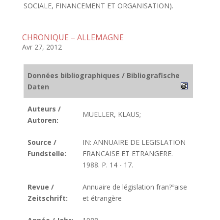
SOCIALE, FINANCEMENT ET ORGANISATION).
CHRONIQUE – ALLEMAGNE
Avr 27, 2012
Données bibliographiques / Bibliografische
Daten
Auteurs /
MUELLER, KLAUS;
Autoren:
Source /
IN: ANNUAIRE DE LEGISLATION
Fundstelle:
FRANCAISE ET ETRANGERE.
1988. P. 14 - 17.
Revue /
Annuaire de législation fran?ºaise
Zeitschrift:
et étrangère