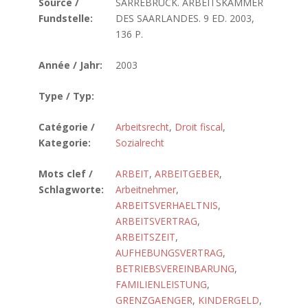
Source /
SARREBRUCK. ARBEITSKAMMER
Fundstelle:
DES SAARLANDES. 9 ED. 2003,
136 P.
Année / Jahr:
2003
Type / Typ:
Catégorie /
Arbeitsrecht
,
Droit fiscal
,
Kategorie:
Sozialrecht
Mots clef /
ARBEIT
,
ARBEITGEBER
,
Schlagworte:
Arbeitnehmer
,
ARBEITSVERHAELTNIS
,
ARBEITSVERTRAG
,
ARBEITSZEIT
,
AUFHEBUNGSVERTRAG
,
BETRIEBSVEREINBARUNG
,
FAMILIENLEISTUNG
,
GRENZGAENGER
,
KINDERGELD
,