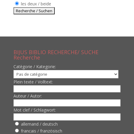
les deux / beide
BIJUS BIBLIO RECHERCHE/ SUCHE
Recherche
Catègorie / Kategorie:
Plein texte / Volltext:
Auteur / Autor:
Mot clef / Schlagwort:
allemand / deutsch
francais / französisch