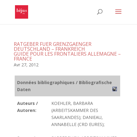
RATGEBER FUER GRENZGAENGER
DEUTSCHLAND – FRANKREICH
GUIDE POUR LES FRONTALIERS ALLEMAGNE –
FRANCE
Avr 27, 2012
Données bibliographiques / Bibliografische
Daten
Auteurs /
KOEHLER, BARBARA
Autoren:
(ARBEITSKAMMER DES
SAARLANDES); DANIEAU,
ANNABELLE (CRD EURES);