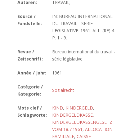
Autoren:
TRAVAIL;
Source /
IN: BUREAU INTERNATIONAL
Fundstelle:
DU TRAVAIL - SERIE
LEGISLATIVE. 1961. ALL. (RF) 4.
P. 1 - 9.
Revue /
Bureau international du travail -
Zeitschrift:
série législative
Année / Jahr:
1961
Catégorie /
Sozialrecht
Kategorie:
Mots clef /
KIND
,
KINDERGELD
,
Schlagworte:
KINDERGELDKASSE
,
KINDERGELDKASSENGESETZ
VOM 18.7.1961
,
ALLOCATION
FAMILIALE
,
CAISSE