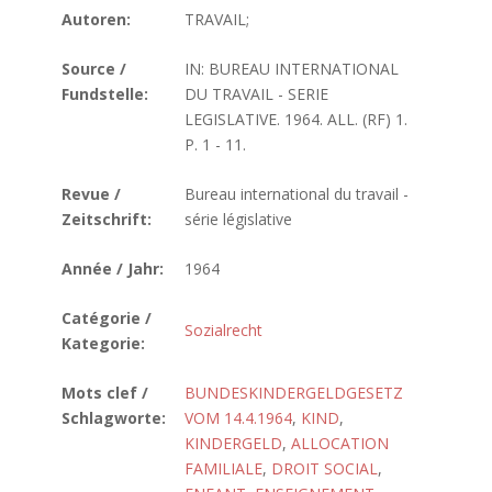
Autoren:
TRAVAIL;
Source /
IN: BUREAU INTERNATIONAL
Fundstelle:
DU TRAVAIL - SERIE
LEGISLATIVE. 1964. ALL. (RF) 1.
P. 1 - 11.
Revue /
Bureau international du travail -
Zeitschrift:
série législative
Année / Jahr:
1964
Catégorie /
Sozialrecht
Kategorie:
Mots clef /
BUNDESKINDERGELDGESETZ
Schlagworte:
VOM 14.4.1964
,
KIND
,
KINDERGELD
,
ALLOCATION
FAMILIALE
,
DROIT SOCIAL
,