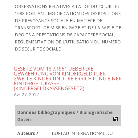
OBSERVATIONS RELATIVES A LA LOI DU 20 JUILLET
1988 PORTANT MODIFICATION DES DISPOSITIONS
DE PREVOYANCE SOCIALE EN MATIERE DE
TRANSPORT, DE MISE EN GAGE ET DE LA SAISIE DE
DROITS A PRESTATIONS DE CARACTERE SOCIAL,
REGLEMENTATION DE L'UTILISATION DU NUMERO
DE SECURITE SOCIALE.
GESETZ VOM 18.7.1961 UEBER DIE
GEWAEHRUNG VON KINDERGELD FUER
ZWEITE KINDER UND DIE ERRICHTUNG EINER
KINDERGELDKASSE
(KINDERGELDKASSENGESETZ).
Avr 27, 2012
Données bibliographiques / Bibliografische
Daten
Auteurs /
BUREAU INTERNATIONAL DU