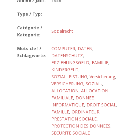
Année / Jahr:
1988
Type / Typ:
Catégorie /
Sozialrecht
Kategorie:
Mots clef /
COMPUTER
,
DATEN
,
Schlagworte:
DATENSCHUTZ
,
ERZIEHUNGSGELD
,
FAMILIE
,
KINDERGELD
,
SOZIALLEISTUNG
,
Versicherung
,
VERSICHERUNG, SOZIAL-
,
ALLOCATION
,
ALLOCATION
FAMILIALE
,
DONNEE
INFORMATIQUE
,
DROIT SOCIAL
,
FAMILLE
,
ORDINATEUR
,
PRESTATION SOCIALE
,
PROTECTION DES DONNEES
,
SECURITE SOCIALE