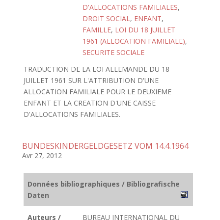
D'ALLOCATIONS FAMILIALES
,
DROIT SOCIAL
,
ENFANT
,
FAMILLE
,
LOI DU 18 JUILLET
1961 (ALLOCATION FAMILIALE)
,
SECURITE SOCIALE
TRADUCTION DE LA LOI ALLEMANDE DU 18
JUILLET 1961 SUR L'ATTRIBUTION D'UNE
ALLOCATION FAMILIALE POUR LE DEUXIEME
ENFANT ET LA CREATION D'UNE CAISSE
D'ALLOCATIONS FAMILIALES.
BUNDESKINDERGELDGESETZ VOM 14.4.1964
Avr 27, 2012
Données bibliographiques / Bibliografische
Daten
Auteurs /
BUREAU INTERNATIONAL DU