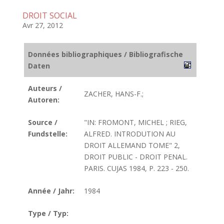
DROIT SOCIAL
Avr 27, 2012
Données bibliographiques / Bibliografische
Daten
Auteurs /
ZACHER, HANS-F.;
Autoren:
Source /
"IN: FROMONT, MICHEL ; RIEG,
Fundstelle:
ALFRED. INTRODUTION AU
DROIT ALLEMAND TOME" 2,
DROIT PUBLIC - DROIT PENAL.
PARIS. CUJAS 1984, P. 223 - 250.
Année / Jahr:
1984
Type / Typ: