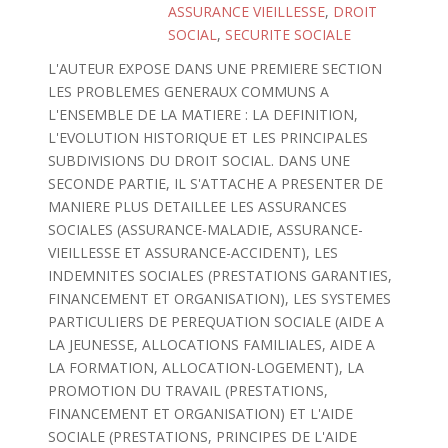
ASSURANCE VIEILLESSE
,
DROIT
SOCIAL
,
SECURITE SOCIALE
L'AUTEUR EXPOSE DANS UNE PREMIERE SECTION
LES PROBLEMES GENERAUX COMMUNS A
L'ENSEMBLE DE LA MATIERE : LA DEFINITION,
L'EVOLUTION HISTORIQUE ET LES PRINCIPALES
SUBDIVISIONS DU DROIT SOCIAL. DANS UNE
SECONDE PARTIE, IL S'ATTACHE A PRESENTER DE
MANIERE PLUS DETAILLEE LES ASSURANCES
SOCIALES (ASSURANCE-MALADIE, ASSURANCE-
VIEILLESSE ET ASSURANCE-ACCIDENT), LES
INDEMNITES SOCIALES (PRESTATIONS GARANTIES,
FINANCEMENT ET ORGANISATION), LES SYSTEMES
PARTICULIERS DE PEREQUATION SOCIALE (AIDE A
LA JEUNESSE, ALLOCATIONS FAMILIALES, AIDE A
LA FORMATION, ALLOCATION-LOGEMENT), LA
PROMOTION DU TRAVAIL (PRESTATIONS,
FINANCEMENT ET ORGANISATION) ET L'AIDE
SOCIALE (PRESTATIONS, PRINCIPES DE L'AIDE