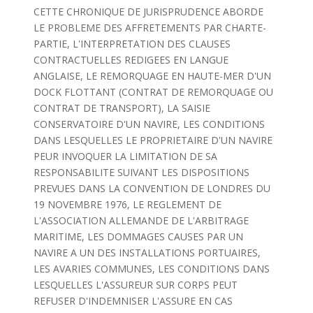
CETTE CHRONIQUE DE JURISPRUDENCE ABORDE
LE PROBLEME DES AFFRETEMENTS PAR CHARTE-
PARTIE, L'INTERPRETATION DES CLAUSES
CONTRACTUELLES REDIGEES EN LANGUE
ANGLAISE, LE REMORQUAGE EN HAUTE-MER D'UN
DOCK FLOTTANT (CONTRAT DE REMORQUAGE OU
CONTRAT DE TRANSPORT), LA SAISIE
CONSERVATOIRE D'UN NAVIRE, LES CONDITIONS
DANS LESQUELLES LE PROPRIETAIRE D'UN NAVIRE
PEUR INVOQUER LA LIMITATION DE SA
RESPONSABILITE SUIVANT LES DISPOSITIONS
PREVUES DANS LA CONVENTION DE LONDRES DU
19 NOVEMBRE 1976, LE REGLEMENT DE
L'ASSOCIATION ALLEMANDE DE L'ARBITRAGE
MARITIME, LES DOMMAGES CAUSES PAR UN
NAVIRE A UN DES INSTALLATIONS PORTUAIRES,
LES AVARIES COMMUNES, LES CONDITIONS DANS
LESQUELLES L'ASSUREUR SUR CORPS PEUT
REFUSER D'INDEMNISER L'ASSURE EN CAS