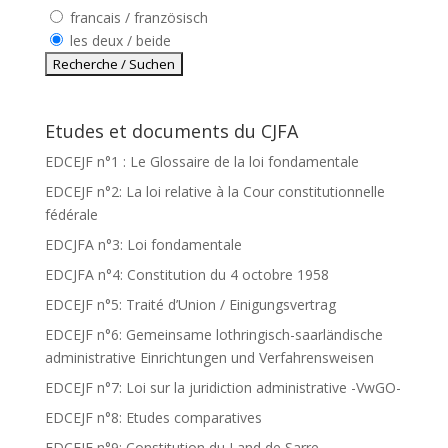
francais / französisch
les deux / beide
Etudes et documents du CJFA
EDCEJF n°1 : Le Glossaire de la loi fondamentale
EDCEJF n°2: La loi relative à la Cour constitutionnelle
fédérale
EDCJFA n°3: Loi fondamentale
EDCJFA n°4: Constitution du 4 octobre 1958
EDCEJF n°5: Traité d’Union / Einigungsvertrag
EDCEJF n°6: Gemeinsame lothringisch-saarländische
administrative Einrichtungen und Verfahrensweisen
EDCEJF n°7: Loi sur la juridiction administrative -VwGO-
EDCEJF n°8: Etudes comparatives
EDCEJF n°9: Constitution du Land de Sarre