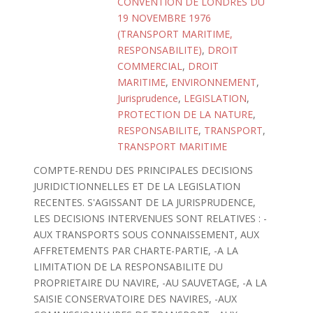
CONVENTION DE LONDRES DU
19 NOVEMBRE 1976
(TRANSPORT MARITIME,
RESPONSABILITE)
,
DROIT
COMMERCIAL
,
DROIT
MARITIME
,
ENVIRONNEMENT
,
Jurisprudence
,
LEGISLATION
,
PROTECTION DE LA NATURE
,
RESPONSABILITE
,
TRANSPORT
,
TRANSPORT MARITIME
COMPTE-RENDU DES PRINCIPALES DECISIONS
JURIDICTIONNELLES ET DE LA LEGISLATION
RECENTES. S'AGISSANT DE LA JURISPRUDENCE,
LES DECISIONS INTERVENUES SONT RELATIVES : -
AUX TRANSPORTS SOUS CONNAISSEMENT, AUX
AFFRETEMENTS PAR CHARTE-PARTIE, -A LA
LIMITATION DE LA RESPONSABILITE DU
PROPRIETAIRE DU NAVIRE, -AU SAUVETAGE, -A LA
SAISIE CONSERVATOIRE DES NAVIRES, -AUX