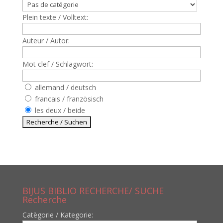
Plein texte / Volltext:
Auteur / Autor:
Mot clef / Schlagwort:
allemand / deutsch
francais / französisch
les deux / beide
BIJUS BIBLIO RECHERCHE/ SUCHE
Recherche
Catègorie / Kategorie: