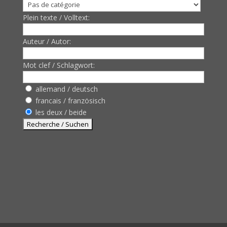
Plein texte / Volltext:
Auteur / Autor:
Mot clef / Schlagwort:
allemand / deutsch
francais / französisch
les deux / beide