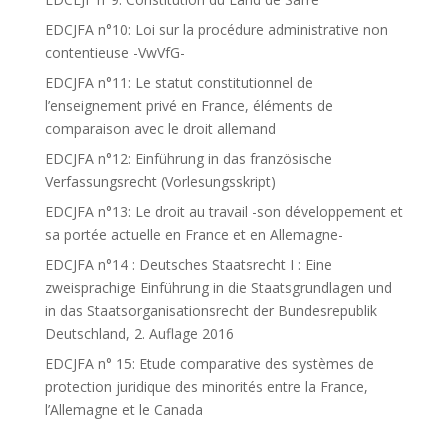
EDCJFA n°10: Loi sur la procédure administrative non
contentieuse -VwVfG-
EDCJFA n°11: Le statut constitutionnel de
l’enseignement privé en France, éléments de
comparaison avec le droit allemand
EDCJFA n°12: Einführung in das französische
Verfassungsrecht (Vorlesungsskript)
EDCJFA n°13: Le droit au travail -son développement et
sa portée actuelle en France et en Allemagne-
EDCJFA n°14 : Deutsches Staatsrecht I : Eine
zweisprachige Einführung in die Staatsgrundlagen und
in das Staatsorganisationsrecht der Bundesrepublik
Deutschland, 2. Auflage 2016
EDCJFA n° 15: Etude comparative des systèmes de
protection juridique des minorités entre la France,
l’Allemagne et le Canada