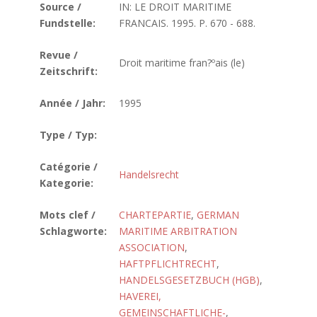
Source /
IN: LE DROIT MARITIME
Fundstelle:
FRANCAIS. 1995. P. 670 - 688.
Revue /
Droit maritime fran?ºais (le)
Zeitschrift:
Année / Jahr:
1995
Type / Typ:
Catégorie /
Handelsrecht
Kategorie:
Mots clef /
CHARTEPARTIE
,
GERMAN
Schlagworte:
MARITIME ARBITRATION
ASSOCIATION
,
HAFTPFLICHTRECHT
,
HANDELSGESETZBUCH (HGB)
,
HAVEREI,
GEMEINSCHAFTLICHE-
,