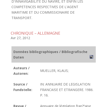
D'INNAVIGABILITE DU NAVIRE, ET ENFIN LES
COMPETENCES RESPECTIVES DE L'AGENT
MARITIME ET DU COMMISSIONAIRE DE
TRANSPORT.
CHRONIQUE – ALLEMAGNE
Avr 27, 2012
Données bibliographiques / Bibliografische
Daten
Auteurs /
MUELLER, KLAUS;
Autoren:
Source /
IN: ANNUAIRE DE LEGISLATION
Fundstelle:
FRANCAISE ET ETRANGERE. 1986.
P. 16.
Revue /
Annuaire de législation fran?ºaise