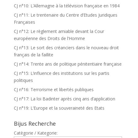
CJ n°10: L’Allemagne à la télévision française en 1984
CJ n°11: Le trentenaire du Centre d’Etudes Juridiques
Françaises
CJ n°12: Le règlement amiable devant la Cour
européenne des Droits de l’Homme
CJ n°13: Le sort des créanciers dans le nouveau droit
français de la faillite
CJ n°14: Trente ans de politique pénitentiaire française
CJ n°15: L’influence des institutions sur les partis
politiques
CJ n°16: Terrorisme et libertés publiques
CJ n°17: La loi Badinter après cinq ans d’application
CJ n°19: L’Europe et la souveraineté des Etats
Bijus Recherche
Catègorie / Kategorie: