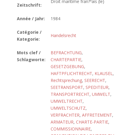
Droit maritime fran?ºais (le)
Zeitschrift:
Année / Jahr:
1984
Catégorie /
Handelsrecht
Kategorie:
Mots clef /
BEFRACHTUNG
,
Schlagworte:
CHARTEPARTIE
,
GESETZGEBUNG
,
HAFTPFLICHTRECHT
,
KLAUSEL
,
Rechtsprechung
,
SEERECHT
,
SEETRANSPORT
,
SPEDITEUR
,
TRANSPORTRECHT
,
UMWELT
,
UMWELTRECHT
,
UMWELTSCHUTZ
,
VERFRACHTER
,
AFFRETEMENT
,
ARMATEUR
,
CHARTE-PARTIE
,
COMMISSIONNAIRE
,