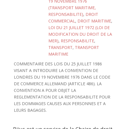
19 NOVEMBRE 1976
(TRANSPORT MARITIME,
RESPONSABILITE)
,
DROIT
COMMERCIAL
,
DROIT MARITIME
,
LOI DU 21 JUILLET 1972 (LOI DE
MODIFICATION DU DROIT DE LA
MER)
,
RESPONSABILITE
,
TRANSPORT
,
TRANSPORT
MARITIME
COMMENTAIRE DES LOIS DU 25 JUILLET 1986
VISANT A INTRODUIRE LA CONVENTION DE
LONDRES DU 19 NOVEMBRE 1976 DANS LE CODE
DE COMMERCE ALLEMAND (ARTICLE 486). LA
CONVENTION A POUR OBJET LA
REGLEMENTATION DE LA RESPONSABILITE POUR
LES DOMMAGES CAUSES AUX PERSONNES ET A
LEURS BAGAGES.