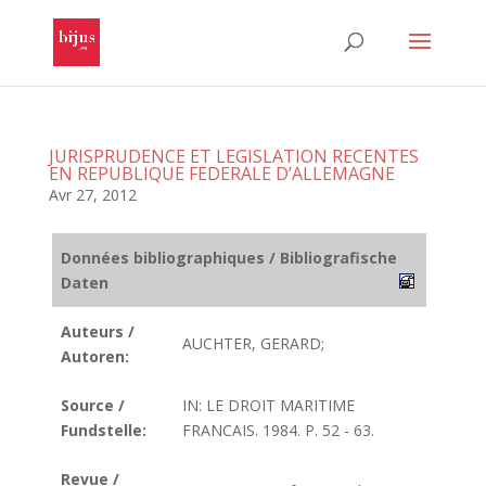
JURISPRUDENCE ET LEGISLATION RECENTES
EN REPUBLIQUE FEDERALE D’ALLEMAGNE
Avr 27, 2012
Données bibliographiques / Bibliografische
Daten
Auteurs /
AUCHTER, GERARD;
Autoren:
Source /
IN: LE DROIT MARITIME
Fundstelle:
FRANCAIS. 1984. P. 52 - 63.
Revue /