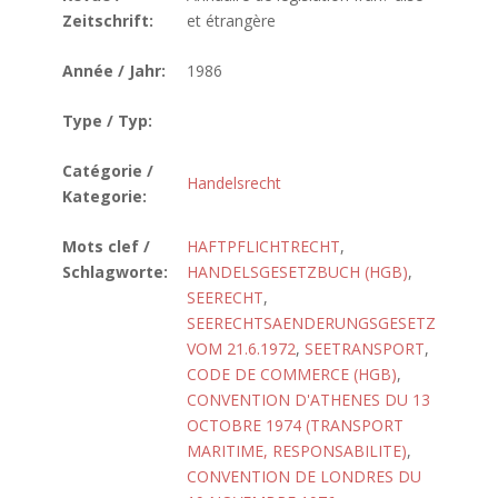
Zeitschrift:
et étrangère
Année / Jahr:
1986
Type / Typ:
Catégorie /
Handelsrecht
Kategorie:
Mots clef /
HAFTPFLICHTRECHT
,
Schlagworte:
HANDELSGESETZBUCH (HGB)
,
SEERECHT
,
SEERECHTSAENDERUNGSGESETZ
VOM 21.6.1972
,
SEETRANSPORT
,
CODE DE COMMERCE (HGB)
,
CONVENTION D'ATHENES DU 13
OCTOBRE 1974 (TRANSPORT
MARITIME, RESPONSABILITE)
,
CONVENTION DE LONDRES DU