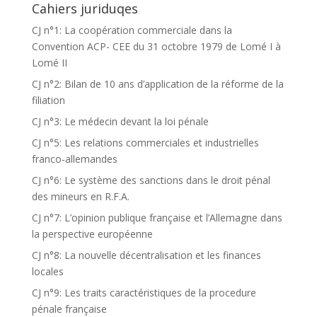
Cahiers juriduqes
CJ n°1: La coopération commerciale dans la
Convention ACP- CEE du 31 octobre 1979 de Lomé I à
Lomé II
CJ n°2: Bilan de 10 ans d’application de la réforme de la
filiation
CJ n°3: Le médecin devant la loi pénale
CJ n°5: Les relations commerciales et industrielles
franco-allemandes
CJ n°6: Le système des sanctions dans le droit pénal
des mineurs en R.F.A.
CJ n°7: L’opinion publique française et l’Allemagne dans
la perspective européenne
CJ n°8: La nouvelle décentralisation et les finances
locales
CJ n°9: Les traits caractéristiques de la procedure
pénale française