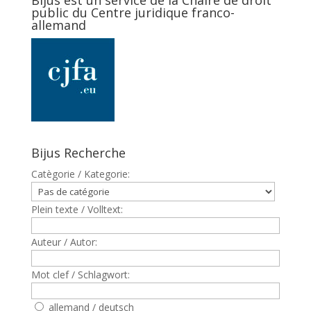
Bijus est un service de la Chaire de droit
public du Centre juridique franco-
allemand
Bijus Recherche
Catègorie / Kategorie:
Plein texte / Volltext:
Auteur / Autor:
Mot clef / Schlagwort:
allemand / deutsch