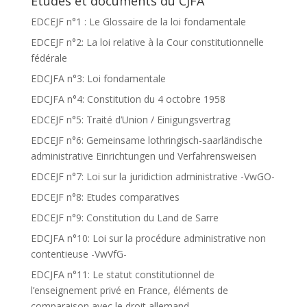
Etudes et documents du CJFA
EDCEJF n°1 : Le Glossaire de la loi fondamentale
EDCEJF n°2: La loi relative à la Cour constitutionnelle
fédérale
EDCJFA n°3: Loi fondamentale
EDCJFA n°4: Constitution du 4 octobre 1958
EDCEJF n°5: Traité d’Union / Einigungsvertrag
EDCEJF n°6: Gemeinsame lothringisch-saarländische
administrative Einrichtungen und Verfahrensweisen
EDCEJF n°7: Loi sur la juridiction administrative -VwGO-
EDCEJF n°8: Etudes comparatives
EDCEJF n°9: Constitution du Land de Sarre
EDCJFA n°10: Loi sur la procédure administrative non
contentieuse -VwVfG-
EDCJFA n°11: Le statut constitutionnel de
l’enseignement privé en France, éléments de
comparaison avec le droit allemand