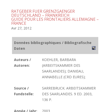
RATGEBER FUER GRENZGAENGER
DEUTSCHLAND – FRANKREICH
GUIDE POUR LES FRONTALIERS ALLEMAGNE –
FRANCE
Avr 27, 2012
Données bibliographiques / Bibliografische
Daten
Auteurs /
KOEHLER, BARBARA
Autoren:
(ARBEITSKAMMER DES
SAARLANDES); DANIEAU,
ANNABELLE (CRD EURES);
Source /
SARREBRUCK. ARBEITSKAMMER
Fundstelle:
DES SAARLANDES. 9 ED. 2003,
136 P.
Année / Jahr:
2003