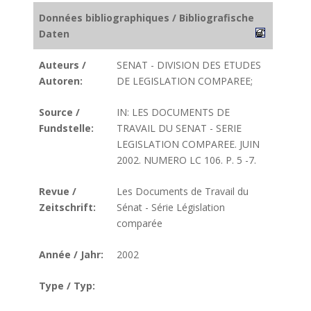
Données bibliographiques / Bibliografische
Daten
Auteurs /
SENAT - DIVISION DES ETUDES
Autoren:
DE LEGISLATION COMPAREE;
Source /
IN: LES DOCUMENTS DE
Fundstelle:
TRAVAIL DU SENAT - SERIE
LEGISLATION COMPAREE. JUIN
2002. NUMERO LC 106. P. 5 -7.
Revue /
Les Documents de Travail du
Zeitschrift:
Sénat - Série Législation
comparée
Année / Jahr:
2002
Type / Typ: