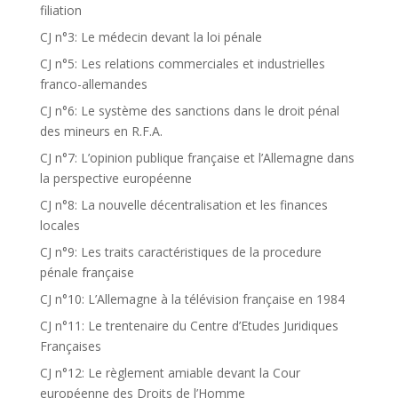
filiation
CJ n°3: Le médecin devant la loi pénale
CJ n°5: Les relations commerciales et industrielles
franco-allemandes
CJ n°6: Le système des sanctions dans le droit pénal
des mineurs en R.F.A.
CJ n°7: L’opinion publique française et l’Allemagne dans
la perspective européenne
CJ n°8: La nouvelle décentralisation et les finances
locales
CJ n°9: Les traits caractéristiques de la procedure
pénale française
CJ n°10: L’Allemagne à la télévision française en 1984
CJ n°11: Le trentenaire du Centre d’Etudes Juridiques
Françaises
CJ n°12: Le règlement amiable devant la Cour
européenne des Droits de l’Homme