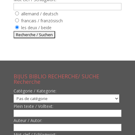
allemand / deutsch
francais / französisch
les deux / beide
BIJUS BIBLIO RECHERCHE/ SUCHE
Recherche
Catègorie / Kategorie:
Plein texte / Volltext:
Auteur / Autor:
Mot clef / Schlagwort: