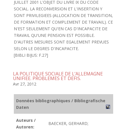
JUILLET 2001 L'OBJET DU LIVRE IX DU CODE
SOCIAL. LA RECONVERSION ET L'INSERTION Y
SONT PRIVILEGIEES (ALLOCATION DE TRANSITION,
DE FORMATION ET COMPLEMENT DE TRAVAIL). CE
N'EST SEULEMENT QU'EN CAS D'INCAPACITE DE
TRAVAIL QU'UNE PENSION EST POSSIBLE.
D'AUTRES MESURES SONT EGALEMENT PREVUES
SELON LE DEGRES D'INCAPACITE.
[BIBLI BIJUS: F.27]
LA POLITIQUE SOCIALE DE L’ALLEMAGNE
UNIFIEE. PROBLEMES ET DEFIS.
Avr 27, 2012
Données bibliographiques / Bibliografische
Daten
Auteurs /
BAECKER, GERHARD;
Autoren: