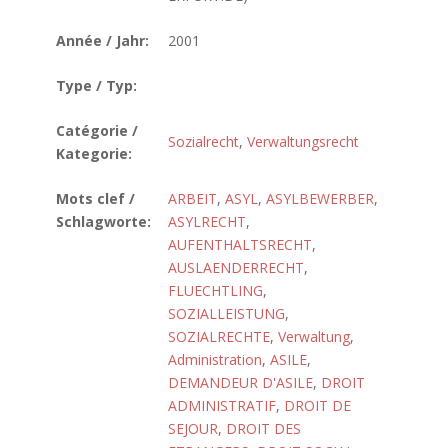
Année / Jahr:
2001
Type / Typ:
Catégorie /
Sozialrecht
,
Verwaltungsrecht
Kategorie:
Mots clef /
ARBEIT
,
ASYL
,
ASYLBEWERBER
,
Schlagworte:
ASYLRECHT
,
AUFENTHALTSRECHT
,
AUSLAENDERRECHT
,
FLUECHTLING
,
SOZIALLEISTUNG
,
SOZIALRECHTE
,
Verwaltung
,
Administration
,
ASILE
,
DEMANDEUR D'ASILE
,
DROIT
ADMINISTRATIF
,
DROIT DE
SEJOUR
,
DROIT DES