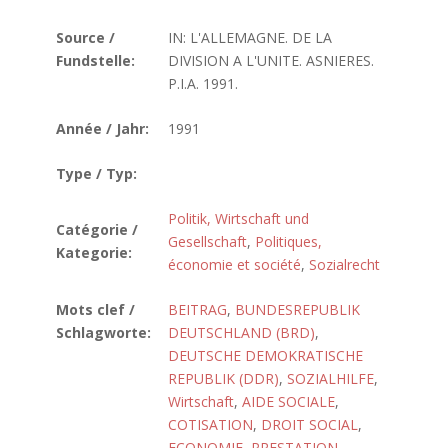
Source /
IN: L'ALLEMAGNE. DE LA
Fundstelle:
DIVISION A L'UNITE. ASNIERES.
P.I.A. 1991.
Année / Jahr:
1991
Type / Typ:
Politik, Wirtschaft und
Catégorie /
Gesellschaft
,
Politiques,
Kategorie:
économie et société
,
Sozialrecht
Mots clef /
BEITRAG
,
BUNDESREPUBLIK
Schlagworte:
DEUTSCHLAND (BRD)
,
DEUTSCHE DEMOKRATISCHE
REPUBLIK (DDR)
,
SOZIALHILFE
,
Wirtschaft
,
AIDE SOCIALE
,
COTISATION
,
DROIT SOCIAL
,
ECONOMIE
,
PRESTATION