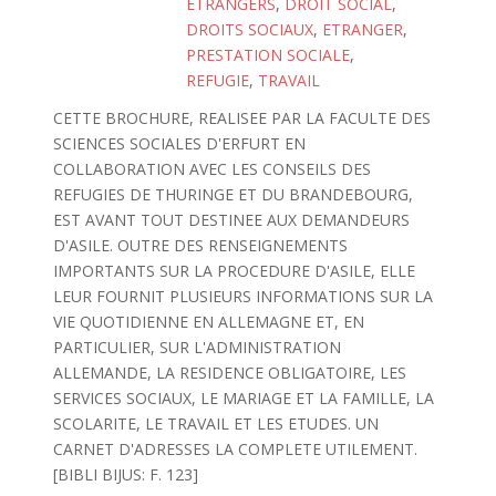
ETRANGERS
,
DROIT SOCIAL
,
DROITS SOCIAUX
,
ETRANGER
,
PRESTATION SOCIALE
,
REFUGIE
,
TRAVAIL
CETTE BROCHURE, REALISEE PAR LA FACULTE DES
SCIENCES SOCIALES D'ERFURT EN
COLLABORATION AVEC LES CONSEILS DES
REFUGIES DE THURINGE ET DU BRANDEBOURG,
EST AVANT TOUT DESTINEE AUX DEMANDEURS
D'ASILE. OUTRE DES RENSEIGNEMENTS
IMPORTANTS SUR LA PROCEDURE D'ASILE, ELLE
LEUR FOURNIT PLUSIEURS INFORMATIONS SUR LA
VIE QUOTIDIENNE EN ALLEMAGNE ET, EN
PARTICULIER, SUR L'ADMINISTRATION
ALLEMANDE, LA RESIDENCE OBLIGATOIRE, LES
SERVICES SOCIAUX, LE MARIAGE ET LA FAMILLE, LA
SCOLARITE, LE TRAVAIL ET LES ETUDES. UN
CARNET D'ADRESSES LA COMPLETE UTILEMENT.
[BIBLI BIJUS: F. 123]