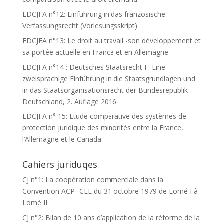
EDCJFA n°12: Einführung in das französische
Verfassungsrecht (Vorlesungsskript)
EDCJFA n°13: Le droit au travail -son développement et
sa portée actuelle en France et en Allemagne-
EDCJFA n°14 : Deutsches Staatsrecht I : Eine
zweisprachige Einführung in die Staatsgrundlagen und
in das Staatsorganisationsrecht der Bundesrepublik
Deutschland, 2. Auflage 2016
EDCJFA n° 15: Etude comparative des systèmes de
protection juridique des minorités entre la France,
l’Allemagne et le Canada
Cahiers juriduqes
CJ n°1: La coopération commerciale dans la
Convention ACP- CEE du 31 octobre 1979 de Lomé I à
Lomé II
CJ n°2: Bilan de 10 ans d’application de la réforme de la