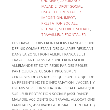
CHOMAGE
,
ASSURANCE
MALADIE
,
DROIT SOCIAL
,
FISCALITE
,
FRONTALIER
,
IMPOSITION
,
IMPOT
,
PRESTATION SOCIALE
,
RETRAITE
,
SECURITE SOCIALE
,
TRAVAILLEUR FRONTALIER
LES TRAVAILLEURS FRONTALIERS FRANCAIS SONT
DEFINIS COMME ETANT DES SALARIES RESIDANT
DANS LA ZONE FRONTALIERE FRANCAISE ET
TRAVAILLANT DANS LA ZONE FRONTALIERE
ALLEMANDE ET SONT REGIS PAR DES REGLES
PARTICULIERES. CE SONT PRECISEMENT
CERTAINES DE CES REGLES QUI FONT L'OBJET DE
LA PRESENTE NOTE D'INFORMATION. L'ACCENT Y
EST MIS SUR LEUR SITUATION FISCALE, AINSI QUE
SUR LEUR PROTECTION SOCIALE (ASSURANCE
MALADIE, ACCIDENTS DU TRAVAIL, ALLOCATIONS
FAMILIALES, ASSURANCE-CHOMAGE ET RETRAITE).