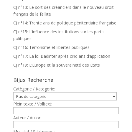
CJ n°13: Le sort des créanciers dans le nouveau droit
français de la faillite
CJ n°14: Trente ans de politique pénitentiaire française
CJ n°15: L’influence des institutions sur les partis
politiques
CJ n°16: Terrorisme et libertés publiques
CJ n°17: La loi Badinter après cinq ans d’application
CJ n°19: L’Europe et la souveraineté des Etats
Bijus Recherche
Catègorie / Kategorie:
Plein texte / Volltext:
Auteur / Autor:
Mot clef / Schlagwort: