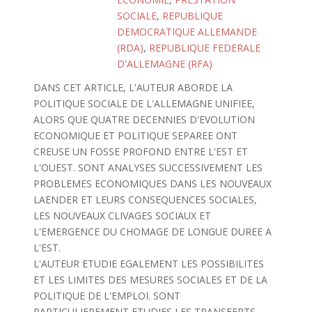
SOCIALE
,
REPUBLIQUE
DEMOCRATIQUE ALLEMANDE
(RDA)
,
REPUBLIQUE FEDERALE
D'ALLEMAGNE (RFA)
DANS CET ARTICLE, L'AUTEUR ABORDE LA
POLITIQUE SOCIALE DE L'ALLEMAGNE UNIFIEE,
ALORS QUE QUATRE DECENNIES D'EVOLUTION
ECONOMIQUE ET POLITIQUE SEPAREE ONT
CREUSE UN FOSSE PROFOND ENTRE L'EST ET
L'OUEST. SONT ANALYSES SUCCESSIVEMENT LES
PROBLEMES ECONOMIQUES DANS LES NOUVEAUX
LAENDER ET LEURS CONSEQUENCES SOCIALES,
LES NOUVEAUX CLIVAGES SOCIAUX ET
L'EMERGENCE DU CHOMAGE DE LONGUE DUREE A
L'EST.
L'AUTEUR ETUDIE EGALEMENT LES POSSIBILITES
ET LES LIMITES DES MESURES SOCIALES ET DE LA
POLITIQUE DE L'EMPLOI. SONT
PARTICULIEREMENT ETUDIES LES TRANSFERTS