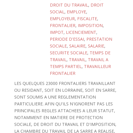
DROIT DU TRAVAIL
,
DROIT
SOCIAL
,
EMPLOYE
,
EMPLOYEUR
,
FISCALITE
,
FRONTALIER
,
IMPOSITION
,
IMPOT
,
LICENCIEMENT
,
PERIODE D'ESSAI
,
PRESTATION
SOCIALE
,
SALAIRE
,
SALARIE
,
SECURITE SOCIALE
,
TEMPS DE
TRAVAIL
,
TRAVAIL
,
TRAVAIL A
TEMPS PARTIEL
,
TRAVAILLEUR
FRONTALIER
LES QUELQUES 23000 FRONTALIERS TRAVAILLANT
OU RESIDANT, SOIT EN LORRAINE, SOIT EN SARRE,
SONT SOUMIS A UNE REGLEMENTATION
PARTICULIERE. AFIN QU'ILS N'IGNORENT PAS LES
PRINCIPALES REGLES ATTACHEES A LEUR STATUT,
NOTAMMENT EN MATIERE DE PROTECTION
SOCIALE, DE DROIT DU TRAVAIL ET D'IMPOSITION,
LA CHAMBRE DU TRAVAIL DE LA SARRE A REALISE,