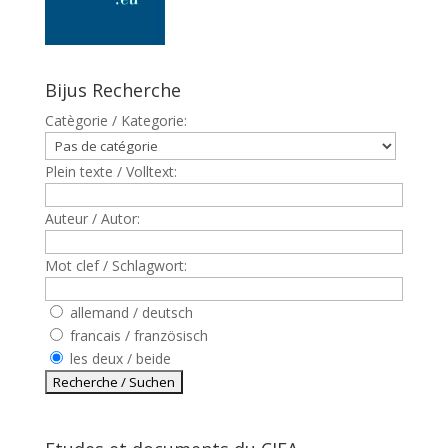
Bijus Recherche
Catègorie / Kategorie:
Plein texte / Volltext:
Auteur / Autor:
Mot clef / Schlagwort:
allemand / deutsch
francais / französisch
les deux / beide