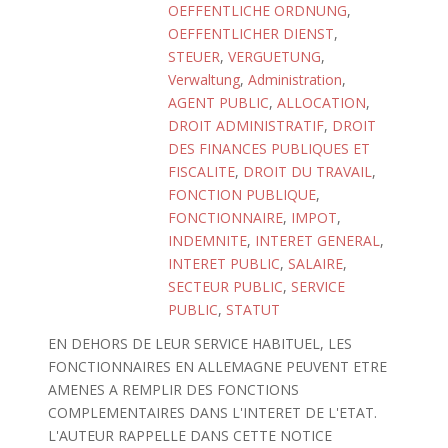
OEFFENTLICHE ORDNUNG
,
OEFFENTLICHER DIENST
,
STEUER
,
VERGUETUNG
,
Verwaltung
,
Administration
,
AGENT PUBLIC
,
ALLOCATION
,
DROIT ADMINISTRATIF
,
DROIT
DES FINANCES PUBLIQUES ET
FISCALITE
,
DROIT DU TRAVAIL
,
FONCTION PUBLIQUE
,
FONCTIONNAIRE
,
IMPOT
,
INDEMNITE
,
INTERET GENERAL
,
INTERET PUBLIC
,
SALAIRE
,
SECTEUR PUBLIC
,
SERVICE
PUBLIC
,
STATUT
EN DEHORS DE LEUR SERVICE HABITUEL, LES
FONCTIONNAIRES EN ALLEMAGNE PEUVENT ETRE
AMENES A REMPLIR DES FONCTIONS
COMPLEMENTAIRES DANS L'INTERET DE L'ETAT.
L'AUTEUR RAPPELLE DANS CETTE NOTICE