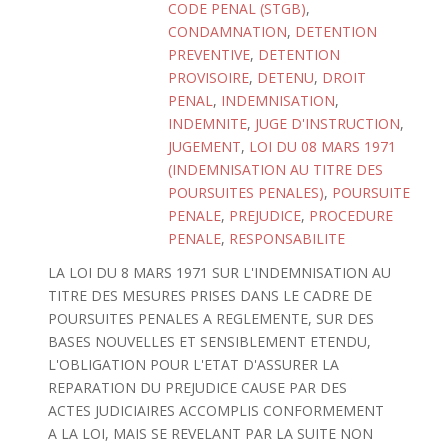
CODE PENAL (STGB)
,
CONDAMNATION
,
DETENTION
PREVENTIVE
,
DETENTION
PROVISOIRE
,
DETENU
,
DROIT
PENAL
,
INDEMNISATION
,
INDEMNITE
,
JUGE D'INSTRUCTION
,
JUGEMENT
,
LOI DU 08 MARS 1971
(INDEMNISATION AU TITRE DES
POURSUITES PENALES)
,
POURSUITE
PENALE
,
PREJUDICE
,
PROCEDURE
PENALE
,
RESPONSABILITE
LA LOI DU 8 MARS 1971 SUR L'INDEMNISATION AU
TITRE DES MESURES PRISES DANS LE CADRE DE
POURSUITES PENALES A REGLEMENTE, SUR DES
BASES NOUVELLES ET SENSIBLEMENT ETENDU,
L'OBLIGATION POUR L'ETAT D'ASSURER LA
REPARATION DU PREJUDICE CAUSE PAR DES
ACTES JUDICIAIRES ACCOMPLIS CONFORMEMENT
A LA LOI, MAIS SE REVELANT PAR LA SUITE NON