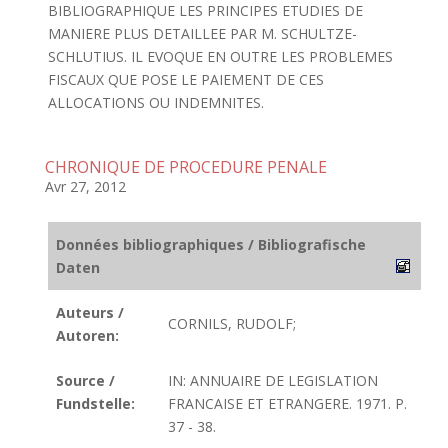
BIBLIOGRAPHIQUE LES PRINCIPES ETUDIES DE
MANIERE PLUS DETAILLEE PAR M. SCHULTZE-
SCHLUTIUS. IL EVOQUE EN OUTRE LES PROBLEMES
FISCAUX QUE POSE LE PAIEMENT DE CES
ALLOCATIONS OU INDEMNITES.
CHRONIQUE DE PROCEDURE PENALE
Avr 27, 2012
Données bibliographiques / Bibliografische
Daten
Auteurs /
CORNILS, RUDOLF;
Autoren:
Source /
IN: ANNUAIRE DE LEGISLATION
Fundstelle:
FRANCAISE ET ETRANGERE. 1971. P.
37 - 38.