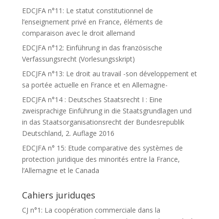
EDCJFA n°11: Le statut constitutionnel de
l’enseignement privé en France, éléments de
comparaison avec le droit allemand
EDCJFA n°12: Einführung in das französische
Verfassungsrecht (Vorlesungsskript)
EDCJFA n°13: Le droit au travail -son développement et
sa portée actuelle en France et en Allemagne-
EDCJFA n°14 : Deutsches Staatsrecht I : Eine
zweisprachige Einführung in die Staatsgrundlagen und
in das Staatsorganisationsrecht der Bundesrepublik
Deutschland, 2. Auflage 2016
EDCJFA n° 15: Etude comparative des systèmes de
protection juridique des minorités entre la France,
l’Allemagne et le Canada
Cahiers juriduqes
CJ n°1: La coopération commerciale dans la