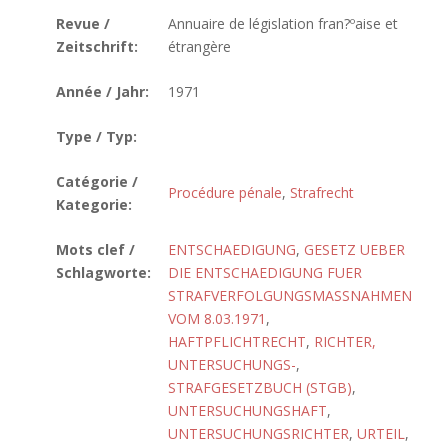
Revue /
Annuaire de législation fran?ºaise et
Zeitschrift:
étrangère
Année / Jahr:
1971
Type / Typ:
Catégorie /
Procédure pénale
,
Strafrecht
Kategorie:
Mots clef /
ENTSCHAEDIGUNG
,
GESETZ UEBER
Schlagworte:
DIE ENTSCHAEDIGUNG FUER
STRAFVERFOLGUNGSMASSNAHMEN
VOM 8.03.1971
,
HAFTPFLICHTRECHT
,
RICHTER,
UNTERSUCHUNGS-
,
STRAFGESETZBUCH (STGB)
,
UNTERSUCHUNGSHAFT
,
UNTERSUCHUNGSRICHTER
,
URTEIL
,