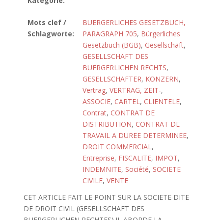
Kategorie:
Mots clef /
BUERGERLICHES GESETZBUCH,
Schlagworte:
PARAGRAPH 705
,
Bürgerliches
Gesetzbuch (BGB)
,
Gesellschaft
,
GESELLSCHAFT DES
BUERGERLICHEN RECHTS
,
GESELLSCHAFTER
,
KONZERN
,
Vertrag
,
VERTRAG, ZEIT-
,
ASSOCIE
,
CARTEL
,
CLIENTELE
,
Contrat
,
CONTRAT DE
DISTRIBUTION
,
CONTRAT DE
TRAVAIL A DUREE DETERMINEE
,
DROIT COMMERCIAL
,
Entreprise
,
FISCALITE
,
IMPOT
,
INDEMNITE
,
Société
,
SOCIETE
CIVILE
,
VENTE
CET ARTICLE FAIT LE POINT SUR LA SOCIETE DITE
DE DROIT CIVIL (GESELLSCHAFT DES
BUERGERLICHEN RECHTES).IL ABORDE LA