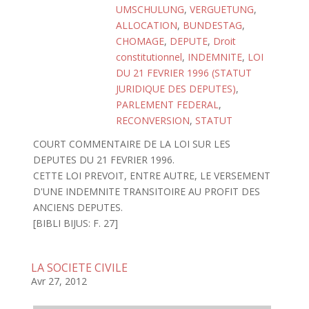
UMSCHULUNG
,
VERGUETUNG
,
ALLOCATION
,
BUNDESTAG
,
CHOMAGE
,
DEPUTE
,
Droit
constitutionnel
,
INDEMNITE
,
LOI
DU 21 FEVRIER 1996 (STATUT
JURIDIQUE DES DEPUTES)
,
PARLEMENT FEDERAL
,
RECONVERSION
,
STATUT
COURT COMMENTAIRE DE LA LOI SUR LES
DEPUTES DU 21 FEVRIER 1996.
CETTE LOI PREVOIT, ENTRE AUTRE, LE VERSEMENT
D'UNE INDEMNITE TRANSITOIRE AU PROFIT DES
ANCIENS DEPUTES.
[BIBLI BIJUS: F. 27]
LA SOCIETE CIVILE
Avr 27, 2012