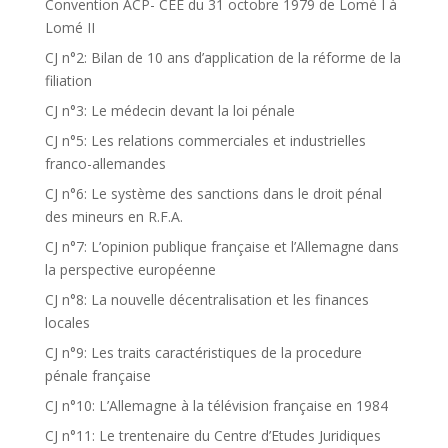
Convention ACP- CEE du 31 octobre 1979 de Lomé I à
Lomé II
CJ n°2: Bilan de 10 ans d’application de la réforme de la
filiation
CJ n°3: Le médecin devant la loi pénale
CJ n°5: Les relations commerciales et industrielles
franco-allemandes
CJ n°6: Le système des sanctions dans le droit pénal
des mineurs en R.F.A.
CJ n°7: L’opinion publique française et l’Allemagne dans
la perspective européenne
CJ n°8: La nouvelle décentralisation et les finances
locales
CJ n°9: Les traits caractéristiques de la procedure
pénale française
CJ n°10: L’Allemagne à la télévision française en 1984
CJ n°11: Le trentenaire du Centre d’Etudes Juridiques