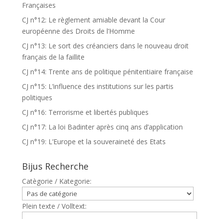
Françaises
CJ n°12: Le règlement amiable devant la Cour
européenne des Droits de l’Homme
CJ n°13: Le sort des créanciers dans le nouveau droit
français de la faillite
CJ n°14: Trente ans de politique pénitentiaire française
CJ n°15: L’influence des institutions sur les partis
politiques
CJ n°16: Terrorisme et libertés publiques
CJ n°17: La loi Badinter après cinq ans d’application
CJ n°19: L’Europe et la souveraineté des Etats
Bijus Recherche
Catègorie / Kategorie:
Plein texte / Volltext: