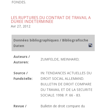
FONDES.
LES RUPTURES DU CONTRAT DE TRAVAIL A
DUREE INDETERMINEE
Avr 27, 2012
Données bibliographiques / Bibliografische
Daten
Auteurs /
ZUMFELDE, MEINHARD;
Autoren:
Source /
IN: TENDANCES ACTUELLES DU
Fundstelle:
DROIT SOCIAL ALLEMAND.
BULLETIN DE DROIT COMPARE
DU TRAVAIL ET DE LA SECURITE
SOCIALE. 1998. P. 66 - 83.
Revue /
Bulletin de droit compare du