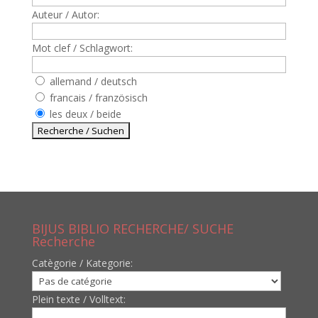
Auteur / Autor:
Mot clef / Schlagwort:
allemand / deutsch
francais / französisch
les deux / beide
BIJUS BIBLIO RECHERCHE/ SUCHE
Recherche
Catègorie / Kategorie:
Plein texte / Volltext: