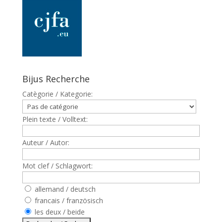
Bijus Recherche
Catègorie / Kategorie:
Plein texte / Volltext:
Auteur / Autor:
Mot clef / Schlagwort:
allemand / deutsch
francais / französisch
les deux / beide