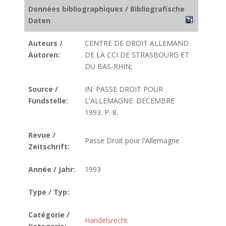
Données bibliographiques / Bibliografische
Daten
Auteurs /
CENTRE DE DROIT ALLEMAND
Autoren:
DE LA CCI DE STRASBOURG ET
DU BAS-RHIN;
Source /
IN: PASSE DROIT POUR
Fundstelle:
L'ALLEMAGNE. DECEMBRE
1993. P. 8.
Revue /
Passe Droit pour l'Allemagne
Zeitschrift:
Année / Jahr:
1993
Type / Typ:
Catégorie /
Handelsrecht