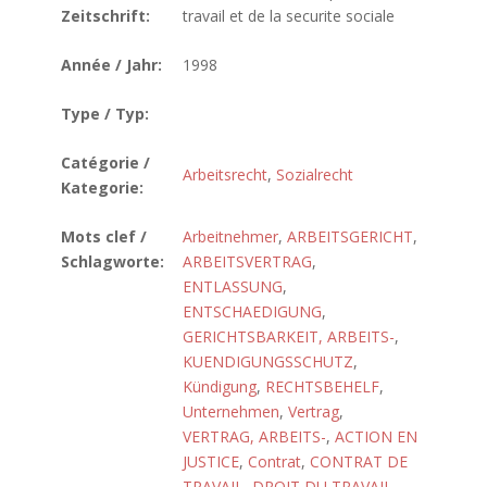
Zeitschrift:
travail et de la securite sociale
Année / Jahr:
1998
Type / Typ:
Catégorie /
Arbeitsrecht
,
Sozialrecht
Kategorie:
Mots clef /
Arbeitnehmer
,
ARBEITSGERICHT
,
Schlagworte:
ARBEITSVERTRAG
,
ENTLASSUNG
,
ENTSCHAEDIGUNG
,
GERICHTSBARKEIT, ARBEITS-
,
KUENDIGUNGSSCHUTZ
,
Kündigung
,
RECHTSBEHELF
,
Unternehmen
,
Vertrag
,
VERTRAG, ARBEITS-
,
ACTION EN
JUSTICE
,
Contrat
,
CONTRAT DE
TRAVAIL
,
DROIT DU TRAVAIL
,