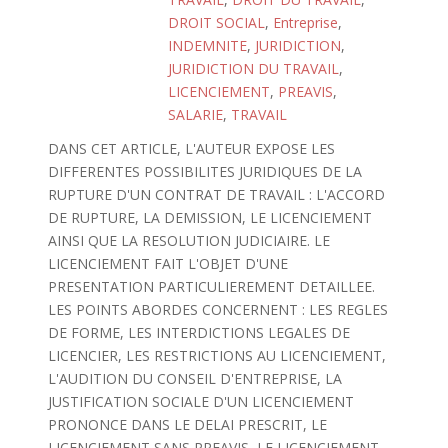
DROIT SOCIAL
,
Entreprise
,
INDEMNITE
,
JURIDICTION
,
JURIDICTION DU TRAVAIL
,
LICENCIEMENT
,
PREAVIS
,
SALARIE
,
TRAVAIL
DANS CET ARTICLE, L'AUTEUR EXPOSE LES
DIFFERENTES POSSIBILITES JURIDIQUES DE LA
RUPTURE D'UN CONTRAT DE TRAVAIL : L'ACCORD
DE RUPTURE, LA DEMISSION, LE LICENCIEMENT
AINSI QUE LA RESOLUTION JUDICIAIRE. LE
LICENCIEMENT FAIT L'OBJET D'UNE
PRESENTATION PARTICULIEREMENT DETAILLEE.
LES POINTS ABORDES CONCERNENT : LES REGLES
DE FORME, LES INTERDICTIONS LEGALES DE
LICENCIER, LES RESTRICTIONS AU LICENCIEMENT,
L'AUDITION DU CONSEIL D'ENTREPRISE, LA
JUSTIFICATION SOCIALE D'UN LICENCIEMENT
PRONONCE DANS LE DELAI PRESCRIT, LE
LICENCIEMENT SANS PREAVIS, LE LICENCIEMENT