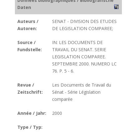
Données bibliographiques / Bibliografische
Daten
Auteurs /
SENAT - DIVISION DES ETUDES
Autoren:
DE LEGISLATION COMPAREE;
Source /
IN: LES DOCUMENTS DE
Fundstelle:
TRAVAIL DU SENAT. SERIE
LEGISLATION COMPAREE.
SEPTEMBRE 2000. NUMERO LC
76. P. 5 - 6.
Revue /
Les Documents de Travail du
Zeitschrift:
Sénat - Série Législation
comparée
Année / Jahr:
2000
Type / Typ: