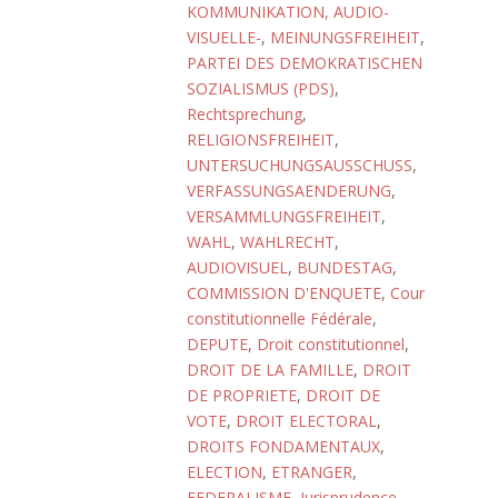
KOMMUNIKATION, AUDIO-
VISUELLE-
,
MEINUNGSFREIHEIT
,
PARTEI DES DEMOKRATISCHEN
SOZIALISMUS (PDS)
,
Rechtsprechung
,
RELIGIONSFREIHEIT
,
UNTERSUCHUNGSAUSSCHUSS
,
VERFASSUNGSAENDERUNG
,
VERSAMMLUNGSFREIHEIT
,
WAHL
,
WAHLRECHT
,
AUDIOVISUEL
,
BUNDESTAG
,
COMMISSION D'ENQUETE
,
Cour
constitutionnelle Fédérale
,
DEPUTE
,
Droit constitutionnel
,
DROIT DE LA FAMILLE
,
DROIT
DE PROPRIETE
,
DROIT DE
VOTE
,
DROIT ELECTORAL
,
DROITS FONDAMENTAUX
,
ELECTION
,
ETRANGER
,
FEDERALISME
,
Jurisprudence
,