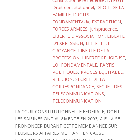
constitutionnelle Fédérale
,
DEPUTE
,
Droit constitutionnel
,
DROIT DE LA
FAMILLE
,
DROITS
FONDAMENTAUX
,
EXTRADITION
,
FORCES ARMEES
,
Jurisprudence
,
LIBERTE D'ASSOCIATION
,
LIBERTE
D'EXPRESSION
,
LIBERTE DE
CROYANCE
,
LIBERTE DE LA
PROFESSION
,
LIBERTE RELIGIEUSE
,
LOI FONDAMENTALE
,
PARTIS
POLITIQUES
,
PROCES EQUITABLE
,
RELIGION
,
SECRET DE LA
CORRESPONDANCE
,
SECRET DES
TELECOMMUNICATIONS
,
TELECOMMUNICATION
LA COUR CONSTITUTIONNELLE FEDERALE, DONT
LES SAISINES ONT AUGMENTE EN 2003, A EU A SE
PRONONCER DURANT CETTE MEME ANNEE SUR
PLUSIEURS AFFAIRES METTANT EN CAUSE