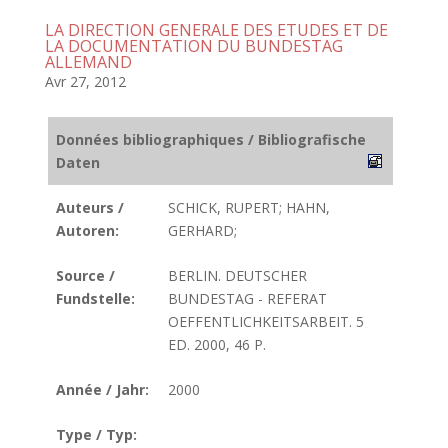
LA DIRECTION GENERALE DES ETUDES ET DE
LA DOCUMENTATION DU BUNDESTAG
ALLEMAND
Avr 27, 2012
Données bibliographiques / Bibliografische
Daten
Auteurs /
SCHICK, RUPERT; HAHN,
Autoren:
GERHARD;
Source /
BERLIN. DEUTSCHER
Fundstelle:
BUNDESTAG - REFERAT
OEFFENTLICHKEITSARBEIT. 5
ED. 2000, 46 P.
Année / Jahr:
2000
Type / Typ: