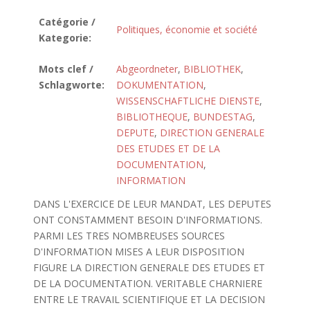
Catégorie /
Politiques, économie et société
Kategorie:
Mots clef /
Abgeordneter
,
BIBLIOTHEK
,
Schlagworte:
DOKUMENTATION
,
WISSENSCHAFTLICHE DIENSTE
,
BIBLIOTHEQUE
,
BUNDESTAG
,
DEPUTE
,
DIRECTION GENERALE
DES ETUDES ET DE LA
DOCUMENTATION
,
INFORMATION
DANS L'EXERCICE DE LEUR MANDAT, LES DEPUTES
ONT CONSTAMMENT BESOIN D'INFORMATIONS.
PARMI LES TRES NOMBREUSES SOURCES
D'INFORMATION MISES A LEUR DISPOSITION
FIGURE LA DIRECTION GENERALE DES ETUDES ET
DE LA DOCUMENTATION. VERITABLE CHARNIERE
ENTRE LE TRAVAIL SCIENTIFIQUE ET LA DECISION