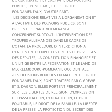
L'ORGANISATION ET L'ACTIVITE DES POUVOIRS
PUBLICS, D'UNE PART, ET LES DROITS
FONDAMENTAUX, D'AUTRE PART.
-LES DECISIONS RELATIVES A L'ORGANISATION ET
A L'ACTIVITE DES POUVOIRS PUBLICS, SONT
PRESENTEES PAR X. VOLMERANGE. ELLES
CONCERNENT SURTOUT : L'INTERVENTION DES
TROUPES ALLEMANDES DANS LE CADRE DE
L'OTAN, LA PROCEDURE D'INTERDICTION A
L'ENCONTRE DU NPD, LES DROITS ET PRIVILEGES
DES DEPUTES, LA CONSTITUTION FINANCIERE ET
UN LITIGE ENTRE LA FEDERATION ET LE LAND DE
MECKLEMBOURG-POMERANIE OCCIDENTALE.
-LES DECISIONS RENDUES EN MATIERE DE DROITS
FONDAMENTAUX, SONT TRAITEES PAR C. GREWE
ET S. DAGRON. ELLES PORTENT PRINCIPALEMENT
SUR : LES LIBERTES DE RELIGION, D'EXPRESSION
ET D'ASSOCIATION, L'EXTRADITION, LE PROCES
EQUITABLE, LE DROIT DE LA FAMILLE, LA LIBERTE
DE LA PRESSE, LA PROTECTION DU SECRET DES