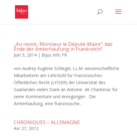
„Au revoir, Monsieur le Député-Maire“: das
Ende der Ämterhäufung in Frankreich?
Juin 5, 2014
|
Bijus Info FR
von Audrey Eugénie Schlegel, LL.M. wissenschaftliche
Mitarbeiterin am Lehrstuhl für Französisches
Öffentliches Recht (LFOER) der Universität des
Saarlandes vielen Dank an Antoine de Chanterac für
seine Kommentare und Anregungen Die
Ämterhäufung, eine französische...
CHRONIQUES – ALLEMAGNE
Avr 27, 2012