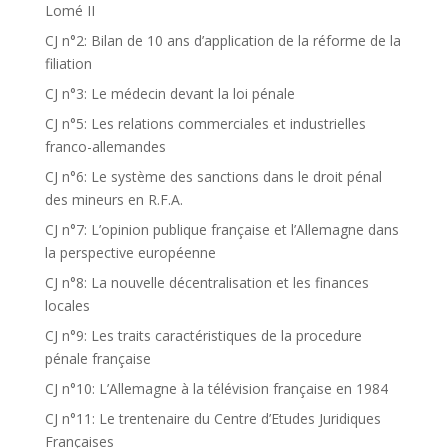
Lomé II
CJ n°2: Bilan de 10 ans d’application de la réforme de la
filiation
CJ n°3: Le médecin devant la loi pénale
CJ n°5: Les relations commerciales et industrielles
franco-allemandes
CJ n°6: Le système des sanctions dans le droit pénal
des mineurs en R.F.A.
CJ n°7: L’opinion publique française et l’Allemagne dans
la perspective européenne
CJ n°8: La nouvelle décentralisation et les finances
locales
CJ n°9: Les traits caractéristiques de la procedure
pénale française
CJ n°10: L’Allemagne à la télévision française en 1984
CJ n°11: Le trentenaire du Centre d’Etudes Juridiques
Françaises