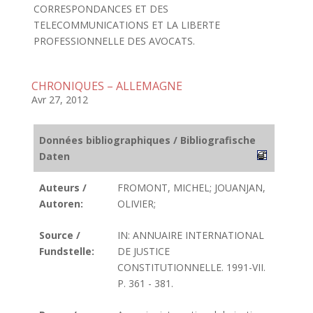
CORRESPONDANCES ET DES
TELECOMMUNICATIONS ET LA LIBERTE
PROFESSIONNELLE DES AVOCATS.
CHRONIQUES – ALLEMAGNE
Avr 27, 2012
Données bibliographiques / Bibliografische
Daten
Auteurs /
FROMONT, MICHEL; JOUANJAN,
Autoren:
OLIVIER;
Source /
IN: ANNUAIRE INTERNATIONAL
Fundstelle:
DE JUSTICE
CONSTITUTIONNELLE. 1991-VII.
P. 361 - 381.