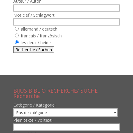
Auteur / Autor:
Mot clef / Schlagwort:
allemand / deutsch
francais / französisch
les deux / beide
BIJUS BIBLIO RECHERCHE/ SUCHE
Recherche
Catègorie / Kategorie:
Plein texte / Volltext: