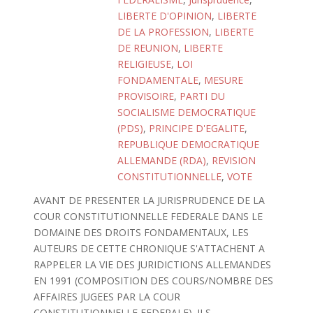
LIBERTE D'OPINION
,
LIBERTE
DE LA PROFESSION
,
LIBERTE
DE REUNION
,
LIBERTE
RELIGIEUSE
,
LOI
FONDAMENTALE
,
MESURE
PROVISOIRE
,
PARTI DU
SOCIALISME DEMOCRATIQUE
(PDS)
,
PRINCIPE D'EGALITE
,
REPUBLIQUE DEMOCRATIQUE
ALLEMANDE (RDA)
,
REVISION
CONSTITUTIONNELLE
,
VOTE
AVANT DE PRESENTER LA JURISPRUDENCE DE LA
COUR CONSTITUTIONNELLE FEDERALE DANS LE
DOMAINE DES DROITS FONDAMENTAUX, LES
AUTEURS DE CETTE CHRONIQUE S'ATTACHENT A
RAPPELER LA VIE DES JURIDICTIONS ALLEMANDES
EN 1991 (COMPOSITION DES COURS/NOMBRE DES
AFFAIRES JUGEES PAR LA COUR
CONSTITUTIONNELLE FEDERALE). ILS