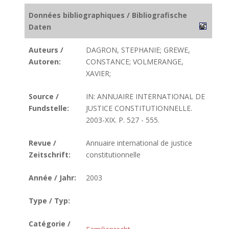
Données bibliographiques / Bibliografische
Daten
Auteurs /
DAGRON, STEPHANIE; GREWE,
Autoren:
CONSTANCE; VOLMERANGE,
XAVIER;
Source /
IN: ANNUAIRE INTERNATIONAL DE
Fundstelle:
JUSTICE CONSTITUTIONNELLE.
2003-XIX. P. 527 - 555.
Revue /
Annuaire international de justice
Zeitschrift:
constitutionnelle
Année / Jahr:
2003
Type / Typ:
Catégorie /