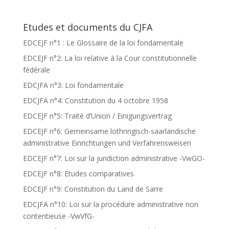
Etudes et documents du CJFA
EDCEJF n°1 : Le Glossaire de la loi fondamentale
EDCEJF n°2: La loi relative à la Cour constitutionnelle
fédérale
EDCJFA n°3: Loi fondamentale
EDCJFA n°4: Constitution du 4 octobre 1958
EDCEJF n°5: Traité d’Union / Einigungsvertrag
EDCEJF n°6: Gemeinsame lothringisch-saarländische
administrative Einrichtungen und Verfahrensweisen
EDCEJF n°7: Loi sur la juridiction administrative -VwGO-
EDCEJF n°8: Etudes comparatives
EDCEJF n°9: Constitution du Land de Sarre
EDCJFA n°10: Loi sur la procédure administrative non
contentieuse -VwVfG-