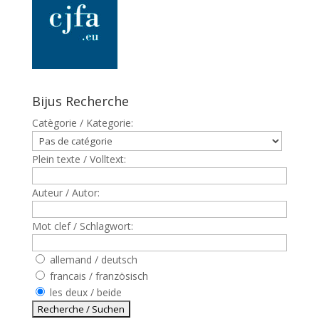
Bijus Recherche
Catègorie / Kategorie:
Plein texte / Volltext:
Auteur / Autor:
Mot clef / Schlagwort:
allemand / deutsch
francais / französisch
les deux / beide