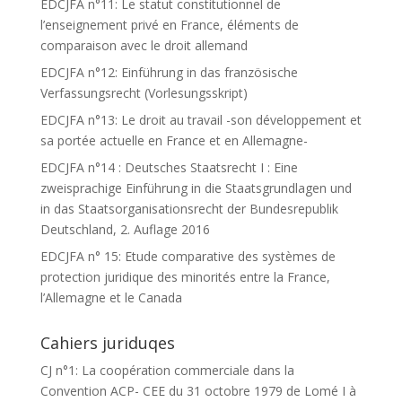
EDCJFA n°11: Le statut constitutionnel de
l’enseignement privé en France, éléments de
comparaison avec le droit allemand
EDCJFA n°12: Einführung in das französische
Verfassungsrecht (Vorlesungsskript)
EDCJFA n°13: Le droit au travail -son développement et
sa portée actuelle en France et en Allemagne-
EDCJFA n°14 : Deutsches Staatsrecht I : Eine
zweisprachige Einführung in die Staatsgrundlagen und
in das Staatsorganisationsrecht der Bundesrepublik
Deutschland, 2. Auflage 2016
EDCJFA n° 15: Etude comparative des systèmes de
protection juridique des minorités entre la France,
l’Allemagne et le Canada
Cahiers juriduqes
CJ n°1: La coopération commerciale dans la
Convention ACP- CEE du 31 octobre 1979 de Lomé I à