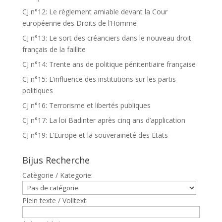
CJ n°12: Le règlement amiable devant la Cour
européenne des Droits de l’Homme
CJ n°13: Le sort des créanciers dans le nouveau droit
français de la faillite
CJ n°14: Trente ans de politique pénitentiaire française
CJ n°15: L’influence des institutions sur les partis
politiques
CJ n°16: Terrorisme et libertés publiques
CJ n°17: La loi Badinter après cinq ans d’application
CJ n°19: L’Europe et la souveraineté des Etats
Bijus Recherche
Catègorie / Kategorie:
Plein texte / Volltext: