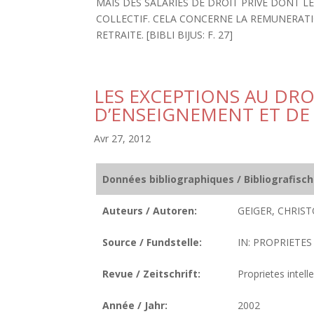
MAIS DES SALARIES DE DROIT PRIVE DONT 
COLLECTIF. CELA CONCERNE LA REMUNERATIO
RETRAITE. [BIBLI BIJUS: F. 27]
LES EXCEPTIONS AU DRO
D’ENSEIGNEMENT ET DE
Avr 27, 2012
Données bibliographiques / Bibliografisc
Auteurs / Autoren:
GEIGER, CHRIST
Source / Fundstelle:
IN: PROPRIETES 
Revue / Zeitschrift:
Proprietes intelle
Année / Jahr:
2002