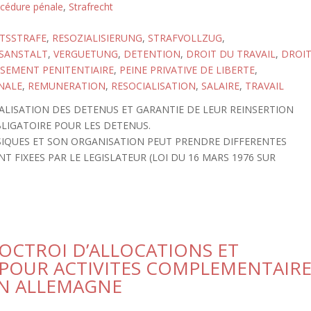
cédure pénale
,
Strafrecht
ITSSTRAFE
,
RESOZIALISIERUNG
,
STRAFVOLLZUG
,
SANSTALT
,
VERGUETUNG
,
DETENTION
,
DROIT DU TRAVAIL
,
DROI
SSEMENT PENITENTIAIRE
,
PEINE PRIVATIVE DE LIBERTE
,
NALE
,
REMUNERATION
,
RESOCIALISATION
,
SALAIRE
,
TRAVAIL
LISATION DES DETENUS ET GARANTIE DE LEUR REINSERTION
BLIGATOIRE POUR LES DETENUS.
YSIQUES ET SON ORGANISATION PEUT PRENDRE DIFFERENTES
 FIXEES PAR LE LEGISLATEUR (LOI DU 16 MARS 1976 SUR
’OCTROI D’ALLOCATIONS ET
S POUR ACTIVITES COMPLEMENTAIR
EN ALLEMAGNE