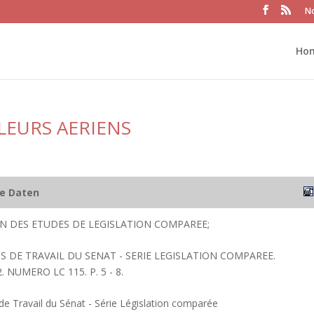
No
Ho
LEURS AERIENS
he Daten
ION DES ETUDES DE LEGISLATION COMPAREE;
 DE TRAVAIL DU SENAT - SERIE LEGISLATION COMPAREE.
 NUMERO LC 115. P. 5 - 8.
 Travail du Sénat - Série Législation comparée