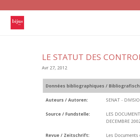
LE STATUT DES CONTRO
Avr 27, 2012
Données bibliographiques / Bibliografisc
Auteurs / Autoren:
SENAT - DIVIS
Source / Fundstelle:
LES DOCUMENTS
DECEMBRE 2002.
Revue / Zeitschrift:
Les Documents de