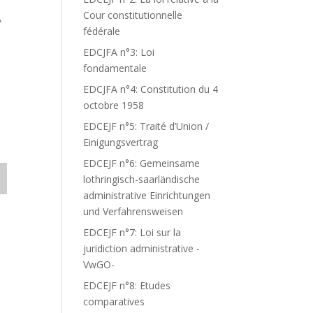
Cour constitutionnelle
A
fédérale
EDCJFA n°3: Loi
fondamentale
EDCJFA n°4: Constitution du 4
octobre 1958
EDCEJF n°5: Traité d’Union /
Einigungsvertrag
EDCEJF n°6: Gemeinsame
lothringisch-saarländische
administrative Einrichtungen
und Verfahrensweisen
EDCEJF n°7: Loi sur la
juridiction administrative -
VwGO-
EDCEJF n°8: Etudes
comparatives