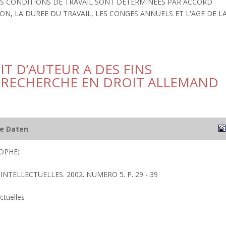
LES CONDITIONS DE TRAVAIL SONT DETERMINEES PAR ACCORD
N, LA DUREE DU TRAVAIL, LES CONGES ANNUELS ET L'AGE DE L
IT D’AUTEUR A DES FINS
 RECHERCHE EN DROIT ALLEMAND
he Daten
OPHE;
INTELLECTUELLES. 2002. NUMERO 5. P. 29 - 39
ctuelles