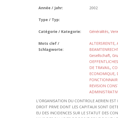
Année / Jahr:
2002
Type / Typ:
Catégorie / Kategorie:
Généralités
,
Verw
Mots clef /
ALTERSRENTE
,
Schlagworte:
BEAMTENRECH
Gesellschaft
,
Gru
OEFFENTLICHES
DE TRAVAIL
,
CO
ECONOMIQUE
,
FONCTIONNAIR
REVISION CONS
ADMINISTRATIV
L'ORGANISATION DU CONTROLE AERIEN EST PR
DROIT PRIVE DONT LES CAPITAUX SONT DETE
EU DES INCIDENCES SUR LE STATUT DES CO