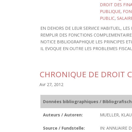
DROIT DES FIN
PUBLIQUE
,
FON
PUBLIC
,
SALAIR
EN DEHORS DE LEUR SERVICE HABITUEL, LE
REMPLIR DES FONCTIONS COMPLEMENTAIRES 
NOTICE BIBLIOGRAPHIQUE LES PRINCIPES ET
IL EVOQUE EN OUTRE LES PROBLEMES FISCA
CHRONIQUE DE DROIT C
Avr 27, 2012
Données bibliographiques / Bibliografisc
Auteurs / Autoren:
MUELLER, KLAU
Source / Fundstelle:
IN: ANNUAIRE D