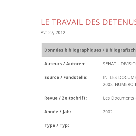
LE TRAVAIL DES DETENU
Avr 27, 2012
Données bibliographiques / Bibliografisc
Auteurs / Autoren:
SENAT - DIVIS
Source / Fundstelle:
IN: LES DOCUM
2002. NUMERO LC.
Revue / Zeitschrift:
Les Documents de
Année / Jahr:
2002
Type / Typ: