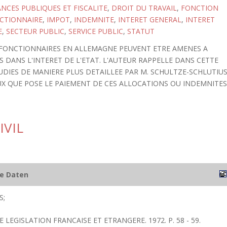
ANCES PUBLIQUES ET FISCALITE
,
DROIT DU TRAVAIL
,
FONCTION
CTIONNAIRE
,
IMPOT
,
INDEMNITE
,
INTERET GENERAL
,
INTERET
E
,
SECTEUR PUBLIC
,
SERVICE PUBLIC
,
STATUT
S FONCTIONNAIRES EN ALLEMAGNE PEUVENT ETRE AMENES A
DANS L'INTERET DE L'ETAT. L'AUTEUR RAPPELLE DANS CETTE
UDIES DE MANIERE PLUS DETAILLEE PAR M. SCHULTZE-SCHLUTIUS
UX QUE POSE LE PAIEMENT DE CES ALLOCATIONS OU INDEMNITES
IVIL
he Daten
S;
E LEGISLATION FRANCAISE ET ETRANGERE. 1972. P. 58 - 59.