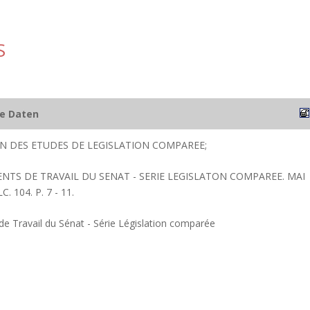
S
he Daten
ION DES ETUDES DE LEGISLATION COMPAREE;
ENTS DE TRAVAIL DU SENAT - SERIE LEGISLATON COMPAREE. MAI
 104. P. 7 - 11.
 Travail du Sénat - Série Législation comparée