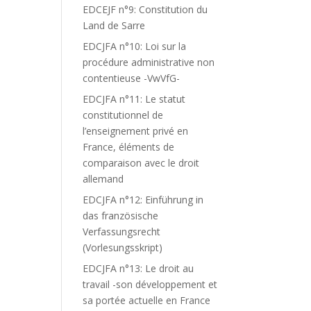
EDCEJF n°9: Constitution du
Land de Sarre
EDCJFA n°10: Loi sur la
procédure administrative non
contentieuse -VwVfG-
EDCJFA n°11: Le statut
constitutionnel de
l’enseignement privé en
France, éléments de
comparaison avec le droit
allemand
EDCJFA n°12: Einführung in
das französische
Verfassungsrecht
(Vorlesungsskript)
EDCJFA n°13: Le droit au
travail -son développement et
sa portée actuelle en France