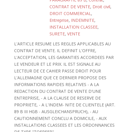
CONTRAT DE VENTE
,
Droit civil
,
DROIT COMMERCIAL
,
Entreprise
,
INDEMNITE
,
INSTALLATION CLASSEE
,
SURETE
,
VENTE
L'ARTICLE RESUME LES REGLES APPLICABLES AU
CONTRAT DE VENTE. IL DEFINIT L'OFFRE,
L'ACCEPTATION, LES GARANTIES ACCORDEES PAR
LE VENDEUR ET LE PRIX. IL EST SIGNALE AU
LECTEUR DE CE CAHIER PASSE DROIT POUR
L'ALLEMAGNE QUE CE DERNIER PROPOSE DES
INFORMATIONS RAPIDES RELATIVES - A LA
REDACTION DU CONTRAT DE VENTE D'UNE
ENTREPRISE, - A LA CLAUSE DE RESERVE DE
PROPRIETE, - A L'INDEM- NITE DE CLIENTELE (ART.
89 B III HGB - AUSGLEICHANSPRUCH), - AU
CAUTIONNEMENT CONCLU A DOMICILE, - AUX
INSTALLATIONS CLASSEES ET LES ORDONNANCES
DE TYPE "TOEPFER".