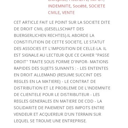
INDEMNITE
,
Société
,
SOCIETE
CIVILE
,
VENTE
CET ARTICLE FAIT LE POINT SUR LA SOCIETE DITE
DE DROIT CIVIL (GESELLSCHAFT DES
BUERGERLICHEN RECHTES).IL ABORDE LA
CONSTITUTION DE CETTE SOCIETE, LE STATUT
DES ASSOCIES ET L'IMPOSITION DE CELLE-LA. IL
EST SIGNALE AU LECTEUR QUE CE CAHIER "PASSE
DROIT" TRAITE SOUS FORME D'INFOR- MATIONS
RAPIDES DES SUJETS SUIVANTS : - LES ENTENTES
EN DROIT ALLEMAND (RESUME SUCCINT DES
REGLES EN LA MATIERE) - LE CONTRAT DE
DISTRIBUTION ET LE PROBLEME DE L'INDEMNITE
DE CLIENTELE POUR LE DISTRIBUTEUR - LES
REGLES GENERALES EN MATIERE DE CDD - LA
SOLIDARITE DE PAIEMENT DES IMPOTS ENTRE
VENDEUR ET ACQUEREUR D'UN TERRAIN SUR
LEQUEL SE TROUVE UNE ENTREPRISE.