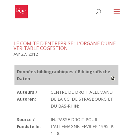
LE COMITE D’ENTREPRISE : L’ORGANE D’UNE
VERITABLE COGESTION
Avr 27, 2012
Données bibliographiques / Bibliografische
Daten
Auteurs /
CENTRE DE DROIT ALLEMAND
Autoren:
DE LA CCI DE STRASBOURG ET
DU BAS-RHIN;
Source /
IN: PASSE DROIT POUR
Fundstelle:
L'ALLEMAGNE. FEVRIER 1995. P.
1 - 8.