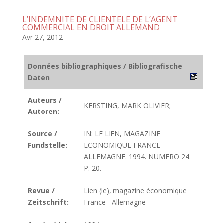
L’INDEMNITE DE CLIENTELE DE L’AGENT
COMMERCIAL EN DROIT ALLEMAND
Avr 27, 2012
Données bibliographiques / Bibliografische
Daten
Auteurs /
KERSTING, MARK OLIVIER;
Autoren:
Source /
IN: LE LIEN, MAGAZINE
Fundstelle:
ECONOMIQUE FRANCE -
ALLEMAGNE. 1994. NUMERO 24.
P. 20.
Revue /
Lien (le), magazine économique
Zeitschrift:
France - Allemagne