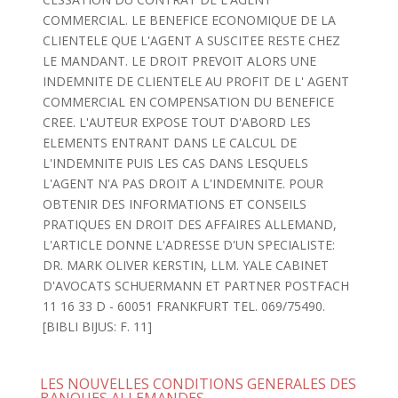
COMMERCIAL. LE BENEFICE ECONOMIQUE DE LA
CLIENTELE QUE L'AGENT A SUSCITEE RESTE CHEZ
LE MANDANT. LE DROIT PREVOIT ALORS UNE
INDEMNITE DE CLIENTELE AU PROFIT DE L' AGENT
COMMERCIAL EN COMPENSATION DU BENEFICE
CREE. L'AUTEUR EXPOSE TOUT D'ABORD LES
ELEMENTS ENTRANT DANS LE CALCUL DE
L'INDEMNITE PUIS LES CAS DANS LESQUELS
L'AGENT N'A PAS DROIT A L'INDEMNITE. POUR
OBTENIR DES INFORMATIONS ET CONSEILS
PRATIQUES EN DROIT DES AFFAIRES ALLEMAND,
L'ARTICLE DONNE L'ADRESSE D'UN SPECIALISTE:
DR. MARK OLIVER KERSTIN, LLM. YALE CABINET
D'AVOCATS SCHUERMANN ET PARTNER POSTFACH
11 16 33 D - 60051 FRANKFURT TEL. 069/75490.
[BIBLI BIJUS: F. 11]
LES NOUVELLES CONDITIONS GENERALES DES