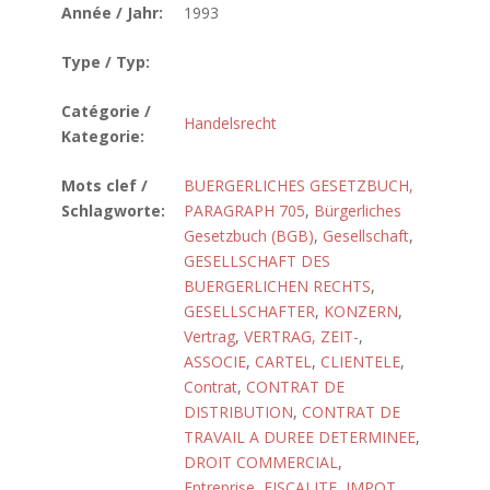
Année / Jahr:
1993
Type / Typ:
Catégorie /
Handelsrecht
Kategorie:
Mots clef /
BUERGERLICHES GESETZBUCH,
Schlagworte:
PARAGRAPH 705
,
Bürgerliches
Gesetzbuch (BGB)
,
Gesellschaft
,
GESELLSCHAFT DES
BUERGERLICHEN RECHTS
,
GESELLSCHAFTER
,
KONZERN
,
Vertrag
,
VERTRAG, ZEIT-
,
ASSOCIE
,
CARTEL
,
CLIENTELE
,
Contrat
,
CONTRAT DE
DISTRIBUTION
,
CONTRAT DE
TRAVAIL A DUREE DETERMINEE
,
DROIT COMMERCIAL
,
Entreprise
,
FISCALITE
,
IMPOT
,