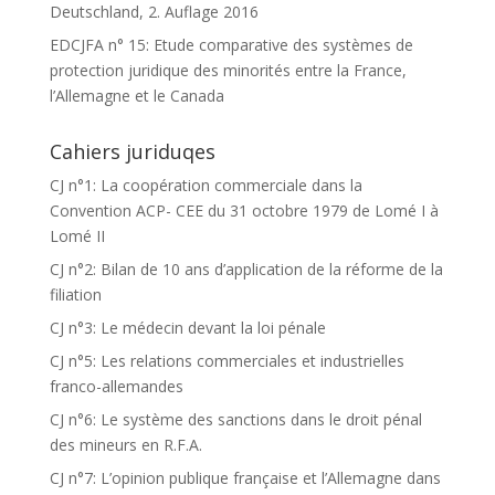
Deutschland, 2. Auflage 2016
EDCJFA n° 15: Etude comparative des systèmes de
protection juridique des minorités entre la France,
l’Allemagne et le Canada
Cahiers juriduqes
CJ n°1: La coopération commerciale dans la
Convention ACP- CEE du 31 octobre 1979 de Lomé I à
Lomé II
CJ n°2: Bilan de 10 ans d’application de la réforme de la
filiation
CJ n°3: Le médecin devant la loi pénale
CJ n°5: Les relations commerciales et industrielles
franco-allemandes
CJ n°6: Le système des sanctions dans le droit pénal
des mineurs en R.F.A.
CJ n°7: L’opinion publique française et l’Allemagne dans