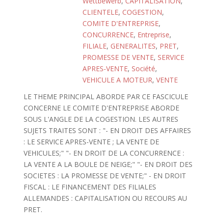
Wettbewerb
,
CAPITALISATION
,
CLIENTELE
,
COGESTION
,
COMITE D'ENTREPRISE
,
CONCURRENCE
,
Entreprise
,
FILIALE
,
GENERALITES
,
PRET
,
PROMESSE DE VENTE
,
SERVICE
APRES-VENTE
,
Société
,
VEHICULE A MOTEUR
,
VENTE
LE THEME PRINCIPAL ABORDE PAR CE FASCICULE
CONCERNE LE COMITE D'ENTREPRISE ABORDE
SOUS L'ANGLE DE LA COGESTION. LES AUTRES
SUJETS TRAITES SONT : "- EN DROIT DES AFFAIRES
: LE SERVICE APRES-VENTE ; LA VENTE DE
VEHICULES;" "- EN DROIT DE LA CONCURRENCE :
LA VENTE A LA BOULE DE NEIGE;" "- EN DROIT DES
SOCIETES : LA PROMESSE DE VENTE;" - EN DROIT
FISCAL : LE FINANCEMENT DES FILIALES
ALLEMANDES : CAPITALISATION OU RECOURS AU
PRET.