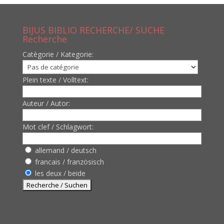
BIJUS BIBLIO RECHERCHE/ SUCHE
Recherche
Catègorie / Kategorie:
Plein texte / Volltext:
Auteur / Autor:
Mot clef / Schlagwort:
allemand / deutsch
francais / französisch
les deux / beide