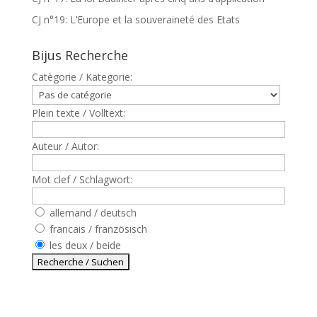
CJ n°19: L’Europe et la souveraineté des Etats
Bijus Recherche
Catègorie / Kategorie:
Plein texte / Volltext:
Auteur / Autor:
Mot clef / Schlagwort:
allemand / deutsch
francais / französisch
les deux / beide