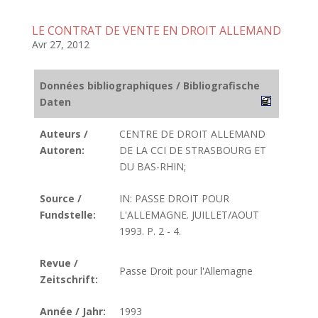
LE CONTRAT DE VENTE EN DROIT ALLEMAND
Avr 27, 2012
Données bibliographiques / Bibliografische
Daten
Auteurs /
CENTRE DE DROIT ALLEMAND
Autoren:
DE LA CCI DE STRASBOURG ET
DU BAS-RHIN;
Source /
IN: PASSE DROIT POUR
Fundstelle:
L'ALLEMAGNE. JUILLET/AOUT
1993. P. 2 - 4.
Revue /
Passe Droit pour l'Allemagne
Zeitschrift:
Année / Jahr:
1993