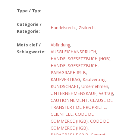
Type / Typ:
Catégorie /
Handelsrecht
,
Zivilrecht
Kategorie:
Mots clef /
Abfindung
,
Schlagworte:
AUSGLEICHANSPRUCH
,
HANDELSGESETZBUCH (HGB)
,
HANDELSGESETZBUCH,
PARAGRAPH 89 B
,
KAUFVERTRAG
,
Kaufvertrag
,
KUNDSCHAFT
,
Unternehmen
,
UNTERNEHMENSKAUF
,
Vertrag
,
CAUTIONNEMENT
,
CLAUSE DE
TRANSFERT DE PROPRIETE
,
CLIENTELE
,
CODE DE
COMMERCE (HGB)
,
CODE DE
COMMERCE (HGB),
PARAGRAPHE 89 B
,
Contrat
,