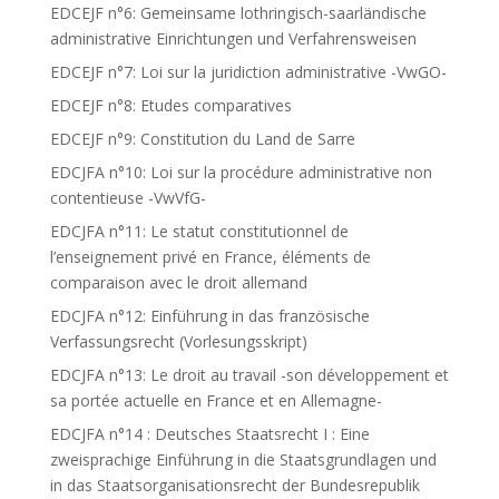
EDCEJF n°6: Gemeinsame lothringisch-saarländische
administrative Einrichtungen und Verfahrensweisen
EDCEJF n°7: Loi sur la juridiction administrative -VwGO-
EDCEJF n°8: Etudes comparatives
EDCEJF n°9: Constitution du Land de Sarre
EDCJFA n°10: Loi sur la procédure administrative non
contentieuse -VwVfG-
EDCJFA n°11: Le statut constitutionnel de
l’enseignement privé en France, éléments de
comparaison avec le droit allemand
EDCJFA n°12: Einführung in das französische
Verfassungsrecht (Vorlesungsskript)
EDCJFA n°13: Le droit au travail -son développement et
sa portée actuelle en France et en Allemagne-
EDCJFA n°14 : Deutsches Staatsrecht I : Eine
zweisprachige Einführung in die Staatsgrundlagen und
in das Staatsorganisationsrecht der Bundesrepublik