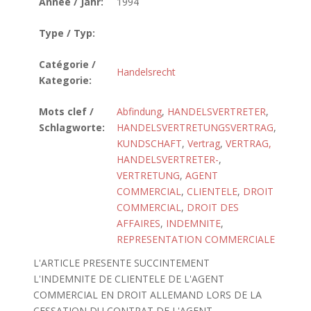
Année / Jahr:
1994
Type / Typ:
Catégorie /
Handelsrecht
Kategorie:
Mots clef /
Abfindung
,
HANDELSVERTRETER
,
Schlagworte:
HANDELSVERTRETUNGSVERTRAG
,
KUNDSCHAFT
,
Vertrag
,
VERTRAG,
HANDELSVERTRETER-
,
VERTRETUNG
,
AGENT
COMMERCIAL
,
CLIENTELE
,
DROIT
COMMERCIAL
,
DROIT DES
AFFAIRES
,
INDEMNITE
,
REPRESENTATION COMMERCIALE
L'ARTICLE PRESENTE SUCCINTEMENT
L'INDEMNITE DE CLIENTELE DE L'AGENT
COMMERCIAL EN DROIT ALLEMAND LORS DE LA
CESSATION DU CONTRAT DE L'AGENT