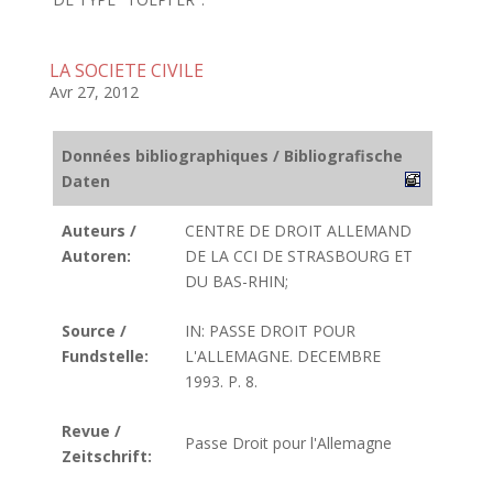
LA SOCIETE CIVILE
Avr 27, 2012
Données bibliographiques / Bibliografische
Daten
Auteurs /
CENTRE DE DROIT ALLEMAND
Autoren:
DE LA CCI DE STRASBOURG ET
DU BAS-RHIN;
Source /
IN: PASSE DROIT POUR
Fundstelle:
L'ALLEMAGNE. DECEMBRE
1993. P. 8.
Revue /
Passe Droit pour l'Allemagne
Zeitschrift: