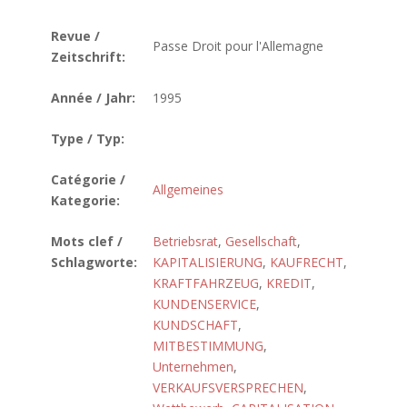
Revue /
Passe Droit pour l'Allemagne
Zeitschrift:
Année / Jahr:
1995
Type / Typ:
Catégorie /
Allgemeines
Kategorie:
Mots clef /
Betriebsrat
,
Gesellschaft
,
Schlagworte:
KAPITALISIERUNG
,
KAUFRECHT
,
KRAFTFAHRZEUG
,
KREDIT
,
KUNDENSERVICE
,
KUNDSCHAFT
,
MITBESTIMMUNG
,
Unternehmen
,
VERKAUFSVERSPRECHEN
,