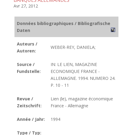
BANQUES ALLEMANDES
Avr 27, 2012
Données bibliographiques / Bibliografische
Daten
Auteurs /
WEBER-REY, DANIELA;
Autoren:
Source /
IN: LE LIEN, MAGAZINE
Fundstelle:
ECONOMIQUE FRANCE -
ALLEMAGNE. 1994. NUMERO 24.
P. 10 - 11
Revue /
Lien (le), magazine économique
Zeitschrift:
France - Allemagne
Année / Jahr:
1994
Type / Typ: