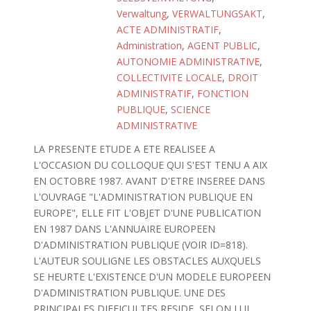
Verwaltung
,
VERWALTUNGSAKT
,
ACTE ADMINISTRATIF
,
Administration
,
AGENT PUBLIC
,
AUTONOMIE ADMINISTRATIVE
,
COLLECTIVITE LOCALE
,
DROIT
ADMINISTRATIF
,
FONCTION
PUBLIQUE
,
SCIENCE
ADMINISTRATIVE
LA PRESENTE ETUDE A ETE REALISEE A
L'OCCASION DU COLLOQUE QUI S'EST TENU A AIX
EN OCTOBRE 1987. AVANT D'ETRE INSEREE DANS
L'OUVRAGE "L'ADMINISTRATION PUBLIQUE EN
EUROPE", ELLE FIT L'OBJET D'UNE PUBLICATION
EN 1987 DANS L'ANNUAIRE EUROPEEN
D'ADMINISTRATION PUBLIQUE (VOIR ID=818).
L'AUTEUR SOULIGNE LES OBSTACLES AUXQUELS
SE HEURTE L'EXISTENCE D'UN MODELE EUROPEEN
D'ADMINISTRATION PUBLIQUE. UNE DES
PRINCIPALES DIFFICULTES RESIDE, SELON LUI,