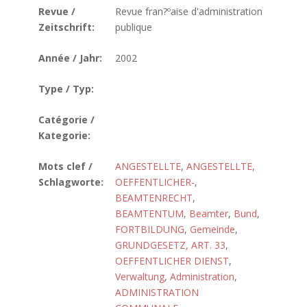
Revue /
Revue fran?ºaise d'administration
Zeitschrift:
publique
Année / Jahr:
2002
Type / Typ:
Catégorie /
Kategorie:
Mots clef /
ANGESTELLTE
,
ANGESTELLTE,
Schlagworte:
OEFFENTLICHER-
,
BEAMTENRECHT
,
BEAMTENTUM
,
Beamter
,
Bund
,
FORTBILDUNG
,
Gemeinde
,
GRUNDGESETZ, ART. 33
,
OEFFENTLICHER DIENST
,
Verwaltung
,
Administration
,
ADMINISTRATION