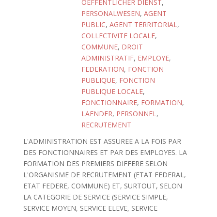
OEFFENTLICHER DIENST
,
PERSONALWESEN
,
AGENT
PUBLIC
,
AGENT TERRITORIAL
,
COLLECTIVITE LOCALE
,
COMMUNE
,
DROIT
ADMINISTRATIF
,
EMPLOYE
,
FEDERATION
,
FONCTION
PUBLIQUE
,
FONCTION
PUBLIQUE LOCALE
,
FONCTIONNAIRE
,
FORMATION
,
LAENDER
,
PERSONNEL
,
RECRUTEMENT
L'ADMINISTRATION EST ASSUREE A LA FOIS PAR
DES FONCTIONNAIRES ET PAR DES EMPLOYES. LA
FORMATION DES PREMIERS DIFFERE SELON
L'ORGANISME DE RECRUTEMENT (ETAT FEDERAL,
ETAT FEDERE, COMMUNE) ET, SURTOUT, SELON
LA CATEGORIE DE SERVICE (SERVICE SIMPLE,
SERVICE MOYEN, SERVICE ELEVE, SERVICE