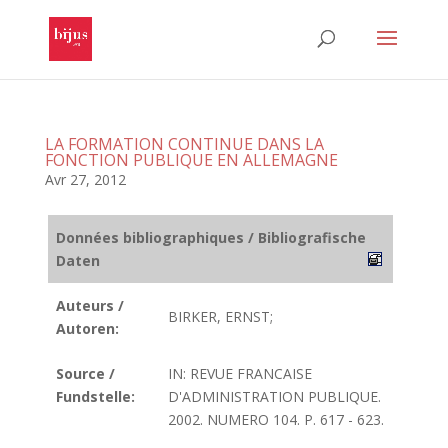
LA FORMATION CONTINUE DANS LA
FONCTION PUBLIQUE EN ALLEMAGNE
Avr 27, 2012
Données bibliographiques / Bibliografische
Daten
Auteurs /
BIRKER, ERNST;
Autoren:
Source /
IN: REVUE FRANCAISE
Fundstelle:
D'ADMINISTRATION PUBLIQUE.
2002. NUMERO 104. P. 617 - 623.