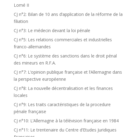
Lomé II
CJ n°2: Bilan de 10 ans d’application de la réforme de la
filiation
CJ n°3: Le médecin devant la loi pénale
CJ n°5: Les relations commerciales et industrielles
franco-allemandes
CJ n°6: Le système des sanctions dans le droit pénal
des mineurs en R.F.A.
CJ n°7: L’opinion publique française et l’Allemagne dans
la perspective européenne
CJ n°8: La nouvelle décentralisation et les finances
locales
CJ n°9: Les traits caractéristiques de la procedure
pénale française
CJ n°10: L’Allemagne à la télévision française en 1984
CJ n°11: Le trentenaire du Centre d’Etudes Juridiques
Françaises