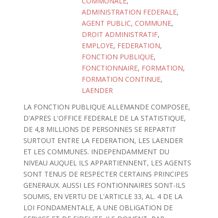
COMMUNALE
,
ADMINISTRATION FEDERALE
,
AGENT PUBLIC
,
COMMUNE
,
DROIT ADMINISTRATIF
,
EMPLOYE
,
FEDERATION
,
FONCTION PUBLIQUE
,
FONCTIONNAIRE
,
FORMATION
,
FORMATION CONTINUE
,
LAENDER
LA FONCTION PUBLIQUE ALLEMANDE COMPOSEE,
D'APRES L'OFFICE FEDERALE DE LA STATISTIQUE,
DE 4,8 MILLIONS DE PERSONNES SE REPARTIT
SURTOUT ENTRE LA FEDERATION, LES LAENDER
ET LES COMMUNES. INDEPENDAMMENT DU
NIVEAU AUQUEL ILS APPARTIENNENT, LES AGENTS
SONT TENUS DE RESPECTER CERTAINS PRINCIPES
GENERAUX. AUSSI LES FONTIONNAIRES SONT-ILS
SOUMIS, EN VERTU DE L'ARTICLE 33, AL. 4 DE LA
LOI FONDAMENTALE, A UNE OBLIGATION DE