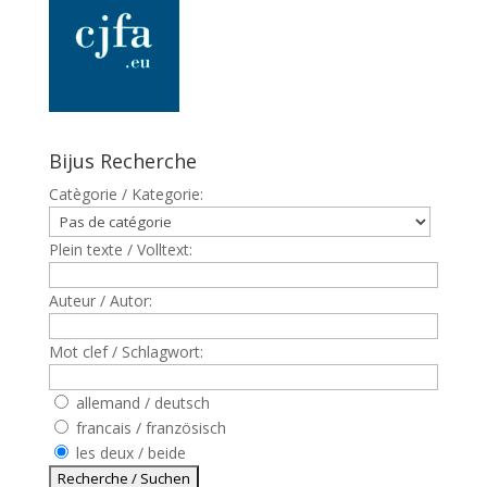
Bijus Recherche
Catègorie / Kategorie:
Plein texte / Volltext:
Auteur / Autor:
Mot clef / Schlagwort:
allemand / deutsch
francais / französisch
les deux / beide