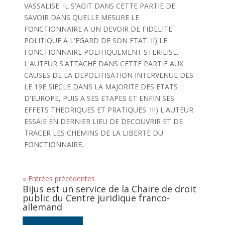
VASSALISE. IL S'AGIT DANS CETTE PARTIE DE
SAVOIR DANS QUELLE MESURE LE
FONCTIONNAIRE A UN DEVOIR DE FIDELITE
POLITIQUE A L'EGARD DE SON ETAT. II) LE
FONCTIONNAIRE POLITIQUEMENT STERILISE.
L'AUTEUR S'ATTACHE DANS CETTE PARTIE AUX
CAUSES DE LA DEPOLITISATION INTERVENUE DES
LE 19E SIECLE DANS LA MAJORITE DES ETATS
D'EUROPE, PUIS A SES ETAPES ET ENFIN SES
EFFETS THEORIQUES ET PRATIQUES. III) L'AUTEUR
ESSAIE EN DERNIER LIEU DE DECOUVRIR ET DE
TRACER LES CHEMINS DE LA LIBERTE DU
FONCTIONNAIRE.
« Entrées précédentes
Bijus est un service de la Chaire de droit
public du Centre juridique franco-
allemand