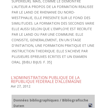
SUPERIEUR). MAIS, COMME LE DEMONTRE
L'AUTEUR A PROPOS DE LA FORMATION REALISEE
PAR LE LAND DE RHENANIE DU NORD-
WESTPHALIE, ELLE PRESENTE SUR LE FOND DES
SIMILITUDES. LA FORMATION DES SECONDS VARIE
ELLE AUSSI SELON QUE L'EMPLOYE EST RECRUTE
PAR LE LAND OU PAR UNE COMMUNE. ELLE
CONSISTE, GENERALEMENT, EN UN STAGE
D'INITIATION, UNE FORMATION PRATIQUE ET UNE
INSTRUCTION THEORIQUE. ELLE S'ACHEVE PAR
PLUSIEURS EPREUVES ECRITES ET UN EXAMEN
ORAL. [BIBLI BIJUS: F. 35]
L’ADMINISTRATION PUBLIQUE DE LA
REPUBLIQUE FEDERALE D’ALLEMAGNE
Avr 27, 2012
Données bibliographiques / Bibliografische
Daten