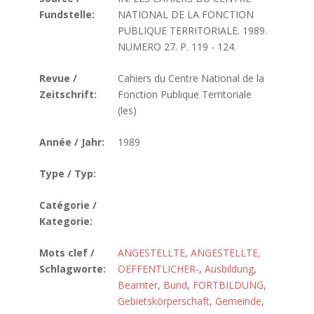
Fundstelle:
NATIONAL DE LA FONCTION
PUBLIQUE TERRITORIALE. 1989.
NUMERO 27. P. 119 - 124.
Revue /
Cahiers du Centre National de la
Zeitschrift:
Fonction Publique Territoriale
(les)
Année / Jahr:
1989
Type / Typ:
Catégorie /
Kategorie:
Mots clef /
ANGESTELLTE
,
ANGESTELLTE,
Schlagworte:
OEFFENTLICHER-
,
Ausbildung
,
Beamter
,
Bund
,
FORTBILDUNG
,
Gebietskörperschaft
,
Gemeinde
,