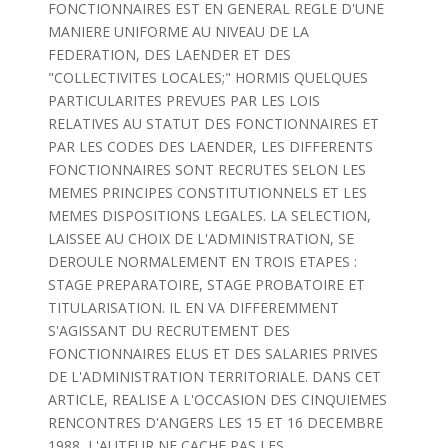
FONCTIONNAIRES EST EN GENERAL REGLE D'UNE
MANIERE UNIFORME AU NIVEAU DE LA
FEDERATION, DES LAENDER ET DES
"COLLECTIVITES LOCALES;" HORMIS QUELQUES
PARTICULARITES PREVUES PAR LES LOIS
RELATIVES AU STATUT DES FONCTIONNAIRES ET
PAR LES CODES DES LAENDER, LES DIFFERENTS
FONCTIONNAIRES SONT RECRUTES SELON LES
MEMES PRINCIPES CONSTITUTIONNELS ET LES
MEMES DISPOSITIONS LEGALES. LA SELECTION,
LAISSEE AU CHOIX DE L'ADMINISTRATION, SE
DEROULE NORMALEMENT EN TROIS ETAPES :
STAGE PREPARATOIRE, STAGE PROBATOIRE ET
TITULARISATION. IL EN VA DIFFEREMMENT
S'AGISSANT DU RECRUTEMENT DES
FONCTIONNAIRES ELUS ET DES SALARIES PRIVES
DE L'ADMINISTRATION TERRITORIALE. DANS CET
ARTICLE, REALISE A L'OCCASION DES CINQUIEMES
RENCONTRES D'ANGERS LES 15 ET 16 DECEMBRE
1988, L'AUTEUR NE CACHE PAS LES