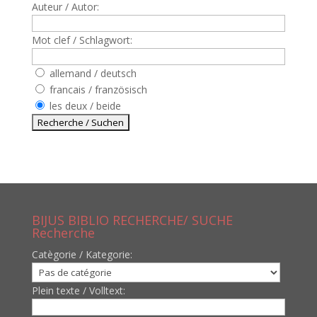
Auteur / Autor:
Mot clef / Schlagwort:
allemand / deutsch
francais / französisch
les deux / beide
BIJUS BIBLIO RECHERCHE/ SUCHE
Recherche
Catègorie / Kategorie:
Plein texte / Volltext: