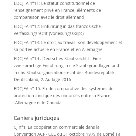
EDCJFA n°11: Le statut constitutionnel de
l’enseignement privé en France, éléments de
comparaison avec le droit allemand
EDCJFA n°12: Einführung in das französische
Verfassungsrecht (Vorlesungsskript)
EDCJFA n°13: Le droit au travail -son développement et
sa portée actuelle en France et en Allemagne-
EDCJFA n°14 : Deutsches Staatsrecht I : Eine
zweisprachige Einführung in die Staatsgrundlagen und
in das Staatsorganisationsrecht der Bundesrepublik
Deutschland, 2. Auflage 2016
EDCJFA n° 15: Etude comparative des systèmes de
protection juridique des minorités entre la France,
l’Allemagne et le Canada
Cahiers juriduqes
CJ n°1: La coopération commerciale dans la
Convention ACP- CEE du 31 octobre 1979 de Lomé I à