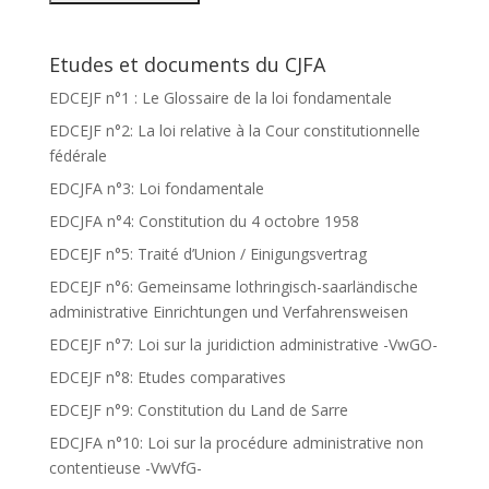
Etudes et documents du CJFA
EDCEJF n°1 : Le Glossaire de la loi fondamentale
EDCEJF n°2: La loi relative à la Cour constitutionnelle
fédérale
EDCJFA n°3: Loi fondamentale
EDCJFA n°4: Constitution du 4 octobre 1958
EDCEJF n°5: Traité d’Union / Einigungsvertrag
EDCEJF n°6: Gemeinsame lothringisch-saarländische
administrative Einrichtungen und Verfahrensweisen
EDCEJF n°7: Loi sur la juridiction administrative -VwGO-
EDCEJF n°8: Etudes comparatives
EDCEJF n°9: Constitution du Land de Sarre
EDCJFA n°10: Loi sur la procédure administrative non
contentieuse -VwVfG-