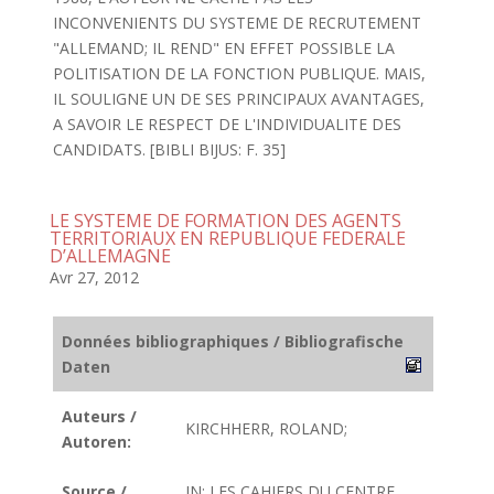
INCONVENIENTS DU SYSTEME DE RECRUTEMENT
"ALLEMAND; IL REND" EN EFFET POSSIBLE LA
POLITISATION DE LA FONCTION PUBLIQUE. MAIS,
IL SOULIGNE UN DE SES PRINCIPAUX AVANTAGES,
A SAVOIR LE RESPECT DE L'INDIVIDUALITE DES
CANDIDATS. [BIBLI BIJUS: F. 35]
LE SYSTEME DE FORMATION DES AGENTS
TERRITORIAUX EN REPUBLIQUE FEDERALE
D’ALLEMAGNE
Avr 27, 2012
Données bibliographiques / Bibliografische
Daten
Auteurs /
KIRCHHERR, ROLAND;
Autoren:
Source /
IN: LES CAHIERS DU CENTRE