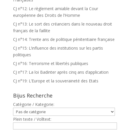
CJ n°12: Le règlement amiable devant la Cour
européenne des Droits de l’Homme
CJ n°13: Le sort des créanciers dans le nouveau droit
français de la faillite
CJ n°14: Trente ans de politique pénitentiaire française
CJ n°15: L’influence des institutions sur les partis
politiques
CJ n°16: Terrorisme et libertés publiques
CJ n°17: La loi Badinter après cinq ans d’application
CJ n°19: L’Europe et la souveraineté des Etats
Bijus Recherche
Catègorie / Kategorie:
Plein texte / Volltext: