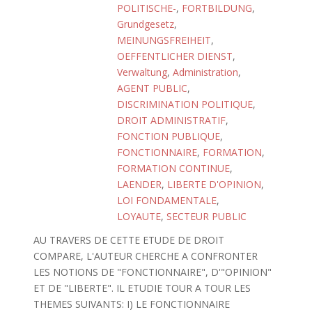
POLITISCHE-
,
FORTBILDUNG
,
Grundgesetz
,
MEINUNGSFREIHEIT
,
OEFFENTLICHER DIENST
,
Verwaltung
,
Administration
,
AGENT PUBLIC
,
DISCRIMINATION POLITIQUE
,
DROIT ADMINISTRATIF
,
FONCTION PUBLIQUE
,
FONCTIONNAIRE
,
FORMATION
,
FORMATION CONTINUE
,
LAENDER
,
LIBERTE D'OPINION
,
LOI FONDAMENTALE
,
LOYAUTE
,
SECTEUR PUBLIC
AU TRAVERS DE CETTE ETUDE DE DROIT
COMPARE, L'AUTEUR CHERCHE A CONFRONTER
LES NOTIONS DE "FONCTIONNAIRE", D'"OPINION"
ET DE "LIBERTE". IL ETUDIE TOUR A TOUR LES
THEMES SUIVANTS: I) LE FONCTIONNAIRE