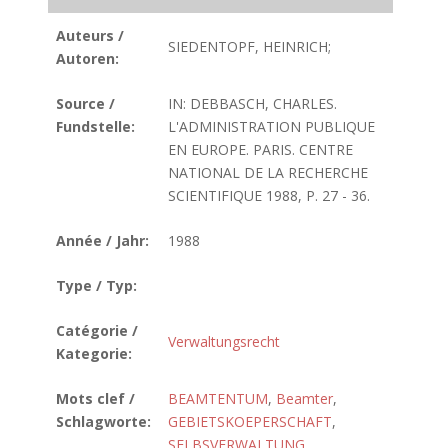
Auteurs /
SIEDENTOPF, HEINRICH;
Autoren:
Source /
IN: DEBBASCH, CHARLES.
Fundstelle:
L'ADMINISTRATION PUBLIQUE
EN EUROPE. PARIS. CENTRE
NATIONAL DE LA RECHERCHE
SCIENTIFIQUE 1988, P. 27 - 36.
Année / Jahr:
1988
Type / Typ:
Catégorie /
Verwaltungsrecht
Kategorie:
Mots clef /
BEAMTENTUM
,
Beamter
,
Schlagworte:
GEBIETSKOEPERSCHAFT
,
SELBSVERWALTUNG
,