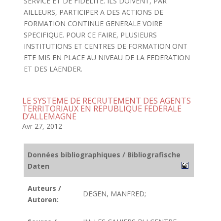
SERVICE ET DE FIDELITE. ILS DOIVENT, PAR
AILLEURS, PARTICIPER A DES ACTIONS DE
FORMATION CONTINUE GENERALE VOIRE
SPECIFIQUE. POUR CE FAIRE, PLUSIEURS
INSTITUTIONS ET CENTRES DE FORMATION ONT
ETE MIS EN PLACE AU NIVEAU DE LA FEDERATION
ET DES LAENDER.
LE SYSTEME DE RECRUTEMENT DES AGENTS
TERRITORIAUX EN REPUBLIQUE FEDERALE
D’ALLEMAGNE
Avr 27, 2012
Données bibliographiques / Bibliografische
Daten
Auteurs /
DEGEN, MANFRED;
Autoren: