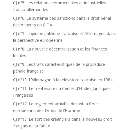
CJ n°5: Les relations commerciales et industrielles
franco-allemandes
CJ n°6: Le système des sanctions dans le droit pénal
des mineurs en R.F.A.
CJ n°7: L’opinion publique française et l’Allemagne dans
la perspective européenne
CJ n°8: La nouvelle décentralisation et les finances
locales
CJ n°9: Les traits caractéristiques de la procedure
pénale française
CJ n°10: L’Allemagne à la télévision française en 1984
CJ n°11: Le trentenaire du Centre d’Etudes Juridiques
Françaises
CJ n°12: Le règlement amiable devant la Cour
européenne des Droits de l’Homme
CJ n°13: Le sort des créanciers dans le nouveau droit
français de la faillite