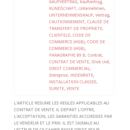
KAUFVERTRAG
,
Kaufvertrag
,
KUNDSCHAFT
,
Unternehmen
,
UNTERNEHMENSKAUF
,
Vertrag
,
CAUTIONNEMENT
,
CLAUSE DE
TRANSFERT DE PROPRIETE
,
CLIENTELE
,
CODE DE
COMMERCE (HGB)
,
CODE DE
COMMERCE (HGB),
PARAGRAPHE 89 B
,
Contrat
,
CONTRAT DE VENTE
,
Droit civil
,
DROIT COMMERCIAL
,
Entreprise
,
INDEMNITE
,
INSTALLATION CLASSEE
,
SURETE
,
VENTE
L'ARTICLE RESUME LES REGLES APPLICABLES AU
CONTRAT DE VENTE. IL DEFINIT L'OFFRE,
L'ACCEPTATION, LES GARANTIES ACCORDEES PAR
LE VENDEUR ET LE PRIX. IL EST SIGNALE AU
LECTEUR DE CE CAHIER PASSE DROIT POUR