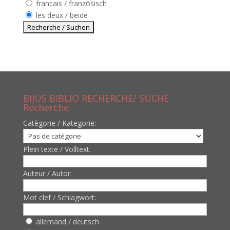
francais / französisch
les deux / beide
BIJUS BIBLIO RECHERCHE/ SUCHE
Recherche
Catègorie / Kategorie:
Plein texte / Volltext:
Auteur / Autor:
Mot clef / Schlagwort:
allemand / deutsch