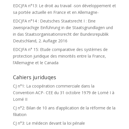
EDCJFA n°13: Le droit au travail -son développement et
sa portée actuelle en France et en Allemagne-
EDCJFA n°14 : Deutsches Staatsrecht I : Eine
zweisprachige Einführung in die Staatsgrundlagen und
in das Staatsorganisationsrecht der Bundesrepublik
Deutschland, 2. Auflage 2016
EDCJFA n° 15: Etude comparative des systèmes de
protection juridique des minorités entre la France,
l’Allemagne et le Canada
Cahiers juriduqes
CJ n°1: La coopération commerciale dans la
Convention ACP- CEE du 31 octobre 1979 de Lomé I à
Lomé II
CJ n°2: Bilan de 10 ans d’application de la réforme de la
filiation
CJ n°3: Le médecin devant la loi pénale