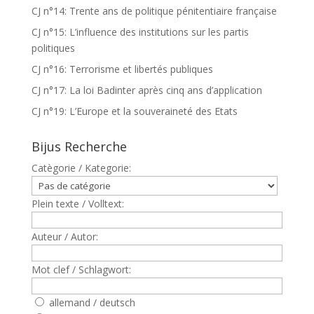
CJ n°14: Trente ans de politique pénitentiaire française
CJ n°15: L’influence des institutions sur les partis
politiques
CJ n°16: Terrorisme et libertés publiques
CJ n°17: La loi Badinter après cinq ans d’application
CJ n°19: L’Europe et la souveraineté des Etats
Bijus Recherche
Catègorie / Kategorie:
Plein texte / Volltext:
Auteur / Autor:
Mot clef / Schlagwort:
allemand / deutsch