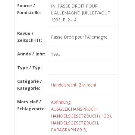
Source /
IN: PASSE DROIT POUR
Fundstelle:
L'ALLEMAGNE. JUILLET/AOUT
1993. P. 2 - 4.
Revue /
Passe Droit pour l'Allemagne
Zeitschrift:
Année / Jahr:
1993
Type / Typ:
Catégorie /
Handelsrecht
,
Zivilrecht
Kategorie:
Mots clef /
Abfindung
,
Schlagworte:
AUSGLEICHANSPRUCH
,
HANDELSGESETZBUCH (HGB)
,
HANDELSGESETZBUCH,
PARAGRAPH 89 B
,