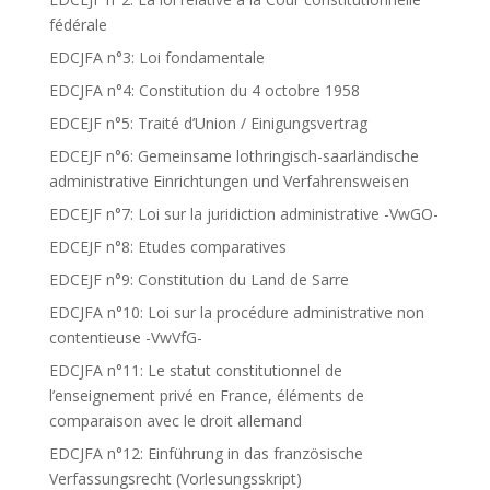
fédérale
EDCJFA n°3: Loi fondamentale
EDCJFA n°4: Constitution du 4 octobre 1958
EDCEJF n°5: Traité d’Union / Einigungsvertrag
EDCEJF n°6: Gemeinsame lothringisch-saarländische
administrative Einrichtungen und Verfahrensweisen
EDCEJF n°7: Loi sur la juridiction administrative -VwGO-
EDCEJF n°8: Etudes comparatives
EDCEJF n°9: Constitution du Land de Sarre
EDCJFA n°10: Loi sur la procédure administrative non
contentieuse -VwVfG-
EDCJFA n°11: Le statut constitutionnel de
l’enseignement privé en France, éléments de
comparaison avec le droit allemand
EDCJFA n°12: Einführung in das französische
Verfassungsrecht (Vorlesungsskript)