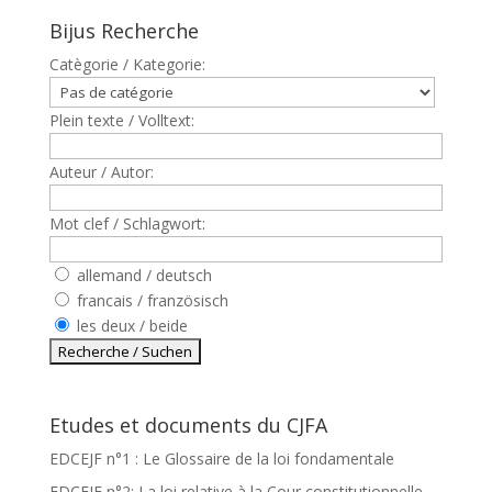
Bijus Recherche
Catègorie / Kategorie:
Plein texte / Volltext:
Auteur / Autor:
Mot clef / Schlagwort:
allemand / deutsch
francais / französisch
les deux / beide
Etudes et documents du CJFA
EDCEJF n°1 : Le Glossaire de la loi fondamentale
EDCEJF n°2: La loi relative à la Cour constitutionnelle